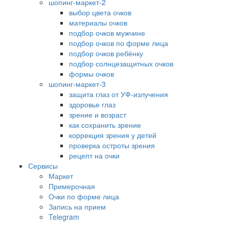
шопинг-маркет-2
выбор цвета очков
материалы очков
подбор очков мужчине
подбор очков по форме лица
подбор очков ребёнку
подбор солнцезащитных очков
формы очков
шопинг-маркет-3
защита глаз от УФ-излучения
здоровье глаз
зрение и возраст
как сохранить зрение
коррекция зрения у детей
проверка остроты зрения
рецепт на очки
Сервисы
Маркет
Примерочная
Очки по форме лица
Запись на прием
Telegram