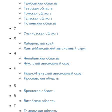
Тамбовская область
Тверская область
Томская область
Тульская область
Тюменская область
У
Ульяновская область
Х
Хабаровский край
Ханты-Мансийский автономный округ
Ч
Челябинская область
Чукотский автономный округ
Я
Ямало-Ненецкий автономный округ
Ярославская область
Б
Брестская область
В
Витебская область
Г
Гомельская область