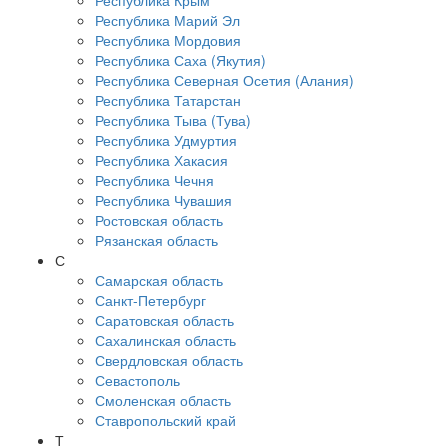
Республика Крым
Республика Марий Эл
Республика Мордовия
Республика Саха (Якутия)
Республика Северная Осетия (Алания)
Республика Татарстан
Республика Тыва (Тува)
Республика Удмуртия
Республика Хакасия
Республика Чечня
Республика Чувашия
Ростовская область
Рязанская область
С
Самарская область
Санкт-Петербург
Саратовская область
Сахалинская область
Свердловская область
Севастополь
Смоленская область
Ставропольский край
Т