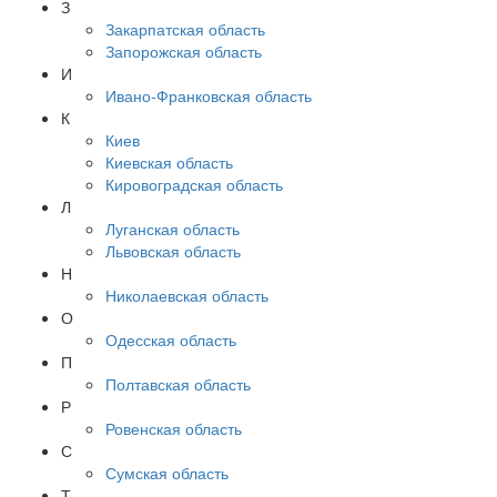
З
Закарпатская область
Запорожская область
И
Ивано-Франковская область
К
Киев
Киевская область
Кировоградская область
Л
Луганская область
Львовская область
Н
Николаевская область
О
Одесская область
П
Полтавская область
Р
Ровенская область
С
Сумская область
Т