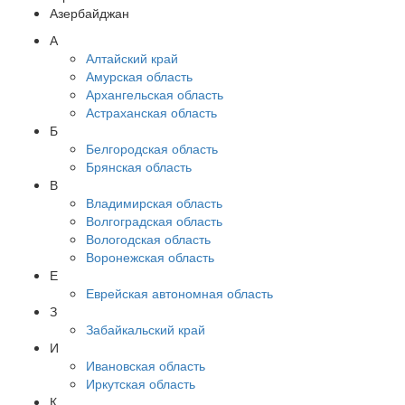
Азербайджан
А
Алтайский край
Амурская область
Архангельская область
Астраханская область
Б
Белгородская область
Брянская область
В
Владимирская область
Волгоградская область
Вологодская область
Воронежская область
Е
Еврейская автономная область
З
Забайкальский край
И
Ивановская область
Иркутская область
К