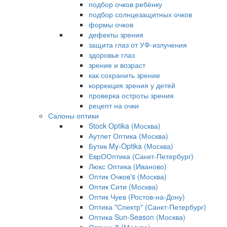
подбор очков ребёнку
подбор солнцезащитных очков
формы очков
дефекты зрения
защита глаз от УФ-излучения
здоровье глаз
зрение и возраст
как сохранить зрение
коррекция зрения у детей
проверка остроты зрения
рецепт на очки
Салоны оптики
Stock Optika (Москва)
Аутлет Оптика (Москва)
Бутик My-Optika (Москва)
ЕврООптика (Санкт-Петербург)
Люкс Оптика (Иваново)
Оптик Очков's (Москва)
Оптик Сити (Москва)
Оптик Чуев (Ростов-на-Дону)
Оптика "Спектр" (Санкт-Петербург)
Оптика Sun-Season (Москва)