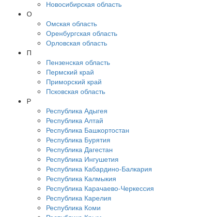
Новосибирская область
О
Омская область
Оренбургская область
Орловская область
П
Пензенская область
Пермский край
Приморский край
Псковская область
Р
Республика Адыгея
Республика Алтай
Республика Башкортостан
Республика Бурятия
Республика Дагестан
Республика Ингушетия
Республика Кабардино-Балкария
Республика Калмыкия
Республика Карачаево-Черкессия
Республика Карелия
Республика Коми