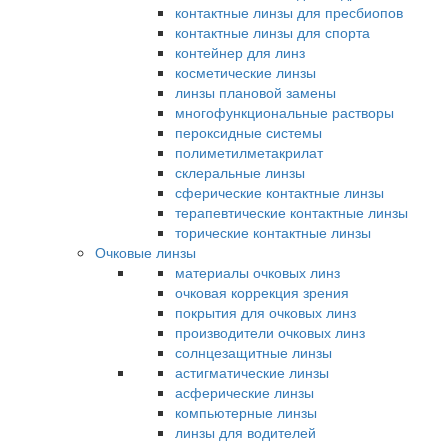
контактные линзы для пресбиопов
контактные линзы для спорта
контейнер для линз
косметические линзы
линзы плановой замены
многофункциональные растворы
пероксидные системы
полиметилметакрилат
склеральные линзы
сферические контактные линзы
терапевтические контактные линзы
торические контактные линзы
Очковые линзы
материалы очковых линз
очковая коррекция зрения
покрытия для очковых линз
производители очковых линз
солнцезащитные линзы
астигматические линзы
асферические линзы
компьютерные линзы
линзы для водителей