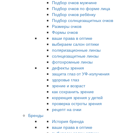
Подбор очков мужчине
Подбор очков по форме лица
Подбор очков ребёнку
Подбор солнцезащитных очков
Размеры очков
Формы очков
ваши права в оптике
выбираем салон оптики
поляризационные линзы
солнцезащитные линзы
фотохромные линзы
дефекты зрения
защита глаз от УФ-излучения
здоровье глаз
зрение и возраст
как сохранить зрение
коррекция зрения у детей
проверка остроты зрения
рецепт на очки
Бренды
История бренда
ваши права в оптике