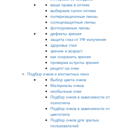
ваши права в оптике
выбираем салон оптики
поляризационные линзы
солнцезащитные линзы
фотохромные линзы
дефекты зрения
защита глаз от УФ-излучения
здоровье глаз
зрение и возраст
как сохранить зрение
проверка остроты зрения
рецепт на очки
Подбор очков и контактных линз
Выбор цвета очков
Материалы очков
необычные очки
Подбор очков в зависимости от
психотипа
Подбор очков в зависимости от
цветотипа
Подбор очков для зрелых
пользователей