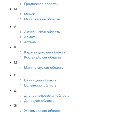
Гроднеская область
М
Минск
Могилёвская область
А
Актюбинская область
Алматы
Астана
К
Карагандинская область
Костанайская область
М
Мангистауская область
В
Винницкая область
Волынская область
Д
Днепропетровская область
Донецкая область
Ж
Житомирская область