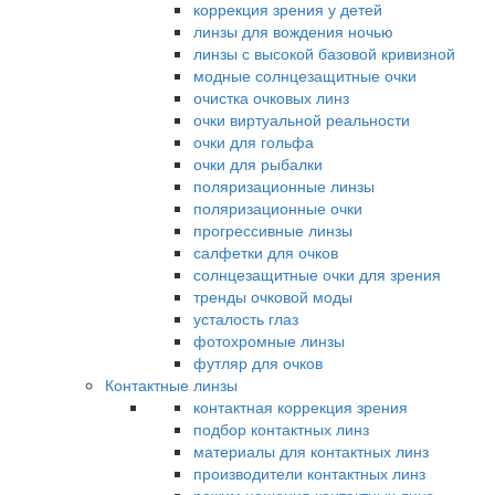
коррекция зрения у детей
линзы для вождения ночью
линзы с высокой базовой кривизной
модные солнцезащитные очки
очистка очковых линз
очки виртуальной реальности
очки для гольфа
очки для рыбалки
поляризационные линзы
поляризационные очки
прогрессивные линзы
салфетки для очков
солнцезащитные очки для зрения
тренды очковой моды
усталость глаз
фотохромные линзы
футляр для очков
Контактные линзы
контактная коррекция зрения
подбор контактных линз
материалы для контактных линз
производители контактных линз