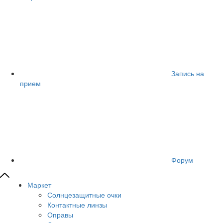
Запись на
прием
Форум
Маркет
Солнцезащитные очки
Контактные линзы
Оправы