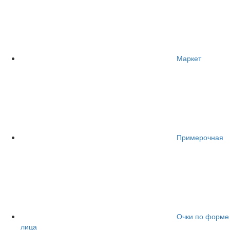
Маркет
Примерочная
Очки по форме
лица