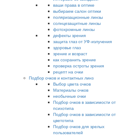
ваши права в оптике
выбираем салон оптики
поляризационные линзы
солнцезащитные линзы
фотохромные линзы
дефекты зрения
защита глаз от УФ-излучения
здоровье глаз
зрение и возраст
как сохранить зрение
проверка остроты зрения
рецепт на очки
Подбор очков и контактных линз
Выбор цвета очков
Материалы очков
необычные очки
Подбор очков в зависимости от
психотипа
Подбор очков в зависимости от
цветотипа
Подбор очков для зрелых
пользователей