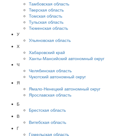
Тамбовская область
Тверская область
Томская область
Тульская область
Тюменская область
У
Ульяновская область
Х
Хабаровский край
Ханты-Мансийский автономный округ
Ч
Челябинская область
Чукотский автономный округ
Я
Ямало-Ненецкий автономный округ
Ярославская область
Б
Брестская область
В
Витебская область
Г
Гомельская область