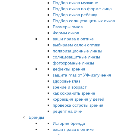
Подбор очков мужчине
Подбор очков по форме лица
Подбор очков ребёнку
Подбор солнцезащитных очков
Размеры очков
Формы очков
ваши права в оптике
выбираем салон оптики
поляризационные линзы
солнцезащитные линзы
фотохромные линзы
дефекты зрения
защита глаз от УФ-излучения
здоровье глаз
зрение и возраст
как сохранить зрение
коррекция зрения у детей
проверка остроты зрения
рецепт на очки
Бренды
История бренда
ваши права в оптике