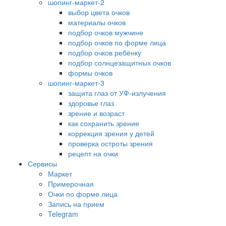
шопинг-маркет-2
выбор цвета очков
материалы очков
подбор очков мужчине
подбор очков по форме лица
подбор очков ребёнку
подбор солнцезащитных очков
формы очков
шопинг-маркет-3
защита глаз от УФ-излучения
здоровье глаз
зрение и возраст
как сохранить зрение
коррекция зрения у детей
проверка остроты зрения
рецепт на очки
Сервисы
Маркет
Примерочная
Очки по форме лица
Запись на прием
Telegram