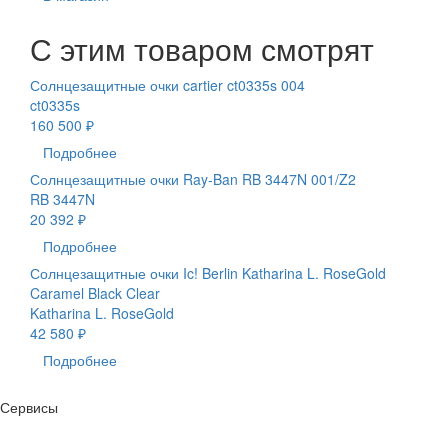
С этим товаром смотрят
Солнцезащитные очки cartier ct0335s 004
ct0335s
160 500 ₽
Подробнее
Солнцезащитные очки Ray-Ban RB 3447N 001/Z2
RB 3447N
20 392 ₽
Подробнее
Солнцезащитные очки Ic! Berlin Katharina L. RoseGold
Caramel Black Clear
Katharina L. RoseGold
42 580 ₽
Подробнее
Сервисы