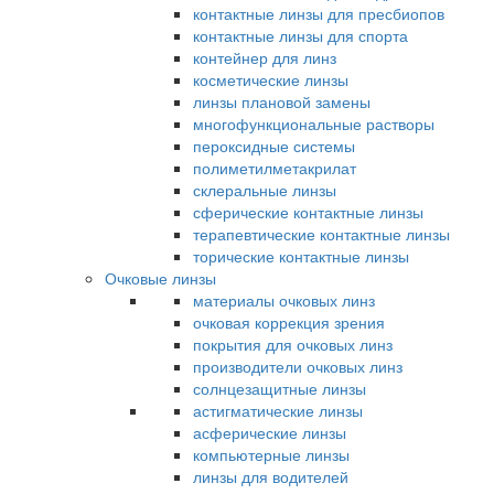
контактные линзы для пресбиопов
контактные линзы для спорта
контейнер для линз
косметические линзы
линзы плановой замены
многофункциональные растворы
пероксидные системы
полиметилметакрилат
склеральные линзы
сферические контактные линзы
терапевтические контактные линзы
торические контактные линзы
Очковые линзы
материалы очковых линз
очковая коррекция зрения
покрытия для очковых линз
производители очковых линз
солнцезащитные линзы
астигматические линзы
асферические линзы
компьютерные линзы
линзы для водителей