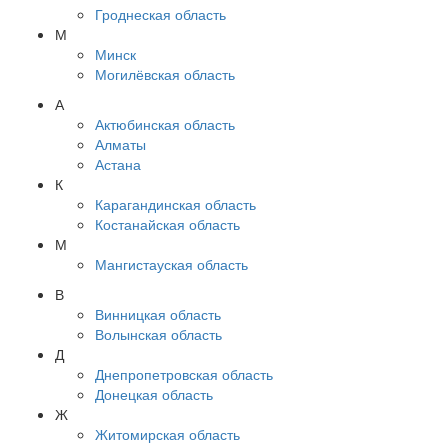
Гроднеская область
М
Минск
Могилёвская область
А
Актюбинская область
Алматы
Астана
К
Карагандинская область
Костанайская область
М
Мангистауская область
В
Винницкая область
Волынская область
Д
Днепропетровская область
Донецкая область
Ж
Житомирская область