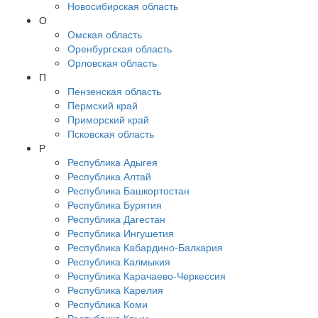
Новосибирская область
О
Омская область
Оренбургская область
Орловская область
П
Пензенская область
Пермский край
Приморский край
Псковская область
Р
Республика Адыгея
Республика Алтай
Республика Башкортостан
Республика Бурятия
Республика Дагестан
Республика Ингушетия
Республика Кабардино-Балкария
Республика Калмыкия
Республика Карачаево-Черкессия
Республика Карелия
Республика Коми