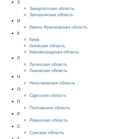
З
Закарпатская область
Запорожская область
И
Ивано-Франковская область
К
Киев
Киевская область
Кировоградская область
Л
Луганская область
Львовская область
Н
Николаевская область
О
Одесская область
П
Полтавская область
Р
Ровенская область
С
Сумская область
Т