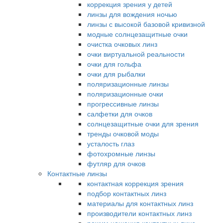
коррекция зрения у детей
линзы для вождения ночью
линзы с высокой базовой кривизной
модные солнцезащитные очки
очистка очковых линз
очки виртуальной реальности
очки для гольфа
очки для рыбалки
поляризационные линзы
поляризационные очки
прогрессивные линзы
салфетки для очков
солнцезащитные очки для зрения
тренды очковой моды
усталость глаз
фотохромные линзы
футляр для очков
Контактные линзы
контактная коррекция зрения
подбор контактных линз
материалы для контактных линз
производители контактных линз