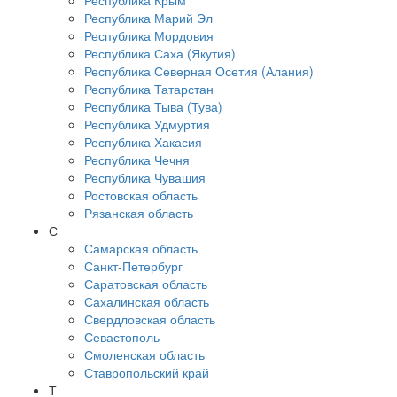
Республика Крым
Республика Марий Эл
Республика Мордовия
Республика Саха (Якутия)
Республика Северная Осетия (Алания)
Республика Татарстан
Республика Тыва (Тува)
Республика Удмуртия
Республика Хакасия
Республика Чечня
Республика Чувашия
Ростовская область
Рязанская область
С
Самарская область
Санкт-Петербург
Саратовская область
Сахалинская область
Свердловская область
Севастополь
Смоленская область
Ставропольский край
Т