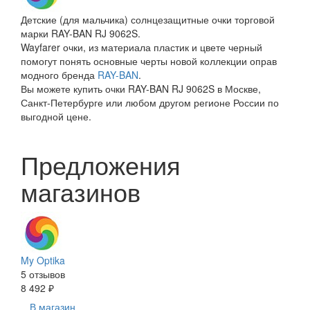
Детские (для мальчика) солнцезащитные очки торговой
марки RAY-BAN RJ 9062S.
Wayfarer очки, из материала пластик и цвете черный
помогут понять основные черты новой коллекции оправ
модного бренда
RAY-BAN
.
Вы можете купить очки RAY-BAN RJ 9062S в Москве,
Санкт-Петербурге или любом другом регионе России по
выгодной цене.
Предложения
магазинов
My Optika
5 отзывов
8 492 ₽
В магазин