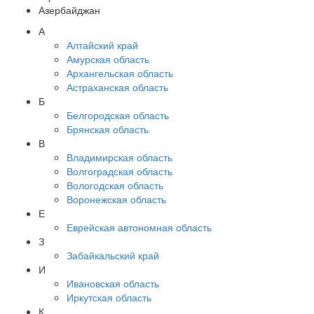
Азербайджан
А
Алтайский край
Амурская область
Архангельская область
Астраханская область
Б
Белгородская область
Брянская область
В
Владимирская область
Волгоградская область
Вологодская область
Воронежская область
Е
Еврейская автономная область
З
Забайкальский край
И
Ивановская область
Иркутская область
К