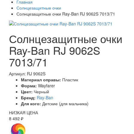
Главная
Солнцезащитные очки
Солнцезащитные очки Ray-Ban RJ 9062S 7013/71
Солнцезащитные очки
Ray-Ban RJ 9062S
7013/71
Артикул: RJ 9062S
Материал оправы:
Пластик
Форма:
Wayfarer
Цвет:
Черный
Бренд:
Ray-Ban
Для кого:
Детские (для мальчика)
НИЗКАЯ ЦЕНА
8 492 ₽