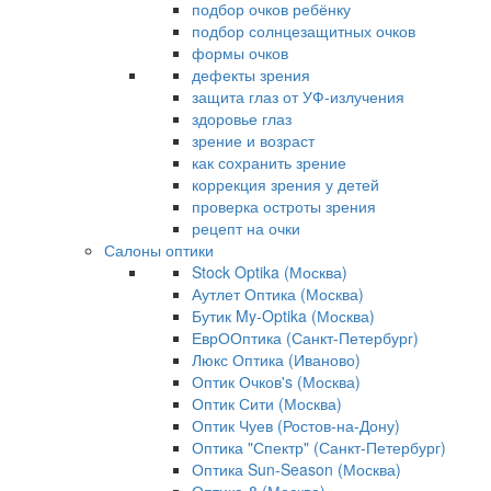
подбор очков ребёнку
подбор солнцезащитных очков
формы очков
дефекты зрения
защита глаз от УФ-излучения
здоровье глаз
зрение и возраст
как сохранить зрение
коррекция зрения у детей
проверка остроты зрения
рецепт на очки
Салоны оптики
Stock Optika (Москва)
Аутлет Оптика (Москва)
Бутик My-Optika (Москва)
ЕврООптика (Санкт-Петербург)
Люкс Оптика (Иваново)
Оптик Очков's (Москва)
Оптик Сити (Москва)
Оптик Чуев (Ростов-на-Дону)
Оптика "Спектр" (Санкт-Петербург)
Оптика Sun-Season (Москва)