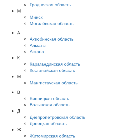
Гроднеская область
М
Минск
Могилёвская область
А
Актюбинская область
Алматы
Астана
К
Карагандинская область
Костанайская область
М
Мангистауская область
В
Винницкая область
Волынская область
Д
Днепропетровская область
Донецкая область
Ж
Житомирская область