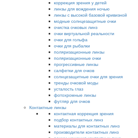
коррекция зрения у детей
линзы для вождения ночью
линзы с высокой базовой кривизной
модные солнцезащитные очки
очистка очковых линз
очки виртуальной реальности
очки для гольфа
очки для рыбалки
поляризационные линзы
поляризационные очки
прогрессивные линзы
салфетки для очков
солнцезащитные очки для зрения
тренды очковой моды
усталость глаз
фотохромные линзы
футляр для очков
Контактные линзы
контактная коррекция зрения
подбор контактных линз
материалы для контактных линз
производители контактных линз