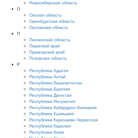
Новосибирская область
О
Омская область
Оренбургская область
Орловская область
П
Пензенская область
Пермский край
Приморский край
Псковская область
Р
Республика Адыгея
Республика Алтай
Республика Башкортостан
Республика Бурятия
Республика Дагестан
Республика Ингушетия
Республика Кабардино-Балкария
Республика Калмыкия
Республика Карачаево-Черкессия
Республика Карелия
Республика Коми