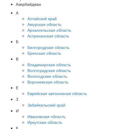
Азербайджан
А
Алтайский край
Амурская область
Архангельская область
Астраханская область
Б
Белгородская область
Брянская область
В
Владимирская область
Волгоградская область
Вологодская область
Воронежская область
Е
Еврейская автономная область
З
Забайкальский край
И
Ивановская область
Иркутская область
К