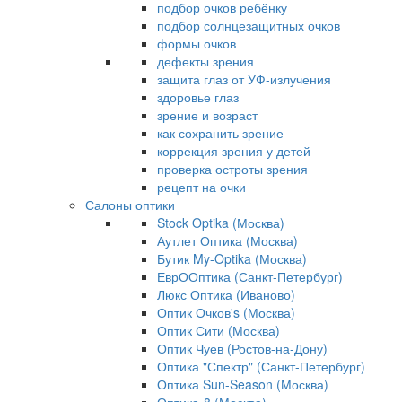
подбор очков ребёнку
подбор солнцезащитных очков
формы очков
дефекты зрения
защита глаз от УФ-излучения
здоровье глаз
зрение и возраст
как сохранить зрение
коррекция зрения у детей
проверка остроты зрения
рецепт на очки
Салоны оптики
Stock Optika (Москва)
Аутлет Оптика (Москва)
Бутик My-Optika (Москва)
ЕврООптика (Санкт-Петербург)
Люкс Оптика (Иваново)
Оптик Очков's (Москва)
Оптик Сити (Москва)
Оптик Чуев (Ростов-на-Дону)
Оптика "Спектр" (Санкт-Петербург)
Оптика Sun-Season (Москва)