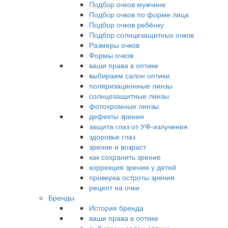
Подбор очков мужчине
Подбор очков по форме лица
Подбор очков ребёнку
Подбор солнцезащитных очков
Размеры очков
Формы очков
ваши права в оптике
выбираем салон оптики
поляризационные линзы
солнцезащитные линзы
фотохромные линзы
дефекты зрения
защита глаз от УФ-излучения
здоровье глаз
зрение и возраст
как сохранить зрение
коррекция зрения у детей
проверка остроты зрения
рецепт на очки
Бренды
История бренда
ваши права в оптике