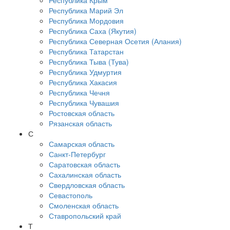
Республика Крым
Республика Марий Эл
Республика Мордовия
Республика Саха (Якутия)
Республика Северная Осетия (Алания)
Республика Татарстан
Республика Тыва (Тува)
Республика Удмуртия
Республика Хакасия
Республика Чечня
Республика Чувашия
Ростовская область
Рязанская область
С
Самарская область
Санкт-Петербург
Саратовская область
Сахалинская область
Свердловская область
Севастополь
Смоленская область
Ставропольский край
Т