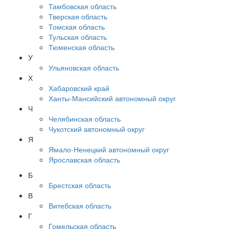
Тамбовская область
Тверская область
Томская область
Тульская область
Тюменская область
У
Ульяновская область
Х
Хабаровский край
Ханты-Мансийский автономный округ
Ч
Челябинская область
Чукотский автономный округ
Я
Ямало-Ненецкий автономный округ
Ярославская область
Б
Брестская область
В
Витебская область
Г
Гомельская область