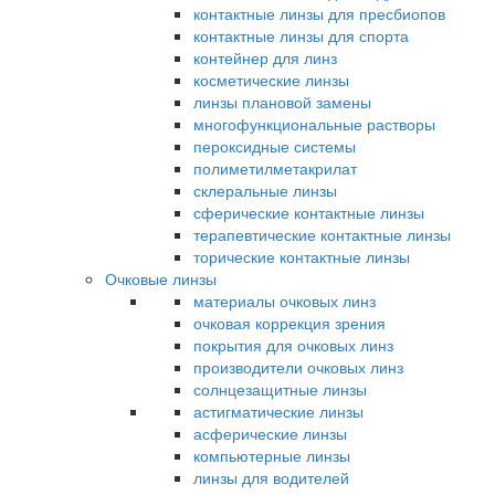
контактные линзы для пресбиопов
контактные линзы для спорта
контейнер для линз
косметические линзы
линзы плановой замены
многофункциональные растворы
пероксидные системы
полиметилметакрилат
склеральные линзы
сферические контактные линзы
терапевтические контактные линзы
торические контактные линзы
Очковые линзы
материалы очковых линз
очковая коррекция зрения
покрытия для очковых линз
производители очковых линз
солнцезащитные линзы
астигматические линзы
асферические линзы
компьютерные линзы
линзы для водителей