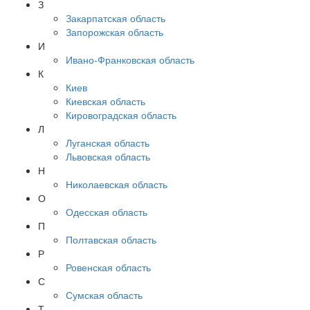
З
Закарпатская область
Запорожская область
И
Ивано-Франковская область
К
Киев
Киевская область
Кировоградская область
Л
Луганская область
Львовская область
Н
Николаевская область
О
Одесская область
П
Полтавская область
Р
Ровенская область
С
Сумская область
Т