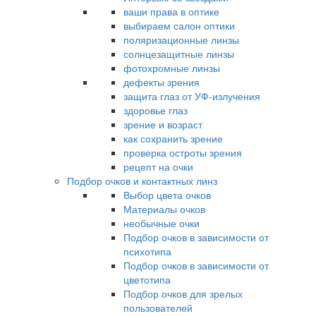
ваши права в оптике
выбираем салон оптики
поляризационные линзы
солнцезащитные линзы
фотохромные линзы
дефекты зрения
защита глаз от УФ-излучения
здоровье глаз
зрение и возраст
как сохранить зрение
проверка остроты зрения
рецепт на очки
Подбор очков и контактных линз
Выбор цвета очков
Материалы очков
необычные очки
Подбор очков в зависимости от
психотипа
Подбор очков в зависимости от
цветотипа
Подбор очков для зрелых
пользователей