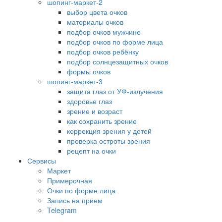
шопинг-маркет-2
выбор цвета очков
материалы очков
подбор очков мужчине
подбор очков по форме лица
подбор очков ребёнку
подбор солнцезащитных очков
формы очков
шопинг-маркет-3
защита глаз от УФ-излучения
здоровье глаз
зрение и возраст
как сохранить зрение
коррекция зрения у детей
проверка остроты зрения
рецепт на очки
Сервисы
Маркет
Примерочная
Очки по форме лица
Запись на прием
Telegram