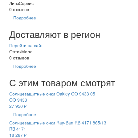
ЛинзСервис
0 отзывов
Подробнее
Доставляют в регион
Перейти на сайт
ОптикМолл
0 отзывов
Подробнее
С этим товаром смотрят
Солнцезащитные очки Oakley OO 9433 05
OO 9433
27 950 ₽
Подробнее
Солнцезащитные очки Ray-Ban RB 4171 865/13
RB 4171
18 267 ₽