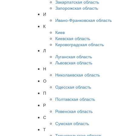
Закарпатская область
Запорожская область
И
Ивано-Франковская область
К
Киев
Киевская область
Кировоградская область
Л
Луганская область
Львовская область
Н
Николаевская область
О
Одесская область
П
Полтавская область
Р
Ровенская область
С
Сумская область
Т
Тернопольская область