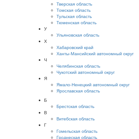
Тверская область
Томская область
Тульская область
Тюменская область
У
Ульяновская область
Х
Хабаровский край
Ханты-Мансийский автономный округ
Ч
Челябинская область
Чукотский автономный округ
Я
Ямало-Ненецкий автономный округ
Ярославская область
Б
Брестская область
В
Витебская область
Г
Гомельская область
Гроднеская область