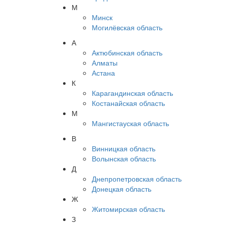
М
Минск
Могилёвская область
А
Актюбинская область
Алматы
Астана
К
Карагандинская область
Костанайская область
М
Мангистауская область
В
Винницкая область
Волынская область
Д
Днепропетровская область
Донецкая область
Ж
Житомирская область
З