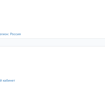
егион:
Россия
й кабинет