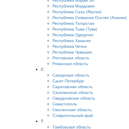
Республика Марий Эл
Республика Мордовия
Республика Саха (Якутия)
Республика Северная Осетия (Алания)
Республика Татарстан
Республика Тыва (Тува)
Республика Удмуртия
Республика Хакасия
Республика Чечня
Республика Чувашия
Ростовская область
Рязанская область
С
Самарская область
Санкт-Петербург
Саратовская область
Сахалинская область
Свердловская область
Севастополь
Смоленская область
Ставропольский край
Т
Тамбовская область