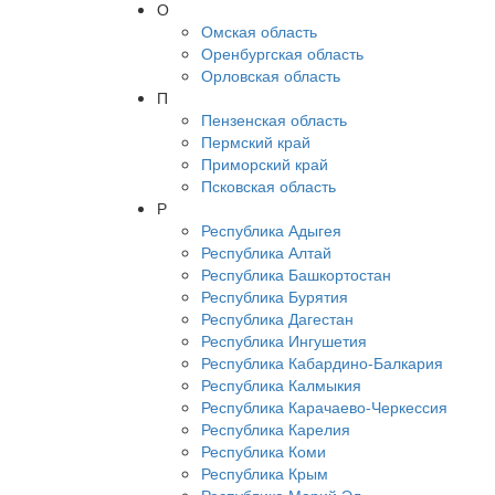
О
Омская область
Оренбургская область
Орловская область
П
Пензенская область
Пермский край
Приморский край
Псковская область
Р
Республика Адыгея
Республика Алтай
Республика Башкортостан
Республика Бурятия
Республика Дагестан
Республика Ингушетия
Республика Кабардино-Балкария
Республика Калмыкия
Республика Карачаево-Черкессия
Республика Карелия
Республика Коми
Республика Крым