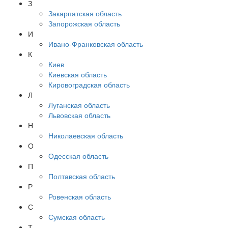
З
Закарпатская область
Запорожская область
И
Ивано-Франковская область
К
Киев
Киевская область
Кировоградская область
Л
Луганская область
Львовская область
Н
Николаевская область
О
Одесская область
П
Полтавская область
Р
Ровенская область
С
Сумская область
Т