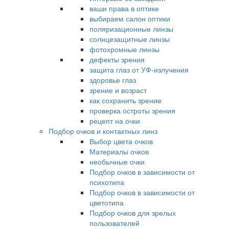
ваши права в оптике
выбираем салон оптики
поляризационные линзы
солнцезащитные линзы
фотохромные линзы
дефекты зрения
защита глаз от УФ-излучения
здоровье глаз
зрение и возраст
как сохранить зрение
проверка остроты зрения
рецепт на очки
Подбор очков и контактных линз
Выбор цвета очков
Материалы очков
необычные очки
Подбор очков в зависимости от
психотипа
Подбор очков в зависимости от
цветотипа
Подбор очков для зрелых
пользователей