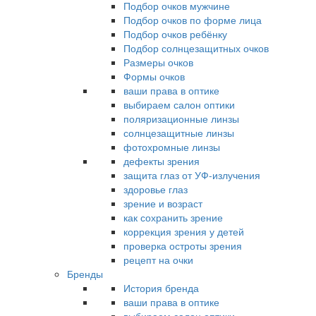
Подбор очков мужчине
Подбор очков по форме лица
Подбор очков ребёнку
Подбор солнцезащитных очков
Размеры очков
Формы очков
ваши права в оптике
выбираем салон оптики
поляризационные линзы
солнцезащитные линзы
фотохромные линзы
дефекты зрения
защита глаз от УФ-излучения
здоровье глаз
зрение и возраст
как сохранить зрение
коррекция зрения у детей
проверка остроты зрения
рецепт на очки
Бренды
История бренда
ваши права в оптике