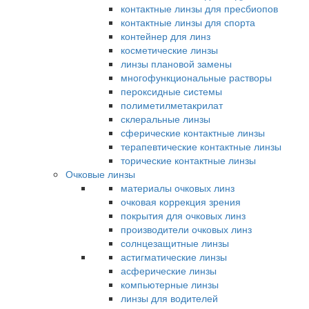
контактные линзы для пресбиопов
контактные линзы для спорта
контейнер для линз
косметические линзы
линзы плановой замены
многофункциональные растворы
пероксидные системы
полиметилметакрилат
склеральные линзы
сферические контактные линзы
терапевтические контактные линзы
торические контактные линзы
Очковые линзы
материалы очковых линз
очковая коррекция зрения
покрытия для очковых линз
производители очковых линз
солнцезащитные линзы
астигматические линзы
асферические линзы
компьютерные линзы
линзы для водителей