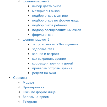
шопинг-маркет-2
выбор цвета очков
материалы очков
подбор очков мужчине
подбор очков по форме лица
подбор очков ребёнку
подбор солнцезащитных очков
формы очков
шопинг-маркет-3
защита глаз от УФ-излучения
здоровье глаз
зрение и возраст
как сохранить зрение
коррекция зрения у детей
проверка остроты зрения
рецепт на очки
Сервисы
Маркет
Примерочная
Очки по форме лица
Запись на прием
Telegram