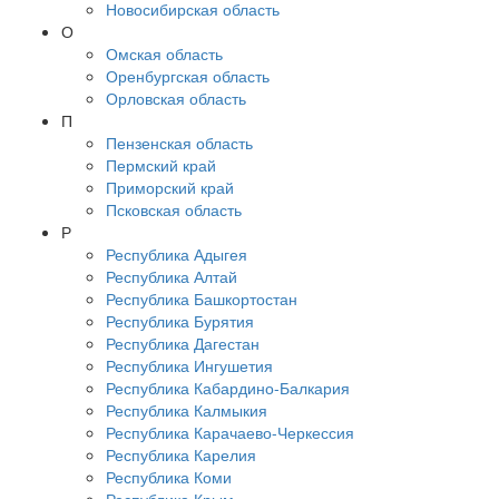
Новосибирская область
О
Омская область
Оренбургская область
Орловская область
П
Пензенская область
Пермский край
Приморский край
Псковская область
Р
Республика Адыгея
Республика Алтай
Республика Башкортостан
Республика Бурятия
Республика Дагестан
Республика Ингушетия
Республика Кабардино-Балкария
Республика Калмыкия
Республика Карачаево-Черкессия
Республика Карелия
Республика Коми