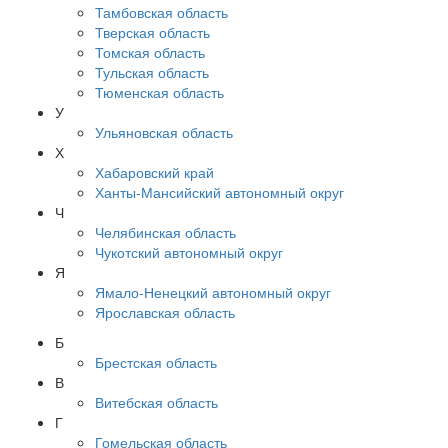
Тамбовская область
Тверская область
Томская область
Тульская область
Тюменская область
У
Ульяновская область
Х
Хабаровский край
Ханты-Мансийский автономный округ
Ч
Челябинская область
Чукотский автономный округ
Я
Ямало-Ненецкий автономный округ
Ярославская область
Б
Брестская область
В
Витебская область
Г
Гомельская область