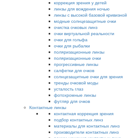
коррекция зрения у детей
линзы для вождения ночью
линзы с высокой базовой кривизной
модные солнцезащитные очки
очистка очковых линз
очки виртуальной реальности
очки для гольфа
очки для рыбалки
поляризационные линзы
поляризационные очки
прогрессивные линзы
салфетки для очков
солнцезащитные очки для зрения
тренды очковой моды
усталость глаз
фотохромные линзы
футляр для очков
Контактные линзы
контактная коррекция зрения
подбор контактных линз
материалы для контактных линз
производители контактных линз