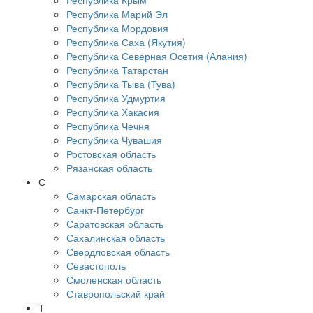
Республика Крым
Республика Марий Эл
Республика Мордовия
Республика Саха (Якутия)
Республика Северная Осетия (Алания)
Республика Татарстан
Республика Тыва (Тува)
Республика Удмуртия
Республика Хакасия
Республика Чечня
Республика Чувашия
Ростовская область
Рязанская область
С
Самарская область
Санкт-Петербург
Саратовская область
Сахалинская область
Свердловская область
Севастополь
Смоленская область
Ставропольский край
Т