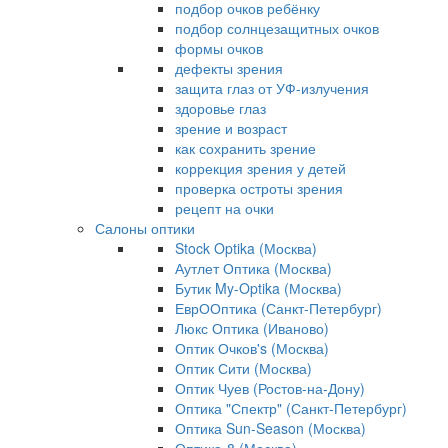
подбор очков ребёнку
подбор солнцезащитных очков
формы очков
дефекты зрения
защита глаз от УФ-излучения
здоровье глаз
зрение и возраст
как сохранить зрение
коррекция зрения у детей
проверка остроты зрения
рецепт на очки
Салоны оптики
Stock Optika (Москва)
Аутлет Оптика (Москва)
Бутик My-Optika (Москва)
ЕврООптика (Санкт-Петербург)
Люкс Оптика (Иваново)
Оптик Очков's (Москва)
Оптик Сити (Москва)
Оптик Чуев (Ростов-на-Дону)
Оптика "Спектр" (Санкт-Петербург)
Оптика Sun-Season (Москва)