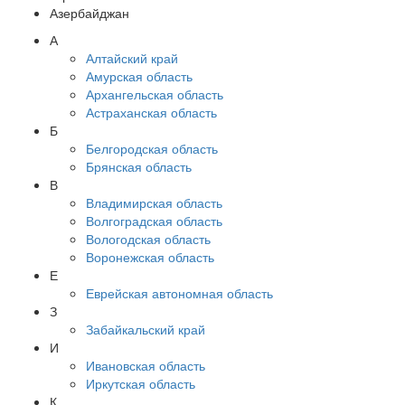
Азербайджан
А
Алтайский край
Амурская область
Архангельская область
Астраханская область
Б
Белгородская область
Брянская область
В
Владимирская область
Волгоградская область
Вологодская область
Воронежская область
Е
Еврейская автономная область
З
Забайкальский край
И
Ивановская область
Иркутская область
К