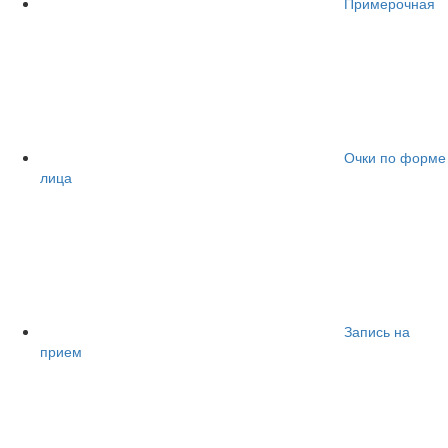
Примерочная
Очки по форме
лица
Запись на
прием