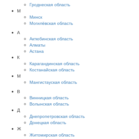
Гроднеская область
М
Минск
Могилёвская область
А
Актюбинская область
Алматы
Астана
К
Карагандинская область
Костанайская область
М
Мангистауская область
В
Винницкая область
Волынская область
Д
Днепропетровская область
Донецкая область
Ж
Житомирская область