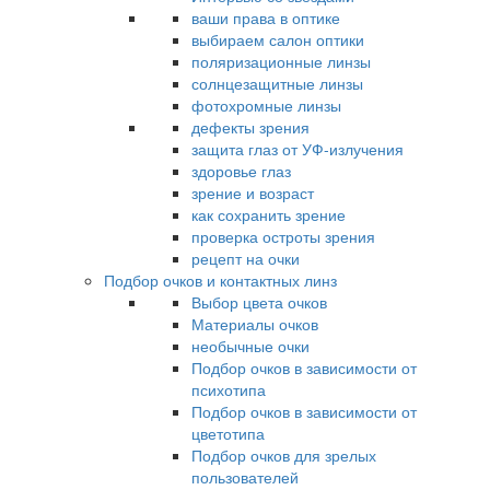
ваши права в оптике
выбираем салон оптики
поляризационные линзы
солнцезащитные линзы
фотохромные линзы
дефекты зрения
защита глаз от УФ-излучения
здоровье глаз
зрение и возраст
как сохранить зрение
проверка остроты зрения
рецепт на очки
Подбор очков и контактных линз
Выбор цвета очков
Материалы очков
необычные очки
Подбор очков в зависимости от
психотипа
Подбор очков в зависимости от
цветотипа
Подбор очков для зрелых
пользователей