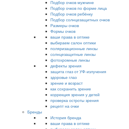
Подбор очков мужчине
Подбор очков по форме лица
Подбор очков ребёнку
Подбор солнцезащитных очков
Размеры очков
Формы очков
ваши права в оптике
выбираем салон оптики
поляризационные линзы
солнцезащитные линзы
фотохромные линзы
дефекты зрения
защита глаз от УФ-излучения
здоровье глаз
зрение и возраст
как сохранить зрение
коррекция зрения у детей
проверка остроты зрения
рецепт на очки
Бренды
История бренда
ваши права в оптике