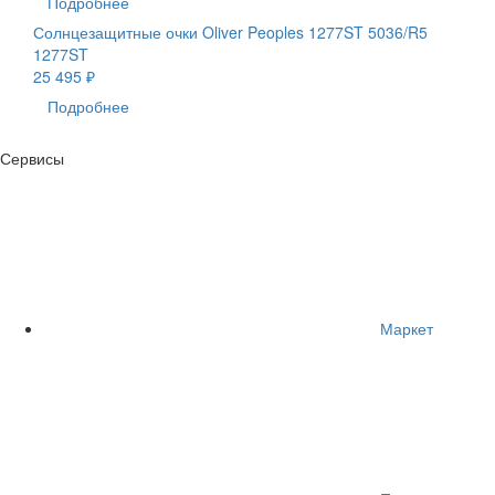
Подробнее
Солнцезащитные очки Oliver Peoples 1277ST 5036/R5
1277ST
25 495 ₽
Подробнее
Сервисы
Маркет