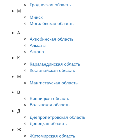
Гроднеская область
М
Минск
Могилёвская область
А
Актюбинская область
Алматы
Астана
К
Карагандинская область
Костанайская область
М
Мангистауская область
В
Винницкая область
Волынская область
Д
Днепропетровская область
Донецкая область
Ж
Житомирская область