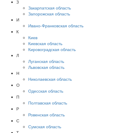
З
Закарпатская область
Запорожская область
И
Ивано-Франковская область
К
Киев
Киевская область
Кировоградская область
Л
Луганская область
Львовская область
Н
Николаевская область
О
Одесская область
П
Полтавская область
Р
Ровенская область
С
Сумская область
Т