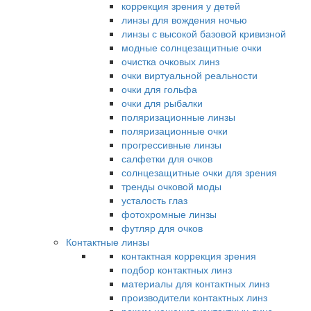
коррекция зрения у детей
линзы для вождения ночью
линзы с высокой базовой кривизной
модные солнцезащитные очки
очистка очковых линз
очки виртуальной реальности
очки для гольфа
очки для рыбалки
поляризационные линзы
поляризационные очки
прогрессивные линзы
салфетки для очков
солнцезащитные очки для зрения
тренды очковой моды
усталость глаз
фотохромные линзы
футляр для очков
Контактные линзы
контактная коррекция зрения
подбор контактных линз
материалы для контактных линз
производители контактных линз