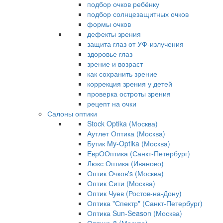
подбор очков ребёнку
подбор солнцезащитных очков
формы очков
дефекты зрения
защита глаз от УФ-излучения
здоровье глаз
зрение и возраст
как сохранить зрение
коррекция зрения у детей
проверка остроты зрения
рецепт на очки
Салоны оптики
Stock Optika (Москва)
Аутлет Оптика (Москва)
Бутик My-Optika (Москва)
ЕврООптика (Санкт-Петербург)
Люкс Оптика (Иваново)
Оптик Очков's (Москва)
Оптик Сити (Москва)
Оптик Чуев (Ростов-на-Дону)
Оптика "Спектр" (Санкт-Петербург)
Оптика Sun-Season (Москва)