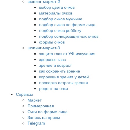
шопинг-маркет-2
выбор цвета очков
материалы очков
подбор очков мужчине
подбор очков по форме лица
подбор очков ребёнку
подбор солнцезащитных очков
формы очков
шопинг-маркет-3
защита глаз от УФ-излучения
здоровье глаз
зрение и возраст
как сохранить зрение
коррекция зрения у детей
проверка остроты зрения
рецепт на очки
Сервисы
Маркет
Примерочная
Очки по форме лица
Запись на прием
Telegram