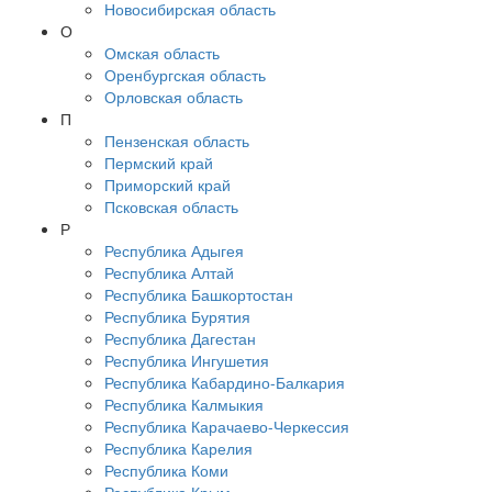
Новосибирская область
О
Омская область
Оренбургская область
Орловская область
П
Пензенская область
Пермский край
Приморский край
Псковская область
Р
Республика Адыгея
Республика Алтай
Республика Башкортостан
Республика Бурятия
Республика Дагестан
Республика Ингушетия
Республика Кабардино-Балкария
Республика Калмыкия
Республика Карачаево-Черкессия
Республика Карелия
Республика Коми