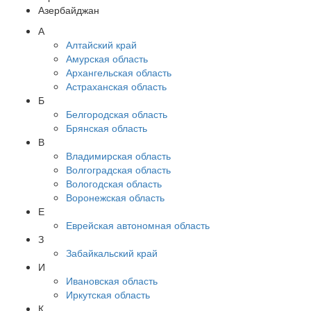
Азербайджан
А
Алтайский край
Амурская область
Архангельская область
Астраханская область
Б
Белгородская область
Брянская область
В
Владимирская область
Волгоградская область
Вологодская область
Воронежская область
Е
Еврейская автономная область
З
Забайкальский край
И
Ивановская область
Иркутская область
К