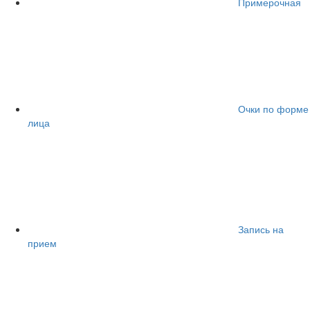
Примерочная
Очки по форме
лица
Запись на
прием