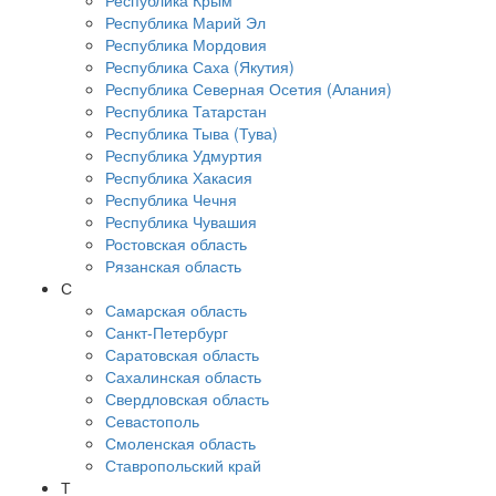
Республика Крым
Республика Марий Эл
Республика Мордовия
Республика Саха (Якутия)
Республика Северная Осетия (Алания)
Республика Татарстан
Республика Тыва (Тува)
Республика Удмуртия
Республика Хакасия
Республика Чечня
Республика Чувашия
Ростовская область
Рязанская область
С
Самарская область
Санкт-Петербург
Саратовская область
Сахалинская область
Свердловская область
Севастополь
Смоленская область
Ставропольский край
Т