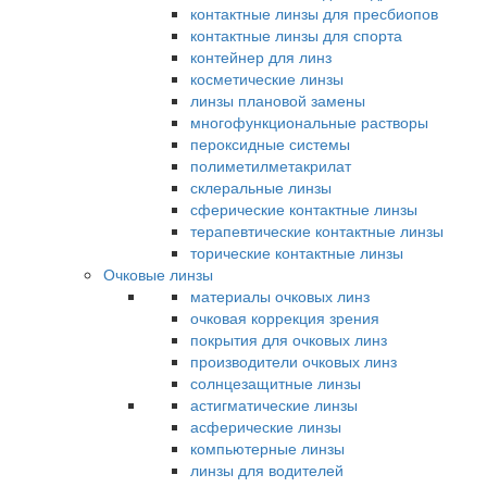
контактные линзы для пресбиопов
контактные линзы для спорта
контейнер для линз
косметические линзы
линзы плановой замены
многофункциональные растворы
пероксидные системы
полиметилметакрилат
склеральные линзы
сферические контактные линзы
терапевтические контактные линзы
торические контактные линзы
Очковые линзы
материалы очковых линз
очковая коррекция зрения
покрытия для очковых линз
производители очковых линз
солнцезащитные линзы
астигматические линзы
асферические линзы
компьютерные линзы
линзы для водителей