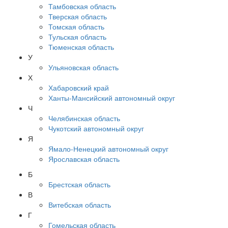
Тамбовская область
Тверская область
Томская область
Тульская область
Тюменская область
У
Ульяновская область
Х
Хабаровский край
Ханты-Мансийский автономный округ
Ч
Челябинская область
Чукотский автономный округ
Я
Ямало-Ненецкий автономный округ
Ярославская область
Б
Брестская область
В
Витебская область
Г
Гомельская область