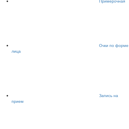
Примерочная
Очки по форме
лица
Запись на
прием