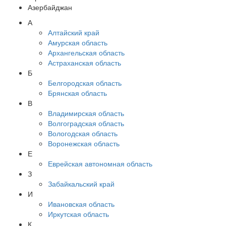
Азербайджан
А
Алтайский край
Амурская область
Архангельская область
Астраханская область
Б
Белгородская область
Брянская область
В
Владимирская область
Волгоградская область
Вологодская область
Воронежская область
Е
Еврейская автономная область
З
Забайкальский край
И
Ивановская область
Иркутская область
К