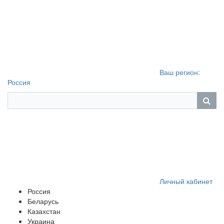
Ваш регион:
Россия
Личный кабинет
Россия
Беларусь
Казахстан
Украина