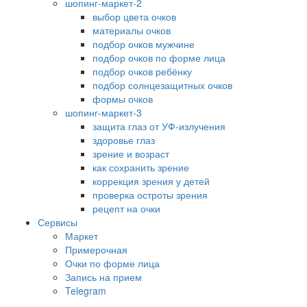
шопинг-маркет-2
выбор цвета очков
материалы очков
подбор очков мужчине
подбор очков по форме лица
подбор очков ребёнку
подбор солнцезащитных очков
формы очков
шопинг-маркет-3
защита глаз от УФ-излучения
здоровье глаз
зрение и возраст
как сохранить зрение
коррекция зрения у детей
проверка остроты зрения
рецепт на очки
Сервисы
Маркет
Примерочная
Очки по форме лица
Запись на прием
Telegram