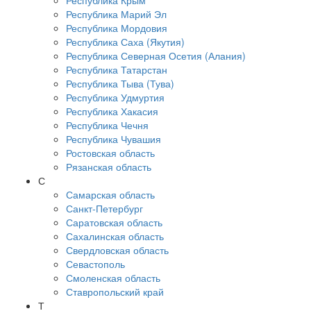
Республика Крым
Республика Марий Эл
Республика Мордовия
Республика Саха (Якутия)
Республика Северная Осетия (Алания)
Республика Татарстан
Республика Тыва (Тува)
Республика Удмуртия
Республика Хакасия
Республика Чечня
Республика Чувашия
Ростовская область
Рязанская область
С
Самарская область
Санкт-Петербург
Саратовская область
Сахалинская область
Свердловская область
Севастополь
Смоленская область
Ставропольский край
Т