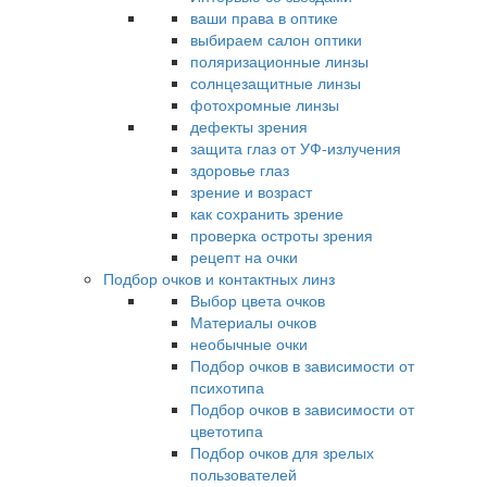
ваши права в оптике
выбираем салон оптики
поляризационные линзы
солнцезащитные линзы
фотохромные линзы
дефекты зрения
защита глаз от УФ-излучения
здоровье глаз
зрение и возраст
как сохранить зрение
проверка остроты зрения
рецепт на очки
Подбор очков и контактных линз
Выбор цвета очков
Материалы очков
необычные очки
Подбор очков в зависимости от
психотипа
Подбор очков в зависимости от
цветотипа
Подбор очков для зрелых
пользователей