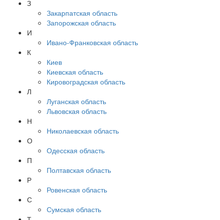
З
Закарпатская область
Запорожская область
И
Ивано-Франковская область
К
Киев
Киевская область
Кировоградская область
Л
Луганская область
Львовская область
Н
Николаевская область
О
Одесская область
П
Полтавская область
Р
Ровенская область
С
Сумская область
Т