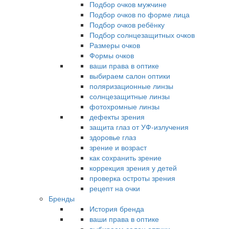
Подбор очков мужчине
Подбор очков по форме лица
Подбор очков ребёнку
Подбор солнцезащитных очков
Размеры очков
Формы очков
ваши права в оптике
выбираем салон оптики
поляризационные линзы
солнцезащитные линзы
фотохромные линзы
дефекты зрения
защита глаз от УФ-излучения
здоровье глаз
зрение и возраст
как сохранить зрение
коррекция зрения у детей
проверка остроты зрения
рецепт на очки
Бренды
История бренда
ваши права в оптике