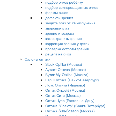
подбор очков ребёнку
подбор солнцезащитных очков
формы очков
дефекты зрения
защита глаз от УФ-излучения
здоровье глаз
зрение и возраст
как сохранить зрение
коррекция зрения у детей
проверка остроты зрения
рецепт на очки
Салоны оптики
Stock Optika (Москва)
Аутлет Оптика (Москва)
Бутик My-Optika (Москва)
ЕврООптика (Санкт-Петербург)
Люкс Оптика (Иваново)
Оптик Очков's (Москва)
Оптик Сити (Москва)
Оптик Чуев (Ростов-на-Дону)
Оптика "Спектр" (Санкт-Петербург)
Оптика Sun-Season (Москва)