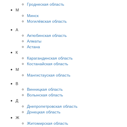
Гроднеская область
М
Минск
Могилёвская область
А
Актюбинская область
Алматы
Астана
К
Карагандинская область
Костанайская область
М
Мангистауская область
В
Винницкая область
Волынская область
Д
Днепропетровская область
Донецкая область
Ж
Житомирская область