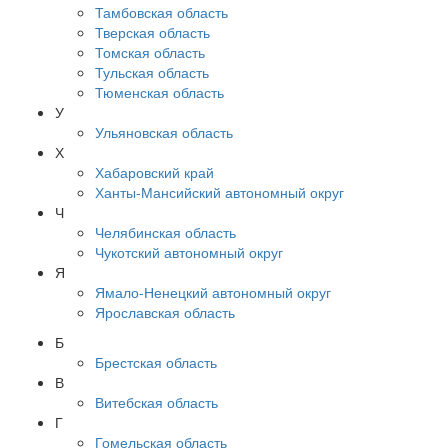
Тамбовская область
Тверская область
Томская область
Тульская область
Тюменская область
У
Ульяновская область
Х
Хабаровский край
Ханты-Мансийский автономный округ
Ч
Челябинская область
Чукотский автономный округ
Я
Ямало-Ненецкий автономный округ
Ярославская область
Б
Брестская область
В
Витебская область
Г
Гомельская область