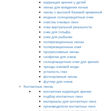
коррекция зрения у детей
линзы для вождения ночью
линзы с высокой базовой кривизной
модные солнцезащитные очки
очистка очковых линз
очки виртуальной реальности
очки для гольфа
очки для рыбалки
поляризационные линзы
поляризационные очки
прогрессивные линзы
салфетки для очков
солнцезащитные очки для зрения
тренды очковой моды
усталость глаз
фотохромные линзы
футляр для очков
Контактные линзы
контактная коррекция зрения
подбор контактных линз
материалы для контактных линз
производители контактных линз