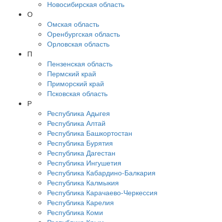
Новосибирская область
О
Омская область
Оренбургская область
Орловская область
П
Пензенская область
Пермский край
Приморский край
Псковская область
Р
Республика Адыгея
Республика Алтай
Республика Башкортостан
Республика Бурятия
Республика Дагестан
Республика Ингушетия
Республика Кабардино-Балкария
Республика Калмыкия
Республика Карачаево-Черкессия
Республика Карелия
Республика Коми