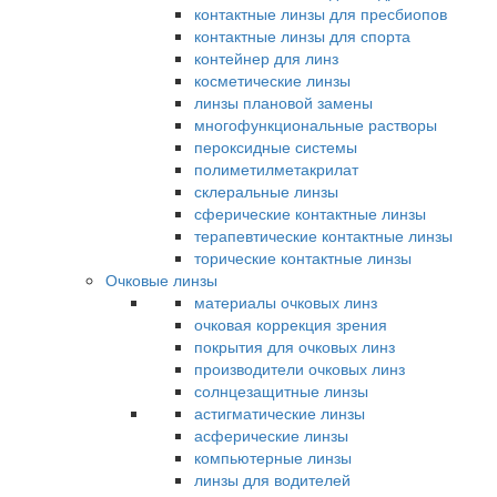
контактные линзы для пресбиопов
контактные линзы для спорта
контейнер для линз
косметические линзы
линзы плановой замены
многофункциональные растворы
пероксидные системы
полиметилметакрилат
склеральные линзы
сферические контактные линзы
терапевтические контактные линзы
торические контактные линзы
Очковые линзы
материалы очковых линз
очковая коррекция зрения
покрытия для очковых линз
производители очковых линз
солнцезащитные линзы
астигматические линзы
асферические линзы
компьютерные линзы
линзы для водителей