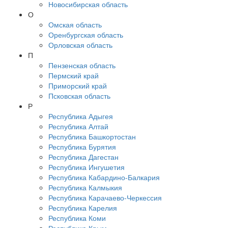
Новосибирская область
О
Омская область
Оренбургская область
Орловская область
П
Пензенская область
Пермский край
Приморский край
Псковская область
Р
Республика Адыгея
Республика Алтай
Республика Башкортостан
Республика Бурятия
Республика Дагестан
Республика Ингушетия
Республика Кабардино-Балкария
Республика Калмыкия
Республика Карачаево-Черкессия
Республика Карелия
Республика Коми