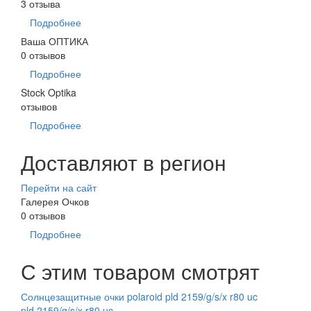
3 отзыва
Подробнее
Ваша ОПТИКА
0 отзывов
Подробнее
Stock Optika
отзывов
Подробнее
Доставляют в регион
Перейти на сайт
Галерея Очков
0 отзывов
Подробнее
С этим товаром смотрят
Солнцезащитные очки polaroid pld 2159/g/s/x r80 uc
pld 2159/g/s/x r80 uc