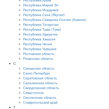
Республика Крым
Республика Марий Эл
Республика Мордовия
Республика Саха (Якутия)
Республика Северная Осетия (Алания)
Республика Татарстан
Республика Тыва (Тува)
Республика Удмуртия
Республика Хакасия
Республика Чечня
Республика Чувашия
Ростовская область
Рязанская область
С
Самарская область
Санкт-Петербург
Саратовская область
Сахалинская область
Свердловская область
Севастополь
Смоленская область
Ставропольский край
Т