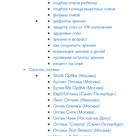
подбор очков ребёнку
подбор солнцезащитных очков
формы очков
дефекты зрения
защита глаз от УФ-излучения
здоровье глаз
зрение и возраст
как сохранить зрение
коррекция зрения у детей
проверка остроты зрения
рецепт на очки
Салоны оптики
Stock Optika (Москва)
Аутлет Оптика (Москва)
Бутик My-Optika (Москва)
ЕврООптика (Санкт-Петербург)
Люкс Оптика (Иваново)
Оптик Очков's (Москва)
Оптик Сити (Москва)
Оптик Чуев (Ростов-на-Дону)
Оптика "Спектр" (Санкт-Петербург)
Оптика Sun-Season (Москва)