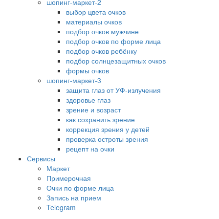
шопинг-маркет-2
выбор цвета очков
материалы очков
подбор очков мужчине
подбор очков по форме лица
подбор очков ребёнку
подбор солнцезащитных очков
формы очков
шопинг-маркет-3
защита глаз от УФ-излучения
здоровье глаз
зрение и возраст
как сохранить зрение
коррекция зрения у детей
проверка остроты зрения
рецепт на очки
Сервисы
Маркет
Примерочная
Очки по форме лица
Запись на прием
Telegram