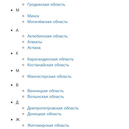
Гроднеская область
М
Минск
Могилёвская область
А
Актюбинская область
Алматы
Астана
К
Карагандинская область
Костанайская область
М
Мангистауская область
В
Винницкая область
Волынская область
Д
Днепропетровская область
Донецкая область
Ж
Житомирская область