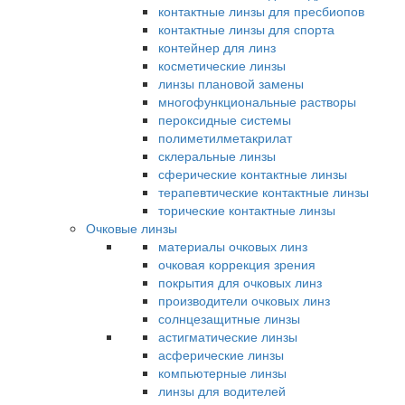
контактные линзы для пресбиопов
контактные линзы для спорта
контейнер для линз
косметические линзы
линзы плановой замены
многофункциональные растворы
пероксидные системы
полиметилметакрилат
склеральные линзы
сферические контактные линзы
терапевтические контактные линзы
торические контактные линзы
Очковые линзы
материалы очковых линз
очковая коррекция зрения
покрытия для очковых линз
производители очковых линз
солнцезащитные линзы
астигматические линзы
асферические линзы
компьютерные линзы
линзы для водителей