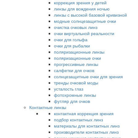
коррекция зрения у детей
линзы для вождения ночью
линзы с высокой базовой кривизной
модные солнцезащитные очки
очистка очковых линз
очки виртуальной реальности
очки для гольфа
очки для рыбалки
поляризационные линзы
поляризационные очки
прогрессивные линзы
салфетки для очков
солнцезащитные очки для зрения
тренды очковой моды
усталость глаз
фотохромные линзы
футляр для очков
Контактные линзы
контактная коррекция зрения
подбор контактных линз
материалы для контактных линз
производители контактных линз