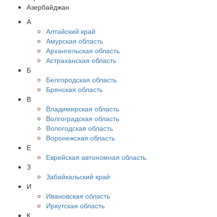
Азербайджан
А
Алтайский край
Амурская область
Архангельская область
Астраханская область
Б
Белгородская область
Брянская область
В
Владимирская область
Волгоградская область
Вологодская область
Воронежская область
Е
Еврейская автономная область
З
Забайкальский край
И
Ивановская область
Иркутская область
К