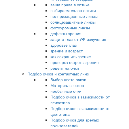
ваши права в оптике
выбираем салон оптики
поляризационные линзы
солнцезащитные линзы
фотохромные линзы
дефекты зрения
защита глаз от УФ-излучения
здоровье глаз
зрение и возраст
как сохранить зрение
проверка остроты зрения
рецепт на очки
Подбор очков и контактных линз
Выбор цвета очков
Материалы очков
необычные очки
Подбор очков в зависимости от
психотипа
Подбор очков в зависимости от
цветотипа
Подбор очков для зрелых
пользователей