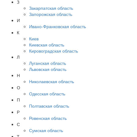
З
Закарпатская область
Запорожская область
И
Ивано-Франковская область
К
Киев
Киевская область
Кировоградская область
Л
Луганская область
Львовская область
Н
Николаевская область
О
Одесская область
П
Полтавская область
Р
Ровенская область
С
Сумская область
Т