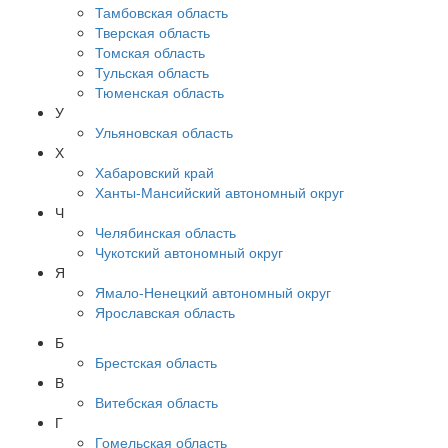
Тамбовская область
Тверская область
Томская область
Тульская область
Тюменская область
У
Ульяновская область
Х
Хабаровский край
Ханты-Мансийский автономный округ
Ч
Челябинская область
Чукотский автономный округ
Я
Ямало-Ненецкий автономный округ
Ярославская область
Б
Брестская область
В
Витебская область
Г
Гомельская область