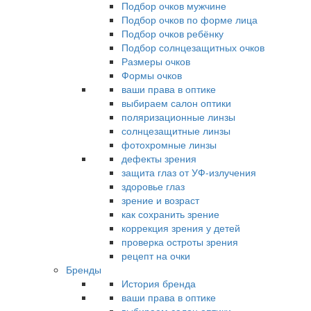
Подбор очков мужчине
Подбор очков по форме лица
Подбор очков ребёнку
Подбор солнцезащитных очков
Размеры очков
Формы очков
ваши права в оптике
выбираем салон оптики
поляризационные линзы
солнцезащитные линзы
фотохромные линзы
дефекты зрения
защита глаз от УФ-излучения
здоровье глаз
зрение и возраст
как сохранить зрение
коррекция зрения у детей
проверка остроты зрения
рецепт на очки
Бренды
История бренда
ваши права в оптике