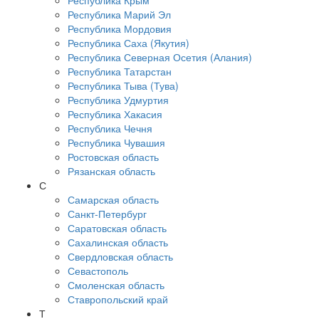
Республика Крым
Республика Марий Эл
Республика Мордовия
Республика Саха (Якутия)
Республика Северная Осетия (Алания)
Республика Татарстан
Республика Тыва (Тува)
Республика Удмуртия
Республика Хакасия
Республика Чечня
Республика Чувашия
Ростовская область
Рязанская область
С
Самарская область
Санкт-Петербург
Саратовская область
Сахалинская область
Свердловская область
Севастополь
Смоленская область
Ставропольский край
Т