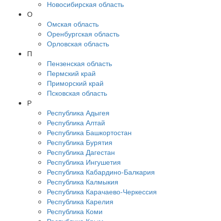
Новосибирская область
О
Омская область
Оренбургская область
Орловская область
П
Пензенская область
Пермский край
Приморский край
Псковская область
Р
Республика Адыгея
Республика Алтай
Республика Башкортостан
Республика Бурятия
Республика Дагестан
Республика Ингушетия
Республика Кабардино-Балкария
Республика Калмыкия
Республика Карачаево-Черкессия
Республика Карелия
Республика Коми