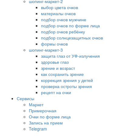
шопинг-маркет-2
выбор цвета очков
материалы очков
подбор очков мужчине
подбор очков по форме лица
подбор очков ребёнку
подбор солнцезащитных очков
формы очков
шопинг-маркет-3
защита глаз от УФ-излучения
здоровье глаз
зрение и возраст
как сохранить зрение
коррекция зрения у детей
проверка остроты зрения
рецепт на очки
Сервисы
Маркет
Примерочная
Очки по форме лица
Запись на прием
Telegram