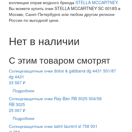
коллекции оправ модного бренда
STELLA MCCARTNEY
.
Вы можете купить очки STELLA MCCARTNEY SC 0018S в
Москве, Санкт-Петербурге или любом другом регионе
России по выгодной цене.
Нет в наличии
С этим товаром смотрят
Солнцезащитные очки dolce & gabbana dg 4431 501/87
dg 4431
33 567 ₽
Подробнее
Солнцезащитные очки Ray-Ban RB 3025 004/58
RB 3025
25 067 ₽
Подробнее
Солнцезащитные очки saint laurent sl 758 001
sl 758