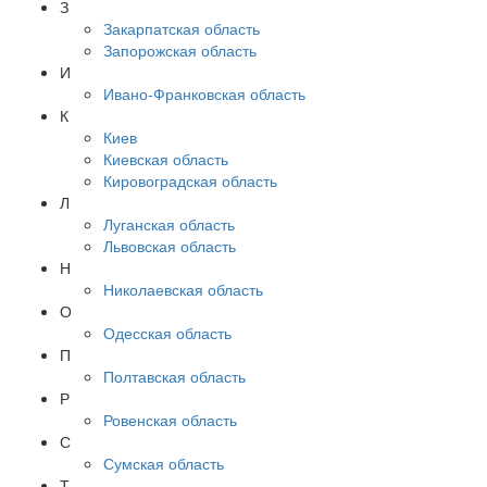
З
Закарпатская область
Запорожская область
И
Ивано-Франковская область
К
Киев
Киевская область
Кировоградская область
Л
Луганская область
Львовская область
Н
Николаевская область
О
Одесская область
П
Полтавская область
Р
Ровенская область
С
Сумская область
Т