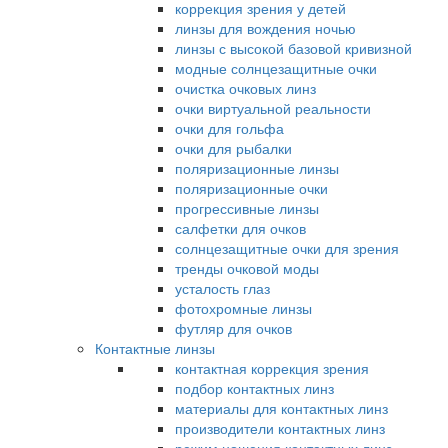
коррекция зрения у детей
линзы для вождения ночью
линзы с высокой базовой кривизной
модные солнцезащитные очки
очистка очковых линз
очки виртуальной реальности
очки для гольфа
очки для рыбалки
поляризационные линзы
поляризационные очки
прогрессивные линзы
салфетки для очков
солнцезащитные очки для зрения
тренды очковой моды
усталость глаз
фотохромные линзы
футляр для очков
Контактные линзы
контактная коррекция зрения
подбор контактных линз
материалы для контактных линз
производители контактных линз