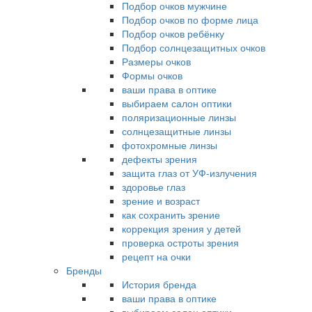
Подбор очков мужчине
Подбор очков по форме лица
Подбор очков ребёнку
Подбор солнцезащитных очков
Размеры очков
Формы очков
ваши права в оптике
выбираем салон оптики
поляризационные линзы
солнцезащитные линзы
фотохромные линзы
дефекты зрения
защита глаз от УФ-излучения
здоровье глаз
зрение и возраст
как сохранить зрение
коррекция зрения у детей
проверка остроты зрения
рецепт на очки
Бренды
История бренда
ваши права в оптике