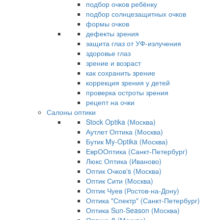
подбор очков ребёнку
подбор солнцезащитных очков
формы очков
дефекты зрения
защита глаз от УФ-излучения
здоровье глаз
зрение и возраст
как сохранить зрение
коррекция зрения у детей
проверка остроты зрения
рецепт на очки
Салоны оптики
Stock Optika (Москва)
Аутлет Оптика (Москва)
Бутик My-Optika (Москва)
ЕврООптика (Санкт-Петербург)
Люкс Оптика (Иваново)
Оптик Очков's (Москва)
Оптик Сити (Москва)
Оптик Чуев (Ростов-на-Дону)
Оптика "Спектр" (Санкт-Петербург)
Оптика Sun-Season (Москва)