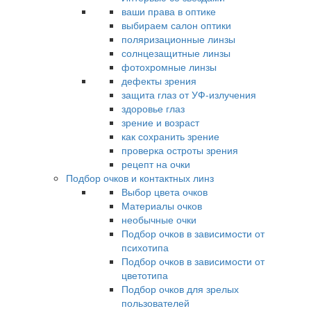
ваши права в оптике
выбираем салон оптики
поляризационные линзы
солнцезащитные линзы
фотохромные линзы
дефекты зрения
защита глаз от УФ-излучения
здоровье глаз
зрение и возраст
как сохранить зрение
проверка остроты зрения
рецепт на очки
Подбор очков и контактных линз
Выбор цвета очков
Материалы очков
необычные очки
Подбор очков в зависимости от
психотипа
Подбор очков в зависимости от
цветотипа
Подбор очков для зрелых
пользователей