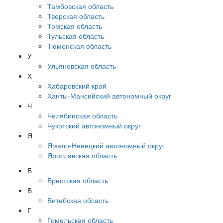
Тамбовская область
Тверская область
Томская область
Тульская область
Тюменская область
У
Ульяновская область
Х
Хабаровский край
Ханты-Мансийский автономный округ
Ч
Челябинская область
Чукотский автономный округ
Я
Ямало-Ненецкий автономный округ
Ярославская область
Б
Брестская область
В
Витебская область
Г
Гомельская область