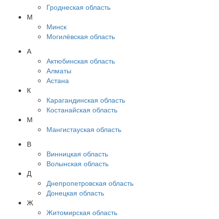
Гроднеская область
М
Минск
Могилёвская область
А
Актюбинская область
Алматы
Астана
К
Карагандинская область
Костанайская область
М
Мангистауская область
В
Винницкая область
Волынская область
Д
Днепропетровская область
Донецкая область
Ж
Житомирская область