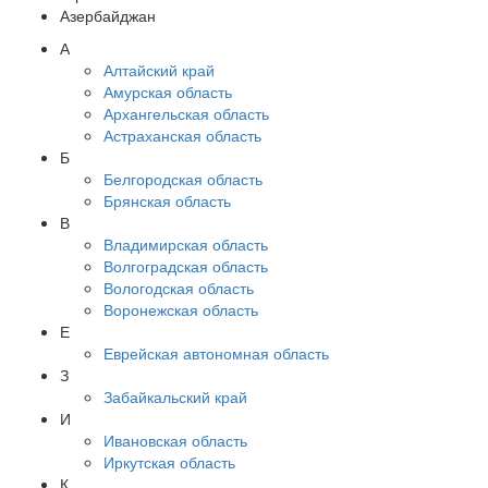
Азербайджан
А
Алтайский край
Амурская область
Архангельская область
Астраханская область
Б
Белгородская область
Брянская область
В
Владимирская область
Волгоградская область
Вологодская область
Воронежская область
Е
Еврейская автономная область
З
Забайкальский край
И
Ивановская область
Иркутская область
К