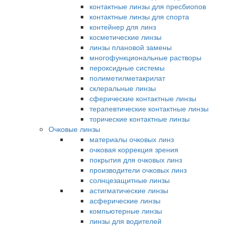
контактные линзы для пресбиопов
контактные линзы для спорта
контейнер для линз
косметические линзы
линзы плановой замены
многофункциональные растворы
пероксидные системы
полиметилметакрилат
склеральные линзы
сферические контактные линзы
терапевтические контактные линзы
торические контактные линзы
Очковые линзы
материалы очковых линз
очковая коррекция зрения
покрытия для очковых линз
производители очковых линз
солнцезащитные линзы
астигматические линзы
асферические линзы
компьютерные линзы
линзы для водителей