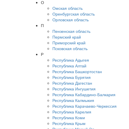
О
Омская область
Оренбургская область
Орловская область
П
Пензенская область
Пермский край
Приморский край
Псковская область
Р
Республика Адыгея
Республика Алтай
Республика Башкортостан
Республика Бурятия
Республика Дагестан
Республика Ингушетия
Республика Кабардино-Балкария
Республика Калмыкия
Республика Карачаево-Черкессия
Республика Карелия
Республика Коми
Республика Крым