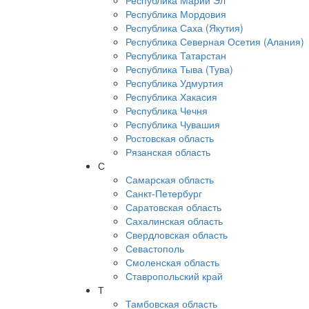
Республика Марий Эл
Республика Мордовия
Республика Саха (Якутия)
Республика Северная Осетия (Алания)
Республика Татарстан
Республика Тыва (Тува)
Республика Удмуртия
Республика Хакасия
Республика Чечня
Республика Чувашия
Ростовская область
Рязанская область
С
Самарская область
Санкт-Петербург
Саратовская область
Сахалинская область
Свердловская область
Севастополь
Смоленская область
Ставропольский край
Т
Тамбовская область