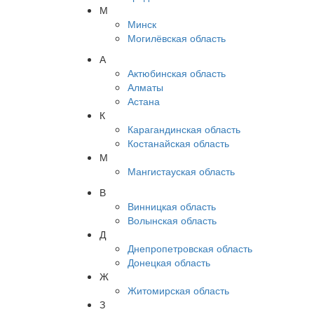
М
Минск
Могилёвская область
А
Актюбинская область
Алматы
Астана
К
Карагандинская область
Костанайская область
М
Мангистауская область
В
Винницкая область
Волынская область
Д
Днепропетровская область
Донецкая область
Ж
Житомирская область
З