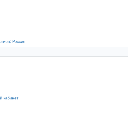
егион:
Россия
й кабинет