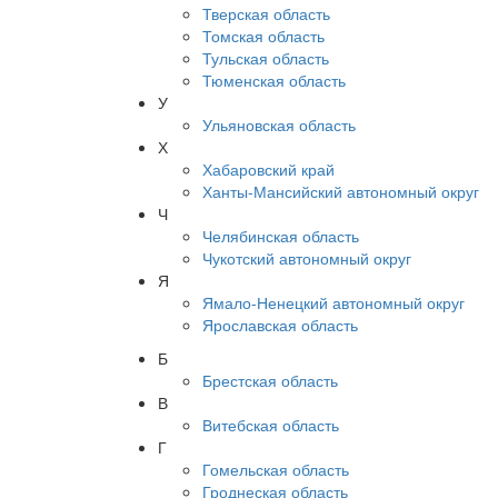
Тверская область
Томская область
Тульская область
Тюменская область
У
Ульяновская область
Х
Хабаровский край
Ханты-Мансийский автономный округ
Ч
Челябинская область
Чукотский автономный округ
Я
Ямало-Ненецкий автономный округ
Ярославская область
Б
Брестская область
В
Витебская область
Г
Гомельская область
Гроднеская область