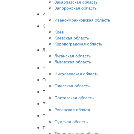
Закарпатская область
Запорожская область
И
Ивано-Франковская область
К
Киев
Киевская область
Кировоградская область
Л
Луганская область
Львовская область
Н
Николаевская область
О
Одесская область
П
Полтавская область
Р
Ровенская область
С
Сумская область
Т
Тернопольская область