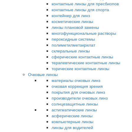
контактные линзы для пресбиопов
контактные линзы для спорта
контейнер для линз
косметические линзы
линзы плановой замены
многофункциональные растворы
пероксидные системы
полиметилметакрилат
склеральные линзы
сферические контактные линзы
терапевтические контактные линзы
торические контактные линзы
Очковые линзы
материалы очковых линз
очковая коррекция зрения
покрытия для очковых линз
производители очковых линз
солнцезащитные линзы
астигматические линзы
асферические линзы
компьютерные линзы
линзы для водителей