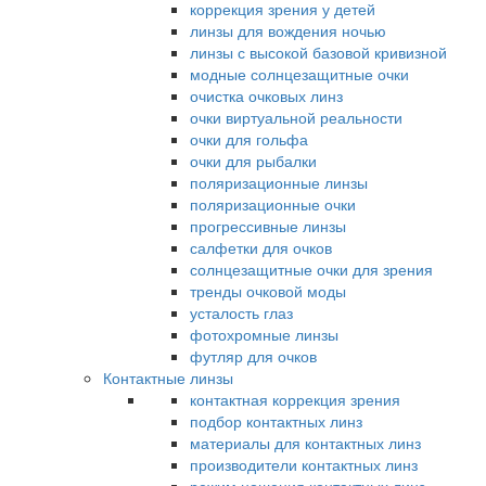
коррекция зрения у детей
линзы для вождения ночью
линзы с высокой базовой кривизной
модные солнцезащитные очки
очистка очковых линз
очки виртуальной реальности
очки для гольфа
очки для рыбалки
поляризационные линзы
поляризационные очки
прогрессивные линзы
салфетки для очков
солнцезащитные очки для зрения
тренды очковой моды
усталость глаз
фотохромные линзы
футляр для очков
Контактные линзы
контактная коррекция зрения
подбор контактных линз
материалы для контактных линз
производители контактных линз