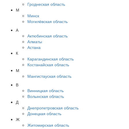
Гроднеская область
М
Минск
Могилёвская область
А
Актюбинская область
Алматы
Астана
К
Карагандинская область
Костанайская область
М
Мангистауская область
В
Винницкая область
Волынская область
Д
Днепропетровская область
Донецкая область
Ж
Житомирская область