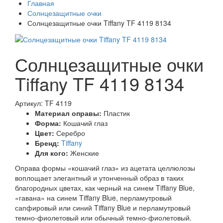
Главная
Солнцезащитные очки
Солнцезащитные очки Tiffany TF 4119 8134
Солнцезащитные очки
Tiffany TF 4119 8134
Артикул: TF 4119
Материал оправы:
Пластик
Форма:
Кошачий глаз
Цвет:
Серебро
Бренд:
Tiffany
Для кого:
Женские
Оправа формы «кошачий глаз» из ацетата целлюлозы
воплощает элегантный и утонченный образ в таких
благородных цветах, как черный на синем Tiffany Blue,
«гавана» на синем Tiffany Blue, перламутровый
сапфировый или синий Tiffany Blue и перламутровый
темно-фиолетовый или обычный темно-фиолетовый.