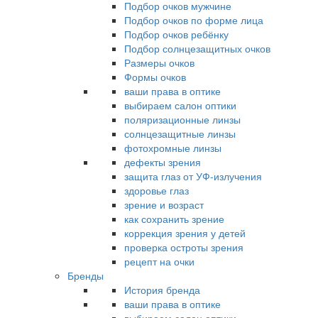
Подбор очков мужчине
Подбор очков по форме лица
Подбор очков ребёнку
Подбор солнцезащитных очков
Размеры очков
Формы очков
ваши права в оптике
выбираем салон оптики
поляризационные линзы
солнцезащитные линзы
фотохромные линзы
дефекты зрения
защита глаз от УФ-излучения
здоровье глаз
зрение и возраст
как сохранить зрение
коррекция зрения у детей
проверка остроты зрения
рецепт на очки
Бренды
История бренда
ваши права в оптике