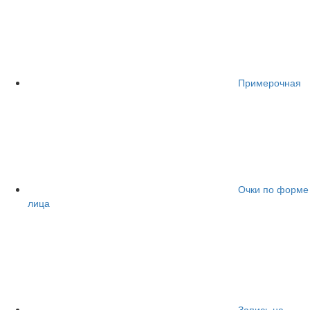
Примерочная
Очки по форме
лица
Запись на