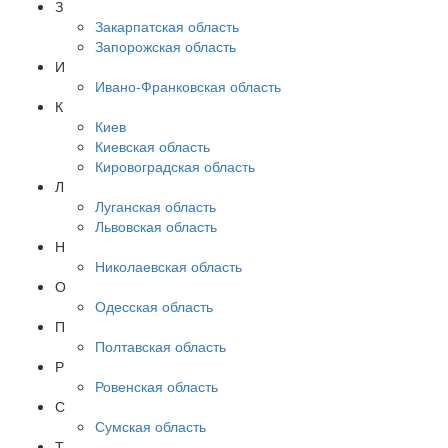
З
Закарпатская область
Запорожская область
И
Ивано-Франковская область
К
Киев
Киевская область
Кировоградская область
Л
Луганская область
Львовская область
Н
Николаевская область
О
Одесская область
П
Полтавская область
Р
Ровенская область
С
Сумская область
Т