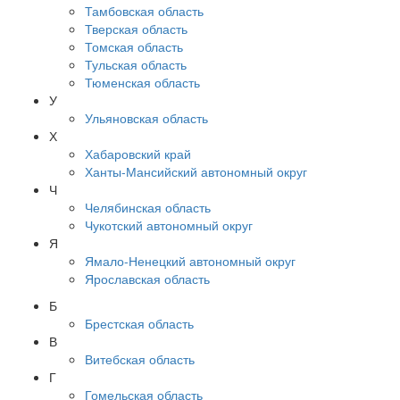
Тамбовская область
Тверская область
Томская область
Тульская область
Тюменская область
У
Ульяновская область
Х
Хабаровский край
Ханты-Мансийский автономный округ
Ч
Челябинская область
Чукотский автономный округ
Я
Ямало-Ненецкий автономный округ
Ярославская область
Б
Брестская область
В
Витебская область
Г
Гомельская область