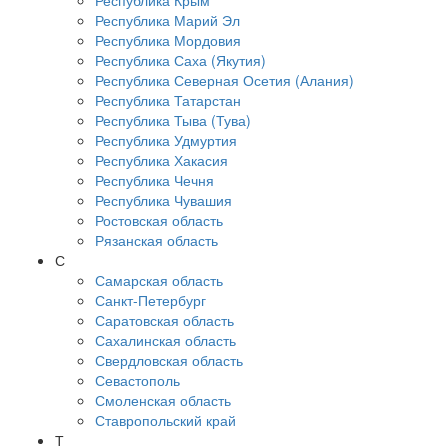
Республика Крым
Республика Марий Эл
Республика Мордовия
Республика Саха (Якутия)
Республика Северная Осетия (Алания)
Республика Татарстан
Республика Тыва (Тува)
Республика Удмуртия
Республика Хакасия
Республика Чечня
Республика Чувашия
Ростовская область
Рязанская область
С
Самарская область
Санкт-Петербург
Саратовская область
Сахалинская область
Свердловская область
Севастополь
Смоленская область
Ставропольский край
Т