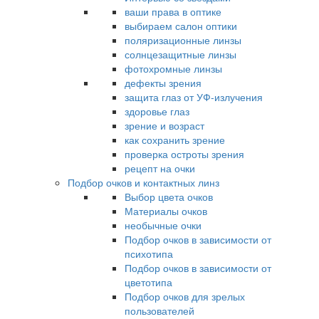
ваши права в оптике
выбираем салон оптики
поляризационные линзы
солнцезащитные линзы
фотохромные линзы
дефекты зрения
защита глаз от УФ-излучения
здоровье глаз
зрение и возраст
как сохранить зрение
проверка остроты зрения
рецепт на очки
Подбор очков и контактных линз
Выбор цвета очков
Материалы очков
необычные очки
Подбор очков в зависимости от
психотипа
Подбор очков в зависимости от
цветотипа
Подбор очков для зрелых
пользователей