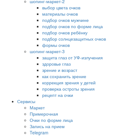
шопинг-маркет-2
выбор цвета очков
материалы очков
подбор очков мужчине
подбор очков по форме лица
подбор очков ребёнку
подбор солнцезащитных очков
формы очков
шопинг-маркет-3
защита глаз от УФ-излучения
здоровье глаз
зрение и возраст
как сохранить зрение
коррекция зрения у детей
проверка остроты зрения
рецепт на очки
Сервисы
Маркет
Примерочная
Очки по форме лица
Запись на прием
Telegram