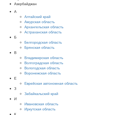
Азербайджан
А
Алтайский край
Амурская область
Архангельская область
Астраханская область
Б
Белгородская область
Брянская область
В
Владимирская область
Волгоградская область
Вологодская область
Воронежская область
Е
Еврейская автономная область
З
Забайкальский край
И
Ивановская область
Иркутская область
К