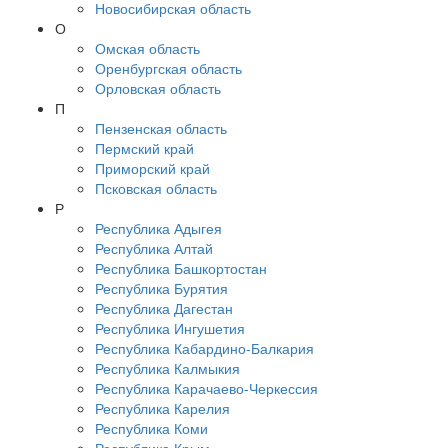
Новосибирская область
О
Омская область
Оренбургская область
Орловская область
П
Пензенская область
Пермский край
Приморский край
Псковская область
Р
Республика Адыгея
Республика Алтай
Республика Башкортостан
Республика Бурятия
Республика Дагестан
Республика Ингушетия
Республика Кабардино-Балкария
Республика Калмыкия
Республика Карачаево-Черкессия
Республика Карелия
Республика Коми