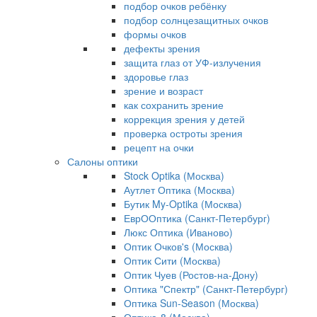
подбор очков ребёнку
подбор солнцезащитных очков
формы очков
дефекты зрения
защита глаз от УФ-излучения
здоровье глаз
зрение и возраст
как сохранить зрение
коррекция зрения у детей
проверка остроты зрения
рецепт на очки
Салоны оптики
Stock Optika (Москва)
Аутлет Оптика (Москва)
Бутик My-Optika (Москва)
ЕврООптика (Санкт-Петербург)
Люкс Оптика (Иваново)
Оптик Очков's (Москва)
Оптик Сити (Москва)
Оптик Чуев (Ростов-на-Дону)
Оптика "Спектр" (Санкт-Петербург)
Оптика Sun-Season (Москва)