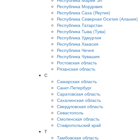
Республика Марий Эл
Республика Мордовия
Республика Саха (Якутия)
Республика Северная Осетия (Алания)
Республика Татарстан
Республика Тыва (Тува)
Республика Удмуртия
Республика Хакасия
Республика Чечня
Республика Чувашия
Ростовская область
Рязанская область
С
Самарская область
Санкт-Петербург
Саратовская область
Сахалинская область
Свердловская область
Севастополь
Смоленская область
Ставропольский край
Т
Тамбовская область