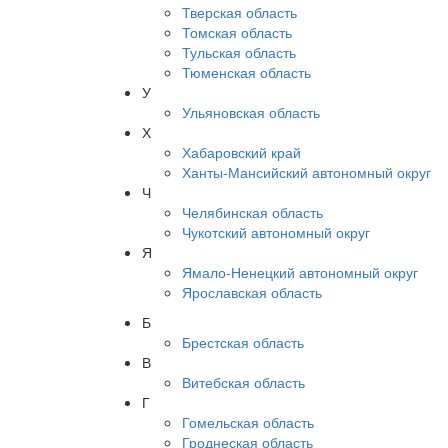
Тверская область
Томская область
Тульская область
Тюменская область
У
Ульяновская область
Х
Хабаровский край
Ханты-Мансийский автономный округ
Ч
Челябинская область
Чукотский автономный округ
Я
Ямало-Ненецкий автономный округ
Ярославская область
Б
Брестская область
В
Витебская область
Г
Гомельская область
Гроднеская область