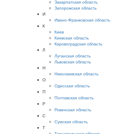
Закарпатская область
Запорожская область
И
Ивано-Франковская область
К
Киев
Киевская область
Кировоградская область
Л
Луганская область
Львовская область
Н
Николаевская область
О
Одесская область
П
Полтавская область
Р
Ровенская область
С
Сумская область
Т
Тернопольская область