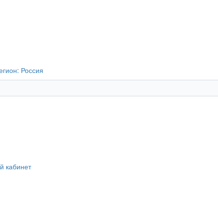
егион:
Россия
й кабинет