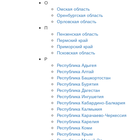
О
Омская область
Оренбургская область
Орловская область
П
Пензенская область
Пермский край
Приморский край
Псковская область
Р
Республика Адыгея
Республика Алтай
Республика Башкортостан
Республика Бурятия
Республика Дагестан
Республика Ингушетия
Республика Кабардино-Балкария
Республика Калмыкия
Республика Карачаево-Черкессия
Республика Карелия
Республика Коми
Республика Крым