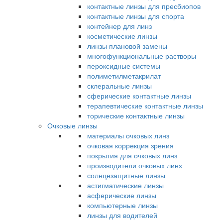
контактные линзы для пресбиопов
контактные линзы для спорта
контейнер для линз
косметические линзы
линзы плановой замены
многофункциональные растворы
пероксидные системы
полиметилметакрилат
склеральные линзы
сферические контактные линзы
терапевтические контактные линзы
торические контактные линзы
Очковые линзы
материалы очковых линз
очковая коррекция зрения
покрытия для очковых линз
производители очковых линз
солнцезащитные линзы
астигматические линзы
асферические линзы
компьютерные линзы
линзы для водителей