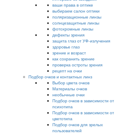
ваши права в оптике
выбираем салон оптики
поляризационные линзы
солнцезащитные линзы
фотохромные линзы
дефекты зрения
защита глаз от УФ-излучения
здоровье глаз
зрение и возраст
как сохранить зрение
проверка остроты зрения
рецепт на очки
Подбор очков и контактных линз
Выбор цвета очков
Материалы очков
необычные очки
Подбор очков в зависимости от
психотипа
Подбор очков в зависимости от
цветотипа
Подбор очков для зрелых
пользователей