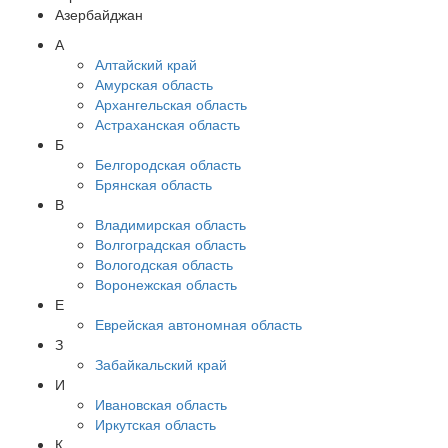
Азербайджан
А
Алтайский край
Амурская область
Архангельская область
Астраханская область
Б
Белгородская область
Брянская область
В
Владимирская область
Волгоградская область
Вологодская область
Воронежская область
Е
Еврейская автономная область
З
Забайкальский край
И
Ивановская область
Иркутская область
К