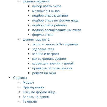
шопинг-маркет-2
выбор цвета очков
материалы очков
подбор очков мужчине
подбор очков по форме лица
подбор очков ребёнку
подбор солнцезащитных очков
формы очков
шопинг-маркет-3
защита глаз от УФ-излучения
здоровье глаз
зрение и возраст
как сохранить зрение
коррекция зрения у детей
проверка остроты зрения
рецепт на очки
Сервисы
Маркет
Примерочная
Очки по форме лица
Запись на прием
Telegram