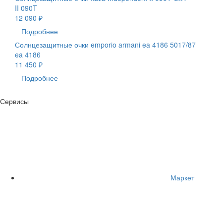
II 090T
12 090 ₽
Подробнее
Солнцезащитные очки emporio armani ea 4186 5017/87
ea 4186
11 450 ₽
Подробнее
Сервисы
Маркет