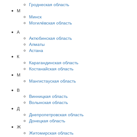
Гроднеская область
М
Минск
Могилёвская область
А
Актюбинская область
Алматы
Астана
К
Карагандинская область
Костанайская область
М
Мангистауская область
В
Винницкая область
Волынская область
Д
Днепропетровская область
Донецкая область
Ж
Житомирская область