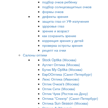
подбор очков ребёнку
подбор солнцезащитных очков
формы очков
дефекты зрения
защита глаз от УФ-излучения
здоровье глаз
зрение и возраст
как сохранить зрение
коррекция зрения у детей
проверка остроты зрения
рецепт на очки
Салоны оптики
Stock Optika (Москва)
Аутлет Оптика (Москва)
Бутик My-Optika (Москва)
ЕврООптика (Санкт-Петербург)
Люкс Оптика (Иваново)
Оптик Очков's (Москва)
Оптик Сити (Москва)
Оптик Чуев (Ростов-на-Дону)
Оптика "Спектр" (Санкт-Петербург)
Оптика Sun-Season (Москва)