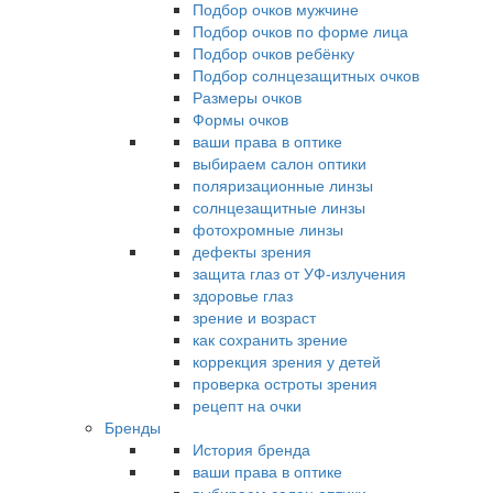
Подбор очков мужчине
Подбор очков по форме лица
Подбор очков ребёнку
Подбор солнцезащитных очков
Размеры очков
Формы очков
ваши права в оптике
выбираем салон оптики
поляризационные линзы
солнцезащитные линзы
фотохромные линзы
дефекты зрения
защита глаз от УФ-излучения
здоровье глаз
зрение и возраст
как сохранить зрение
коррекция зрения у детей
проверка остроты зрения
рецепт на очки
Бренды
История бренда
ваши права в оптике