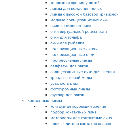
коррекция зрения у детей
линзы для вождения ночью
линзы с высокой базовой кривизной
модные солнцезащитные очки
очистка очковых линз
очки виртуальной реальности
очки для гольфа
очки для рыбалки
поляризационные линзы
поляризационные очки
прогрессивные линзы
салфетки для очков
солнцезащитные очки для зрения
тренды очковой моды
усталость глаз
фотохромные линзы
футляр для очков
Контактные линзы
контактная коррекция зрения
подбор контактных линз
материалы для контактных линз
производители контактных линз