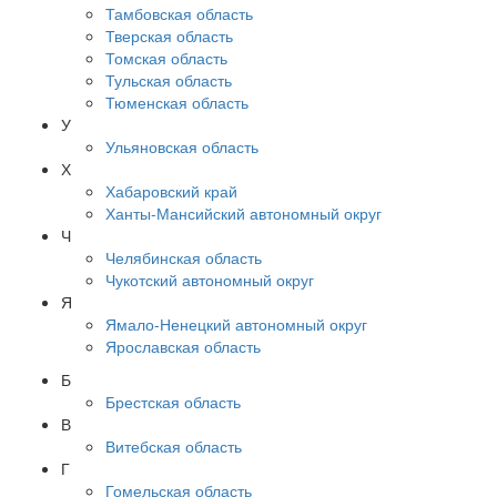
Тамбовская область
Тверская область
Томская область
Тульская область
Тюменская область
У
Ульяновская область
Х
Хабаровский край
Ханты-Мансийский автономный округ
Ч
Челябинская область
Чукотский автономный округ
Я
Ямало-Ненецкий автономный округ
Ярославская область
Б
Брестская область
В
Витебская область
Г
Гомельская область