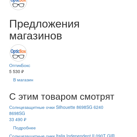
Предложения
магазинов
ОптикБокс
5 530 ₽
В магазин
С этим товаром смотрят
Солнцезащитные очки Silhouette 8698SG 6240
8698SG
33 490 ₽
Подробнее
Солнцезащитные очки Italia Independent II 090T GIR