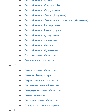
Республика Крым
Республика Марий Эл
Республика Мордовия
Республика Саха (Якутия)
Республика Северная Осетия (Алания)
Республика Татарстан
Республика Тыва (Тува)
Республика Удмуртия
Республика Хакасия
Республика Чечня
Республика Чувашия
Ростовская область
Рязанская область
С
Самарская область
Санкт-Петербург
Саратовская область
Сахалинская область
Свердловская область
Севастополь
Смоленская область
Ставропольский край
Т