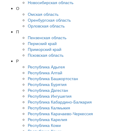
Новосибирская область
О
Омская область
Оренбургская область
Орловская область
П
Пензенская область
Пермский край
Приморский край
Псковская область
Р
Республика Адыгея
Республика Алтай
Республика Башкортостан
Республика Бурятия
Республика Дагестан
Республика Ингушетия
Республика Кабардино-Балкария
Республика Калмыкия
Республика Карачаево-Черкессия
Республика Карелия
Республика Коми