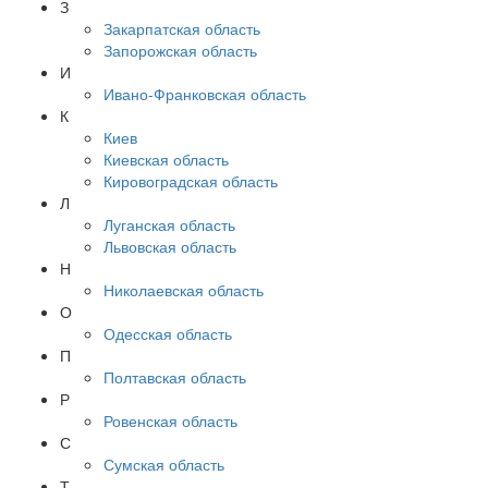
З
Закарпатская область
Запорожская область
И
Ивано-Франковская область
К
Киев
Киевская область
Кировоградская область
Л
Луганская область
Львовская область
Н
Николаевская область
О
Одесская область
П
Полтавская область
Р
Ровенская область
С
Сумская область
Т