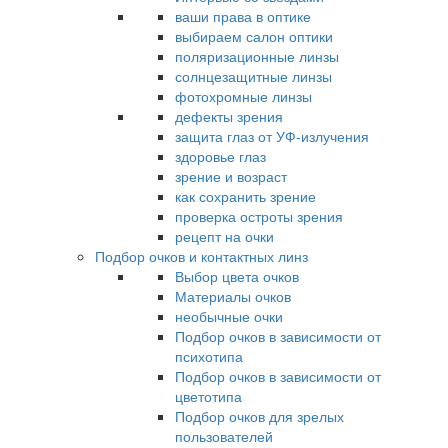
ваши права в оптике
выбираем салон оптики
поляризационные линзы
солнцезащитные линзы
фотохромные линзы
дефекты зрения
защита глаз от УФ-излучения
здоровье глаз
зрение и возраст
как сохранить зрение
проверка остроты зрения
рецепт на очки
Подбор очков и контактных линз
Выбор цвета очков
Материалы очков
необычные очки
Подбор очков в зависимости от
психотипа
Подбор очков в зависимости от
цветотипа
Подбор очков для зрелых
пользователей