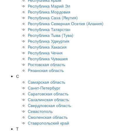
Республика Крым
Республика Марий Эл
Республика Мордовия
Республика Саха (Якутия)
Республика Северная Осетия (Алания)
Республика Татарстан
Республика Тыва (Тува)
Республика Удмуртия
Республика Хакасия
Республика Чечня
Республика Чувашия
Ростовская область
Рязанская область
С
Самарская область
Санкт-Петербург
Саратовская область
Сахалинская область
Свердловская область
Севастополь
Смоленская область
Ставропольский край
Т