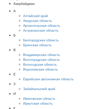
Азербайджан
А
Алтайский край
Амурская область
Архангельская область
Астраханская область
Б
Белгородская область
Брянская область
В
Владимирская область
Волгоградская область
Вологодская область
Воронежская область
Е
Еврейская автономная область
З
Забайкальский край
И
Ивановская область
Иркутская область
К