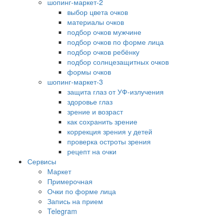
шопинг-маркет-2
выбор цвета очков
материалы очков
подбор очков мужчине
подбор очков по форме лица
подбор очков ребёнку
подбор солнцезащитных очков
формы очков
шопинг-маркет-3
защита глаз от УФ-излучения
здоровье глаз
зрение и возраст
как сохранить зрение
коррекция зрения у детей
проверка остроты зрения
рецепт на очки
Сервисы
Маркет
Примерочная
Очки по форме лица
Запись на прием
Telegram