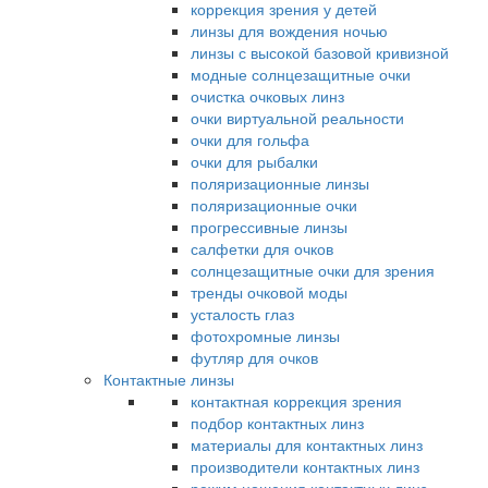
коррекция зрения у детей
линзы для вождения ночью
линзы с высокой базовой кривизной
модные солнцезащитные очки
очистка очковых линз
очки виртуальной реальности
очки для гольфа
очки для рыбалки
поляризационные линзы
поляризационные очки
прогрессивные линзы
салфетки для очков
солнцезащитные очки для зрения
тренды очковой моды
усталость глаз
фотохромные линзы
футляр для очков
Контактные линзы
контактная коррекция зрения
подбор контактных линз
материалы для контактных линз
производители контактных линз