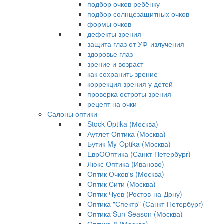
подбор очков ребёнку
подбор солнцезащитных очков
формы очков
дефекты зрения
защита глаз от УФ-излучения
здоровье глаз
зрение и возраст
как сохранить зрение
коррекция зрения у детей
проверка остроты зрения
рецепт на очки
Салоны оптики
Stock Optika (Москва)
Аутлет Оптика (Москва)
Бутик My-Optika (Москва)
ЕврООптика (Санкт-Петербург)
Люкс Оптика (Иваново)
Оптик Очков's (Москва)
Оптик Сити (Москва)
Оптик Чуев (Ростов-на-Дону)
Оптика "Спектр" (Санкт-Петербург)
Оптика Sun-Season (Москва)