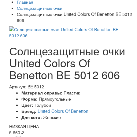
Главная
Солнцезащитные очки
Солнцезащитные очки United Colors Of Benetton BE 5012
606
Солнцезащитные очки
United Colors Of
Benetton BE 5012 606
Артикул: BE 5012
Материал оправы:
Пластик
Форма:
Прямоугольные
Цвет:
Голубой
Бренд:
United Colors Of Benetton
Для кого:
Женские
НИЗКАЯ ЦЕНА
5 660 ₽