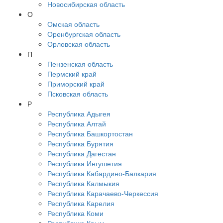
Новосибирская область
О
Омская область
Оренбургская область
Орловская область
П
Пензенская область
Пермский край
Приморский край
Псковская область
Р
Республика Адыгея
Республика Алтай
Республика Башкортостан
Республика Бурятия
Республика Дагестан
Республика Ингушетия
Республика Кабардино-Балкария
Республика Калмыкия
Республика Карачаево-Черкессия
Республика Карелия
Республика Коми