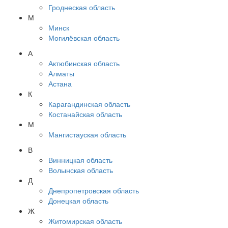
Гроднеская область
М
Минск
Могилёвская область
А
Актюбинская область
Алматы
Астана
К
Карагандинская область
Костанайская область
М
Мангистауская область
В
Винницкая область
Волынская область
Д
Днепропетровская область
Донецкая область
Ж
Житомирская область