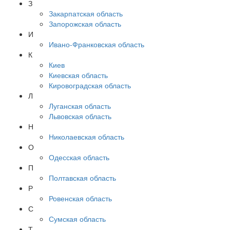
З
Закарпатская область
Запорожская область
И
Ивано-Франковская область
К
Киев
Киевская область
Кировоградская область
Л
Луганская область
Львовская область
Н
Николаевская область
О
Одесская область
П
Полтавская область
Р
Ровенская область
С
Сумская область
Т