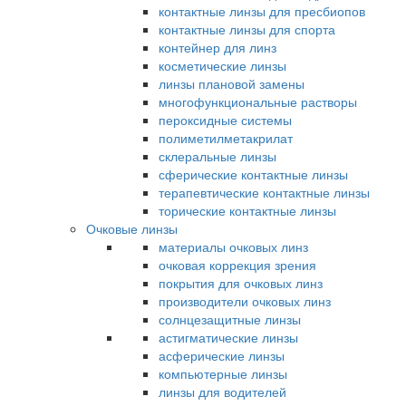
контактные линзы для пресбиопов
контактные линзы для спорта
контейнер для линз
косметические линзы
линзы плановой замены
многофункциональные растворы
пероксидные системы
полиметилметакрилат
склеральные линзы
сферические контактные линзы
терапевтические контактные линзы
торические контактные линзы
Очковые линзы
материалы очковых линз
очковая коррекция зрения
покрытия для очковых линз
производители очковых линз
солнцезащитные линзы
астигматические линзы
асферические линзы
компьютерные линзы
линзы для водителей