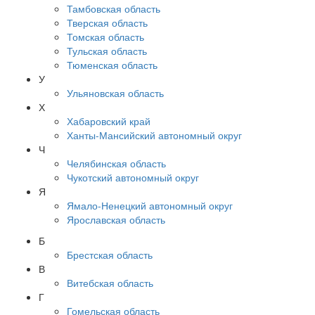
Тамбовская область
Тверская область
Томская область
Тульская область
Тюменская область
У
Ульяновская область
Х
Хабаровский край
Ханты-Мансийский автономный округ
Ч
Челябинская область
Чукотский автономный округ
Я
Ямало-Ненецкий автономный округ
Ярославская область
Б
Брестская область
В
Витебская область
Г
Гомельская область