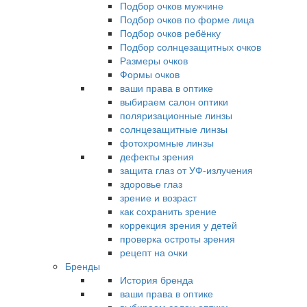
Подбор очков мужчине
Подбор очков по форме лица
Подбор очков ребёнку
Подбор солнцезащитных очков
Размеры очков
Формы очков
ваши права в оптике
выбираем салон оптики
поляризационные линзы
солнцезащитные линзы
фотохромные линзы
дефекты зрения
защита глаз от УФ-излучения
здоровье глаз
зрение и возраст
как сохранить зрение
коррекция зрения у детей
проверка остроты зрения
рецепт на очки
Бренды
История бренда
ваши права в оптике