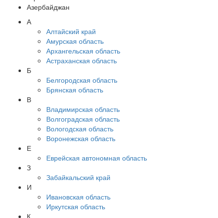
Азербайджан
А
Алтайский край
Амурская область
Архангельская область
Астраханская область
Б
Белгородская область
Брянская область
В
Владимирская область
Волгоградская область
Вологодская область
Воронежская область
Е
Еврейская автономная область
З
Забайкальский край
И
Ивановская область
Иркутская область
К