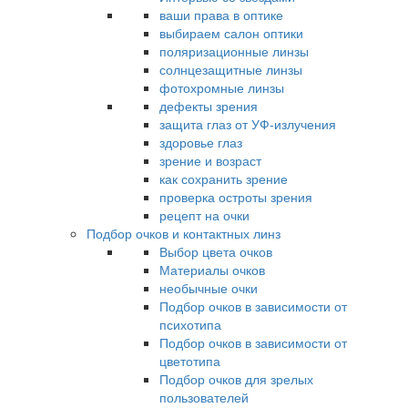
ваши права в оптике
выбираем салон оптики
поляризационные линзы
солнцезащитные линзы
фотохромные линзы
дефекты зрения
защита глаз от УФ-излучения
здоровье глаз
зрение и возраст
как сохранить зрение
проверка остроты зрения
рецепт на очки
Подбор очков и контактных линз
Выбор цвета очков
Материалы очков
необычные очки
Подбор очков в зависимости от
психотипа
Подбор очков в зависимости от
цветотипа
Подбор очков для зрелых
пользователей