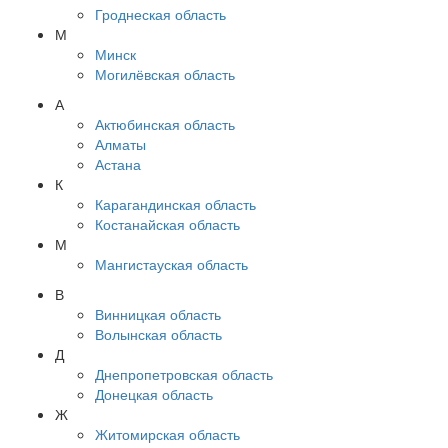
Гроднеская область
М
Минск
Могилёвская область
А
Актюбинская область
Алматы
Астана
К
Карагандинская область
Костанайская область
М
Мангистауская область
В
Винницкая область
Волынская область
Д
Днепропетровская область
Донецкая область
Ж
Житомирская область