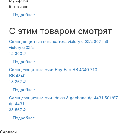
My Optika
5 отзывов
Подробнее
С этим товаром смотрят
Солнцеащитные очки carrera victory c 02/s 807 m9
victory c 02/s
12 300 ₽
Подробнее
Солнцезащитные очки Ray-Ban RB 4340 710
RB 4340
18 267 ₽
Подробнее
Солнцезащитные очки dolce & gabbana dg 4431 501/87
dg 4431
33 567 ₽
Подробнее
Сервисы