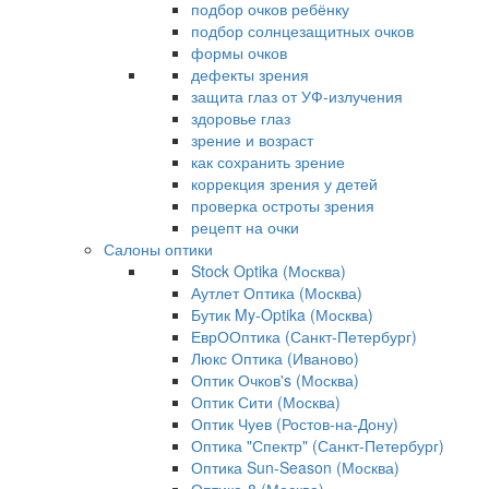
подбор очков ребёнку
подбор солнцезащитных очков
формы очков
дефекты зрения
защита глаз от УФ-излучения
здоровье глаз
зрение и возраст
как сохранить зрение
коррекция зрения у детей
проверка остроты зрения
рецепт на очки
Салоны оптики
Stock Optika (Москва)
Аутлет Оптика (Москва)
Бутик My-Optika (Москва)
ЕврООптика (Санкт-Петербург)
Люкс Оптика (Иваново)
Оптик Очков's (Москва)
Оптик Сити (Москва)
Оптик Чуев (Ростов-на-Дону)
Оптика "Спектр" (Санкт-Петербург)
Оптика Sun-Season (Москва)