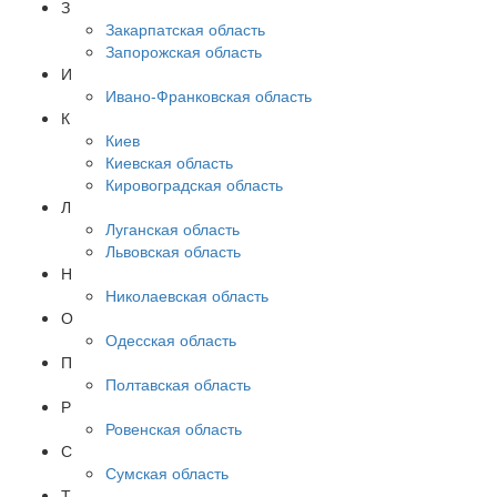
З
Закарпатская область
Запорожская область
И
Ивано-Франковская область
К
Киев
Киевская область
Кировоградская область
Л
Луганская область
Львовская область
Н
Николаевская область
О
Одесская область
П
Полтавская область
Р
Ровенская область
С
Сумская область
Т