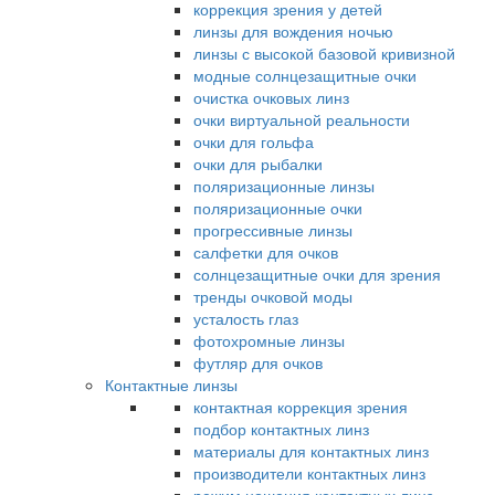
коррекция зрения у детей
линзы для вождения ночью
линзы с высокой базовой кривизной
модные солнцезащитные очки
очистка очковых линз
очки виртуальной реальности
очки для гольфа
очки для рыбалки
поляризационные линзы
поляризационные очки
прогрессивные линзы
салфетки для очков
солнцезащитные очки для зрения
тренды очковой моды
усталость глаз
фотохромные линзы
футляр для очков
Контактные линзы
контактная коррекция зрения
подбор контактных линз
материалы для контактных линз
производители контактных линз