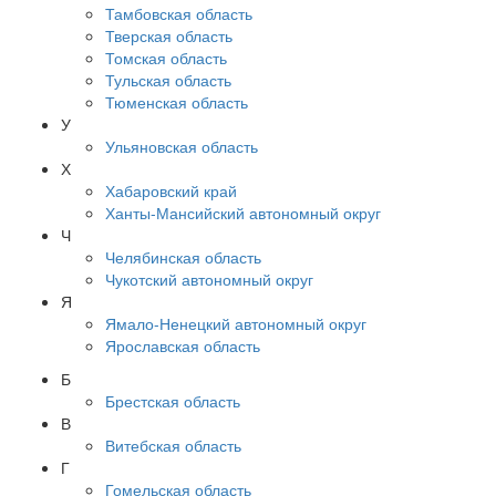
Тамбовская область
Тверская область
Томская область
Тульская область
Тюменская область
У
Ульяновская область
Х
Хабаровский край
Ханты-Мансийский автономный округ
Ч
Челябинская область
Чукотский автономный округ
Я
Ямало-Ненецкий автономный округ
Ярославская область
Б
Брестская область
В
Витебская область
Г
Гомельская область