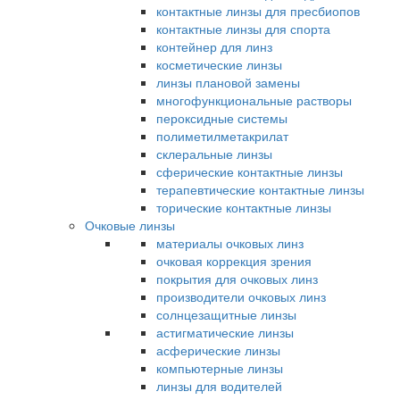
контактные линзы для пресбиопов
контактные линзы для спорта
контейнер для линз
косметические линзы
линзы плановой замены
многофункциональные растворы
пероксидные системы
полиметилметакрилат
склеральные линзы
сферические контактные линзы
терапевтические контактные линзы
торические контактные линзы
Очковые линзы
материалы очковых линз
очковая коррекция зрения
покрытия для очковых линз
производители очковых линз
солнцезащитные линзы
астигматические линзы
асферические линзы
компьютерные линзы
линзы для водителей