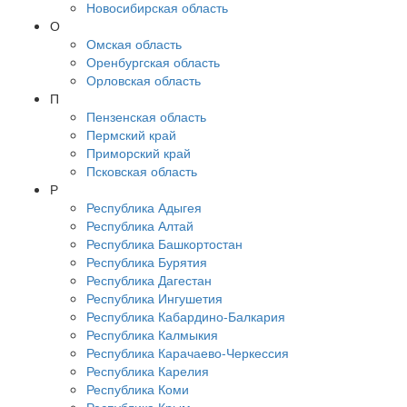
Новосибирская область
О
Омская область
Оренбургская область
Орловская область
П
Пензенская область
Пермский край
Приморский край
Псковская область
Р
Республика Адыгея
Республика Алтай
Республика Башкортостан
Республика Бурятия
Республика Дагестан
Республика Ингушетия
Республика Кабардино-Балкария
Республика Калмыкия
Республика Карачаево-Черкессия
Республика Карелия
Республика Коми