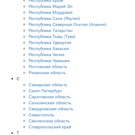
Республика Крым
Республика Марий Эл
Республика Мордовия
Республика Саха (Якутия)
Республика Северная Осетия (Алания)
Республика Татарстан
Республика Тыва (Тува)
Республика Удмуртия
Республика Хакасия
Республика Чечня
Республика Чувашия
Ростовская область
Рязанская область
С
Самарская область
Санкт-Петербург
Саратовская область
Сахалинская область
Свердловская область
Севастополь
Смоленская область
Ставропольский край
Т