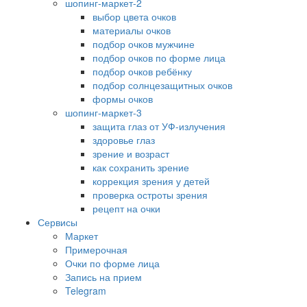
шопинг-маркет-2
выбор цвета очков
материалы очков
подбор очков мужчине
подбор очков по форме лица
подбор очков ребёнку
подбор солнцезащитных очков
формы очков
шопинг-маркет-3
защита глаз от УФ-излучения
здоровье глаз
зрение и возраст
как сохранить зрение
коррекция зрения у детей
проверка остроты зрения
рецепт на очки
Сервисы
Маркет
Примерочная
Очки по форме лица
Запись на прием
Telegram