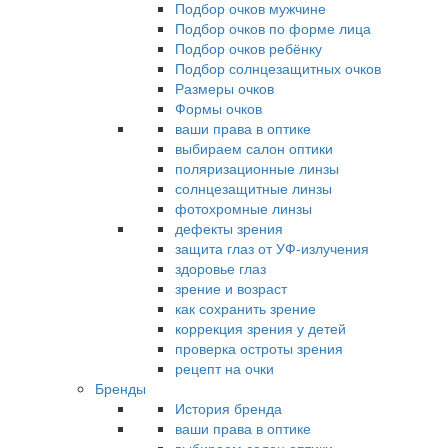
Подбор очков мужчине
Подбор очков по форме лица
Подбор очков ребёнку
Подбор солнцезащитных очков
Размеры очков
Формы очков
ваши права в оптике
выбираем салон оптики
поляризационные линзы
солнцезащитные линзы
фотохромные линзы
дефекты зрения
защита глаз от УФ-излучения
здоровье глаз
зрение и возраст
как сохранить зрение
коррекция зрения у детей
проверка остроты зрения
рецепт на очки
Бренды
История бренда
ваши права в оптике