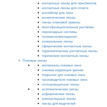
контактные линзы для пресбиопов
контактные линзы для спорта
контейнер для линз
косметические линзы
линзы плановой замены
многофункциональные растворы
пероксидные системы
полиметилметакрилат
склеральные линзы
сферические контактные линзы
терапевтические контактные линзы
торические контактные линзы
Очковые линзы
материалы очковых линз
очковая коррекция зрения
покрытия для очковых линз
производители очковых линз
солнцезащитные линзы
астигматические линзы
асферические линзы
компьютерные линзы
линзы для водителей