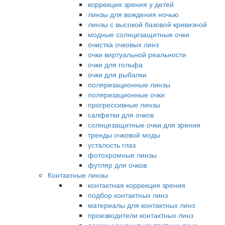
коррекция зрения у детей
линзы для вождения ночью
линзы с высокой базовой кривизной
модные солнцезащитные очки
очистка очковых линз
очки виртуальной реальности
очки для гольфа
очки для рыбалки
поляризационные линзы
поляризационные очки
прогрессивные линзы
салфетки для очков
солнцезащитные очки для зрения
тренды очковой моды
усталость глаз
фотохромные линзы
футляр для очков
Контактные линзы
контактная коррекция зрения
подбор контактных линз
материалы для контактных линз
производители контактных линз