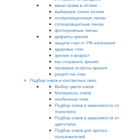
ваши права в оптике
выбираем салон оптики
поляризационные линзы
солнцезащитные линзы
фотохромные линзы
дефекты зрения
защита глаз от УФ-излучения
здоровье глаз
зрение и возраст
как сохранить зрение
проверка остроты зрения
рецепт на очки
Подбор очков и контактных линз
Выбор цвета очков
Материалы очков
необычные очки
Подбор очков в зависимости от
психотипа
Подбор очков в зависимости от
цветотипа
Подбор очков для зрелых
пользователей