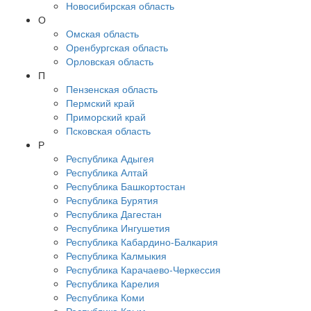
Новосибирская область
О
Омская область
Оренбургская область
Орловская область
П
Пензенская область
Пермский край
Приморский край
Псковская область
Р
Республика Адыгея
Республика Алтай
Республика Башкортостан
Республика Бурятия
Республика Дагестан
Республика Ингушетия
Республика Кабардино-Балкария
Республика Калмыкия
Республика Карачаево-Черкессия
Республика Карелия
Республика Коми