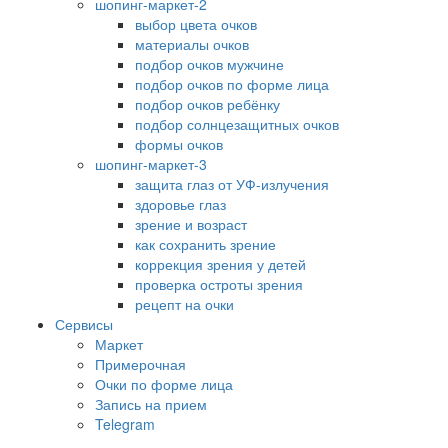
шопинг-маркет-2
выбор цвета очков
материалы очков
подбор очков мужчине
подбор очков по форме лица
подбор очков ребёнку
подбор солнцезащитных очков
формы очков
шопинг-маркет-3
защита глаз от УФ-излучения
здоровье глаз
зрение и возраст
как сохранить зрение
коррекция зрения у детей
проверка остроты зрения
рецепт на очки
Сервисы
Маркет
Примерочная
Очки по форме лица
Запись на прием
Telegram