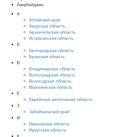
Азербайджан
А
Алтайский край
Амурская область
Архангельская область
Астраханская область
Б
Белгородская область
Брянская область
В
Владимирская область
Волгоградская область
Вологодская область
Воронежская область
Е
Еврейская автономная область
З
Забайкальский край
И
Ивановская область
Иркутская область
К