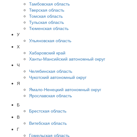
Тамбовская область
Тверская область
Томская область
Тульская область
Тюменская область
У
Ульяновская область
Х
Хабаровский край
Ханты-Мансийский автономный округ
Ч
Челябинская область
Чукотский автономный округ
Я
Ямало-Ненецкий автономный округ
Ярославская область
Б
Брестская область
В
Витебская область
Г
Гомельская область