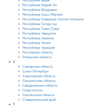
Республика Крым
Республика Марий Эл
Республика Мордовия
Республика Саха (Якутия)
Республика Северная Осетия (Алания)
Республика Татарстан
Республика Тыва (Тува)
Республика Удмуртия
Республика Хакасия
Республика Чечня
Республика Чувашия
Ростовская область
Рязанская область
С
Самарская область
Санкт-Петербург
Саратовская область
Сахалинская область
Свердловская область
Севастополь
Смоленская область
Ставропольский край
Т