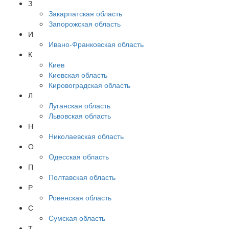
З
Закарпатская область
Запорожская область
И
Ивано-Франковская область
К
Киев
Киевская область
Кировоградская область
Л
Луганская область
Львовская область
Н
Николаевская область
О
Одесская область
П
Полтавская область
Р
Ровенская область
С
Сумская область
Т