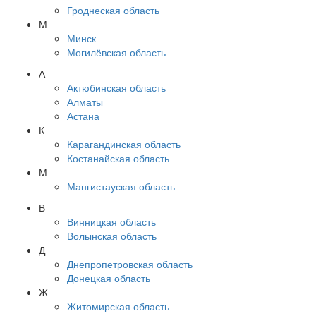
Гроднеская область
М
Минск
Могилёвская область
А
Актюбинская область
Алматы
Астана
К
Карагандинская область
Костанайская область
М
Мангистауская область
В
Винницкая область
Волынская область
Д
Днепропетровская область
Донецкая область
Ж
Житомирская область