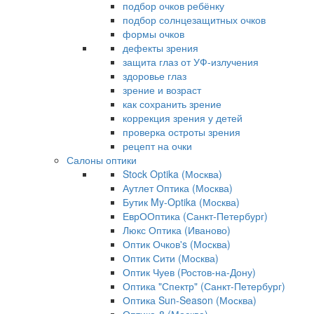
подбор очков ребёнку
подбор солнцезащитных очков
формы очков
дефекты зрения
защита глаз от УФ-излучения
здоровье глаз
зрение и возраст
как сохранить зрение
коррекция зрения у детей
проверка остроты зрения
рецепт на очки
Салоны оптики
Stock Optika (Москва)
Аутлет Оптика (Москва)
Бутик My-Optika (Москва)
ЕврООптика (Санкт-Петербург)
Люкс Оптика (Иваново)
Оптик Очков's (Москва)
Оптик Сити (Москва)
Оптик Чуев (Ростов-на-Дону)
Оптика "Спектр" (Санкт-Петербург)
Оптика Sun-Season (Москва)