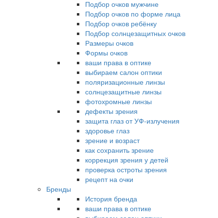
Подбор очков мужчине
Подбор очков по форме лица
Подбор очков ребёнку
Подбор солнцезащитных очков
Размеры очков
Формы очков
ваши права в оптике
выбираем салон оптики
поляризационные линзы
солнцезащитные линзы
фотохромные линзы
дефекты зрения
защита глаз от УФ-излучения
здоровье глаз
зрение и возраст
как сохранить зрение
коррекция зрения у детей
проверка остроты зрения
рецепт на очки
Бренды
История бренда
ваши права в оптике