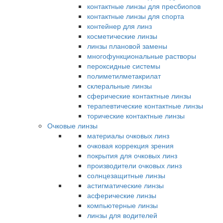
контактные линзы для пресбиопов
контактные линзы для спорта
контейнер для линз
косметические линзы
линзы плановой замены
многофункциональные растворы
пероксидные системы
полиметилметакрилат
склеральные линзы
сферические контактные линзы
терапевтические контактные линзы
торические контактные линзы
Очковые линзы
материалы очковых линз
очковая коррекция зрения
покрытия для очковых линз
производители очковых линз
солнцезащитные линзы
астигматические линзы
асферические линзы
компьютерные линзы
линзы для водителей