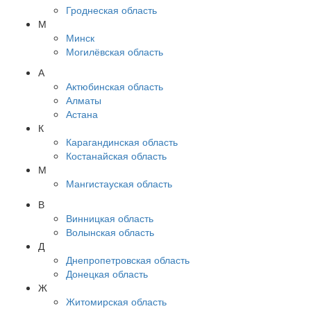
Гроднеская область
М
Минск
Могилёвская область
А
Актюбинская область
Алматы
Астана
К
Карагандинская область
Костанайская область
М
Мангистауская область
В
Винницкая область
Волынская область
Д
Днепропетровская область
Донецкая область
Ж
Житомирская область