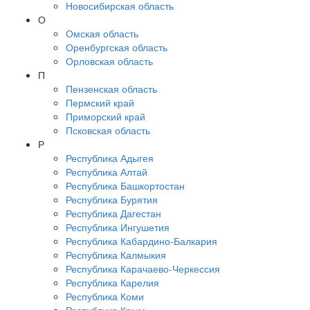
Новосибирская область
О
Омская область
Оренбургская область
Орловская область
П
Пензенская область
Пермский край
Приморский край
Псковская область
Р
Республика Адыгея
Республика Алтай
Республика Башкортостан
Республика Бурятия
Республика Дагестан
Республика Ингушетия
Республика Кабардино-Балкария
Республика Калмыкия
Республика Карачаево-Черкессия
Республика Карелия
Республика Коми