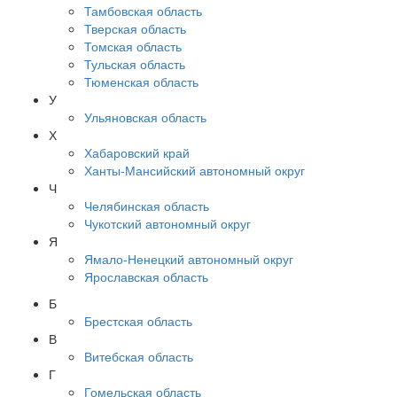
Тамбовская область
Тверская область
Томская область
Тульская область
Тюменская область
У
Ульяновская область
Х
Хабаровский край
Ханты-Мансийский автономный округ
Ч
Челябинская область
Чукотский автономный округ
Я
Ямало-Ненецкий автономный округ
Ярославская область
Б
Брестская область
В
Витебская область
Г
Гомельская область