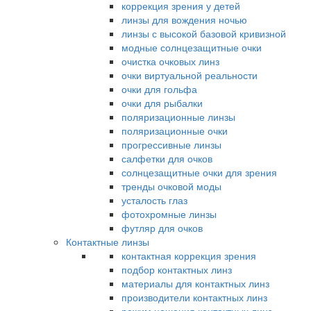
коррекция зрения у детей
линзы для вождения ночью
линзы с высокой базовой кривизной
модные солнцезащитные очки
очистка очковых линз
очки виртуальной реальности
очки для гольфа
очки для рыбалки
поляризационные линзы
поляризационные очки
прогрессивные линзы
салфетки для очков
солнцезащитные очки для зрения
тренды очковой моды
усталость глаз
фотохромные линзы
футляр для очков
Контактные линзы
контактная коррекция зрения
подбор контактных линз
материалы для контактных линз
производители контактных линз