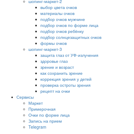
шопинг-маркет-2
выбор цвета очков
материалы очков
подбор очков мужчине
подбор очков по форме лица
подбор очков ребёнку
подбор солнцезащитных очков
формы очков
шопинг-маркет-3
защита глаз от УФ-излучения
здоровье глаз
зрение и возраст
как сохранить зрение
коррекция зрения у детей
проверка остроты зрения
рецепт на очки
Сервисы
Маркет
Примерочная
Очки по форме лица
Запись на прием
Telegram