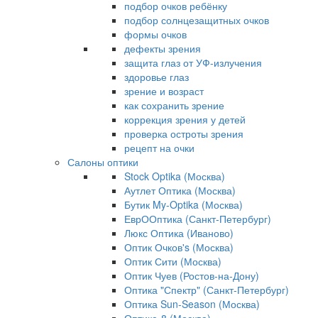
подбор очков ребёнку
подбор солнцезащитных очков
формы очков
дефекты зрения
защита глаз от УФ-излучения
здоровье глаз
зрение и возраст
как сохранить зрение
коррекция зрения у детей
проверка остроты зрения
рецепт на очки
Салоны оптики
Stock Optika (Москва)
Аутлет Оптика (Москва)
Бутик My-Optika (Москва)
ЕврООптика (Санкт-Петербург)
Люкс Оптика (Иваново)
Оптик Очков's (Москва)
Оптик Сити (Москва)
Оптик Чуев (Ростов-на-Дону)
Оптика "Спектр" (Санкт-Петербург)
Оптика Sun-Season (Москва)