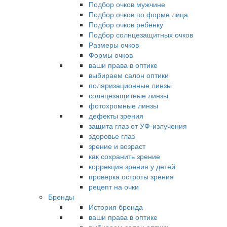
Подбор очков мужчине
Подбор очков по форме лица
Подбор очков ребёнку
Подбор солнцезащитных очков
Размеры очков
Формы очков
ваши права в оптике
выбираем салон оптики
поляризационные линзы
солнцезащитные линзы
фотохромные линзы
дефекты зрения
защита глаз от УФ-излучения
здоровье глаз
зрение и возраст
как сохранить зрение
коррекция зрения у детей
проверка остроты зрения
рецепт на очки
Бренды
История бренда
ваши права в оптике