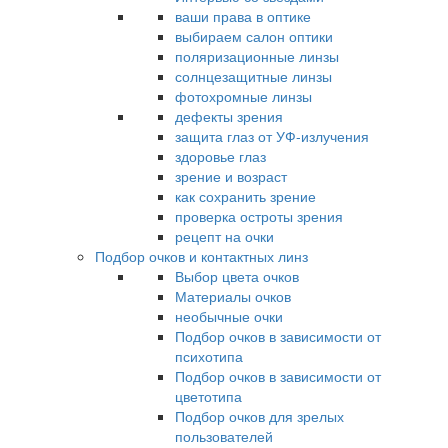
ваши права в оптике
выбираем салон оптики
поляризационные линзы
солнцезащитные линзы
фотохромные линзы
дефекты зрения
защита глаз от УФ-излучения
здоровье глаз
зрение и возраст
как сохранить зрение
проверка остроты зрения
рецепт на очки
Подбор очков и контактных линз
Выбор цвета очков
Материалы очков
необычные очки
Подбор очков в зависимости от
психотипа
Подбор очков в зависимости от
цветотипа
Подбор очков для зрелых
пользователей