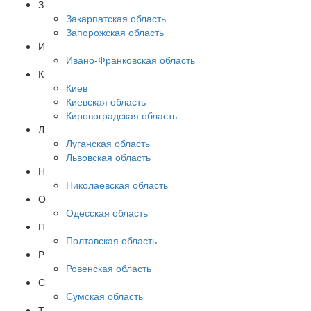
З
Закарпатская область
Запорожская область
И
Ивано-Франковская область
К
Киев
Киевская область
Кировоградская область
Л
Луганская область
Львовская область
Н
Николаевская область
О
Одесская область
П
Полтавская область
Р
Ровенская область
С
Сумская область
Т