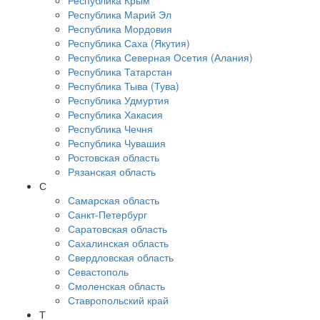
Республика Крым
Республика Марий Эл
Республика Мордовия
Республика Саха (Якутия)
Республика Северная Осетия (Алания)
Республика Татарстан
Республика Тыва (Тува)
Республика Удмуртия
Республика Хакасия
Республика Чечня
Республика Чувашия
Ростовская область
Рязанская область
С
Самарская область
Санкт-Петербург
Саратовская область
Сахалинская область
Свердловская область
Севастополь
Смоленская область
Ставропольский край
Т