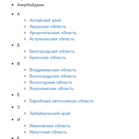
Азербайджан
А
Алтайский край
Амурская область
Архангельская область
Астраханская область
Б
Белгородская область
Брянская область
В
Владимирская область
Волгоградская область
Вологодская область
Воронежская область
Е
Еврейская автономная область
З
Забайкальский край
И
Ивановская область
Иркутская область
К