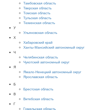
Тамбовская область
Тверская область
Томская область
Тульская область
Тюменская область
У
Ульяновская область
Х
Хабаровский край
Ханты-Мансийский автономный округ
Ч
Челябинская область
Чукотский автономный округ
Я
Ямало-Ненецкий автономный округ
Ярославская область
Б
Брестская область
В
Витебская область
Г
Гомельская область