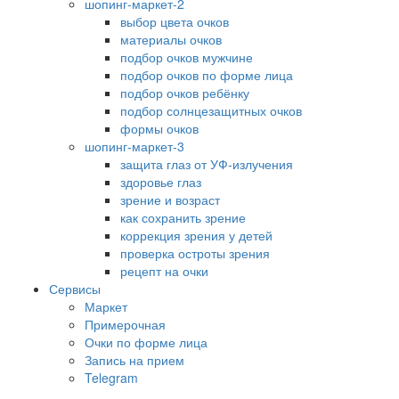
шопинг-маркет-2
выбор цвета очков
материалы очков
подбор очков мужчине
подбор очков по форме лица
подбор очков ребёнку
подбор солнцезащитных очков
формы очков
шопинг-маркет-3
защита глаз от УФ-излучения
здоровье глаз
зрение и возраст
как сохранить зрение
коррекция зрения у детей
проверка остроты зрения
рецепт на очки
Сервисы
Маркет
Примерочная
Очки по форме лица
Запись на прием
Telegram