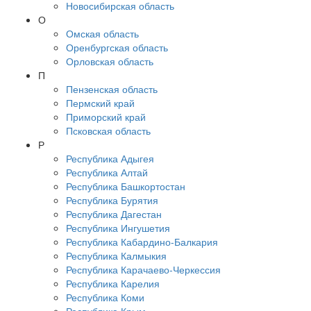
Новосибирская область
О
Омская область
Оренбургская область
Орловская область
П
Пензенская область
Пермский край
Приморский край
Псковская область
Р
Республика Адыгея
Республика Алтай
Республика Башкортостан
Республика Бурятия
Республика Дагестан
Республика Ингушетия
Республика Кабардино-Балкария
Республика Калмыкия
Республика Карачаево-Черкессия
Республика Карелия
Республика Коми