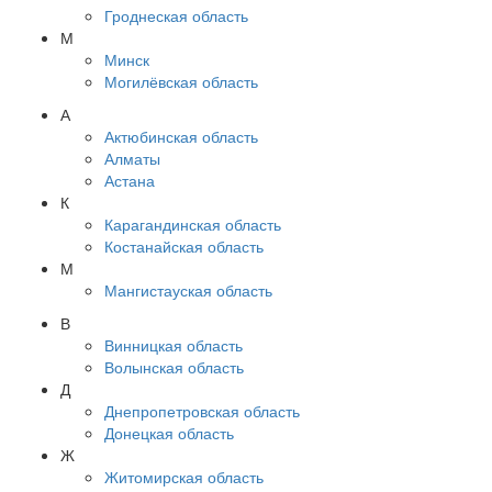
Гроднеская область
М
Минск
Могилёвская область
А
Актюбинская область
Алматы
Астана
К
Карагандинская область
Костанайская область
М
Мангистауская область
В
Винницкая область
Волынская область
Д
Днепропетровская область
Донецкая область
Ж
Житомирская область