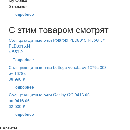
My Optika
5 отзывов
Подробнее
С этим товаром смотрят
Солнцезащитные очки Polaroid PLD8015.N J5G.JY
PLD8015.N
4 550 ₽
Подробнее
Солнцезащитные очки bottega veneta bv 1379s 003
bv 1379s
38 990 ₽
Подробнее
Солнцезащитные очки Oakley OO 9416 06
oo 9416 06
32 500 ₽
Подробнее
Сервисы