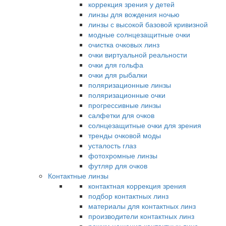
коррекция зрения у детей
линзы для вождения ночью
линзы с высокой базовой кривизной
модные солнцезащитные очки
очистка очковых линз
очки виртуальной реальности
очки для гольфа
очки для рыбалки
поляризационные линзы
поляризационные очки
прогрессивные линзы
салфетки для очков
солнцезащитные очки для зрения
тренды очковой моды
усталость глаз
фотохромные линзы
футляр для очков
Контактные линзы
контактная коррекция зрения
подбор контактных линз
материалы для контактных линз
производители контактных линз