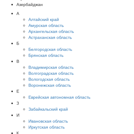
Азербайджан
А
Алтайский край
Амурская область
Архангельская область
Астраханская область
Б
Белгородская область
Брянская область
В
Владимирская область
Волгоградская область
Вологодская область
Воронежская область
Е
Еврейская автономная область
З
Забайкальский край
И
Ивановская область
Иркутская область
К