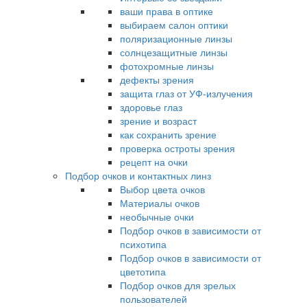
ваши права в оптике
выбираем салон оптики
поляризационные линзы
солнцезащитные линзы
фотохромные линзы
дефекты зрения
защита глаз от УФ-излучения
здоровье глаз
зрение и возраст
как сохранить зрение
проверка остроты зрения
рецепт на очки
Подбор очков и контактных линз
Выбор цвета очков
Материалы очков
необычные очки
Подбор очков в зависимости от
психотипа
Подбор очков в зависимости от
цветотипа
Подбор очков для зрелых
пользователей