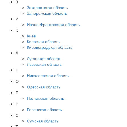
З
Закарпатская область
Запорожская область
И
Ивано-Франковская область
К
Киев
Киевская область
Кировоградская область
Л
Луганская область
Львовская область
Н
Николаевская область
О
Одесская область
П
Полтавская область
Р
Ровенская область
С
Сумская область
Т