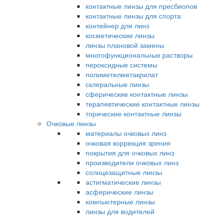
контактные линзы для пресбиопов
контактные линзы для спорта
контейнер для линз
косметические линзы
линзы плановой замены
многофункциональные растворы
пероксидные системы
полиметилметакрилат
склеральные линзы
сферические контактные линзы
терапевтические контактные линзы
торические контактные линзы
Очковые линзы
материалы очковых линз
очковая коррекция зрения
покрытия для очковых линз
производители очковых линз
солнцезащитные линзы
астигматические линзы
асферические линзы
компьютерные линзы
линзы для водителей