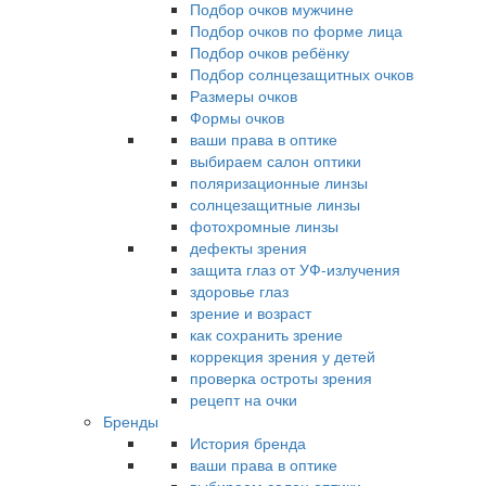
Подбор очков мужчине
Подбор очков по форме лица
Подбор очков ребёнку
Подбор солнцезащитных очков
Размеры очков
Формы очков
ваши права в оптике
выбираем салон оптики
поляризационные линзы
солнцезащитные линзы
фотохромные линзы
дефекты зрения
защита глаз от УФ-излучения
здоровье глаз
зрение и возраст
как сохранить зрение
коррекция зрения у детей
проверка остроты зрения
рецепт на очки
Бренды
История бренда
ваши права в оптике