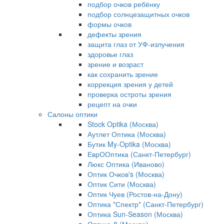
подбор очков ребёнку
подбор солнцезащитных очков
формы очков
дефекты зрения
защита глаз от УФ-излучения
здоровье глаз
зрение и возраст
как сохранить зрение
коррекция зрения у детей
проверка остроты зрения
рецепт на очки
Салоны оптики
Stock Optika (Москва)
Аутлет Оптика (Москва)
Бутик My-Optika (Москва)
ЕврООптика (Санкт-Петербург)
Люкс Оптика (Иваново)
Оптик Очков's (Москва)
Оптик Сити (Москва)
Оптик Чуев (Ростов-на-Дону)
Оптика "Спектр" (Санкт-Петербург)
Оптика Sun-Season (Москва)