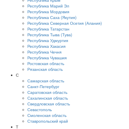
Республика Крым
Республика Марий Эл
Республика Мордовия
Республика Саха (Якутия)
Республика Северная Осетия (Алания)
Республика Татарстан
Республика Тыва (Тува)
Республика Удмуртия
Республика Хакасия
Республика Чечня
Республика Чувашия
Ростовская область
Рязанская область
С
Самарская область
Санкт-Петербург
Саратовская область
Сахалинская область
Свердловская область
Севастополь
Смоленская область
Ставропольский край
Т