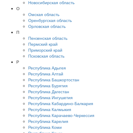
Новосибирская область
О
Омская область
Оренбургская область
Орловская область
П
Пензенская область
Пермский край
Приморский край
Псковская область
Р
Республика Адыгея
Республика Алтай
Республика Башкортостан
Республика Бурятия
Республика Дагестан
Республика Ингушетия
Республика Кабардино-Балкария
Республика Калмыкия
Республика Карачаево-Черкессия
Республика Карелия
Республика Коми