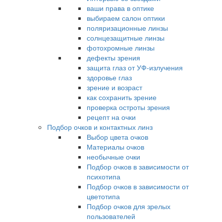
ваши права в оптике
выбираем салон оптики
поляризационные линзы
солнцезащитные линзы
фотохромные линзы
дефекты зрения
защита глаз от УФ-излучения
здоровье глаз
зрение и возраст
как сохранить зрение
проверка остроты зрения
рецепт на очки
Подбор очков и контактных линз
Выбор цвета очков
Материалы очков
необычные очки
Подбор очков в зависимости от
психотипа
Подбор очков в зависимости от
цветотипа
Подбор очков для зрелых
пользователей