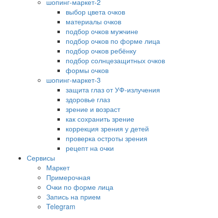
шопинг-маркет-2
выбор цвета очков
материалы очков
подбор очков мужчине
подбор очков по форме лица
подбор очков ребёнку
подбор солнцезащитных очков
формы очков
шопинг-маркет-3
защита глаз от УФ-излучения
здоровье глаз
зрение и возраст
как сохранить зрение
коррекция зрения у детей
проверка остроты зрения
рецепт на очки
Сервисы
Маркет
Примерочная
Очки по форме лица
Запись на прием
Telegram