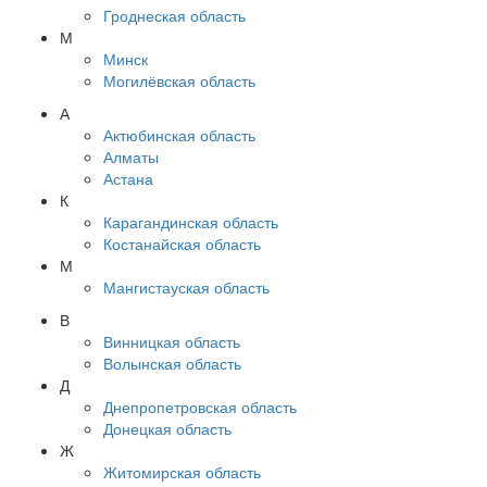
Гроднеская область
М
Минск
Могилёвская область
А
Актюбинская область
Алматы
Астана
К
Карагандинская область
Костанайская область
М
Мангистауская область
В
Винницкая область
Волынская область
Д
Днепропетровская область
Донецкая область
Ж
Житомирская область