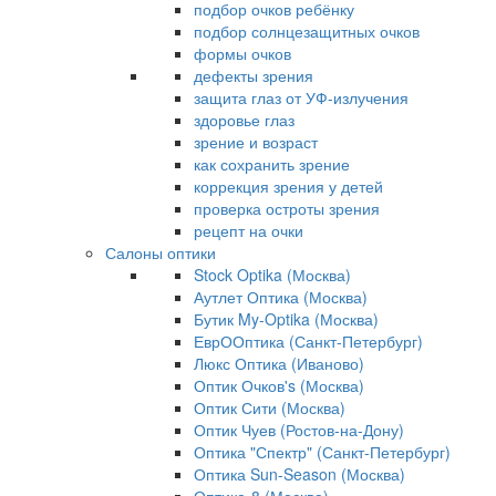
подбор очков ребёнку
подбор солнцезащитных очков
формы очков
дефекты зрения
защита глаз от УФ-излучения
здоровье глаз
зрение и возраст
как сохранить зрение
коррекция зрения у детей
проверка остроты зрения
рецепт на очки
Салоны оптики
Stock Optika (Москва)
Аутлет Оптика (Москва)
Бутик My-Optika (Москва)
ЕврООптика (Санкт-Петербург)
Люкс Оптика (Иваново)
Оптик Очков's (Москва)
Оптик Сити (Москва)
Оптик Чуев (Ростов-на-Дону)
Оптика "Спектр" (Санкт-Петербург)
Оптика Sun-Season (Москва)