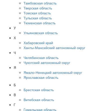
Тамбовская область
Тверская область
Томская область
Тульская область
Тюменская область
У
Ульяновская область
Х
Хабаровский край
Ханты-Мансийский автономный округ
Ч
Челябинская область
Чукотский автономный округ
Я
Ямало-Ненецкий автономный округ
Ярославская область
Б
Брестская область
В
Витебская область
Г
Гомельская область