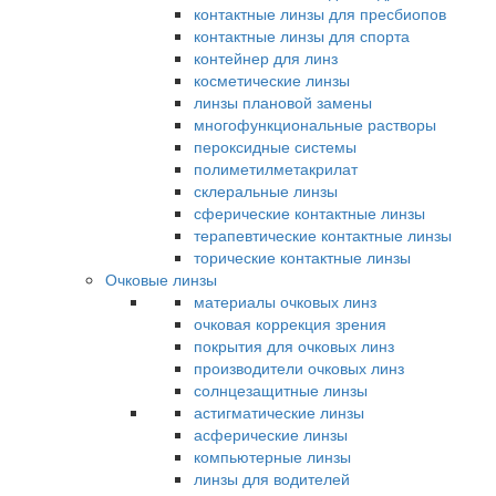
контактные линзы для пресбиопов
контактные линзы для спорта
контейнер для линз
косметические линзы
линзы плановой замены
многофункциональные растворы
пероксидные системы
полиметилметакрилат
склеральные линзы
сферические контактные линзы
терапевтические контактные линзы
торические контактные линзы
Очковые линзы
материалы очковых линз
очковая коррекция зрения
покрытия для очковых линз
производители очковых линз
солнцезащитные линзы
астигматические линзы
асферические линзы
компьютерные линзы
линзы для водителей