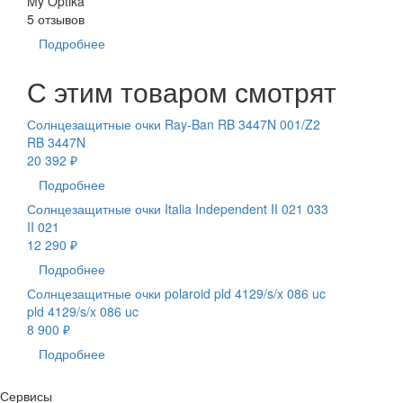
My Optika
5 отзывов
Подробнее
С этим товаром смотрят
Солнцезащитные очки Ray-Ban RB 3447N 001/Z2
RB 3447N
20 392 ₽
Подробнее
Солнцезащитные очки Italia Independent II 021 033
II 021
12 290 ₽
Подробнее
Солнцезащитные очки polaroid pld 4129/s/x 086 uc
pld 4129/s/x 086 uc
8 900 ₽
Подробнее
Сервисы