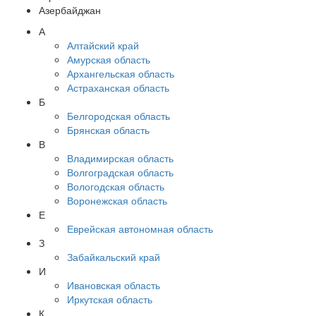
Азербайджан
А
Алтайский край
Амурская область
Архангельская область
Астраханская область
Б
Белгородская область
Брянская область
В
Владимирская область
Волгоградская область
Вологодская область
Воронежская область
Е
Еврейская автономная область
З
Забайкальский край
И
Ивановская область
Иркутская область
К