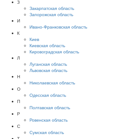
З
Закарпатская область
Запорожская область
И
Ивано-Франковская область
К
Киев
Киевская область
Кировоградская область
Л
Луганская область
Львовская область
Н
Николаевская область
О
Одесская область
П
Полтавская область
Р
Ровенская область
С
Сумская область
Т