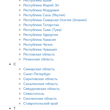
Республика Крым
Республика Марий Эл
Республика Мордовия
Республика Саха (Якутия)
Республика Северная Осетия (Алания)
Республика Татарстан
Республика Тыва (Тува)
Республика Удмуртия
Республика Хакасия
Республика Чечня
Республика Чувашия
Ростовская область
Рязанская область
С
Самарская область
Санкт-Петербург
Саратовская область
Сахалинская область
Свердловская область
Севастополь
Смоленская область
Ставропольский край
Т