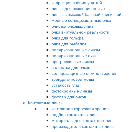
коррекция зрения у детей
линзы для вождения ночью
линзы с высокой базовой кривизной
модные солнцезащитные очки
очистка очковых линз
очки виртуальной реальности
очки для гольфа
очки для рыбалки
поляризационные линзы
поляризационные очки
прогрессивные линзы
салфетки для очков
солнцезащитные очки для зрения
тренды очковой моды
усталость глаз
фотохромные линзы
футляр для очков
Контактные линзы
контактная коррекция зрения
подбор контактных линз
материалы для контактных линз
производители контактных линз