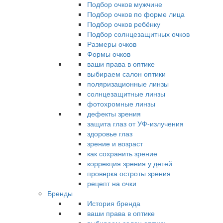
Подбор очков мужчине
Подбор очков по форме лица
Подбор очков ребёнку
Подбор солнцезащитных очков
Размеры очков
Формы очков
ваши права в оптике
выбираем салон оптики
поляризационные линзы
солнцезащитные линзы
фотохромные линзы
дефекты зрения
защита глаз от УФ-излучения
здоровье глаз
зрение и возраст
как сохранить зрение
коррекция зрения у детей
проверка остроты зрения
рецепт на очки
Бренды
История бренда
ваши права в оптике