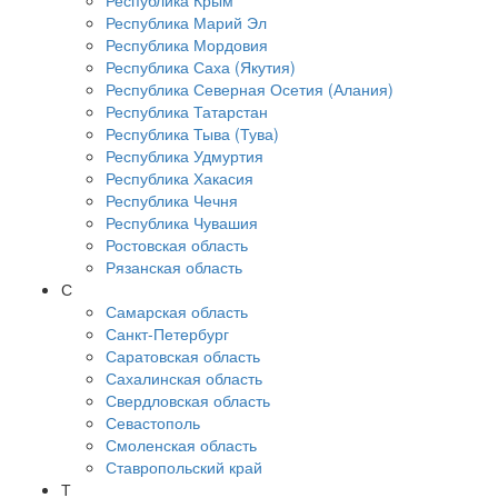
Республика Крым
Республика Марий Эл
Республика Мордовия
Республика Саха (Якутия)
Республика Северная Осетия (Алания)
Республика Татарстан
Республика Тыва (Тува)
Республика Удмуртия
Республика Хакасия
Республика Чечня
Республика Чувашия
Ростовская область
Рязанская область
С
Самарская область
Санкт-Петербург
Саратовская область
Сахалинская область
Свердловская область
Севастополь
Смоленская область
Ставропольский край
Т