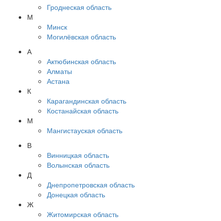
Гроднеская область
М
Минск
Могилёвская область
А
Актюбинская область
Алматы
Астана
К
Карагандинская область
Костанайская область
М
Мангистауская область
В
Винницкая область
Волынская область
Д
Днепропетровская область
Донецкая область
Ж
Житомирская область