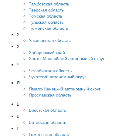
Тамбовская область
Тверская область
Томская область
Тульская область
Тюменская область
У
Ульяновская область
Х
Хабаровский край
Ханты-Мансийский автономный округ
Ч
Челябинская область
Чукотский автономный округ
Я
Ямало-Ненецкий автономный округ
Ярославская область
Б
Брестская область
В
Витебская область
Г
Гомельская область