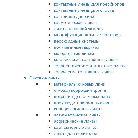
контактные линзы для пресбиопов
контактные линзы для спорта
контейнер для линз
косметические линзы
линзы плановой замены
многофункциональные растворы
пероксидные системы
полиметилметакрилат
склеральные линзы
сферические контактные линзы
терапевтические контактные линзы
торические контактные линзы
Очковые линзы
материалы очковых линз
очковая коррекция зрения
покрытия для очковых линз
производители очковых линз
солнцезащитные линзы
астигматические линзы
асферические линзы
компьютерные линзы
линзы для водителей