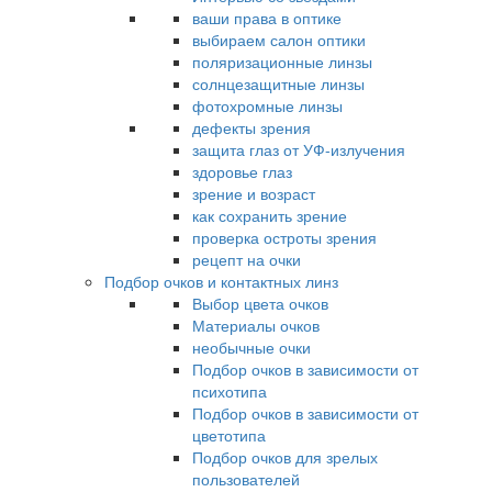
ваши права в оптике
выбираем салон оптики
поляризационные линзы
солнцезащитные линзы
фотохромные линзы
дефекты зрения
защита глаз от УФ-излучения
здоровье глаз
зрение и возраст
как сохранить зрение
проверка остроты зрения
рецепт на очки
Подбор очков и контактных линз
Выбор цвета очков
Материалы очков
необычные очки
Подбор очков в зависимости от
психотипа
Подбор очков в зависимости от
цветотипа
Подбор очков для зрелых
пользователей