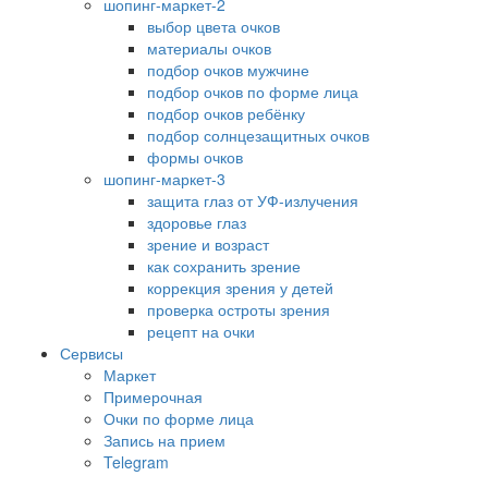
шопинг-маркет-2
выбор цвета очков
материалы очков
подбор очков мужчине
подбор очков по форме лица
подбор очков ребёнку
подбор солнцезащитных очков
формы очков
шопинг-маркет-3
защита глаз от УФ-излучения
здоровье глаз
зрение и возраст
как сохранить зрение
коррекция зрения у детей
проверка остроты зрения
рецепт на очки
Сервисы
Маркет
Примерочная
Очки по форме лица
Запись на прием
Telegram