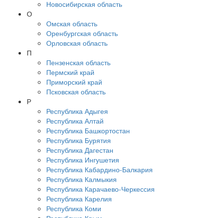
Новосибирская область
О
Омская область
Оренбургская область
Орловская область
П
Пензенская область
Пермский край
Приморский край
Псковская область
Р
Республика Адыгея
Республика Алтай
Республика Башкортостан
Республика Бурятия
Республика Дагестан
Республика Ингушетия
Республика Кабардино-Балкария
Республика Калмыкия
Республика Карачаево-Черкессия
Республика Карелия
Республика Коми