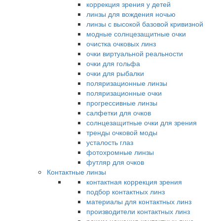
коррекция зрения у детей
линзы для вождения ночью
линзы с высокой базовой кривизной
модные солнцезащитные очки
очистка очковых линз
очки виртуальной реальности
очки для гольфа
очки для рыбалки
поляризационные линзы
поляризационные очки
прогрессивные линзы
салфетки для очков
солнцезащитные очки для зрения
тренды очковой моды
усталость глаз
фотохромные линзы
футляр для очков
Контактные линзы
контактная коррекция зрения
подбор контактных линз
материалы для контактных линз
производители контактных линз