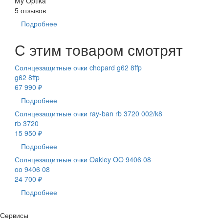
My Optika
5 отзывов
Подробнее
С этим товаром смотрят
Солнцезащитные очки chopard g62 8ffp
g62 8ffp
67 990 ₽
Подробнее
Солнцезащитные очки ray-ban rb 3720 002/k8
rb 3720
15 950 ₽
Подробнее
Солнцезащитные очки Oakley OO 9406 08
oo 9406 08
24 700 ₽
Подробнее
Сервисы