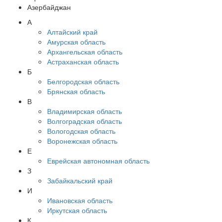
Азербайджан
А
Алтайский край
Амурская область
Архангельская область
Астраханская область
Б
Белгородская область
Брянская область
В
Владимирская область
Волгоградская область
Вологодская область
Воронежская область
Е
Еврейская автономная область
З
Забайкальский край
И
Ивановская область
Иркутская область
К