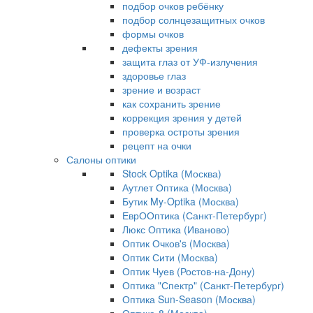
подбор очков ребёнку
подбор солнцезащитных очков
формы очков
дефекты зрения
защита глаз от УФ-излучения
здоровье глаз
зрение и возраст
как сохранить зрение
коррекция зрения у детей
проверка остроты зрения
рецепт на очки
Салоны оптики
Stock Optika (Москва)
Аутлет Оптика (Москва)
Бутик My-Optika (Москва)
ЕврООптика (Санкт-Петербург)
Люкс Оптика (Иваново)
Оптик Очков's (Москва)
Оптик Сити (Москва)
Оптик Чуев (Ростов-на-Дону)
Оптика "Спектр" (Санкт-Петербург)
Оптика Sun-Season (Москва)