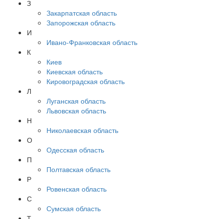
З
Закарпатская область
Запорожская область
И
Ивано-Франковская область
К
Киев
Киевская область
Кировоградская область
Л
Луганская область
Львовская область
Н
Николаевская область
О
Одесская область
П
Полтавская область
Р
Ровенская область
С
Сумская область
Т