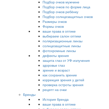
Подбор очков мужчине
Подбор очков по форме лица
Подбор очков ребёнку
Подбор солнцезащитных очков
Размеры очков
Формы очков
ваши права в оптике
выбираем салон оптики
поляризационные линзы
солнцезащитные линзы
фотохромные линзы
дефекты зрения
защита глаз от УФ-излучения
здоровье глаз
зрение и возраст
как сохранить зрение
коррекция зрения у детей
проверка остроты зрения
рецепт на очки
Бренды
История бренда
ваши права в оптике