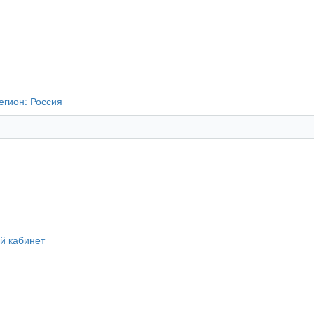
егион:
Россия
й кабинет