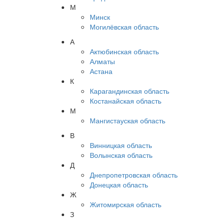
М
Минск
Могилёвская область
А
Актюбинская область
Алматы
Астана
К
Карагандинская область
Костанайская область
М
Мангистауская область
В
Винницкая область
Волынская область
Д
Днепропетровская область
Донецкая область
Ж
Житомирская область
З