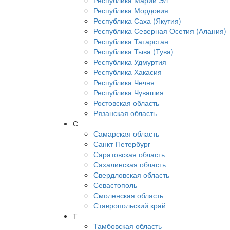
Республика Марий Эл
Республика Мордовия
Республика Саха (Якутия)
Республика Северная Осетия (Алания)
Республика Татарстан
Республика Тыва (Тува)
Республика Удмуртия
Республика Хакасия
Республика Чечня
Республика Чувашия
Ростовская область
Рязанская область
С
Самарская область
Санкт-Петербург
Саратовская область
Сахалинская область
Свердловская область
Севастополь
Смоленская область
Ставропольский край
Т
Тамбовская область