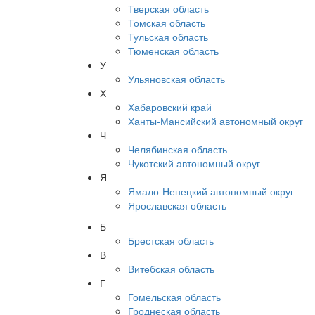
Тверская область
Томская область
Тульская область
Тюменская область
У
Ульяновская область
Х
Хабаровский край
Ханты-Мансийский автономный округ
Ч
Челябинская область
Чукотский автономный округ
Я
Ямало-Ненецкий автономный округ
Ярославская область
Б
Брестская область
В
Витебская область
Г
Гомельская область
Гроднеская область