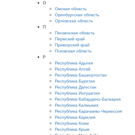
О
Омская область
Оренбургская область
Орловская область
П
Пензенская область
Пермский край
Приморский край
Псковская область
Р
Республика Адыгея
Республика Алтай
Республика Башкортостан
Республика Бурятия
Республика Дагестан
Республика Ингушетия
Республика Кабардино-Балкария
Республика Калмыкия
Республика Карачаево-Черкессия
Республика Карелия
Республика Коми
Республика Крым