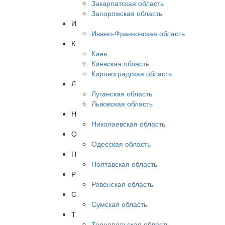
Закарпатская область
Запорожская область
И
Ивано-Франковская область
К
Киев
Киевская область
Кировоградская область
Л
Луганская область
Львовская область
Н
Николаевская область
О
Одесская область
П
Полтавская область
Р
Ровенская область
С
Сумская область
Т
Тернопольская область