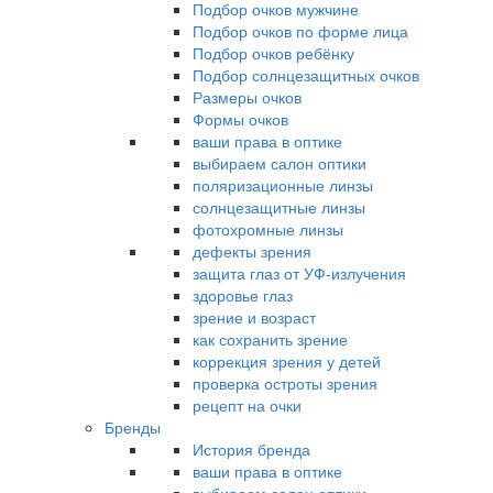
Подбор очков мужчине
Подбор очков по форме лица
Подбор очков ребёнку
Подбор солнцезащитных очков
Размеры очков
Формы очков
ваши права в оптике
выбираем салон оптики
поляризационные линзы
солнцезащитные линзы
фотохромные линзы
дефекты зрения
защита глаз от УФ-излучения
здоровье глаз
зрение и возраст
как сохранить зрение
коррекция зрения у детей
проверка остроты зрения
рецепт на очки
Бренды
История бренда
ваши права в оптике