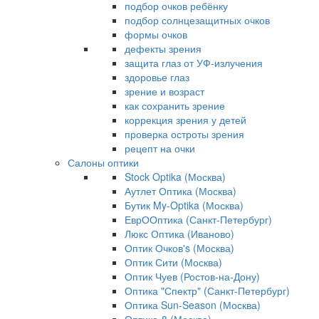
подбор очков ребёнку
подбор солнцезащитных очков
формы очков
дефекты зрения
защита глаз от УФ-излучения
здоровье глаз
зрение и возраст
как сохранить зрение
коррекция зрения у детей
проверка остроты зрения
рецепт на очки
Салоны оптики
Stock Optika (Москва)
Аутлет Оптика (Москва)
Бутик My-Optika (Москва)
ЕврООптика (Санкт-Петербург)
Люкс Оптика (Иваново)
Оптик Очков's (Москва)
Оптик Сити (Москва)
Оптик Чуев (Ростов-на-Дону)
Оптика "Спектр" (Санкт-Петербург)
Оптика Sun-Season (Москва)