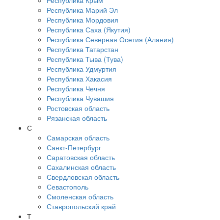
Республика Крым
Республика Марий Эл
Республика Мордовия
Республика Саха (Якутия)
Республика Северная Осетия (Алания)
Республика Татарстан
Республика Тыва (Тува)
Республика Удмуртия
Республика Хакасия
Республика Чечня
Республика Чувашия
Ростовская область
Рязанская область
С
Самарская область
Санкт-Петербург
Саратовская область
Сахалинская область
Свердловская область
Севастополь
Смоленская область
Ставропольский край
Т