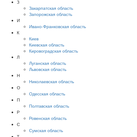
З
Закарпатская область
Запорожская область
И
Ивано-Франковская область
К
Киев
Киевская область
Кировоградская область
Л
Луганская область
Львовская область
Н
Николаевская область
О
Одесская область
П
Полтавская область
Р
Ровенская область
С
Сумская область
Т