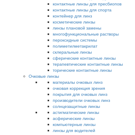
контактные линзы для пресбиопов
контактные линзы для спорта
контейнер для линз
косметические линзы
линзы плановой замены
многофункциональные растворы
пероксидные системы
полиметилметакрилат
склеральные линзы
сферические контактные линзы
терапевтические контактные линзы
торические контактные линзы
Очковые линзы
материалы очковых линз
очковая коррекция зрения
покрытия для очковых линз
производители очковых линз
солнцезащитные линзы
астигматические линзы
асферические линзы
компьютерные линзы
линзы для водителей