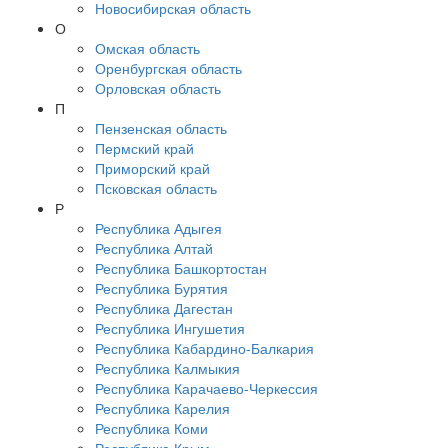
Новосибирская область
О
Омская область
Оренбургская область
Орловская область
П
Пензенская область
Пермский край
Приморский край
Псковская область
Р
Республика Адыгея
Республика Алтай
Республика Башкортостан
Республика Бурятия
Республика Дагестан
Республика Ингушетия
Республика Кабардино-Балкария
Республика Калмыкия
Республика Карачаево-Черкессия
Республика Карелия
Республика Коми