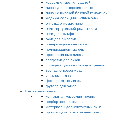
коррекция зрения у детей
линзы для вождения ночью
линзы с высокой базовой кривизной
модные солнцезащитные очки
очистка очковых линз
очки виртуальной реальности
очки для гольфа
очки для рыбалки
поляризационные линзы
поляризационные очки
прогрессивные линзы
салфетки для очков
солнцезащитные очки для зрения
тренды очковой моды
усталость глаз
фотохромные линзы
футляр для очков
Контактные линзы
контактная коррекция зрения
подбор контактных линз
материалы для контактных линз
производители контактных линз