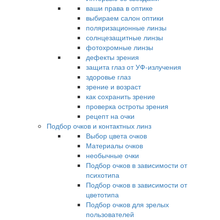
ваши права в оптике
выбираем салон оптики
поляризационные линзы
солнцезащитные линзы
фотохромные линзы
дефекты зрения
защита глаз от УФ-излучения
здоровье глаз
зрение и возраст
как сохранить зрение
проверка остроты зрения
рецепт на очки
Подбор очков и контактных линз
Выбор цвета очков
Материалы очков
необычные очки
Подбор очков в зависимости от
психотипа
Подбор очков в зависимости от
цветотипа
Подбор очков для зрелых
пользователей