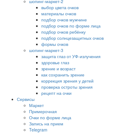
шопинг-маркет-2
выбор цвета очков
материалы очков
подбор очков мужчине
подбор очков по форме лица
подбор очков ребёнку
подбор солнцезащитных очков
формы очков
шопинг-маркет-3
защита глаз от УФ-излучения
здоровье глаз
зрение и возраст
как сохранить зрение
коррекция зрения у детей
проверка остроты зрения
рецепт на очки
Сервисы
Маркет
Примерочная
Очки по форме лица
Запись на прием
Telegram