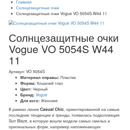
Главная
Солнцезащитные очки
Солнцезащитные очки Vogue VO 5054S W44 11
Солнцезащитные очки
Vogue VO 5054S W44
11
Артикул: VO 5054S
Материал оправы:
Пластик
Форма:
Кошачий глаз
Цвет:
Черный
Бренд:
Vogue
Для кого:
Женские
В рамках линии
Casual Chic
, ориентированной на самые
последние тенденции и тренды, появилась подколлекция
Sun Blaze, в которую вошли модели самых смелых и
оригинальных форм, например напоминающих