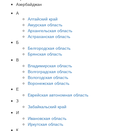
Азербайджан
А
Алтайский край
Амурская область
Архангельская область
Астраханская область
Б
Белгородская область
Брянская область
В
Владимирская область
Волгоградская область
Вологодская область
Воронежская область
Е
Еврейская автономная область
З
Забайкальский край
И
Ивановская область
Иркутская область
К