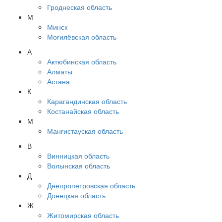
Гроднеская область
М
Минск
Могилёвская область
А
Актюбинская область
Алматы
Астана
К
Карагандинская область
Костанайская область
М
Мангистауская область
В
Винницкая область
Волынская область
Д
Днепропетровская область
Донецкая область
Ж
Житомирская область