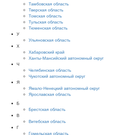
Тамбовская область
Тверская область
Томская область
Тульская область
Тюменская область
У
Ульяновская область
Х
Хабаровский край
Ханты-Мансийский автономный округ
Ч
Челябинская область
Чукотский автономный округ
Я
Ямало-Ненецкий автономный округ
Ярославская область
Б
Брестская область
В
Витебская область
Г
Гомельская область