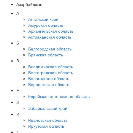
Азербайджан
А
Алтайский край
Амурская область
Архангельская область
Астраханская область
Б
Белгородская область
Брянская область
В
Владимирская область
Волгоградская область
Вологодская область
Воронежская область
Е
Еврейская автономная область
З
Забайкальский край
И
Ивановская область
Иркутская область
К