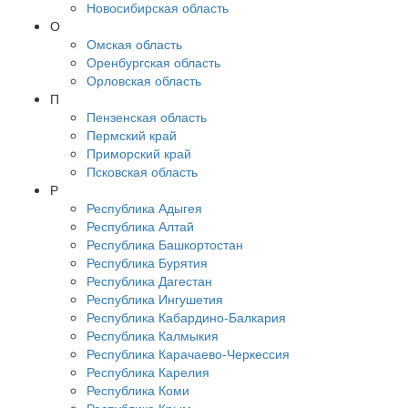
Новосибирская область
О
Омская область
Оренбургская область
Орловская область
П
Пензенская область
Пермский край
Приморский край
Псковская область
Р
Республика Адыгея
Республика Алтай
Республика Башкортостан
Республика Бурятия
Республика Дагестан
Республика Ингушетия
Республика Кабардино-Балкария
Республика Калмыкия
Республика Карачаево-Черкессия
Республика Карелия
Республика Коми