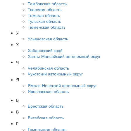
Тамбовская область
Тверская область
Томская область
Тульская область
Тюменская область
У
Ульяновская область
Х
Хабаровский край
Ханты-Мансийский автономный округ
Ч
Челябинская область
Чукотский автономный округ
Я
Ямало-Ненецкий автономный округ
Ярославская область
Б
Брестская область
В
Витебская область
Г
Гомельская область