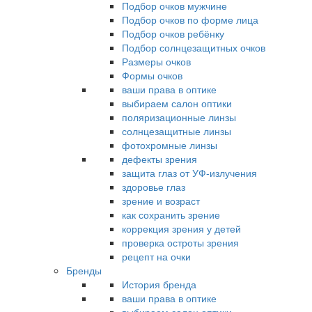
Подбор очков мужчине
Подбор очков по форме лица
Подбор очков ребёнку
Подбор солнцезащитных очков
Размеры очков
Формы очков
ваши права в оптике
выбираем салон оптики
поляризационные линзы
солнцезащитные линзы
фотохромные линзы
дефекты зрения
защита глаз от УФ-излучения
здоровье глаз
зрение и возраст
как сохранить зрение
коррекция зрения у детей
проверка остроты зрения
рецепт на очки
Бренды
История бренда
ваши права в оптике