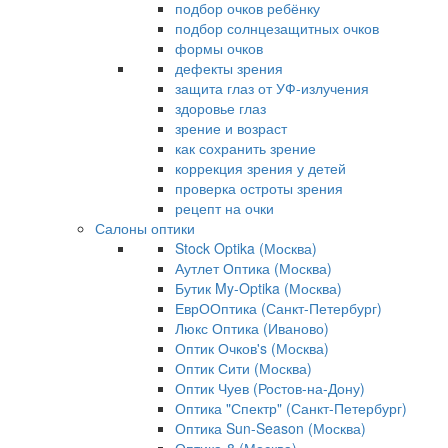
подбор очков ребёнку
подбор солнцезащитных очков
формы очков
дефекты зрения
защита глаз от УФ-излучения
здоровье глаз
зрение и возраст
как сохранить зрение
коррекция зрения у детей
проверка остроты зрения
рецепт на очки
Салоны оптики
Stock Optika (Москва)
Аутлет Оптика (Москва)
Бутик My-Optika (Москва)
ЕврООптика (Санкт-Петербург)
Люкс Оптика (Иваново)
Оптик Очков's (Москва)
Оптик Сити (Москва)
Оптик Чуев (Ростов-на-Дону)
Оптика "Спектр" (Санкт-Петербург)
Оптика Sun-Season (Москва)