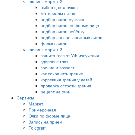
шопинг-маркет-2
выбор цвета очков
материалы очков
подбор очков мужчине
подбор очков по форме лица
подбор очков ребёнку
подбор солнцезащитных очков
формы очков
шопинг-маркет-3
защита глаз от УФ-излучения
здоровье глаз
зрение и возраст
как сохранить зрение
коррекция зрения у детей
проверка остроты зрения
рецепт на очки
Сервисы
Маркет
Примерочная
Очки по форме лица
Запись на прием
Telegram