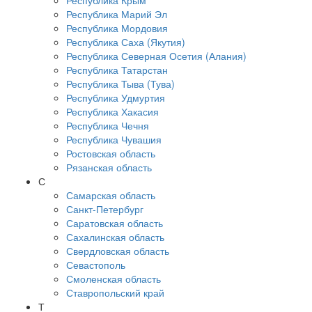
Республика Крым
Республика Марий Эл
Республика Мордовия
Республика Саха (Якутия)
Республика Северная Осетия (Алания)
Республика Татарстан
Республика Тыва (Тува)
Республика Удмуртия
Республика Хакасия
Республика Чечня
Республика Чувашия
Ростовская область
Рязанская область
С
Самарская область
Санкт-Петербург
Саратовская область
Сахалинская область
Свердловская область
Севастополь
Смоленская область
Ставропольский край
Т