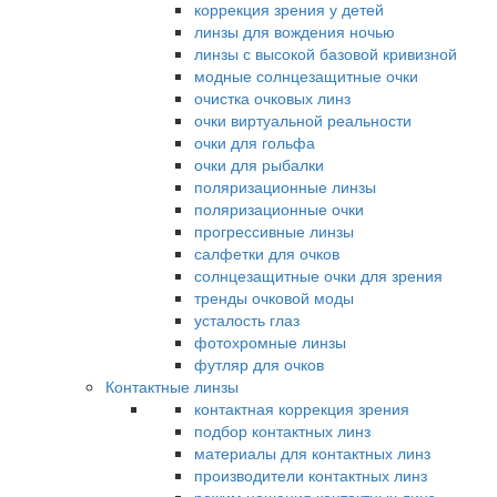
коррекция зрения у детей
линзы для вождения ночью
линзы с высокой базовой кривизной
модные солнцезащитные очки
очистка очковых линз
очки виртуальной реальности
очки для гольфа
очки для рыбалки
поляризационные линзы
поляризационные очки
прогрессивные линзы
салфетки для очков
солнцезащитные очки для зрения
тренды очковой моды
усталость глаз
фотохромные линзы
футляр для очков
Контактные линзы
контактная коррекция зрения
подбор контактных линз
материалы для контактных линз
производители контактных линз