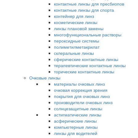
контактные линзы для пресбиопов
контактные линзы для спорта
контейнер для линз
косметические линзы
линзы плановой замены
многофункциональные растворы
пероксидные системы
полиметилметакрилат
склеральные линзы
сферические контактные линзы
терапевтические контактные линзы
торические контактные линзы
Очковые линзы
материалы очковых линз
очковая коррекция зрения
покрытия для очковых линз
производители очковых линз
солнцезащитные линзы
астигматические линзы
асферические линзы
компьютерные линзы
линзы для водителей