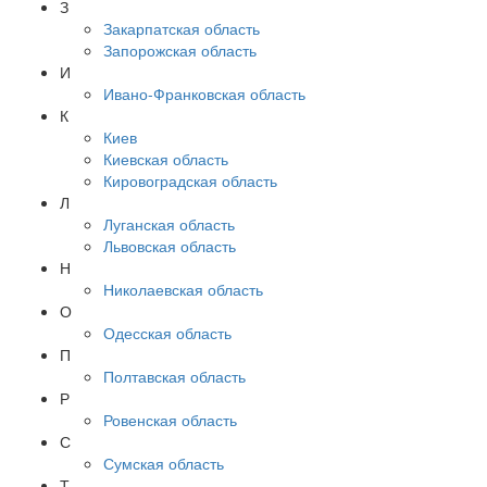
З
Закарпатская область
Запорожская область
И
Ивано-Франковская область
К
Киев
Киевская область
Кировоградская область
Л
Луганская область
Львовская область
Н
Николаевская область
О
Одесская область
П
Полтавская область
Р
Ровенская область
С
Сумская область
Т