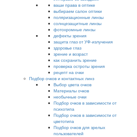
ваши права в оптике
выбираем салон оптики
поляризационные линзы
солнцезащитные линзы
фотохромные линзы
дефекты зрения
защита глаз от УФ-излучения
здоровье глаз
зрение и возраст
как сохранить зрение
проверка остроты зрения
рецепт на очки
Подбор очков и контактных линз
Выбор цвета очков
Материалы очков
необычные очки
Подбор очков в зависимости от
психотипа
Подбор очков в зависимости от
цветотипа
Подбор очков для зрелых
пользователей