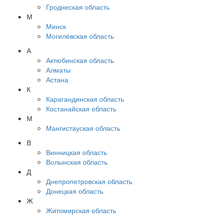
Гроднеская область
М
Минск
Могилёвская область
А
Актюбинская область
Алматы
Астана
К
Карагандинская область
Костанайская область
М
Мангистауская область
В
Винницкая область
Волынская область
Д
Днепропетровская область
Донецкая область
Ж
Житомирская область