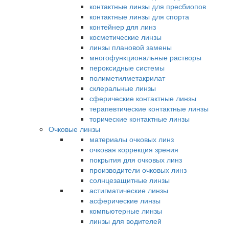
контактные линзы для пресбиопов
контактные линзы для спорта
контейнер для линз
косметические линзы
линзы плановой замены
многофункциональные растворы
пероксидные системы
полиметилметакрилат
склеральные линзы
сферические контактные линзы
терапевтические контактные линзы
торические контактные линзы
Очковые линзы
материалы очковых линз
очковая коррекция зрения
покрытия для очковых линз
производители очковых линз
солнцезащитные линзы
астигматические линзы
асферические линзы
компьютерные линзы
линзы для водителей