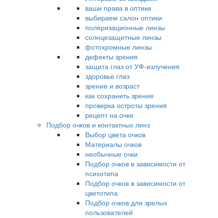
ваши права в оптике
выбираем салон оптики
поляризационные линзы
солнцезащитные линзы
фотохромные линзы
дефекты зрения
защита глаз от УФ-излучения
здоровье глаз
зрение и возраст
как сохранить зрение
проверка остроты зрения
рецепт на очки
Подбор очков и контактных линз
Выбор цвета очков
Материалы очков
необычные очки
Подбор очков в зависимости от
психотипа
Подбор очков в зависимости от
цветотипа
Подбор очков для зрелых
пользователей