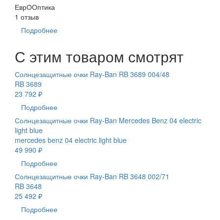
ЕврООптика
1 отзыв
Подробнее
С этим товаром смотрят
Солнцезащитные очки Ray-Ban RB 3689 004/48
RB 3689
23 792 ₽
Подробнее
Солнцезащитные очки Ray-Ban Mercedes Benz 04 electric
light blue
mercedes benz 04 electric light blue
49 990 ₽
Подробнее
Солнцезащитные очки Ray-Ban RB 3648 002/71
RB 3648
25 492 ₽
Подробнее