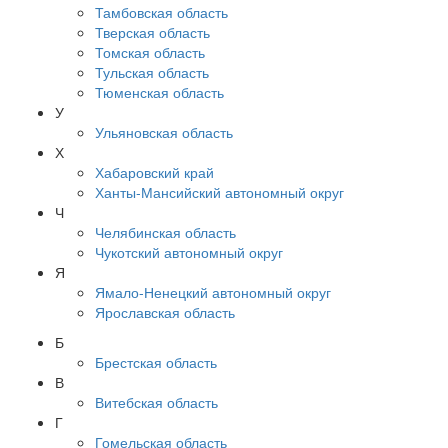
Тамбовская область
Тверская область
Томская область
Тульская область
Тюменская область
У
Ульяновская область
Х
Хабаровский край
Ханты-Мансийский автономный округ
Ч
Челябинская область
Чукотский автономный округ
Я
Ямало-Ненецкий автономный округ
Ярославская область
Б
Брестская область
В
Витебская область
Г
Гомельская область