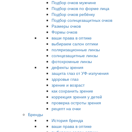
Подбор очков мужчине
Подбор очков по форме лица
Подбор очков ребёнку
Подбор солнцезащитных очков
Размеры очков
Формы очков
ваши права в оптике
выбираем салон оптики
поляризационные линзы
солнцезащитные линзы
фотохромные линзы
дефекты зрения
защита глаз от УФ-излучения
здоровье глаз
зрение и возраст
как сохранить зрение
коррекция зрения у детей
проверка остроты зрения
рецепт на очки
Бренды
История бренда
ваши права в оптике