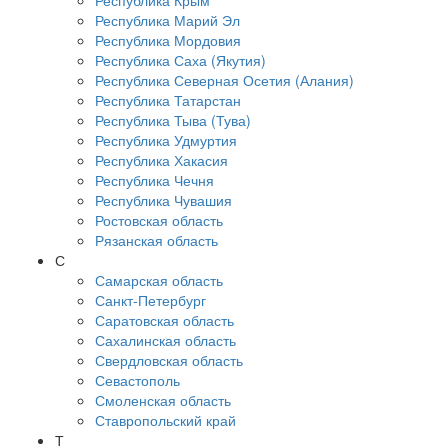
Республика Крым
Республика Марий Эл
Республика Мордовия
Республика Саха (Якутия)
Республика Северная Осетия (Алания)
Республика Татарстан
Республика Тыва (Тува)
Республика Удмуртия
Республика Хакасия
Республика Чечня
Республика Чувашия
Ростовская область
Рязанская область
С
Самарская область
Санкт-Петербург
Саратовская область
Сахалинская область
Свердловская область
Севастополь
Смоленская область
Ставропольский край
Т