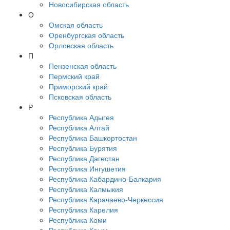
Новосибирская область
О
Омская область
Оренбургская область
Орловская область
П
Пензенская область
Пермский край
Приморский край
Псковская область
Р
Республика Адыгея
Республика Алтай
Республика Башкортостан
Республика Бурятия
Республика Дагестан
Республика Ингушетия
Республика Кабардино-Балкария
Республика Калмыкия
Республика Карачаево-Черкессия
Республика Карелия
Республика Коми