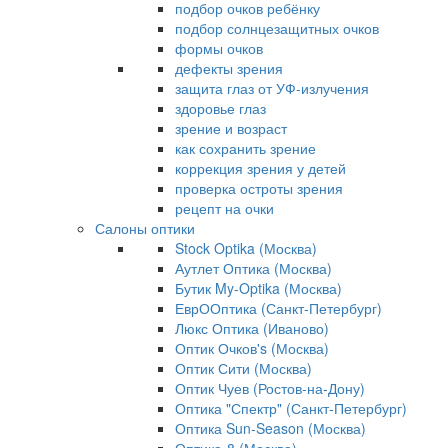
подбор очков ребёнку
подбор солнцезащитных очков
формы очков
дефекты зрения
защита глаз от УФ-излучения
здоровье глаз
зрение и возраст
как сохранить зрение
коррекция зрения у детей
проверка остроты зрения
рецепт на очки
Салоны оптики
Stock Optika (Москва)
Аутлет Оптика (Москва)
Бутик My-Optika (Москва)
ЕврООптика (Санкт-Петербург)
Люкс Оптика (Иваново)
Оптик Очков's (Москва)
Оптик Сити (Москва)
Оптик Чуев (Ростов-на-Дону)
Оптика "Спектр" (Санкт-Петербург)
Оптика Sun-Season (Москва)