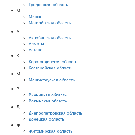
Гроднеская область
М
Минск
Могилёвская область
А
Актюбинская область
Алматы
Астана
К
Карагандинская область
Костанайская область
М
Мангистауская область
В
Винницкая область
Волынская область
Д
Днепропетровская область
Донецкая область
Ж
Житомирская область