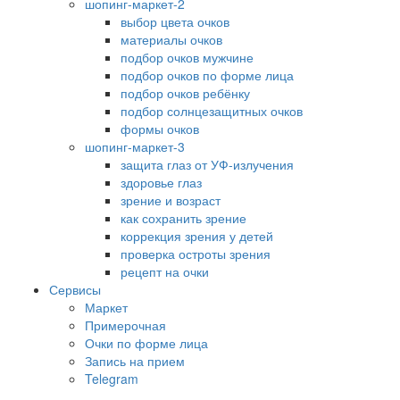
шопинг-маркет-2
выбор цвета очков
материалы очков
подбор очков мужчине
подбор очков по форме лица
подбор очков ребёнку
подбор солнцезащитных очков
формы очков
шопинг-маркет-3
защита глаз от УФ-излучения
здоровье глаз
зрение и возраст
как сохранить зрение
коррекция зрения у детей
проверка остроты зрения
рецепт на очки
Сервисы
Маркет
Примерочная
Очки по форме лица
Запись на прием
Telegram