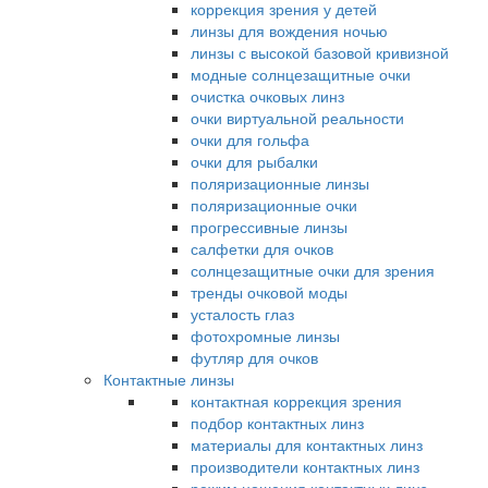
коррекция зрения у детей
линзы для вождения ночью
линзы с высокой базовой кривизной
модные солнцезащитные очки
очистка очковых линз
очки виртуальной реальности
очки для гольфа
очки для рыбалки
поляризационные линзы
поляризационные очки
прогрессивные линзы
салфетки для очков
солнцезащитные очки для зрения
тренды очковой моды
усталость глаз
фотохромные линзы
футляр для очков
Контактные линзы
контактная коррекция зрения
подбор контактных линз
материалы для контактных линз
производители контактных линз