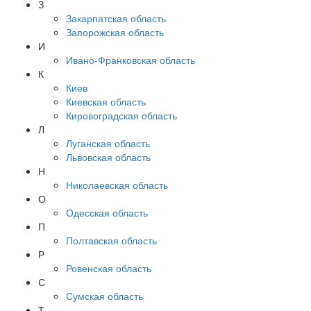
З
Закарпатская область
Запорожская область
И
Ивано-Франковская область
К
Киев
Киевская область
Кировоградская область
Л
Луганская область
Львовская область
Н
Николаевская область
О
Одесская область
П
Полтавская область
Р
Ровенская область
С
Сумская область
Т