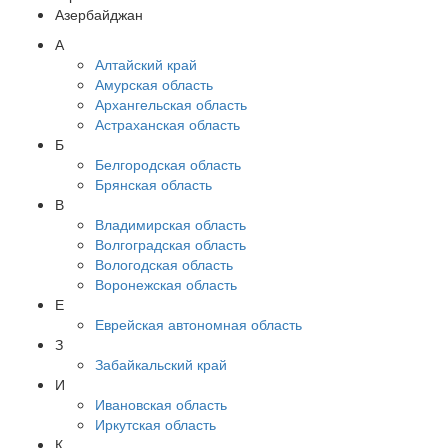
Азербайджан
А
Алтайский край
Амурская область
Архангельская область
Астраханская область
Б
Белгородская область
Брянская область
В
Владимирская область
Волгоградская область
Вологодская область
Воронежская область
Е
Еврейская автономная область
З
Забайкальский край
И
Ивановская область
Иркутская область
К