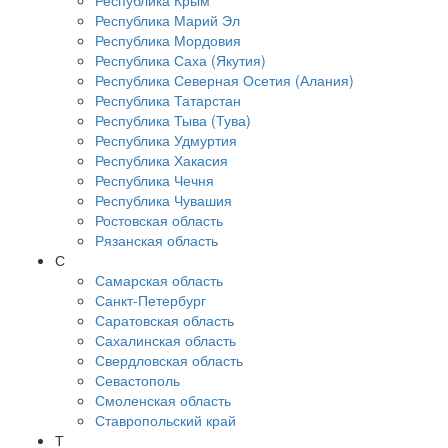
Республика Крым
Республика Марий Эл
Республика Мордовия
Республика Саха (Якутия)
Республика Северная Осетия (Алания)
Республика Татарстан
Республика Тыва (Тува)
Республика Удмуртия
Республика Хакасия
Республика Чечня
Республика Чувашия
Ростовская область
Рязанская область
С
Самарская область
Санкт-Петербург
Саратовская область
Сахалинская область
Свердловская область
Севастополь
Смоленская область
Ставропольский край
Т