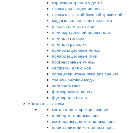
коррекция зрения у детей
линзы для вождения ночью
линзы с высокой базовой кривизной
модные солнцезащитные очки
очистка очковых линз
очки виртуальной реальности
очки для гольфа
очки для рыбалки
поляризационные линзы
поляризационные очки
прогрессивные линзы
салфетки для очков
солнцезащитные очки для зрения
тренды очковой моды
усталость глаз
фотохромные линзы
футляр для очков
Контактные линзы
контактная коррекция зрения
подбор контактных линз
материалы для контактных линз
производители контактных линз