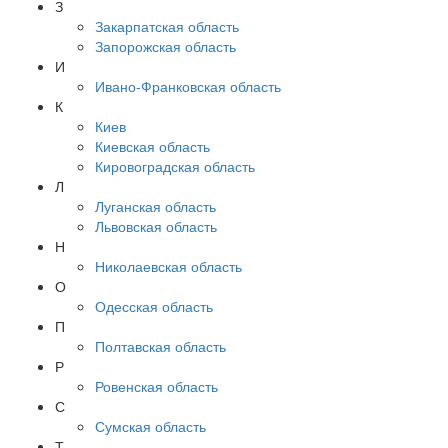
З
Закарпатская область
Запорожская область
И
Ивано-Франковская область
К
Киев
Киевская область
Кировоградская область
Л
Луганская область
Львовская область
Н
Николаевская область
О
Одесская область
П
Полтавская область
Р
Ровенская область
С
Сумская область
Т