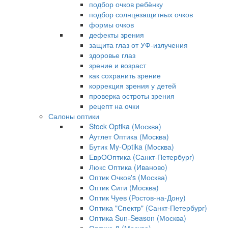
подбор очков ребёнку
подбор солнцезащитных очков
формы очков
дефекты зрения
защита глаз от УФ-излучения
здоровье глаз
зрение и возраст
как сохранить зрение
коррекция зрения у детей
проверка остроты зрения
рецепт на очки
Салоны оптики
Stock Optika (Москва)
Аутлет Оптика (Москва)
Бутик My-Optika (Москва)
ЕврООптика (Санкт-Петербург)
Люкс Оптика (Иваново)
Оптик Очков's (Москва)
Оптик Сити (Москва)
Оптик Чуев (Ростов-на-Дону)
Оптика "Спектр" (Санкт-Петербург)
Оптика Sun-Season (Москва)