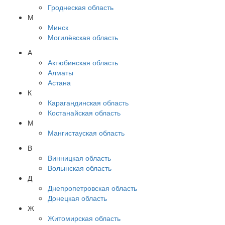
Гроднеская область
М
Минск
Могилёвская область
А
Актюбинская область
Алматы
Астана
К
Карагандинская область
Костанайская область
М
Мангистауская область
В
Винницкая область
Волынская область
Д
Днепропетровская область
Донецкая область
Ж
Житомирская область