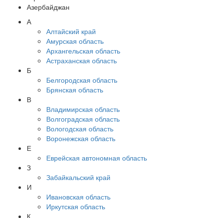
Азербайджан
А
Алтайский край
Амурская область
Архангельская область
Астраханская область
Б
Белгородская область
Брянская область
В
Владимирская область
Волгоградская область
Вологодская область
Воронежская область
Е
Еврейская автономная область
З
Забайкальский край
И
Ивановская область
Иркутская область
К