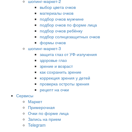
шопинг-маркет-2
выбор цвета очков
материалы очков
подбор очков мужчине
подбор очков по форме лица
подбор очков ребёнку
подбор солнцезащитных очков
формы очков
шопинг-маркет-3
защита глаз от УФ-излучения
здоровье глаз
зрение и возраст
как сохранить зрение
коррекция зрения у детей
проверка остроты зрения
рецепт на очки
Сервисы
Маркет
Примерочная
Очки по форме лица
Запись на прием
Telegram