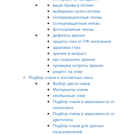
ваши права в оптике
выбираем салон оптики
поляризационные линзы
солнцезащитные линзы
фотохромные линзы
дефекты зрения
защита глаз от УФ-излучения
здоровье глаз
зрение и возраст
как сохранить зрение
проверка остроты зрения
рецепт на очки
Подбор очков и контактных линз
Выбор цвета очков
Материалы очков
необычные очки
Подбор очков в зависимости от
психотипа
Подбор очков в зависимости от
цветотипа
Подбор очков для зрелых
пользователей