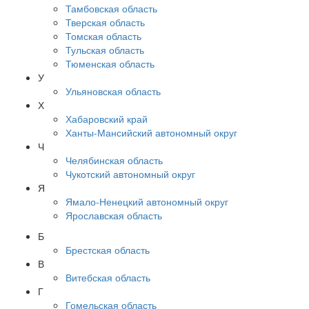
Тамбовская область
Тверская область
Томская область
Тульская область
Тюменская область
У
Ульяновская область
Х
Хабаровский край
Ханты-Мансийский автономный округ
Ч
Челябинская область
Чукотский автономный округ
Я
Ямало-Ненецкий автономный округ
Ярославская область
Б
Брестская область
В
Витебская область
Г
Гомельская область