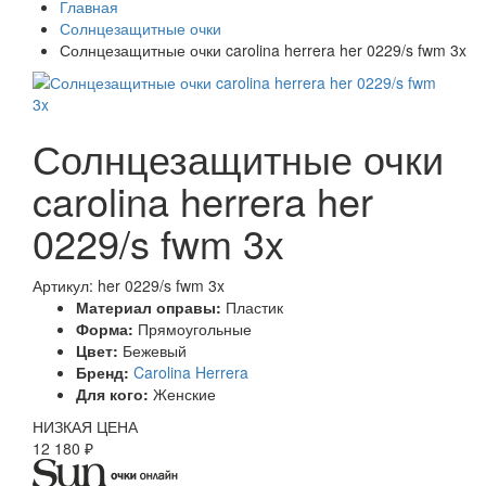
Главная
Солнцезащитные очки
Солнцезащитные очки carolina herrera her 0229/s fwm 3x
Солнцезащитные очки
carolina herrera her
0229/s fwm 3x
Артикул: her 0229/s fwm 3x
Материал оправы:
Пластик
Форма:
Прямоугольные
Цвет:
Бежевый
Бренд:
Carolina Herrera
Для кого:
Женские
НИЗКАЯ ЦЕНА
12 180 ₽