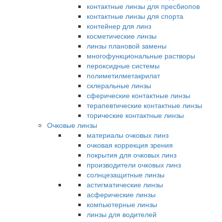
контактные линзы для пресбиопов
контактные линзы для спорта
контейнер для линз
косметические линзы
линзы плановой замены
многофункциональные растворы
пероксидные системы
полиметилметакрилат
склеральные линзы
сферические контактные линзы
терапевтические контактные линзы
торические контактные линзы
Очковые линзы
материалы очковых линз
очковая коррекция зрения
покрытия для очковых линз
производители очковых линз
солнцезащитные линзы
астигматические линзы
асферические линзы
компьютерные линзы
линзы для водителей