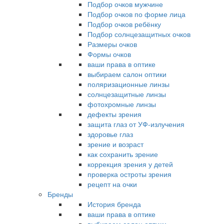
Подбор очков мужчине
Подбор очков по форме лица
Подбор очков ребёнку
Подбор солнцезащитных очков
Размеры очков
Формы очков
ваши права в оптике
выбираем салон оптики
поляризационные линзы
солнцезащитные линзы
фотохромные линзы
дефекты зрения
защита глаз от УФ-излучения
здоровье глаз
зрение и возраст
как сохранить зрение
коррекция зрения у детей
проверка остроты зрения
рецепт на очки
Бренды
История бренда
ваши права в оптике