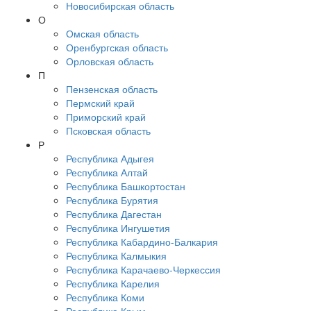
Новосибирская область
О
Омская область
Оренбургская область
Орловская область
П
Пензенская область
Пермский край
Приморский край
Псковская область
Р
Республика Адыгея
Республика Алтай
Республика Башкортостан
Республика Бурятия
Республика Дагестан
Республика Ингушетия
Республика Кабардино-Балкария
Республика Калмыкия
Республика Карачаево-Черкессия
Республика Карелия
Республика Коми