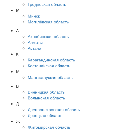
Гроднеская область
М
Минск
Могилёвская область
А
Актюбинская область
Алматы
Астана
К
Карагандинская область
Костанайская область
М
Мангистауская область
В
Винницкая область
Волынская область
Д
Днепропетровская область
Донецкая область
Ж
Житомирская область