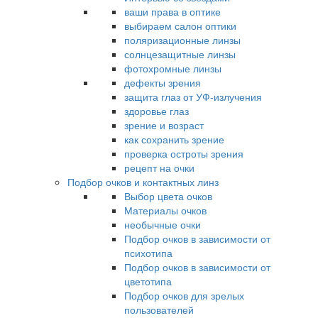
ваши права в оптике
выбираем салон оптики
поляризационные линзы
солнцезащитные линзы
фотохромные линзы
дефекты зрения
защита глаз от УФ-излучения
здоровье глаз
зрение и возраст
как сохранить зрение
проверка остроты зрения
рецепт на очки
Подбор очков и контактных линз
Выбор цвета очков
Материалы очков
необычные очки
Подбор очков в зависимости от
психотипа
Подбор очков в зависимости от
цветотипа
Подбор очков для зрелых
пользователей