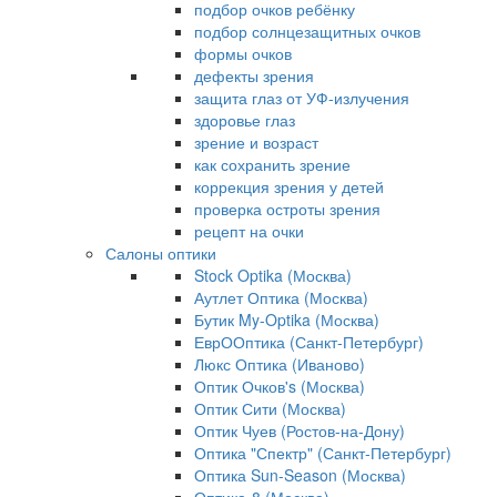
подбор очков ребёнку
подбор солнцезащитных очков
формы очков
дефекты зрения
защита глаз от УФ-излучения
здоровье глаз
зрение и возраст
как сохранить зрение
коррекция зрения у детей
проверка остроты зрения
рецепт на очки
Салоны оптики
Stock Optika (Москва)
Аутлет Оптика (Москва)
Бутик My-Optika (Москва)
ЕврООптика (Санкт-Петербург)
Люкс Оптика (Иваново)
Оптик Очков's (Москва)
Оптик Сити (Москва)
Оптик Чуев (Ростов-на-Дону)
Оптика "Спектр" (Санкт-Петербург)
Оптика Sun-Season (Москва)