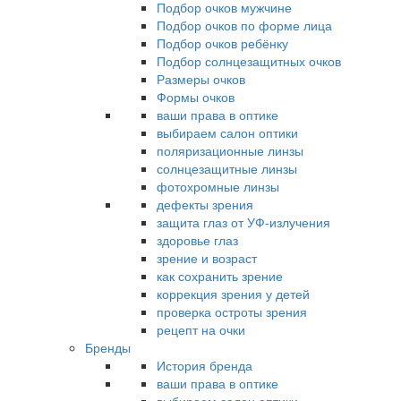
Подбор очков мужчине
Подбор очков по форме лица
Подбор очков ребёнку
Подбор солнцезащитных очков
Размеры очков
Формы очков
ваши права в оптике
выбираем салон оптики
поляризационные линзы
солнцезащитные линзы
фотохромные линзы
дефекты зрения
защита глаз от УФ-излучения
здоровье глаз
зрение и возраст
как сохранить зрение
коррекция зрения у детей
проверка остроты зрения
рецепт на очки
Бренды
История бренда
ваши права в оптике