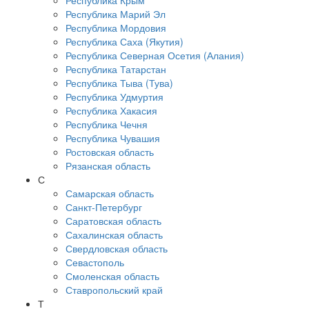
Республика Крым
Республика Марий Эл
Республика Мордовия
Республика Саха (Якутия)
Республика Северная Осетия (Алания)
Республика Татарстан
Республика Тыва (Тува)
Республика Удмуртия
Республика Хакасия
Республика Чечня
Республика Чувашия
Ростовская область
Рязанская область
С
Самарская область
Санкт-Петербург
Саратовская область
Сахалинская область
Свердловская область
Севастополь
Смоленская область
Ставропольский край
Т