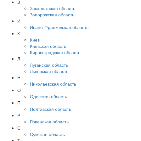
З
Закарпатская область
Запорожская область
И
Ивано-Франковская область
К
Киев
Киевская область
Кировоградская область
Л
Луганская область
Львовская область
Н
Николаевская область
О
Одесская область
П
Полтавская область
Р
Ровенская область
С
Сумская область
Т