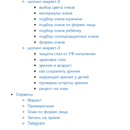
шопинг-маркет-2
выбор цвета очков
материалы очков
подбор очков мужчине
подбор очков по форме лица
подбор очков ребёнку
подбор солнцезащитных очков
формы очков
шопинг-маркет-3
защита глаз от УФ-излучения
здоровье глаз
зрение и возраст
как сохранить зрение
коррекция зрения у детей
проверка остроты зрения
рецепт на очки
Сервисы
Маркет
Примерочная
Очки по форме лица
Запись на прием
Telegram