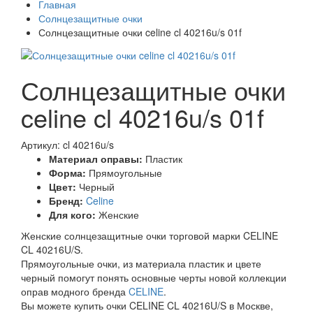
Главная
Солнцезащитные очки
Солнцезащитные очки celine cl 40216u/s 01f
Солнцезащитные очки
celine cl 40216u/s 01f
Артикул: cl 40216u/s
Материал оправы:
Пластик
Форма:
Прямоугольные
Цвет:
Черный
Бренд:
Celine
Для кого:
Женские
Женские солнцезащитные очки торговой марки CELINE
CL 40216U/S.
Прямоугольные очки, из материала пластик и цвете
черный помогут понять основные черты новой коллекции
оправ модного бренда
CELINE
.
Вы можете купить очки CELINE CL 40216U/S в Москве,