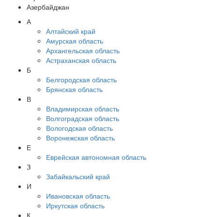
Азербайджан
А
Алтайский край
Амурская область
Архангельская область
Астраханская область
Б
Белгородская область
Брянская область
В
Владимирская область
Волгоградская область
Вологодская область
Воронежская область
Е
Еврейская автономная область
З
Забайкальский край
И
Ивановская область
Иркутская область
К