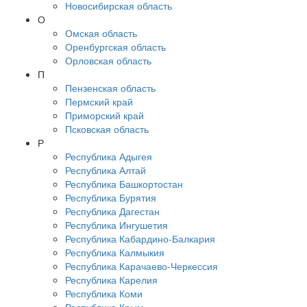
Новосибирская область
О
Омская область
Оренбургская область
Орловская область
П
Пензенская область
Пермский край
Приморский край
Псковская область
Р
Республика Адыгея
Республика Алтай
Республика Башкортостан
Республика Бурятия
Республика Дагестан
Республика Ингушетия
Республика Кабардино-Балкария
Республика Калмыкия
Республика Карачаево-Черкессия
Республика Карелия
Республика Коми