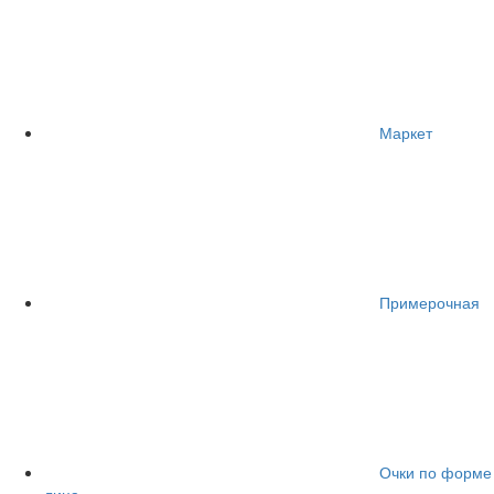
Маркет
Примерочная
Очки по форме
лица