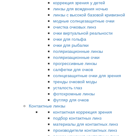
коррекция зрения у детей
линзы для вождения ночью
линзы с высокой базовой кривизной
модные солнцезащитные очки
очистка очковых линз
очки виртуальной реальности
очки для гольфа
очки для рыбалки
поляризационные линзы
поляризационные очки
прогрессивные линзы
салфетки для очков
солнцезащитные очки для зрения
тренды очковой моды
усталость глаз
фотохромные линзы
футляр для очков
Контактные линзы
контактная коррекция зрения
подбор контактных линз
материалы для контактных линз
производители контактных линз