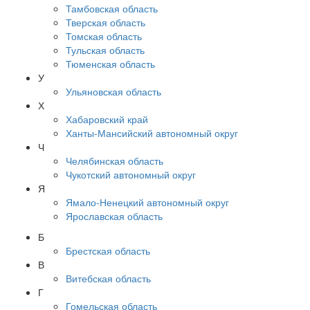
Тамбовская область
Тверская область
Томская область
Тульская область
Тюменская область
У
Ульяновская область
Х
Хабаровский край
Ханты-Мансийский автономный округ
Ч
Челябинская область
Чукотский автономный округ
Я
Ямало-Ненецкий автономный округ
Ярославская область
Б
Брестская область
В
Витебская область
Г
Гомельская область