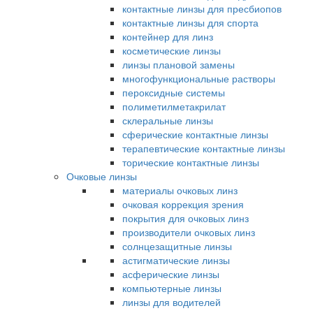
контактные линзы для пресбиопов
контактные линзы для спорта
контейнер для линз
косметические линзы
линзы плановой замены
многофункциональные растворы
пероксидные системы
полиметилметакрилат
склеральные линзы
сферические контактные линзы
терапевтические контактные линзы
торические контактные линзы
Очковые линзы
материалы очковых линз
очковая коррекция зрения
покрытия для очковых линз
производители очковых линз
солнцезащитные линзы
астигматические линзы
асферические линзы
компьютерные линзы
линзы для водителей