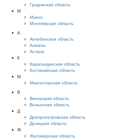
Гроднеская область
М
Минск
Могилёвская область
А
Актюбинская область
Алматы
Астана
К
Карагандинская область
Костанайская область
М
Мангистауская область
В
Винницкая область
Волынская область
Д
Днепропетровская область
Донецкая область
Ж
Житомирская область