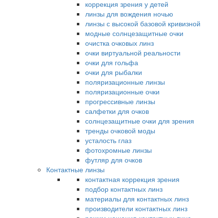
коррекция зрения у детей
линзы для вождения ночью
линзы с высокой базовой кривизной
модные солнцезащитные очки
очистка очковых линз
очки виртуальной реальности
очки для гольфа
очки для рыбалки
поляризационные линзы
поляризационные очки
прогрессивные линзы
салфетки для очков
солнцезащитные очки для зрения
тренды очковой моды
усталость глаз
фотохромные линзы
футляр для очков
Контактные линзы
контактная коррекция зрения
подбор контактных линз
материалы для контактных линз
производители контактных линз