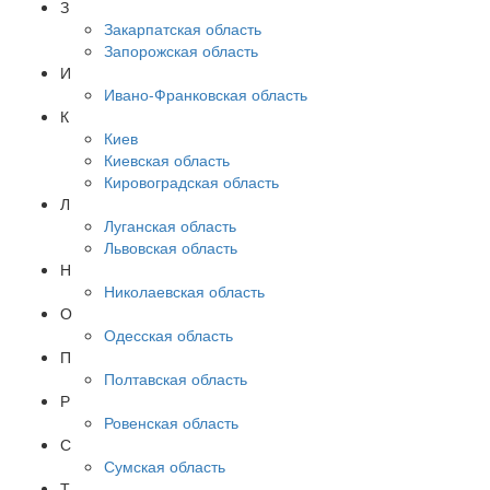
З
Закарпатская область
Запорожская область
И
Ивано-Франковская область
К
Киев
Киевская область
Кировоградская область
Л
Луганская область
Львовская область
Н
Николаевская область
О
Одесская область
П
Полтавская область
Р
Ровенская область
С
Сумская область
Т