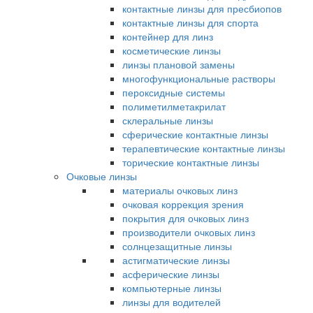
контактные линзы для пресбиопов
контактные линзы для спорта
контейнер для линз
косметические линзы
линзы плановой замены
многофункциональные растворы
пероксидные системы
полиметилметакрилат
склеральные линзы
сферические контактные линзы
терапевтические контактные линзы
торические контактные линзы
Очковые линзы
материалы очковых линз
очковая коррекция зрения
покрытия для очковых линз
производители очковых линз
солнцезащитные линзы
астигматические линзы
асферические линзы
компьютерные линзы
линзы для водителей