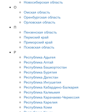
Новосибирская область
О
Омская область
Оренбургская область
Орловская область
П
Пензенская область
Пермский край
Приморский край
Псковская область
Р
Республика Адыгея
Республика Алтай
Республика Башкортостан
Республика Бурятия
Республика Дагестан
Республика Ингушетия
Республика Кабардино-Балкария
Республика Калмыкия
Республика Карачаево-Черкессия
Республика Карелия
Республика Коми