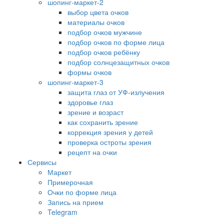
шопинг-маркет-2
выбор цвета очков
материалы очков
подбор очков мужчине
подбор очков по форме лица
подбор очков ребёнку
подбор солнцезащитных очков
формы очков
шопинг-маркет-3
защита глаз от УФ-излучения
здоровье глаз
зрение и возраст
как сохранить зрение
коррекция зрения у детей
проверка остроты зрения
рецепт на очки
Сервисы
Маркет
Примерочная
Очки по форме лица
Запись на прием
Telegram