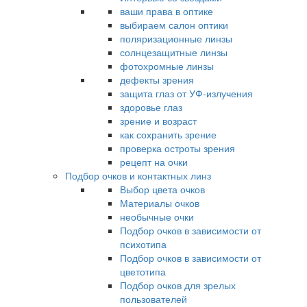
ваши права в оптике
выбираем салон оптики
поляризационные линзы
солнцезащитные линзы
фотохромные линзы
дефекты зрения
защита глаз от УФ-излучения
здоровье глаз
зрение и возраст
как сохранить зрение
проверка остроты зрения
рецепт на очки
Подбор очков и контактных линз
Выбор цвета очков
Материалы очков
необычные очки
Подбор очков в зависимости от
психотипа
Подбор очков в зависимости от
цветотипа
Подбор очков для зрелых
пользователей