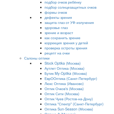
подбор очков ребёнку
подбор солнцезащитных очков
формы очков
дефекты зрения
защита глаз от УФ-излучения
здоровье глаз
зрение и возраст
как сохранить зрение
коррекция зрения у детей
проверка остроты зрения
рецепт на очки
Салоны оптики
Stock Optika (Москва)
Аутлет Оптика (Москва)
Бутик My-Optika (Москва)
ЕврООптика (Санкт-Петербург)
Люкс Оптика (Иваново)
Оптик Очков's (Москва)
Оптик Сити (Москва)
Оптик Чуев (Ростов-на-Дону)
Оптика "Спектр" (Санкт-Петербург)
Оптика Sun-Season (Москва)