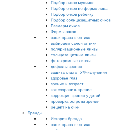
Подбор очков мужчине
Подбор очков по форме лица
Подбор очков ребёнку
Подбор солнцезащитных очков
Размеры очков
Формы очков
ваши права в оптике
выбираем салон оптики
поляризационные линзы
солнцезащитные линзы
фотохромные линзы
дефекты зрения
защита глаз от УФ-излучения
здоровье глаз
зрение и возраст
как сохранить зрение
коррекция зрения у детей
проверка остроты зрения
рецепт на очки
Бренды
История бренда
ваши права в оптике