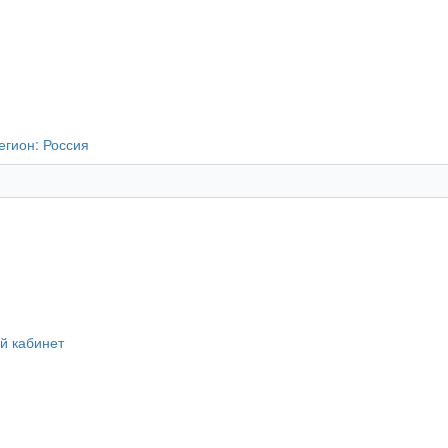
егион:
Россия
й кабинет