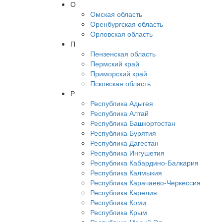
О
Омская область
Оренбургская область
Орловская область
П
Пензенская область
Пермский край
Приморский край
Псковская область
Р
Республика Адыгея
Республика Алтай
Республика Башкортостан
Республика Бурятия
Республика Дагестан
Республика Ингушетия
Республика Кабардино-Балкария
Республика Калмыкия
Республика Карачаево-Черкессия
Республика Карелия
Республика Коми
Республика Крым