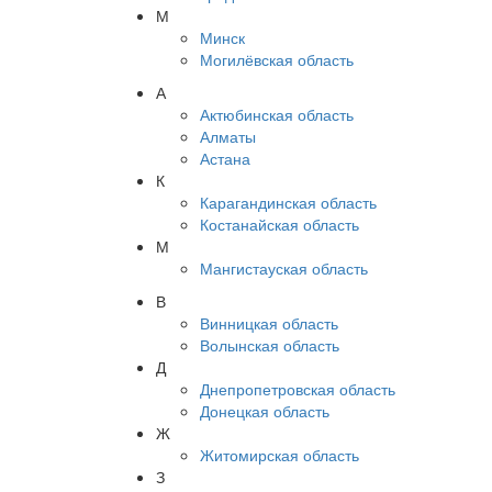
М
Минск
Могилёвская область
А
Актюбинская область
Алматы
Астана
К
Карагандинская область
Костанайская область
М
Мангистауская область
В
Винницкая область
Волынская область
Д
Днепропетровская область
Донецкая область
Ж
Житомирская область
З