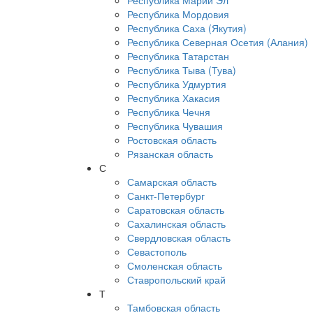
Республика Марий Эл
Республика Мордовия
Республика Саха (Якутия)
Республика Северная Осетия (Алания)
Республика Татарстан
Республика Тыва (Тува)
Республика Удмуртия
Республика Хакасия
Республика Чечня
Республика Чувашия
Ростовская область
Рязанская область
С
Самарская область
Санкт-Петербург
Саратовская область
Сахалинская область
Свердловская область
Севастополь
Смоленская область
Ставропольский край
Т
Тамбовская область