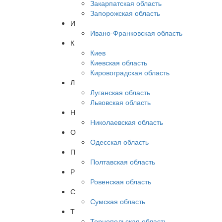
Закарпатская область
Запорожская область
И
Ивано-Франковская область
К
Киев
Киевская область
Кировоградская область
Л
Луганская область
Львовская область
Н
Николаевская область
О
Одесская область
П
Полтавская область
Р
Ровенская область
С
Сумская область
Т
Тернопольская область