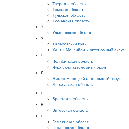
Тверская область
Томская область
Тульская область
Тюменская область
У
Ульяновская область
Х
Хабаровский край
Ханты-Мансийский автономный округ
Ч
Челябинская область
Чукотский автономный округ
Я
Ямало-Ненецкий автономный округ
Ярославская область
Б
Брестская область
В
Витебская область
Г
Гомельская область
Гроднеская область