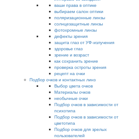
ваши права в оптике
выбираем салон оптики
поляризационные линзы
солнцезащитные линзы
фотохромные линзы
дефекты зрения
защита глаз от УФ-излучения
здоровье глаз
зрение и возраст
как сохранить зрение
проверка остроты зрения
рецепт на очки
Подбор очков и контактных линз
Выбор цвета очков
Материалы очков
необычные очки
Подбор очков в зависимости от
психотипа
Подбор очков в зависимости от
цветотипа
Подбор очков для зрелых
пользователей