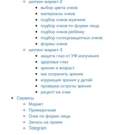
шопинг-маркет-2
выбор цвета очков
материалы очков
подбор очков мужчине
подбор очков по форме лица
подбор очков ребёнку
подбор солнцезащитных очков
формы очков
шопинг-маркет-3
защита глаз от УФ-излучения
здоровье глаз
зрение и возраст
как сохранить зрение
коррекция зрения у детей
проверка остроты зрения
рецепт на очки
Сервисы
Маркет
Примерочная
Очки по форме лица
Запись на прием
Telegram