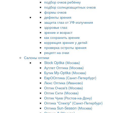
подбор очков ребёнку
подбор солнцезащитных очков
формы очков
дефекты зрения
защита глаз от УФ-излучения
здоровье глаз
зрение и возраст
как сохранить зрение
коррекция зрения у детей
проверка остроты зрения
рецепт на очки
Салоны оптики
Stock Optika (Москва)
Аутлет Оптика (Москва)
Бутик My-Optika (Москва)
ЕврООптика (Санкт-Петербург)
Люкс Оптика (Иваново)
Оптик Очков's (Москва)
Оптик Сити (Москва)
Оптик Чуев (Ростов-на-Дону)
Оптика "Спектр" (Санкт-Петербург)
Оптика Sun-Season (Москва)