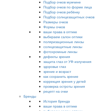
Подбор очков мужчине
Подбор очков по форме лица
Подбор очков ребёнку
Подбор солнцезащитных очков
Размеры очков
Формы очков
ваши права в оптике
выбираем салон оптики
поляризационные линзы
солнцезащитные линзы
фотохромные линзы
дефекты зрения
защита глаз от УФ-излучения
здоровье глаз
зрение и возраст
как сохранить зрение
коррекция зрения у детей
проверка остроты зрения
рецепт на очки
Бренды
История бренда
ваши права в оптике