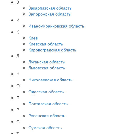
З
Закарпатская область
Запорожская область
И
Ивано-Франковская область
К
Киев
Киевская область
Кировоградская область
Л
Луганская область
Львовская область
Н
Николаевская область
О
Одесская область
П
Полтавская область
Р
Ровенская область
С
Сумская область
Т