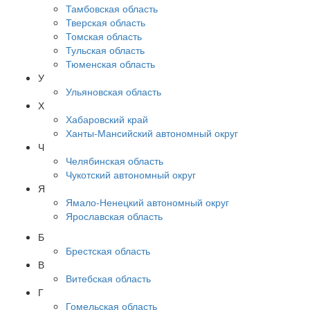
Тамбовская область
Тверская область
Томская область
Тульская область
Тюменская область
У
Ульяновская область
Х
Хабаровский край
Ханты-Мансийский автономный округ
Ч
Челябинская область
Чукотский автономный округ
Я
Ямало-Ненецкий автономный округ
Ярославская область
Б
Брестская область
В
Витебская область
Г
Гомельская область