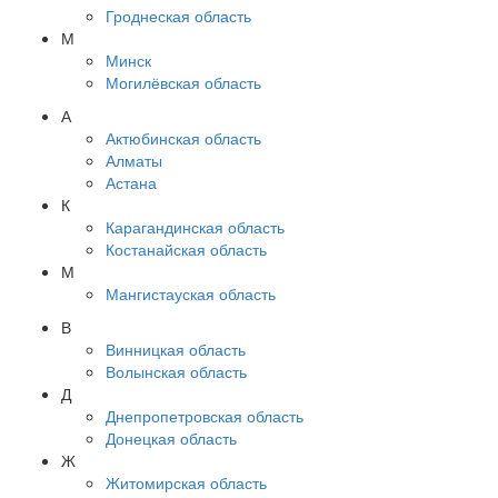
Гроднеская область
М
Минск
Могилёвская область
А
Актюбинская область
Алматы
Астана
К
Карагандинская область
Костанайская область
М
Мангистауская область
В
Винницкая область
Волынская область
Д
Днепропетровская область
Донецкая область
Ж
Житомирская область