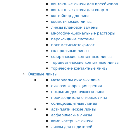
контактные линзы для пресбиопов
контактные линзы для спорта
контейнер для линз
косметические линзы
линзы плановой замены
многофункциональные растворы
пероксидные системы
полиметилметакрилат
склеральные линзы
сферические контактные линзы
терапевтические контактные линзы
торические контактные линзы
Очковые линзы
материалы очковых линз
очковая коррекция зрения
покрытия для очковых линз
производители очковых линз
солнцезащитные линзы
астигматические линзы
асферические линзы
компьютерные линзы
линзы для водителей