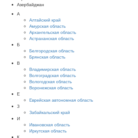
Азербайджан
А
Алтайский край
Амурская область
Архангельская область
Астраханская область
Б
Белгородская область
Брянская область
В
Владимирская область
Волгоградская область
Вологодская область
Воронежская область
Е
Еврейская автономная область
З
Забайкальский край
И
Ивановская область
Иркутская область
К