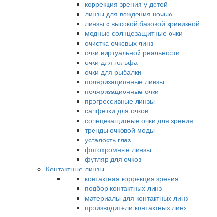
коррекция зрения у детей
линзы для вождения ночью
линзы с высокой базовой кривизной
модные солнцезащитные очки
очистка очковых линз
очки виртуальной реальности
очки для гольфа
очки для рыбалки
поляризационные линзы
поляризационные очки
прогрессивные линзы
салфетки для очков
солнцезащитные очки для зрения
тренды очковой моды
усталость глаз
фотохромные линзы
футляр для очков
Контактные линзы
контактная коррекция зрения
подбор контактных линз
материалы для контактных линз
производители контактных линз