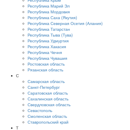
Республика Крым
Республика Марий Эл
Республика Мордовия
Республика Саха (Якутия)
Республика Северная Осетия (Алания)
Республика Татарстан
Республика Тыва (Тува)
Республика Удмуртия
Республика Хакасия
Республика Чечня
Республика Чувашия
Ростовская область
Рязанская область
С
Самарская область
Санкт-Петербург
Саратовская область
Сахалинская область
Свердловская область
Севастополь
Смоленская область
Ставропольский край
Т