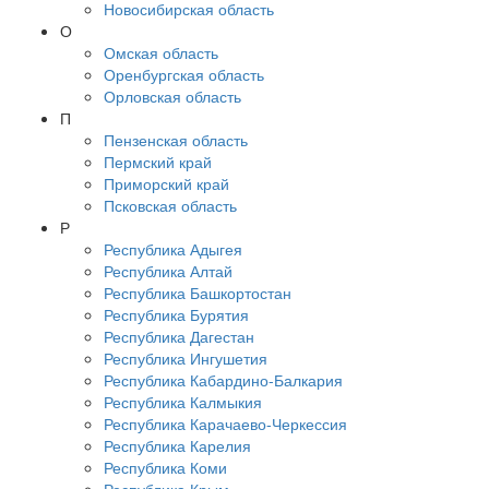
Новосибирская область
О
Омская область
Оренбургская область
Орловская область
П
Пензенская область
Пермский край
Приморский край
Псковская область
Р
Республика Адыгея
Республика Алтай
Республика Башкортостан
Республика Бурятия
Республика Дагестан
Республика Ингушетия
Республика Кабардино-Балкария
Республика Калмыкия
Республика Карачаево-Черкессия
Республика Карелия
Республика Коми