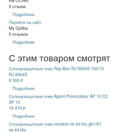
RB OCHKI
3 отзыва
Подробнее
Перейти на сайт
My Optika
5 отзывов
Подробнее
С этим товаром смотрят
Солнцезащитные очки Ray-Ban RJ 9064S 152/13
RJ 9064S
9 300 ₽
Подробнее
Солнцезащитные очки Agent Provocateur AP 10 C2
AP 10
15 470 ₽
Подробнее
Солнцезащитные очки versace ve 4416u gb1/87
ve 4416u