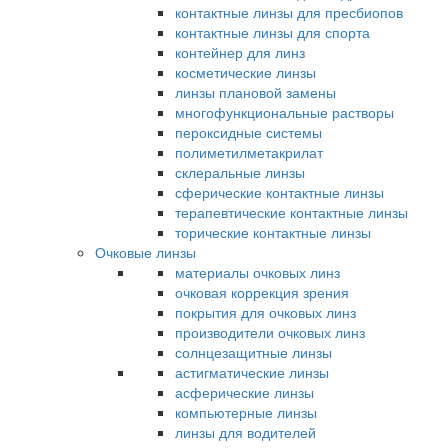
контактные линзы для пресбиопов
контактные линзы для спорта
контейнер для линз
косметические линзы
линзы плановой замены
многофункциональные растворы
пероксидные системы
полиметилметакрилат
склеральные линзы
сферические контактные линзы
терапевтические контактные линзы
торические контактные линзы
Очковые линзы
материалы очковых линз
очковая коррекция зрения
покрытия для очковых линз
производители очковых линз
солнцезащитные линзы
астигматические линзы
асферические линзы
компьютерные линзы
линзы для водителей