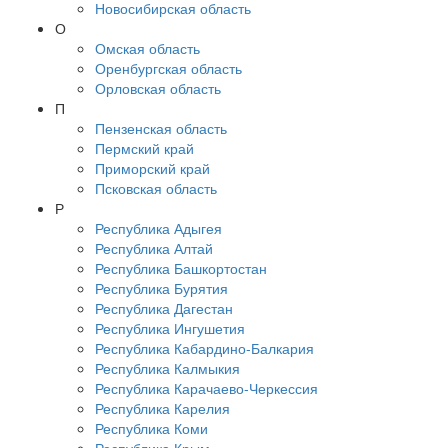
Новосибирская область
О
Омская область
Оренбургская область
Орловская область
П
Пензенская область
Пермский край
Приморский край
Псковская область
Р
Республика Адыгея
Республика Алтай
Республика Башкортостан
Республика Бурятия
Республика Дагестан
Республика Ингушетия
Республика Кабардино-Балкария
Республика Калмыкия
Республика Карачаево-Черкессия
Республика Карелия
Республика Коми