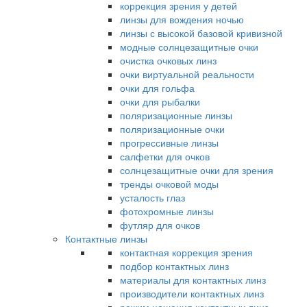
коррекция зрения у детей
линзы для вождения ночью
линзы с высокой базовой кривизной
модные солнцезащитные очки
очистка очковых линз
очки виртуальной реальности
очки для гольфа
очки для рыбалки
поляризационные линзы
поляризационные очки
прогрессивные линзы
салфетки для очков
солнцезащитные очки для зрения
тренды очковой моды
усталость глаз
фотохромные линзы
футляр для очков
Контактные линзы
контактная коррекция зрения
подбор контактных линз
материалы для контактных линз
производители контактных линз