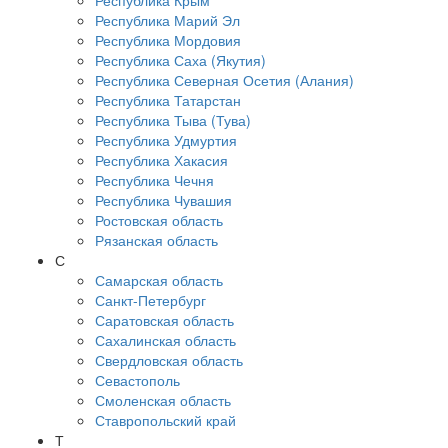
Республика Крым
Республика Марий Эл
Республика Мордовия
Республика Саха (Якутия)
Республика Северная Осетия (Алания)
Республика Татарстан
Республика Тыва (Тува)
Республика Удмуртия
Республика Хакасия
Республика Чечня
Республика Чувашия
Ростовская область
Рязанская область
С
Самарская область
Санкт-Петербург
Саратовская область
Сахалинская область
Свердловская область
Севастополь
Смоленская область
Ставропольский край
Т