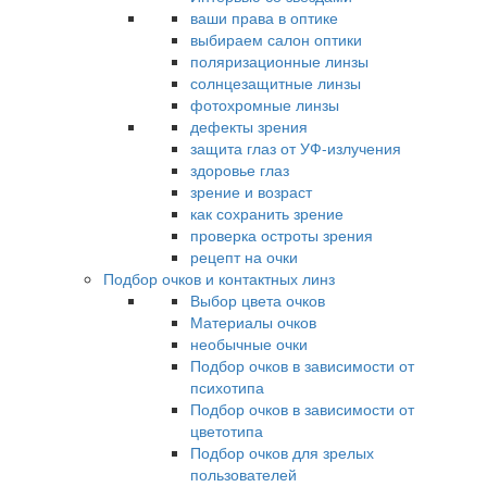
ваши права в оптике
выбираем салон оптики
поляризационные линзы
солнцезащитные линзы
фотохромные линзы
дефекты зрения
защита глаз от УФ-излучения
здоровье глаз
зрение и возраст
как сохранить зрение
проверка остроты зрения
рецепт на очки
Подбор очков и контактных линз
Выбор цвета очков
Материалы очков
необычные очки
Подбор очков в зависимости от
психотипа
Подбор очков в зависимости от
цветотипа
Подбор очков для зрелых
пользователей