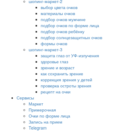
шопинг-маркет-2
выбор цвета очков
материалы очков
подбор очков мужчине
подбор очков по форме лица
подбор очков ребёнку
подбор солнцезащитных очков
формы очков
шопинг-маркет-3
защита глаз от УФ-излучения
здоровье глаз
зрение и возраст
как сохранить зрение
коррекция зрения у детей
проверка остроты зрения
рецепт на очки
Сервисы
Маркет
Примерочная
Очки по форме лица
Запись на прием
Telegram