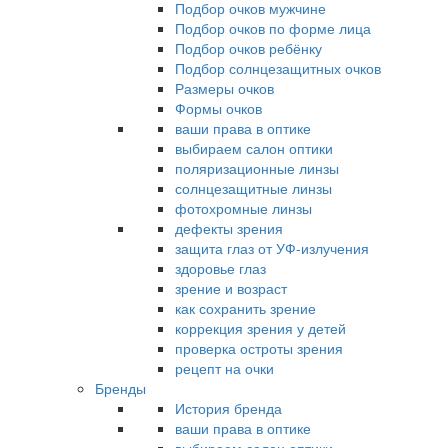
Подбор очков мужчине
Подбор очков по форме лица
Подбор очков ребёнку
Подбор солнцезащитных очков
Размеры очков
Формы очков
ваши права в оптике
выбираем салон оптики
поляризационные линзы
солнцезащитные линзы
фотохромные линзы
дефекты зрения
защита глаз от УФ-излучения
здоровье глаз
зрение и возраст
как сохранить зрение
коррекция зрения у детей
проверка остроты зрения
рецепт на очки
Бренды
История бренда
ваши права в оптике