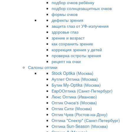
подбор очков ребёнку
подбор солнцезащитных очков
формы очков
дефекты зрения
защита глаз от УФ-излучения
здоровье глаз
зрение и возраст
как сохранить зрение
коррекция зрения у детей
проверка остроты зрения
рецепт на очки
Салоны оптики
Stock Optika (Москва)
Аутлет Оптика (Москва)
Бутик My-Optika (Москва)
ЕврООптика (Санкт-Петербург)
Люкс Оптика (Иваново)
Оптик Очков's (Москва)
Оптик Сити (Москва)
Оптик Чуев (Ростов-на-Дону)
Оптика "Спектр" (Санкт-Петербург)
Оптика Sun-Season (Москва)