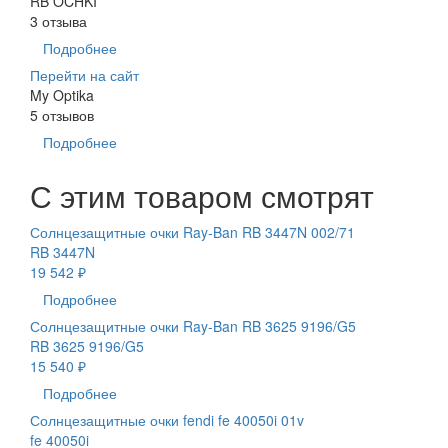
RB OCHKI
3 отзыва
Подробнее
Перейти на сайт
My Optika
5 отзывов
Подробнее
С этим товаром смотрят
Солнцезащитные очки Ray-Ban RB 3447N 002/71
RB 3447N
19 542 ₽
Подробнее
Солнцезащитные очки Ray-Ban RB 3625 9196/G5
RB 3625 9196/G5
15 540 ₽
Подробнее
Солнцезащитные очки fendi fe 40050i 01v
fe 40050i