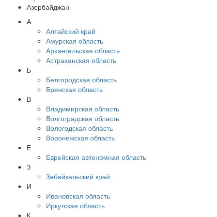
Азербайджан
А
Алтайский край
Амурская область
Архангельская область
Астраханская область
Б
Белгородская область
Брянская область
В
Владимирская область
Волгоградская область
Вологодская область
Воронежская область
Е
Еврейская автономная область
З
Забайкальский край
И
Ивановская область
Иркутская область
К