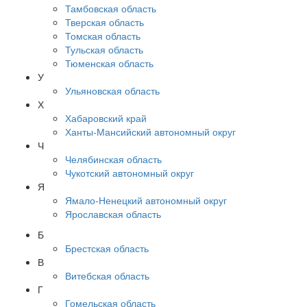
Тамбовская область
Тверская область
Томская область
Тульская область
Тюменская область
У
Ульяновская область
Х
Хабаровский край
Ханты-Мансийский автономный округ
Ч
Челябинская область
Чукотский автономный округ
Я
Ямало-Ненецкий автономный округ
Ярославская область
Б
Брестская область
В
Витебская область
Г
Гомельская область