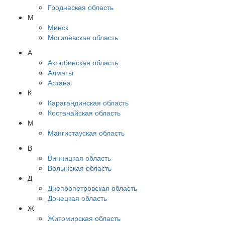
Гроднеская область
М
Минск
Могилёвская область
А
Актюбинская область
Алматы
Астана
К
Карагандинская область
Костанайская область
М
Мангистауская область
В
Винницкая область
Волынская область
Д
Днепропетровская область
Донецкая область
Ж
Житомирская область