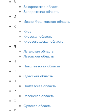
З
Закарпатская область
Запорожская область
И
Ивано-Франковская область
К
Киев
Киевская область
Кировоградская область
Л
Луганская область
Львовская область
Н
Николаевская область
О
Одесская область
П
Полтавская область
Р
Ровенская область
С
Сумская область
Т