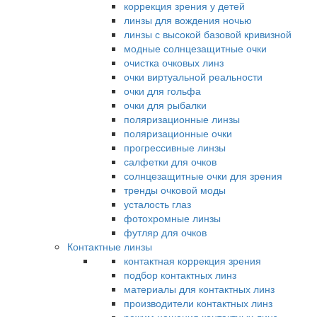
коррекция зрения у детей
линзы для вождения ночью
линзы с высокой базовой кривизной
модные солнцезащитные очки
очистка очковых линз
очки виртуальной реальности
очки для гольфа
очки для рыбалки
поляризационные линзы
поляризационные очки
прогрессивные линзы
салфетки для очков
солнцезащитные очки для зрения
тренды очковой моды
усталость глаз
фотохромные линзы
футляр для очков
Контактные линзы
контактная коррекция зрения
подбор контактных линз
материалы для контактных линз
производители контактных линз