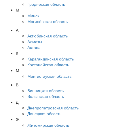
Гроднеская область
М
Минск
Могилёвская область
А
Актюбинская область
Алматы
Астана
К
Карагандинская область
Костанайская область
М
Мангистауская область
В
Винницкая область
Волынская область
Д
Днепропетровская область
Донецкая область
Ж
Житомирская область