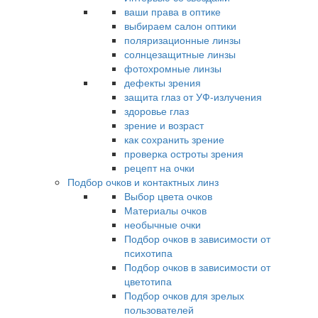
ваши права в оптике
выбираем салон оптики
поляризационные линзы
солнцезащитные линзы
фотохромные линзы
дефекты зрения
защита глаз от УФ-излучения
здоровье глаз
зрение и возраст
как сохранить зрение
проверка остроты зрения
рецепт на очки
Подбор очков и контактных линз
Выбор цвета очков
Материалы очков
необычные очки
Подбор очков в зависимости от
психотипа
Подбор очков в зависимости от
цветотипа
Подбор очков для зрелых
пользователей