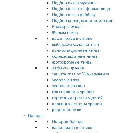
Подбор очков мужчине
Подбор очков по форме лица
Подбор очков ребёнку
Подбор солнцезащитных очков
Размеры очков
Формы очков
ваши права в оптике
выбираем салон оптики
поляризационные линзы
солнцезащитные линзы
фотохромные линзы
дефекты зрения
защита глаз от УФ-излучения
здоровье глаз
зрение и возраст
как сохранить зрение
коррекция зрения у детей
проверка остроты зрения
рецепт на очки
Бренды
История бренда
ваши права в оптике