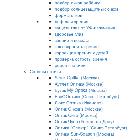
подбор очков ребёнку
подбор солнцезащитных очков
формы очков
дефекты зрения
защита глаз от УФ-излучения
здоровье глаз
зрение и возраст
как сохранить зрение
коррекция зрения у детей
проверка остроты зрения
рецепт на очки
Салоны оптики
Stock Optika (Москва)
Аутлет Оптика (Москва)
Бутик My-Optika (Москва)
ЕврООптика (Санкт-Петербург)
Люкс Оптика (Иваново)
Оптик Очков's (Москва)
Оптик Сити (Москва)
Оптик Чуев (Ростов-на-Дону)
Оптика "Спектр" (Санкт-Петербург)
Оптика Sun-Season (Москва)