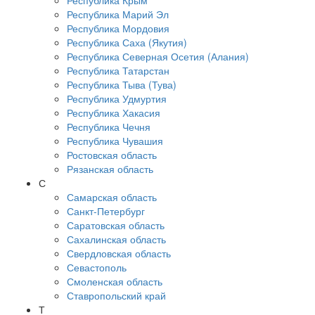
Республика Крым
Республика Марий Эл
Республика Мордовия
Республика Саха (Якутия)
Республика Северная Осетия (Алания)
Республика Татарстан
Республика Тыва (Тува)
Республика Удмуртия
Республика Хакасия
Республика Чечня
Республика Чувашия
Ростовская область
Рязанская область
С
Самарская область
Санкт-Петербург
Саратовская область
Сахалинская область
Свердловская область
Севастополь
Смоленская область
Ставропольский край
Т