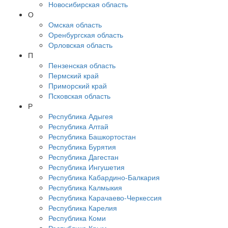
Новосибирская область
О
Омская область
Оренбургская область
Орловская область
П
Пензенская область
Пермский край
Приморский край
Псковская область
Р
Республика Адыгея
Республика Алтай
Республика Башкортостан
Республика Бурятия
Республика Дагестан
Республика Ингушетия
Республика Кабардино-Балкария
Республика Калмыкия
Республика Карачаево-Черкессия
Республика Карелия
Республика Коми