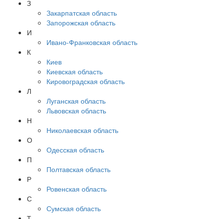
З
Закарпатская область
Запорожская область
И
Ивано-Франковская область
К
Киев
Киевская область
Кировоградская область
Л
Луганская область
Львовская область
Н
Николаевская область
О
Одесская область
П
Полтавская область
Р
Ровенская область
С
Сумская область
Т