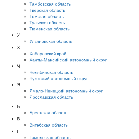
Тамбовская область
Тверская область
Томская область
Тульская область
Тюменская область
У
Ульяновская область
Х
Хабаровский край
Ханты-Мансийский автономный округ
Ч
Челябинская область
Чукотский автономный округ
Я
Ямало-Ненецкий автономный округ
Ярославская область
Б
Брестская область
В
Витебская область
Г
Гомельская область