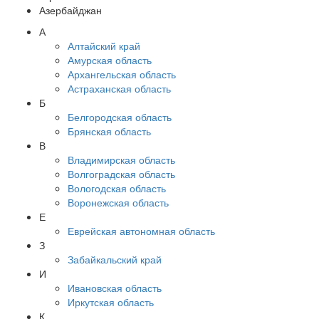
Азербайджан
А
Алтайский край
Амурская область
Архангельская область
Астраханская область
Б
Белгородская область
Брянская область
В
Владимирская область
Волгоградская область
Вологодская область
Воронежская область
Е
Еврейская автономная область
З
Забайкальский край
И
Ивановская область
Иркутская область
К