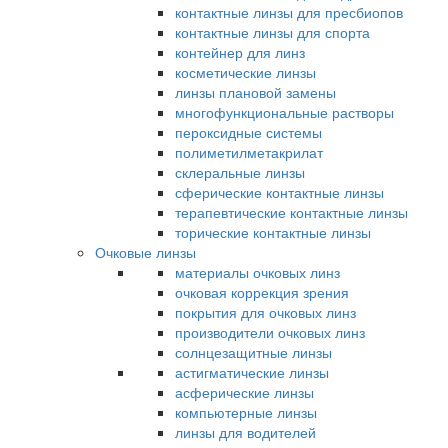
контактные линзы для пресбиопов
контактные линзы для спорта
контейнер для линз
косметические линзы
линзы плановой замены
многофункциональные растворы
пероксидные системы
полиметилметакрилат
склеральные линзы
сферические контактные линзы
терапевтические контактные линзы
торические контактные линзы
Очковые линзы
материалы очковых линз
очковая коррекция зрения
покрытия для очковых линз
производители очковых линз
солнцезащитные линзы
астигматические линзы
асферические линзы
компьютерные линзы
линзы для водителей