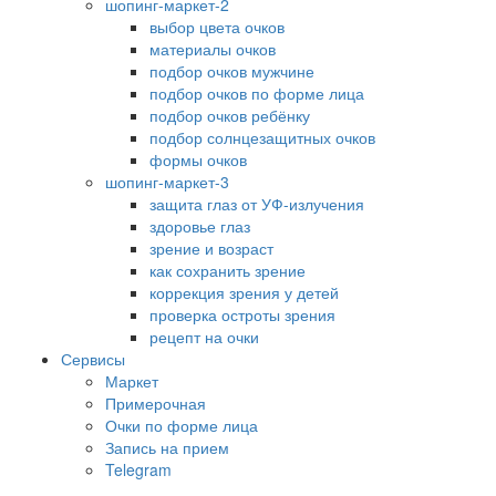
шопинг-маркет-2
выбор цвета очков
материалы очков
подбор очков мужчине
подбор очков по форме лица
подбор очков ребёнку
подбор солнцезащитных очков
формы очков
шопинг-маркет-3
защита глаз от УФ-излучения
здоровье глаз
зрение и возраст
как сохранить зрение
коррекция зрения у детей
проверка остроты зрения
рецепт на очки
Сервисы
Маркет
Примерочная
Очки по форме лица
Запись на прием
Telegram