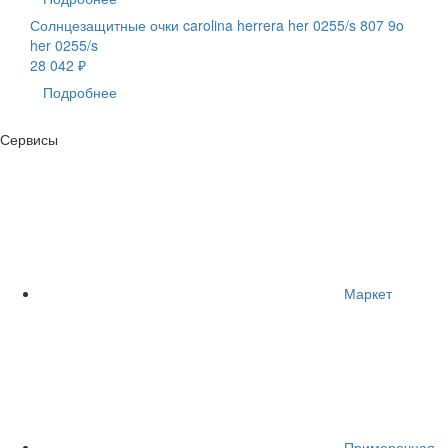
Солнцезащитные очки carolina herrera her 0255/s 807 9o
her 0255/s
28 042 ₽
Подробнее
Сервисы
Маркет
Примерочная