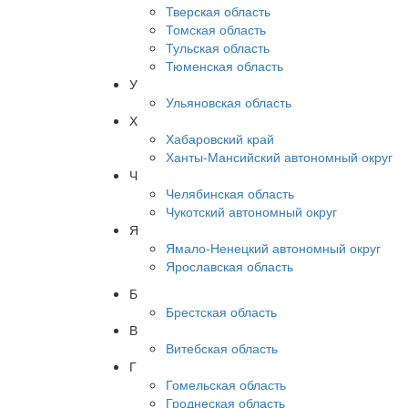
Тверская область
Томская область
Тульская область
Тюменская область
У
Ульяновская область
Х
Хабаровский край
Ханты-Мансийский автономный округ
Ч
Челябинская область
Чукотский автономный округ
Я
Ямало-Ненецкий автономный округ
Ярославская область
Б
Брестская область
В
Витебская область
Г
Гомельская область
Гроднеская область