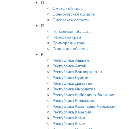
О
Омская область
Оренбургская область
Орловская область
П
Пензенская область
Пермский край
Приморский край
Псковская область
Р
Республика Адыгея
Республика Алтай
Республика Башкортостан
Республика Бурятия
Республика Дагестан
Республика Ингушетия
Республика Кабардино-Балкария
Республика Калмыкия
Республика Карачаево-Черкессия
Республика Карелия
Республика Коми
Республика Крым