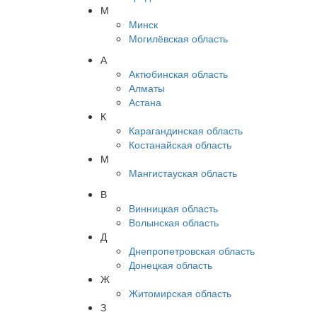
М
Минск
Могилёвская область
А
Актюбинская область
Алматы
Астана
К
Карагандинская область
Костанайская область
М
Мангистауская область
В
Винницкая область
Волынская область
Д
Днепропетровская область
Донецкая область
Ж
Житомирская область
З