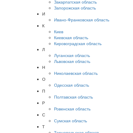
Закарпатская область
Запорожская область
И
Ивано-Франковская область
К
Киев
Киевская область
Кировоградская область
Л
Луганская область
Львовская область
Н
Николаевская область
О
Одесская область
П
Полтавская область
Р
Ровенская область
С
Сумская область
Т
Тернопольская область