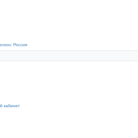
егион:
Россия
й кабинет