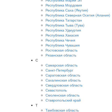
Республика Марий Эл
Республика Мордовия
Республика Саха (Якутия)
Республика Северная Осетия (Алания)
Республика Татарстан
Республика Тыва (Тува)
Республика Удмуртия
Республика Хакасия
Республика Чечня
Республика Чувашия
Ростовская область
Рязанская область
С
Самарская область
Санкт-Петербург
Саратовская область
Сахалинская область
Свердловская область
Севастополь
Смоленская область
Ставропольский край
Т
Тамбовская область