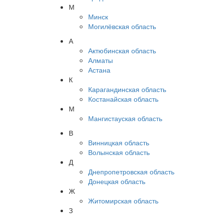
М
Минск
Могилёвская область
А
Актюбинская область
Алматы
Астана
К
Карагандинская область
Костанайская область
М
Мангистауская область
В
Винницкая область
Волынская область
Д
Днепропетровская область
Донецкая область
Ж
Житомирская область
З