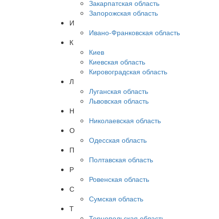
Закарпатская область
Запорожская область
И
Ивано-Франковская область
К
Киев
Киевская область
Кировоградская область
Л
Луганская область
Львовская область
Н
Николаевская область
О
Одесская область
П
Полтавская область
Р
Ровенская область
С
Сумская область
Т
Тернопольская область