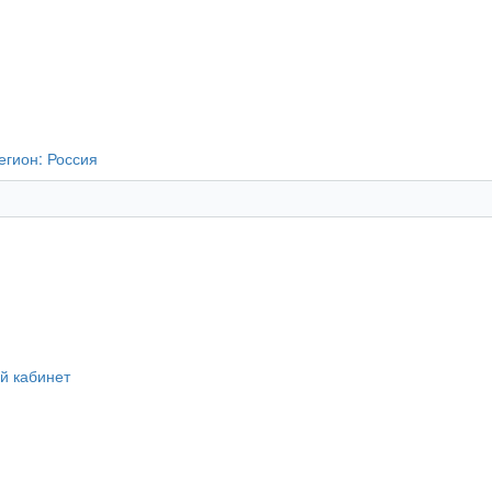
егион:
Россия
й кабинет