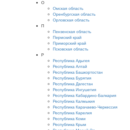
О
Омская область
Оренбургская область
Орловская область
П
Пензенская область
Пермский край
Приморский край
Псковская область
Р
Республика Адыгея
Республика Алтай
Республика Башкортостан
Республика Бурятия
Республика Дагестан
Республика Ингушетия
Республика Кабардино-Балкария
Республика Калмыкия
Республика Карачаево-Черкессия
Республика Карелия
Республика Коми
Республика Крым