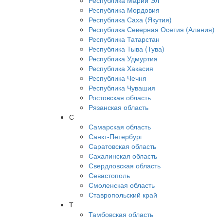
Республика Марий Эл
Республика Мордовия
Республика Саха (Якутия)
Республика Северная Осетия (Алания)
Республика Татарстан
Республика Тыва (Тува)
Республика Удмуртия
Республика Хакасия
Республика Чечня
Республика Чувашия
Ростовская область
Рязанская область
С
Самарская область
Санкт-Петербург
Саратовская область
Сахалинская область
Свердловская область
Севастополь
Смоленская область
Ставропольский край
Т
Тамбовская область