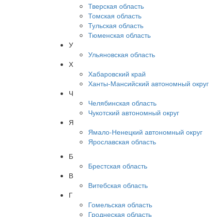
Тверская область
Томская область
Тульская область
Тюменская область
У
Ульяновская область
Х
Хабаровский край
Ханты-Мансийский автономный округ
Ч
Челябинская область
Чукотский автономный округ
Я
Ямало-Ненецкий автономный округ
Ярославская область
Б
Брестская область
В
Витебская область
Г
Гомельская область
Гроднеская область