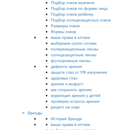
Подбор очков мужчине
Подбор очков по форме лица
Подбор очков ребёнку
Подбор солнцезащитных очков
Размеры очков
Формы очков
ваши права в оптике
выбираем салон оптики
поляризационные линзы
солнцезащитные линзы
фотохромные линзы
дефекты зрения
защита глаз от УФ-излучения
здоровье глаз
зрение и возраст
как сохранить зрение
коррекция зрения у детей
проверка остроты зрения
рецепт на очки
Бренды
История бренда
ваши права в оптике