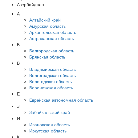
Азербайджан
А
Алтайский край
Амурская область
Архангельская область
Астраханская область
Б
Белгородская область
Брянская область
В
Владимирская область
Волгоградская область
Вологодская область
Воронежская область
Е
Еврейская автономная область
З
Забайкальский край
И
Ивановская область
Иркутская область
К