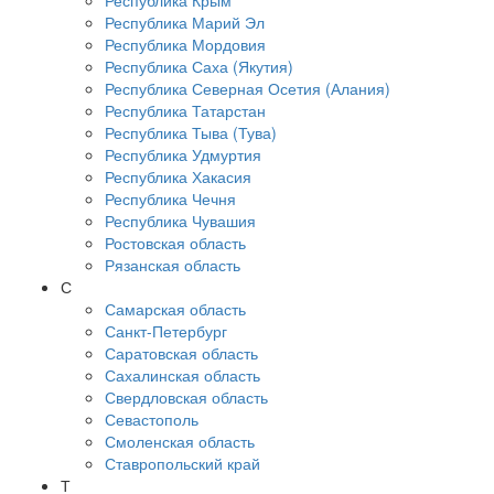
Республика Крым
Республика Марий Эл
Республика Мордовия
Республика Саха (Якутия)
Республика Северная Осетия (Алания)
Республика Татарстан
Республика Тыва (Тува)
Республика Удмуртия
Республика Хакасия
Республика Чечня
Республика Чувашия
Ростовская область
Рязанская область
С
Самарская область
Санкт-Петербург
Саратовская область
Сахалинская область
Свердловская область
Севастополь
Смоленская область
Ставропольский край
Т