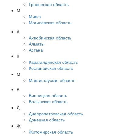
Гроднеская область
М
Минск
Могилёвская область
А
Актюбинская область
Алматы
Астана
К
Карагандинская область
Костанайская область
М
Мангистауская область
В
Винницкая область
Волынская область
Д
Днепропетровская область
Донецкая область
Ж
Житомирская область