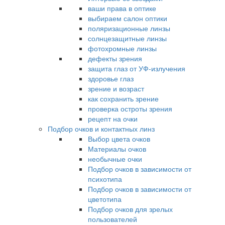
ваши права в оптике
выбираем салон оптики
поляризационные линзы
солнцезащитные линзы
фотохромные линзы
дефекты зрения
защита глаз от УФ-излучения
здоровье глаз
зрение и возраст
как сохранить зрение
проверка остроты зрения
рецепт на очки
Подбор очков и контактных линз
Выбор цвета очков
Материалы очков
необычные очки
Подбор очков в зависимости от
психотипа
Подбор очков в зависимости от
цветотипа
Подбор очков для зрелых
пользователей