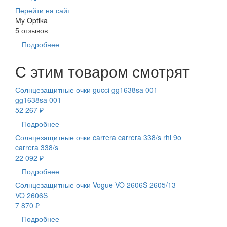
Перейти на сайт
My Optika
5 отзывов
Подробнее
С этим товаром смотрят
Солнцезащитные очки gucci gg1638sa 001
gg1638sa 001
52 267 ₽
Подробнее
Солнцезащитные очки carrera carrera 338/s rhl 9o
carrera 338/s
22 092 ₽
Подробнее
Солнцезащитные очки Vogue VO 2606S 2605/13
VO 2606S
7 870 ₽
Подробнее