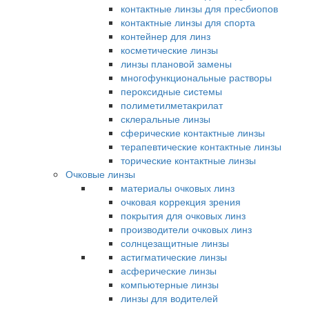
контактные линзы для пресбиопов
контактные линзы для спорта
контейнер для линз
косметические линзы
линзы плановой замены
многофункциональные растворы
пероксидные системы
полиметилметакрилат
склеральные линзы
сферические контактные линзы
терапевтические контактные линзы
торические контактные линзы
Очковые линзы
материалы очковых линз
очковая коррекция зрения
покрытия для очковых линз
производители очковых линз
солнцезащитные линзы
астигматические линзы
асферические линзы
компьютерные линзы
линзы для водителей