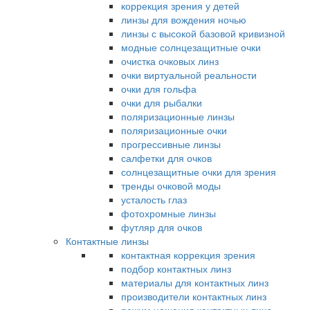
коррекция зрения у детей
линзы для вождения ночью
линзы с высокой базовой кривизной
модные солнцезащитные очки
очистка очковых линз
очки виртуальной реальности
очки для гольфа
очки для рыбалки
поляризационные линзы
поляризационные очки
прогрессивные линзы
салфетки для очков
солнцезащитные очки для зрения
тренды очковой моды
усталость глаз
фотохромные линзы
футляр для очков
Контактные линзы
контактная коррекция зрения
подбор контактных линз
материалы для контактных линз
производители контактных линз