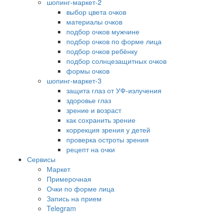
шопинг-маркет-2
выбор цвета очков
материалы очков
подбор очков мужчине
подбор очков по форме лица
подбор очков ребёнку
подбор солнцезащитных очков
формы очков
шопинг-маркет-3
защита глаз от УФ-излучения
здоровье глаз
зрение и возраст
как сохранить зрение
коррекция зрения у детей
проверка остроты зрения
рецепт на очки
Сервисы
Маркет
Примерочная
Очки по форме лица
Запись на прием
Telegram