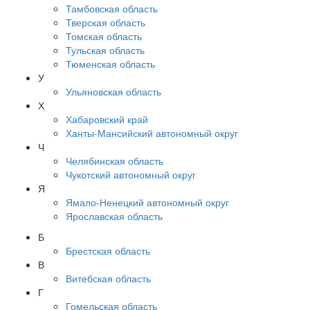
Тамбовская область
Тверская область
Томская область
Тульская область
Тюменская область
У
Ульяновская область
Х
Хабаровский край
Ханты-Мансийский автономный округ
Ч
Челябинская область
Чукотский автономный округ
Я
Ямало-Ненецкий автономный округ
Ярославская область
Б
Брестская область
В
Витебская область
Г
Гомельская область