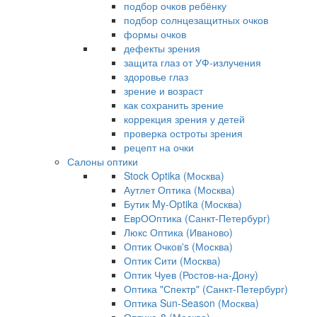
подбор очков ребёнку
подбор солнцезащитных очков
формы очков
дефекты зрения
защита глаз от УФ-излучения
здоровье глаз
зрение и возраст
как сохранить зрение
коррекция зрения у детей
проверка остроты зрения
рецепт на очки
Салоны оптики
Stock Optika (Москва)
Аутлет Оптика (Москва)
Бутик My-Optika (Москва)
ЕврООптика (Санкт-Петербург)
Люкс Оптика (Иваново)
Оптик Очков's (Москва)
Оптик Сити (Москва)
Оптик Чуев (Ростов-на-Дону)
Оптика "Спектр" (Санкт-Петербург)
Оптика Sun-Season (Москва)