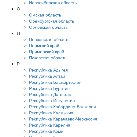
Новосибирская область
О
Омская область
Оренбургская область
Орловская область
П
Пензенская область
Пермский край
Приморский край
Псковская область
Р
Республика Адыгея
Республика Алтай
Республика Башкортостан
Республика Бурятия
Республика Дагестан
Республика Ингушетия
Республика Кабардино-Балкария
Республика Калмыкия
Республика Карачаево-Черкессия
Республика Карелия
Республика Коми