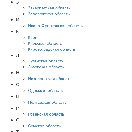
З
Закарпатская область
Запорожская область
И
Ивано-Франковская область
К
Киев
Киевская область
Кировоградская область
Л
Луганская область
Львовская область
Н
Николаевская область
О
Одесская область
П
Полтавская область
Р
Ровенская область
С
Сумская область
Т