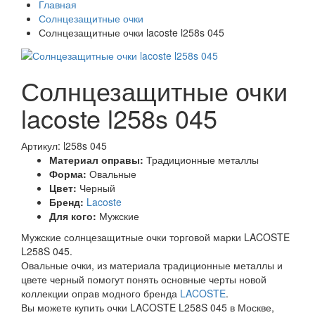
Главная
Солнцезащитные очки
Солнцезащитные очки lacoste l258s 045
Солнцезащитные очки
lacoste l258s 045
Артикул: l258s 045
Материал оправы:
Традиционные металлы
Форма:
Овальные
Цвет:
Черный
Бренд:
Lacoste
Для кого:
Мужские
Мужские солнцезащитные очки торговой марки LACOSTE
L258S 045.
Овальные очки, из материала традиционные металлы и
цвете черный помогут понять основные черты новой
коллекции оправ модного бренда
LACOSTE
.
Вы можете купить очки LACOSTE L258S 045 в Москве,