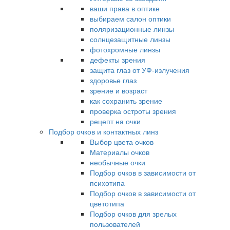
ваши права в оптике
выбираем салон оптики
поляризационные линзы
солнцезащитные линзы
фотохромные линзы
дефекты зрения
защита глаз от УФ-излучения
здоровье глаз
зрение и возраст
как сохранить зрение
проверка остроты зрения
рецепт на очки
Подбор очков и контактных линз
Выбор цвета очков
Материалы очков
необычные очки
Подбор очков в зависимости от
психотипа
Подбор очков в зависимости от
цветотипа
Подбор очков для зрелых
пользователей