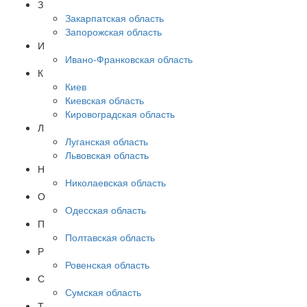
З
Закарпатская область
Запорожская область
И
Ивано-Франковская область
К
Киев
Киевская область
Кировоградская область
Л
Луганская область
Львовская область
Н
Николаевская область
О
Одесская область
П
Полтавская область
Р
Ровенская область
С
Сумская область
Т