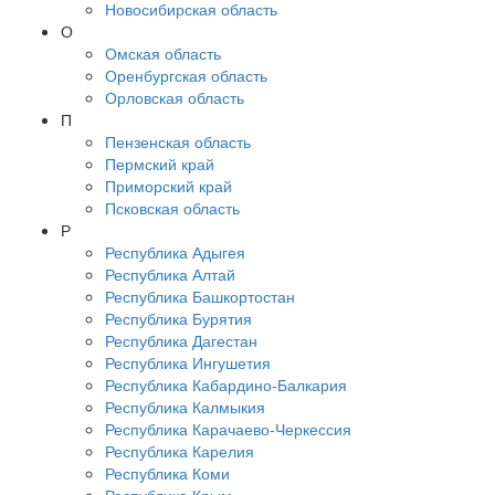
Новосибирская область
О
Омская область
Оренбургская область
Орловская область
П
Пензенская область
Пермский край
Приморский край
Псковская область
Р
Республика Адыгея
Республика Алтай
Республика Башкортостан
Республика Бурятия
Республика Дагестан
Республика Ингушетия
Республика Кабардино-Балкария
Республика Калмыкия
Республика Карачаево-Черкессия
Республика Карелия
Республика Коми