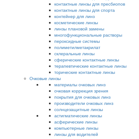
контактные линзы для пресбиопов
контактные линзы для спорта
контейнер для линз
косметические линзы
линзы плановой замены
многофункциональные растворы
пероксидные системы
полиметилметакрилат
склеральные линзы
сферические контактные линзы
терапевтические контактные линзы
торические контактные линзы
Очковые линзы
материалы очковых линз
очковая коррекция зрения
покрытия для очковых линз
производители очковых линз
солнцезащитные линзы
астигматические линзы
асферические линзы
компьютерные линзы
линзы для водителей