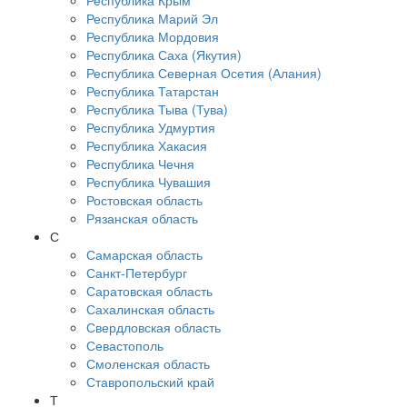
Республика Крым
Республика Марий Эл
Республика Мордовия
Республика Саха (Якутия)
Республика Северная Осетия (Алания)
Республика Татарстан
Республика Тыва (Тува)
Республика Удмуртия
Республика Хакасия
Республика Чечня
Республика Чувашия
Ростовская область
Рязанская область
С
Самарская область
Санкт-Петербург
Саратовская область
Сахалинская область
Свердловская область
Севастополь
Смоленская область
Ставропольский край
Т