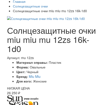
Главная
Солнцезащитные очки
Солнцезащитные очки miu miu mu 12zs 16k-1d0
Солнцезащитные очки
miu miu mu 12zs 16k-
1d0
Артикул: mu 12zs
Материал оправы:
Пластик
Форма:
Овальные
Цвет:
Черный
Бренд:
Miu Miu
Для кого:
Женские
НИЗКАЯ ЦЕНА
26 250 ₽