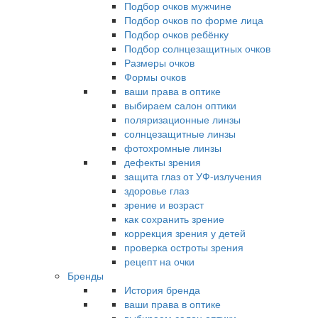
Подбор очков мужчине
Подбор очков по форме лица
Подбор очков ребёнку
Подбор солнцезащитных очков
Размеры очков
Формы очков
ваши права в оптике
выбираем салон оптики
поляризационные линзы
солнцезащитные линзы
фотохромные линзы
дефекты зрения
защита глаз от УФ-излучения
здоровье глаз
зрение и возраст
как сохранить зрение
коррекция зрения у детей
проверка остроты зрения
рецепт на очки
Бренды
История бренда
ваши права в оптике