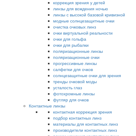
коррекция зрения у детей
линзы для вождения ночью
линзы с высокой базовой кривизной
модные солнцезащитные очки
очистка очковых линз
очки виртуальной реальности
очки для гольфа
очки для рыбалки
поляризационные линзы
поляризационные очки
прогрессивные линзы
салфетки для очков
солнцезащитные очки для зрения
тренды очковой моды
усталость глаз
фотохромные линзы
футляр для очков
Контактные линзы
контактная коррекция зрения
подбор контактных линз
материалы для контактных линз
производители контактных линз