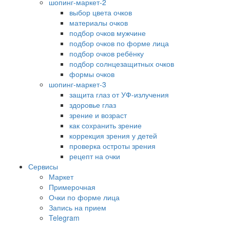
шопинг-маркет-2
выбор цвета очков
материалы очков
подбор очков мужчине
подбор очков по форме лица
подбор очков ребёнку
подбор солнцезащитных очков
формы очков
шопинг-маркет-3
защита глаз от УФ-излучения
здоровье глаз
зрение и возраст
как сохранить зрение
коррекция зрения у детей
проверка остроты зрения
рецепт на очки
Сервисы
Маркет
Примерочная
Очки по форме лица
Запись на прием
Telegram