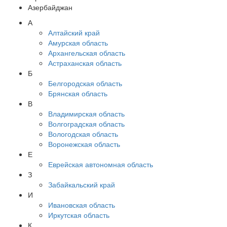
Азербайджан
А
Алтайский край
Амурская область
Архангельская область
Астраханская область
Б
Белгородская область
Брянская область
В
Владимирская область
Волгоградская область
Вологодская область
Воронежская область
Е
Еврейская автономная область
З
Забайкальский край
И
Ивановская область
Иркутская область
К