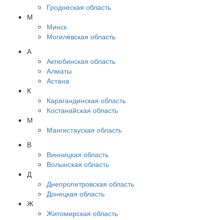
Гроднеская область
М
Минск
Могилёвская область
А
Актюбинская область
Алматы
Астана
К
Карагандинская область
Костанайская область
М
Мангистауская область
В
Винницкая область
Волынская область
Д
Днепропетровская область
Донецкая область
Ж
Житомирская область