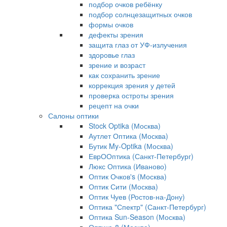
подбор очков ребёнку
подбор солнцезащитных очков
формы очков
дефекты зрения
защита глаз от УФ-излучения
здоровье глаз
зрение и возраст
как сохранить зрение
коррекция зрения у детей
проверка остроты зрения
рецепт на очки
Салоны оптики
Stock Optika (Москва)
Аутлет Оптика (Москва)
Бутик My-Optika (Москва)
ЕврООптика (Санкт-Петербург)
Люкс Оптика (Иваново)
Оптик Очков's (Москва)
Оптик Сити (Москва)
Оптик Чуев (Ростов-на-Дону)
Оптика "Спектр" (Санкт-Петербург)
Оптика Sun-Season (Москва)