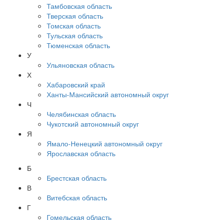
Тамбовская область
Тверская область
Томская область
Тульская область
Тюменская область
У
Ульяновская область
Х
Хабаровский край
Ханты-Мансийский автономный округ
Ч
Челябинская область
Чукотский автономный округ
Я
Ямало-Ненецкий автономный округ
Ярославская область
Б
Брестская область
В
Витебская область
Г
Гомельская область