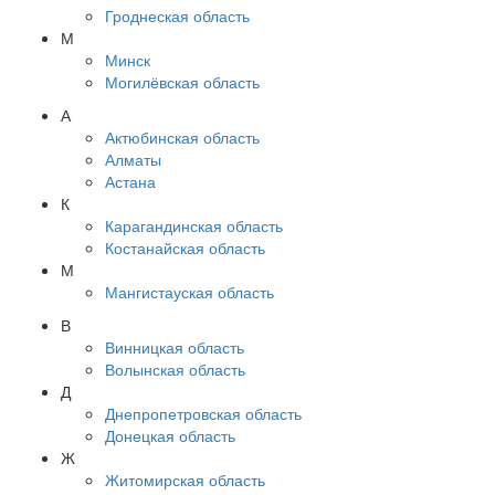
Гроднеская область
М
Минск
Могилёвская область
А
Актюбинская область
Алматы
Астана
К
Карагандинская область
Костанайская область
М
Мангистауская область
В
Винницкая область
Волынская область
Д
Днепропетровская область
Донецкая область
Ж
Житомирская область