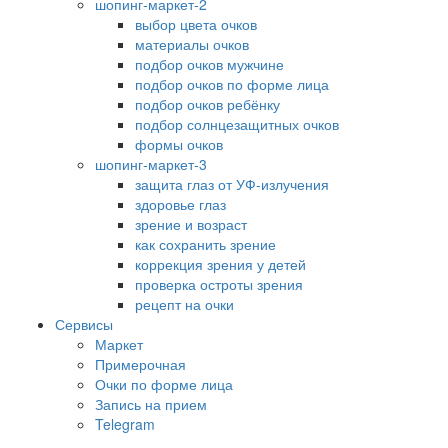
шопинг-маркет-2
выбор цвета очков
материалы очков
подбор очков мужчине
подбор очков по форме лица
подбор очков ребёнку
подбор солнцезащитных очков
формы очков
шопинг-маркет-3
защита глаз от УФ-излучения
здоровье глаз
зрение и возраст
как сохранить зрение
коррекция зрения у детей
проверка остроты зрения
рецепт на очки
Сервисы
Маркет
Примерочная
Очки по форме лица
Запись на прием
Telegram