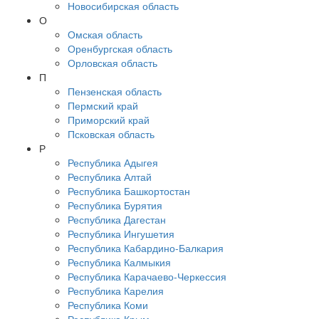
Новосибирская область
О
Омская область
Оренбургская область
Орловская область
П
Пензенская область
Пермский край
Приморский край
Псковская область
Р
Республика Адыгея
Республика Алтай
Республика Башкортостан
Республика Бурятия
Республика Дагестан
Республика Ингушетия
Республика Кабардино-Балкария
Республика Калмыкия
Республика Карачаево-Черкессия
Республика Карелия
Республика Коми