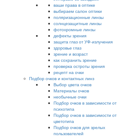
ваши права в оптике
выбираем салон оптики
поляризационные линзы
солнцезащитные линзы
фотохромные линзы
дефекты зрения
защита глаз от УФ-излучения
здоровье глаз
зрение и возраст
как сохранить зрение
проверка остроты зрения
рецепт на очки
Подбор очков и контактных линз
Выбор цвета очков
Материалы очков
необычные очки
Подбор очков в зависимости от
психотипа
Подбор очков в зависимости от
цветотипа
Подбор очков для зрелых
пользователей