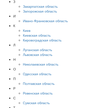
З
Закарпатская область
Запорожская область
И
Ивано-Франковская область
К
Киев
Киевская область
Кировоградская область
Л
Луганская область
Львовская область
Н
Николаевская область
О
Одесская область
П
Полтавская область
Р
Ровенская область
С
Сумская область
Т