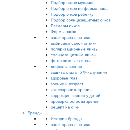
Подбор очков мужчине
Подбор очков по форме лица
Подбор очков ребёнку
Подбор солнцезащитных очков
Размеры очков
Формы очков
ваши права в оптике
выбираем салон оптики
поляризационные линзы
солнцезащитные линзы
фотохромные линзы
дефекты зрения
защита глаз от УФ-излучения
здоровье глаз
зрение и возраст
как сохранить зрение
коррекция зрения у детей
проверка остроты зрения
рецепт на очки
Бренды
История бренда
ваши права в оптике