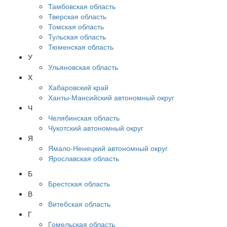
Тамбовская область
Тверская область
Томская область
Тульская область
Тюменская область
У
Ульяновская область
Х
Хабаровский край
Ханты-Мансийский автономный округ
Ч
Челябинская область
Чукотский автономный округ
Я
Ямало-Ненецкий автономный округ
Ярославская область
Б
Брестская область
В
Витебская область
Г
Гомельская область