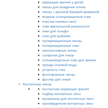
коррекция зрения у детей
линзы для вождения ночью
линзы с высокой базовой кривизной
модные солнцезащитные очки
очистка очковых линз
очки виртуальной реальности
очки для гольфа
очки для рыбалки
поляризационные линзы
поляризационные очки
прогрессивные линзы
салфетки для очков
солнцезащитные очки для зрения
тренды очковой моды
усталость глаз
фотохромные линзы
футляр для очков
Контактные линзы
контактная коррекция зрения
подбор контактных линз
материалы для контактных линз
производители контактных линз