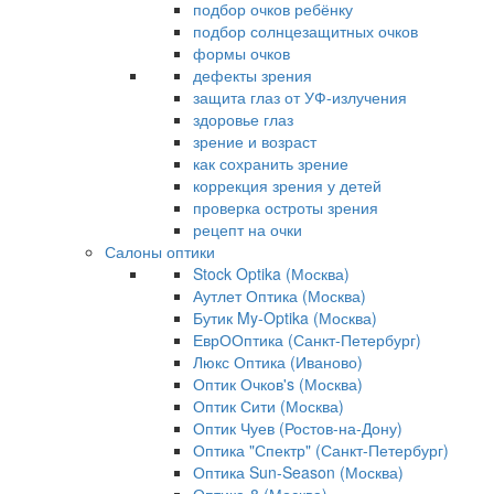
подбор очков ребёнку
подбор солнцезащитных очков
формы очков
дефекты зрения
защита глаз от УФ-излучения
здоровье глаз
зрение и возраст
как сохранить зрение
коррекция зрения у детей
проверка остроты зрения
рецепт на очки
Салоны оптики
Stock Optika (Москва)
Аутлет Оптика (Москва)
Бутик My-Optika (Москва)
ЕврООптика (Санкт-Петербург)
Люкс Оптика (Иваново)
Оптик Очков's (Москва)
Оптик Сити (Москва)
Оптик Чуев (Ростов-на-Дону)
Оптика "Спектр" (Санкт-Петербург)
Оптика Sun-Season (Москва)