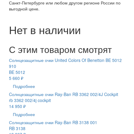
Санкт-Петербурге или любом другом регионе России по
выгодной цене.
Нет в наличии
С этим товаром смотрят
Солнцезащитные очки United Colors Of Benetton BE 5012
910
BE 5012
5 660 ₽
Подробнее
Cолнцезащитные очки Ray-Ban RB 3362 002/4J Cockpit
rb 3362 002/4j cockpit
14 950 ₽
Подробнее
Солнцезащитные очки Ray-Ban RB 3138 001
RB 3138