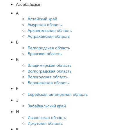
Азербайджан
А
Алтайский край
Амурская область
Архангельская область
Астраханская область
Б
Белгородская область
Брянская область
В
Владимирская область
Волгоградская область
Вологодская область
Воронежская область
Е
Еврейская автономная область
З
Забайкальский край
И
Ивановская область
Иркутская область
К