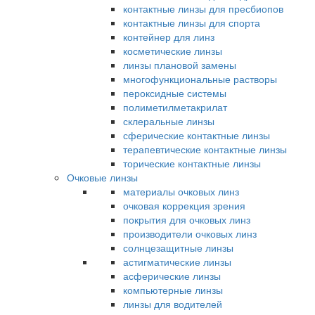
контактные линзы для пресбиопов
контактные линзы для спорта
контейнер для линз
косметические линзы
линзы плановой замены
многофункциональные растворы
пероксидные системы
полиметилметакрилат
склеральные линзы
сферические контактные линзы
терапевтические контактные линзы
торические контактные линзы
Очковые линзы
материалы очковых линз
очковая коррекция зрения
покрытия для очковых линз
производители очковых линз
солнцезащитные линзы
астигматические линзы
асферические линзы
компьютерные линзы
линзы для водителей