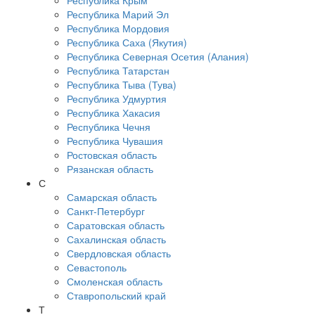
Республика Крым
Республика Марий Эл
Республика Мордовия
Республика Саха (Якутия)
Республика Северная Осетия (Алания)
Республика Татарстан
Республика Тыва (Тува)
Республика Удмуртия
Республика Хакасия
Республика Чечня
Республика Чувашия
Ростовская область
Рязанская область
С
Самарская область
Санкт-Петербург
Саратовская область
Сахалинская область
Свердловская область
Севастополь
Смоленская область
Ставропольский край
Т