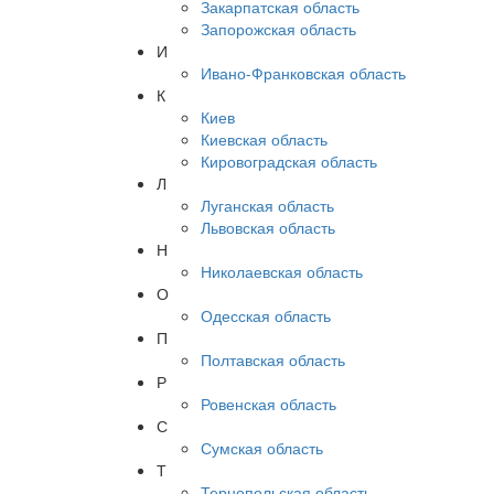
Закарпатская область
Запорожская область
И
Ивано-Франковская область
К
Киев
Киевская область
Кировоградская область
Л
Луганская область
Львовская область
Н
Николаевская область
О
Одесская область
П
Полтавская область
Р
Ровенская область
С
Сумская область
Т
Тернопольская область