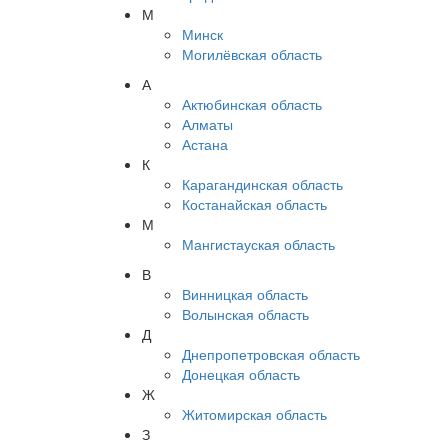
М
Минск
Могилёвская область
А
Актюбинская область
Алматы
Астана
К
Карагандинская область
Костанайская область
М
Мангистауская область
В
Винницкая область
Волынская область
Д
Днепропетровская область
Донецкая область
Ж
Житомирская область
З