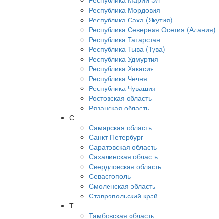
Республика Марий Эл
Республика Мордовия
Республика Саха (Якутия)
Республика Северная Осетия (Алания)
Республика Татарстан
Республика Тыва (Тува)
Республика Удмуртия
Республика Хакасия
Республика Чечня
Республика Чувашия
Ростовская область
Рязанская область
С
Самарская область
Санкт-Петербург
Саратовская область
Сахалинская область
Свердловская область
Севастополь
Смоленская область
Ставропольский край
Т
Тамбовская область