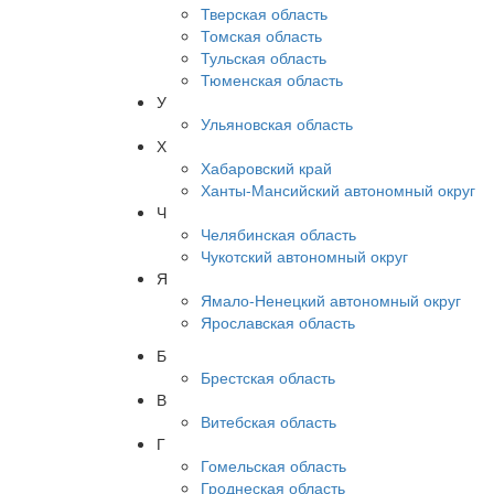
Тверская область
Томская область
Тульская область
Тюменская область
У
Ульяновская область
Х
Хабаровский край
Ханты-Мансийский автономный округ
Ч
Челябинская область
Чукотский автономный округ
Я
Ямало-Ненецкий автономный округ
Ярославская область
Б
Брестская область
В
Витебская область
Г
Гомельская область
Гроднеская область