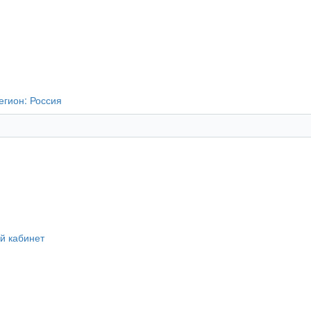
егион:
Россия
й кабинет