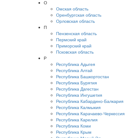
О
Омская область
Оренбургская область
Орловская область
П
Пензенская область
Пермский край
Приморский край
Псковская область
Р
Республика Адыгея
Республика Алтай
Республика Башкортостан
Республика Бурятия
Республика Дагестан
Республика Ингушетия
Республика Кабардино-Балкария
Республика Калмыкия
Республика Карачаево-Черкессия
Республика Карелия
Республика Коми
Республика Крым