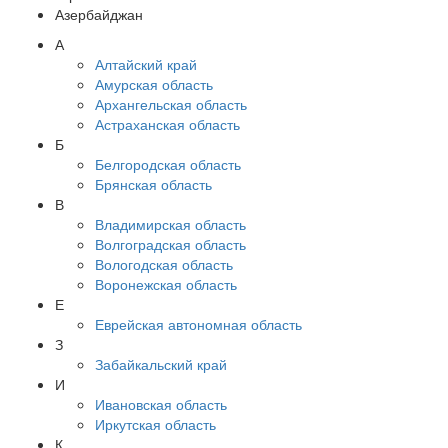
Азербайджан
А
Алтайский край
Амурская область
Архангельская область
Астраханская область
Б
Белгородская область
Брянская область
В
Владимирская область
Волгоградская область
Вологодская область
Воронежская область
Е
Еврейская автономная область
З
Забайкальский край
И
Ивановская область
Иркутская область
К