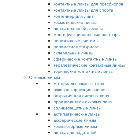
контактные линзы для пресбиопов
контактные линзы для спорта
контейнер для линз
косметические линзы
линзы плановой замены
многофункциональные растворы
пероксидные системы
полиметилметакрилат
склеральные линзы
сферические контактные линзы
терапевтические контактные линзы
торические контактные линзы
Очковые линзы
материалы очковых линз
очковая коррекция зрения
покрытия для очковых линз
производители очковых линз
солнцезащитные линзы
астигматические линзы
асферические линзы
компьютерные линзы
линзы для водителей