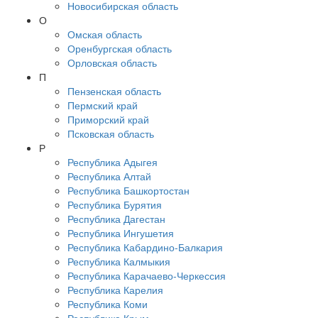
Новосибирская область
О
Омская область
Оренбургская область
Орловская область
П
Пензенская область
Пермский край
Приморский край
Псковская область
Р
Республика Адыгея
Республика Алтай
Республика Башкортостан
Республика Бурятия
Республика Дагестан
Республика Ингушетия
Республика Кабардино-Балкария
Республика Калмыкия
Республика Карачаево-Черкессия
Республика Карелия
Республика Коми