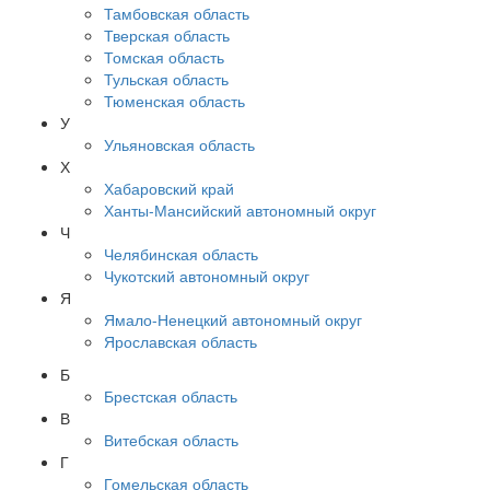
Тамбовская область
Тверская область
Томская область
Тульская область
Тюменская область
У
Ульяновская область
Х
Хабаровский край
Ханты-Мансийский автономный округ
Ч
Челябинская область
Чукотский автономный округ
Я
Ямало-Ненецкий автономный округ
Ярославская область
Б
Брестская область
В
Витебская область
Г
Гомельская область