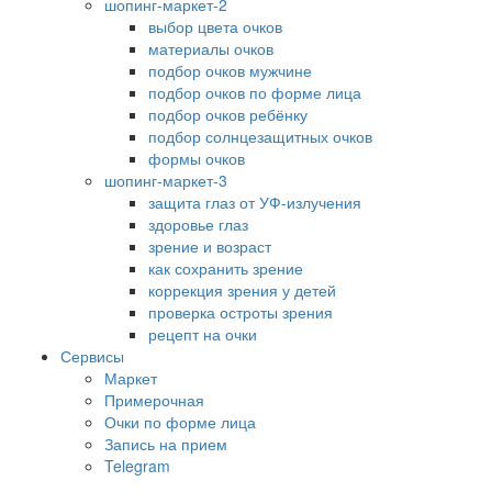
шопинг-маркет-2
выбор цвета очков
материалы очков
подбор очков мужчине
подбор очков по форме лица
подбор очков ребёнку
подбор солнцезащитных очков
формы очков
шопинг-маркет-3
защита глаз от УФ-излучения
здоровье глаз
зрение и возраст
как сохранить зрение
коррекция зрения у детей
проверка остроты зрения
рецепт на очки
Сервисы
Маркет
Примерочная
Очки по форме лица
Запись на прием
Telegram