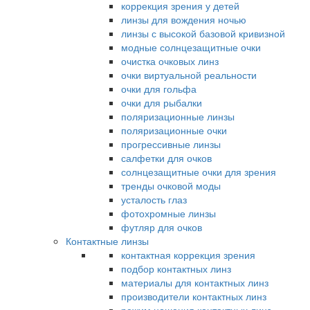
коррекция зрения у детей
линзы для вождения ночью
линзы с высокой базовой кривизной
модные солнцезащитные очки
очистка очковых линз
очки виртуальной реальности
очки для гольфа
очки для рыбалки
поляризационные линзы
поляризационные очки
прогрессивные линзы
салфетки для очков
солнцезащитные очки для зрения
тренды очковой моды
усталость глаз
фотохромные линзы
футляр для очков
Контактные линзы
контактная коррекция зрения
подбор контактных линз
материалы для контактных линз
производители контактных линз