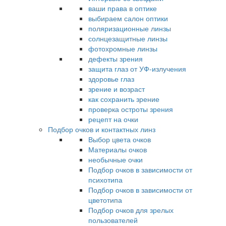
ваши права в оптике
выбираем салон оптики
поляризационные линзы
солнцезащитные линзы
фотохромные линзы
дефекты зрения
защита глаз от УФ-излучения
здоровье глаз
зрение и возраст
как сохранить зрение
проверка остроты зрения
рецепт на очки
Подбор очков и контактных линз
Выбор цвета очков
Материалы очков
необычные очки
Подбор очков в зависимости от
психотипа
Подбор очков в зависимости от
цветотипа
Подбор очков для зрелых
пользователей