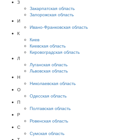
З
Закарпатская область
Запорожская область
И
Ивано-Франковская область
К
Киев
Киевская область
Кировоградская область
Л
Луганская область
Львовская область
Н
Николаевская область
О
Одесская область
П
Полтавская область
Р
Ровенская область
С
Сумская область
Т