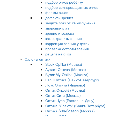
подбор очков ребёнку
подбор солнцезащитных очков
формы очков
дефекты зрения
защита глаз от УФ-излучения
здоровье глаз
зрение и возраст
как сохранить зрение
коррекция зрения у детей
проверка остроты зрения
рецепт на очки
Салоны оптики
Stock Optika (Москва)
Аутлет Оптика (Москва)
Бутик My-Optika (Москва)
ЕврООптика (Санкт-Петербург)
Люкс Оптика (Иваново)
Оптик Очков's (Москва)
Оптик Сити (Москва)
Оптик Чуев (Ростов-на-Дону)
Оптика "Спектр" (Санкт-Петербург)
Оптика Sun-Season (Москва)