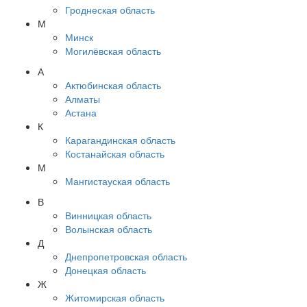
Гроднеская область
М
Минск
Могилёвская область
А
Актюбинская область
Алматы
Астана
К
Карагандинская область
Костанайская область
М
Мангистауская область
В
Винницкая область
Волынская область
Д
Днепропетровская область
Донецкая область
Ж
Житомирская область