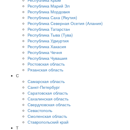
Республика Крым
Республика Марий Эл
Республика Мордовия
Республика Саха (Якутия)
Республика Северная Осетия (Алания)
Республика Татарстан
Республика Тыва (Тува)
Республика Удмуртия
Республика Хакасия
Республика Чечня
Республика Чувашия
Ростовская область
Рязанская область
С
Самарская область
Санкт-Петербург
Саратовская область
Сахалинская область
Свердловская область
Севастополь
Смоленская область
Ставропольский край
Т