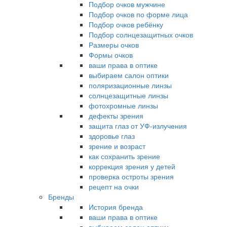
Подбор очков мужчине
Подбор очков по форме лица
Подбор очков ребёнку
Подбор солнцезащитных очков
Размеры очков
Формы очков
ваши права в оптике
выбираем салон оптики
поляризационные линзы
солнцезащитные линзы
фотохромные линзы
дефекты зрения
защита глаз от УФ-излучения
здоровье глаз
зрение и возраст
как сохранить зрение
коррекция зрения у детей
проверка остроты зрения
рецепт на очки
Бренды
История бренда
ваши права в оптике