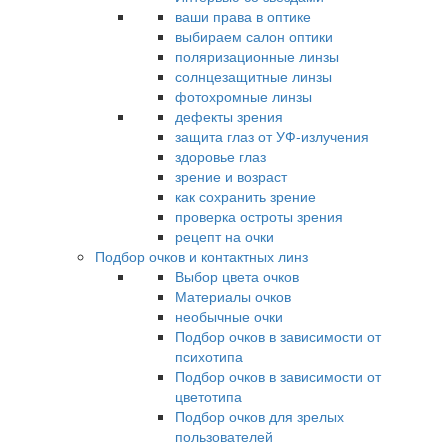
ваши права в оптике
выбираем салон оптики
поляризационные линзы
солнцезащитные линзы
фотохромные линзы
дефекты зрения
защита глаз от УФ-излучения
здоровье глаз
зрение и возраст
как сохранить зрение
проверка остроты зрения
рецепт на очки
Подбор очков и контактных линз
Выбор цвета очков
Материалы очков
необычные очки
Подбор очков в зависимости от
психотипа
Подбор очков в зависимости от
цветотипа
Подбор очков для зрелых
пользователей