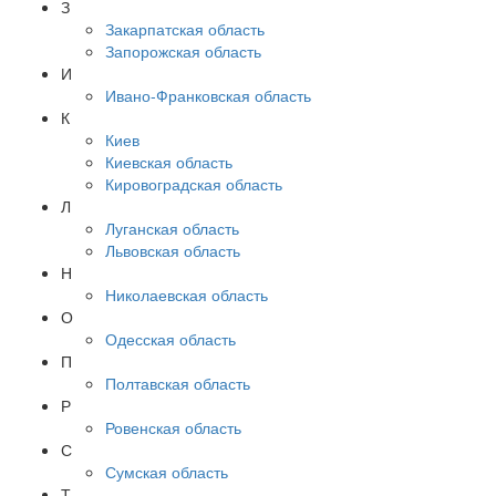
З
Закарпатская область
Запорожская область
И
Ивано-Франковская область
К
Киев
Киевская область
Кировоградская область
Л
Луганская область
Львовская область
Н
Николаевская область
О
Одесская область
П
Полтавская область
Р
Ровенская область
С
Сумская область
Т