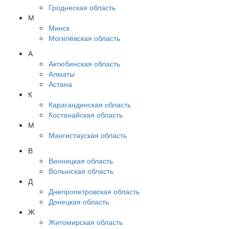
Гроднеская область
М
Минск
Могилёвская область
А
Актюбинская область
Алматы
Астана
К
Карагандинская область
Костанайская область
М
Мангистауская область
В
Винницкая область
Волынская область
Д
Днепропетровская область
Донецкая область
Ж
Житомирская область