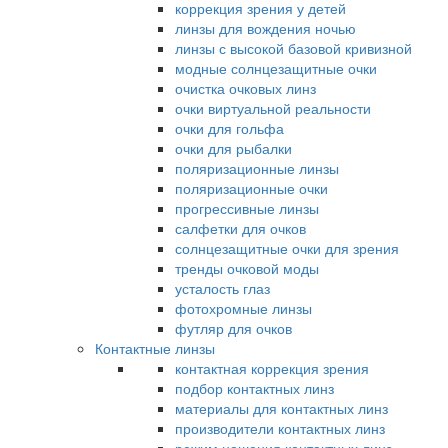
коррекция зрения у детей
линзы для вождения ночью
линзы с высокой базовой кривизной
модные солнцезащитные очки
очистка очковых линз
очки виртуальной реальности
очки для гольфа
очки для рыбалки
поляризационные линзы
поляризационные очки
прогрессивные линзы
салфетки для очков
солнцезащитные очки для зрения
тренды очковой моды
усталость глаз
фотохромные линзы
футляр для очков
Контактные линзы
контактная коррекция зрения
подбор контактных линз
материалы для контактных линз
производители контактных линз