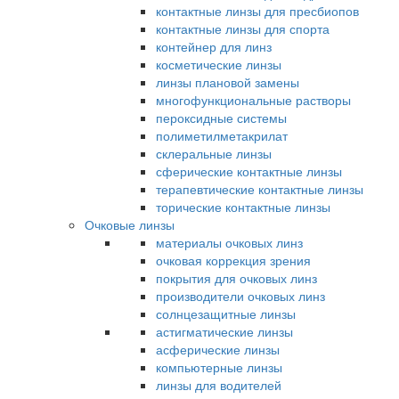
контактные линзы для пресбиопов
контактные линзы для спорта
контейнер для линз
косметические линзы
линзы плановой замены
многофункциональные растворы
пероксидные системы
полиметилметакрилат
склеральные линзы
сферические контактные линзы
терапевтические контактные линзы
торические контактные линзы
Очковые линзы
материалы очковых линз
очковая коррекция зрения
покрытия для очковых линз
производители очковых линз
солнцезащитные линзы
астигматические линзы
асферические линзы
компьютерные линзы
линзы для водителей