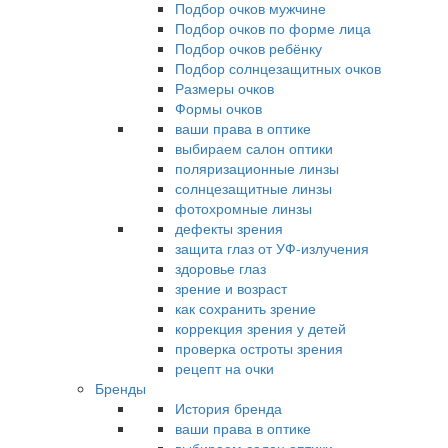
Подбор очков мужчине
Подбор очков по форме лица
Подбор очков ребёнку
Подбор солнцезащитных очков
Размеры очков
Формы очков
ваши права в оптике
выбираем салон оптики
поляризационные линзы
солнцезащитные линзы
фотохромные линзы
дефекты зрения
защита глаз от УФ-излучения
здоровье глаз
зрение и возраст
как сохранить зрение
коррекция зрения у детей
проверка остроты зрения
рецепт на очки
Бренды
История бренда
ваши права в оптике