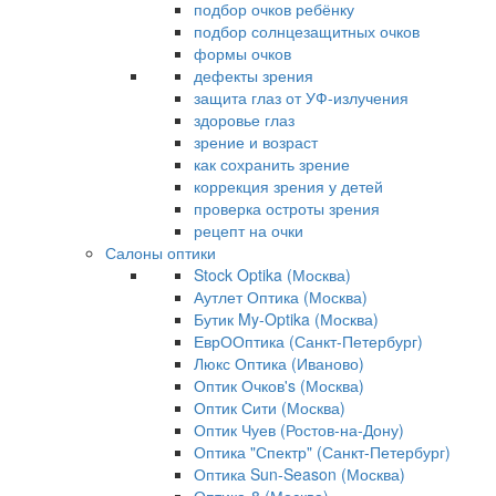
подбор очков ребёнку
подбор солнцезащитных очков
формы очков
дефекты зрения
защита глаз от УФ-излучения
здоровье глаз
зрение и возраст
как сохранить зрение
коррекция зрения у детей
проверка остроты зрения
рецепт на очки
Салоны оптики
Stock Optika (Москва)
Аутлет Оптика (Москва)
Бутик My-Optika (Москва)
ЕврООптика (Санкт-Петербург)
Люкс Оптика (Иваново)
Оптик Очков's (Москва)
Оптик Сити (Москва)
Оптик Чуев (Ростов-на-Дону)
Оптика "Спектр" (Санкт-Петербург)
Оптика Sun-Season (Москва)