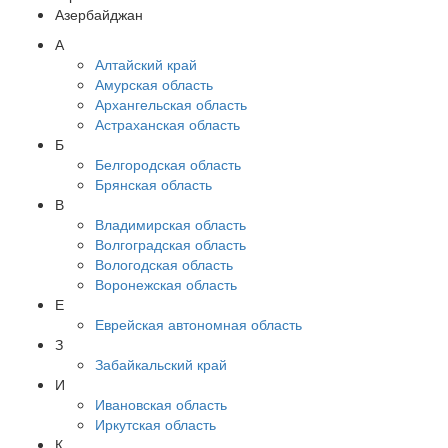
Азербайджан
А
Алтайский край
Амурская область
Архангельская область
Астраханская область
Б
Белгородская область
Брянская область
В
Владимирская область
Волгоградская область
Вологодская область
Воронежская область
Е
Еврейская автономная область
З
Забайкальский край
И
Ивановская область
Иркутская область
К