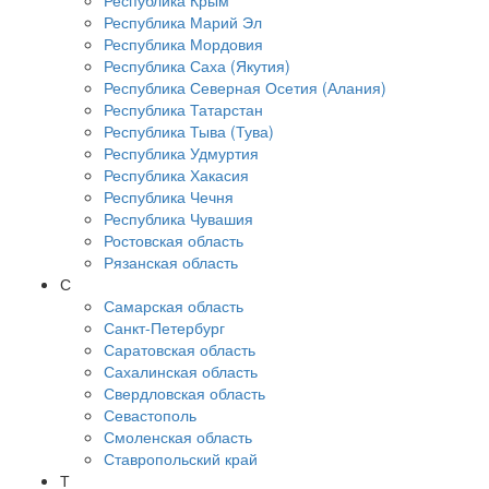
Республика Крым
Республика Марий Эл
Республика Мордовия
Республика Саха (Якутия)
Республика Северная Осетия (Алания)
Республика Татарстан
Республика Тыва (Тува)
Республика Удмуртия
Республика Хакасия
Республика Чечня
Республика Чувашия
Ростовская область
Рязанская область
С
Самарская область
Санкт-Петербург
Саратовская область
Сахалинская область
Свердловская область
Севастополь
Смоленская область
Ставропольский край
Т