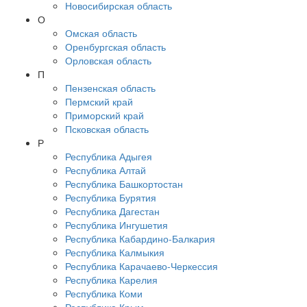
Новосибирская область
О
Омская область
Оренбургская область
Орловская область
П
Пензенская область
Пермский край
Приморский край
Псковская область
Р
Республика Адыгея
Республика Алтай
Республика Башкортостан
Республика Бурятия
Республика Дагестан
Республика Ингушетия
Республика Кабардино-Балкария
Республика Калмыкия
Республика Карачаево-Черкессия
Республика Карелия
Республика Коми