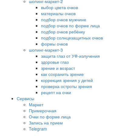
шопинг-маркет-2
выбор цвета очков
материалы очков
подбор очков мужчине
подбор очков по форме лица
подбор очков ребёнку
подбор солнцезащитных очков
формы очков
шопинг-маркет-3
защита глаз от УФ-излучения
здоровье глаз
зрение и возраст
как сохранить зрение
коррекция зрения у детей
проверка остроты зрения
рецепт на очки
Сервисы
Маркет
Примерочная
Очки по форме лица
Запись на прием
Telegram