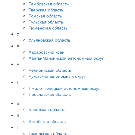
Тамбовская область
Тверская область
Томская область
Тульская область
Тюменская область
У
Ульяновская область
Х
Хабаровский край
Ханты-Мансийский автономный округ
Ч
Челябинская область
Чукотский автономный округ
Я
Ямало-Ненецкий автономный округ
Ярославская область
Б
Брестская область
В
Витебская область
Г
Гомельская область