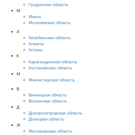
Гроднеская область
М
Минск
Могилёвская область
А
Актюбинская область
Алматы
Астана
К
Карагандинская область
Костанайская область
М
Мангистауская область
В
Винницкая область
Волынская область
Д
Днепропетровская область
Донецкая область
Ж
Житомирская область