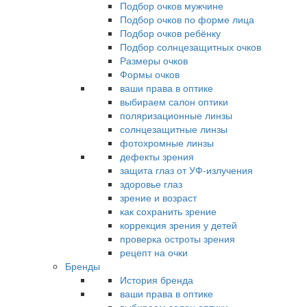
Подбор очков мужчине
Подбор очков по форме лица
Подбор очков ребёнку
Подбор солнцезащитных очков
Размеры очков
Формы очков
ваши права в оптике
выбираем салон оптики
поляризационные линзы
солнцезащитные линзы
фотохромные линзы
дефекты зрения
защита глаз от УФ-излучения
здоровье глаз
зрение и возраст
как сохранить зрение
коррекция зрения у детей
проверка остроты зрения
рецепт на очки
Бренды
История бренда
ваши права в оптике