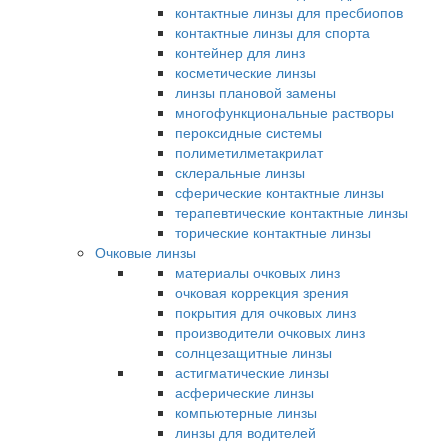
контактные линзы для пресбиопов
контактные линзы для спорта
контейнер для линз
косметические линзы
линзы плановой замены
многофункциональные растворы
пероксидные системы
полиметилметакрилат
склеральные линзы
сферические контактные линзы
терапевтические контактные линзы
торические контактные линзы
Очковые линзы
материалы очковых линз
очковая коррекция зрения
покрытия для очковых линз
производители очковых линз
солнцезащитные линзы
астигматические линзы
асферические линзы
компьютерные линзы
линзы для водителей