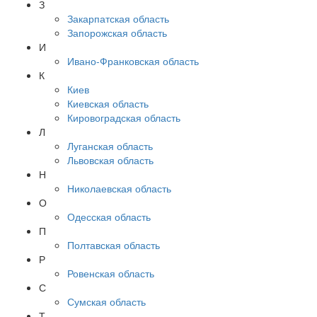
З
Закарпатская область
Запорожская область
И
Ивано-Франковская область
К
Киев
Киевская область
Кировоградская область
Л
Луганская область
Львовская область
Н
Николаевская область
О
Одесская область
П
Полтавская область
Р
Ровенская область
С
Сумская область
Т