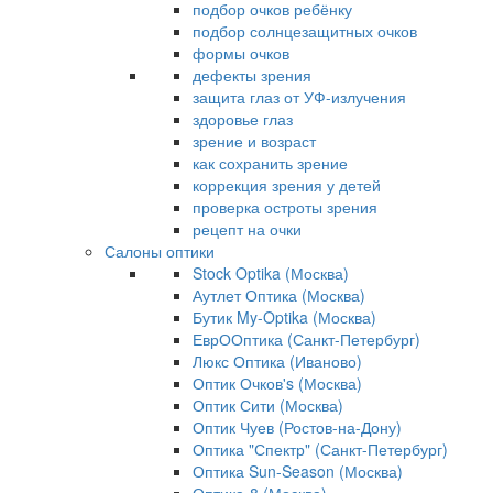
подбор очков ребёнку
подбор солнцезащитных очков
формы очков
дефекты зрения
защита глаз от УФ-излучения
здоровье глаз
зрение и возраст
как сохранить зрение
коррекция зрения у детей
проверка остроты зрения
рецепт на очки
Салоны оптики
Stock Optika (Москва)
Аутлет Оптика (Москва)
Бутик My-Optika (Москва)
ЕврООптика (Санкт-Петербург)
Люкс Оптика (Иваново)
Оптик Очков's (Москва)
Оптик Сити (Москва)
Оптик Чуев (Ростов-на-Дону)
Оптика "Спектр" (Санкт-Петербург)
Оптика Sun-Season (Москва)