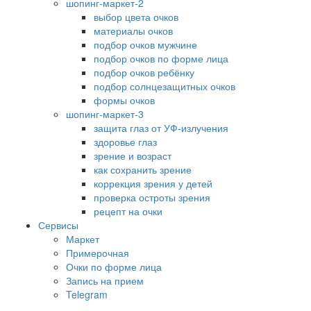
шопинг-маркет-2
выбор цвета очков
материалы очков
подбор очков мужчине
подбор очков по форме лица
подбор очков ребёнку
подбор солнцезащитных очков
формы очков
шопинг-маркет-3
защита глаз от УФ-излучения
здоровье глаз
зрение и возраст
как сохранить зрение
коррекция зрения у детей
проверка остроты зрения
рецепт на очки
Сервисы
Маркет
Примерочная
Очки по форме лица
Запись на прием
Telegram