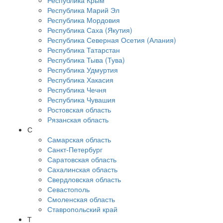
Республика Крым
Республика Марий Эл
Республика Мордовия
Республика Саха (Якутия)
Республика Северная Осетия (Алания)
Республика Татарстан
Республика Тыва (Тува)
Республика Удмуртия
Республика Хакасия
Республика Чечня
Республика Чувашия
Ростовская область
Рязанская область
С
Самарская область
Санкт-Петербург
Саратовская область
Сахалинская область
Свердловская область
Севастополь
Смоленская область
Ставропольский край
Т