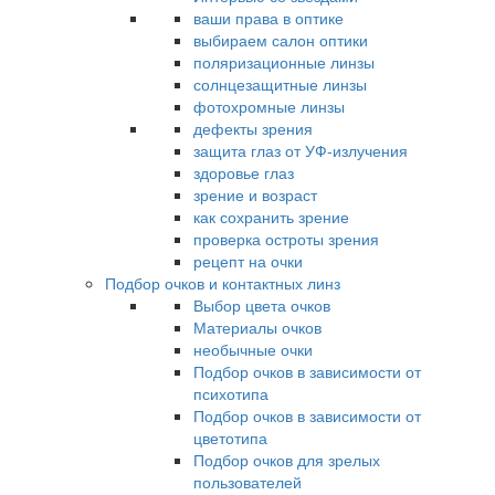
ваши права в оптике
выбираем салон оптики
поляризационные линзы
солнцезащитные линзы
фотохромные линзы
дефекты зрения
защита глаз от УФ-излучения
здоровье глаз
зрение и возраст
как сохранить зрение
проверка остроты зрения
рецепт на очки
Подбор очков и контактных линз
Выбор цвета очков
Материалы очков
необычные очки
Подбор очков в зависимости от
психотипа
Подбор очков в зависимости от
цветотипа
Подбор очков для зрелых
пользователей