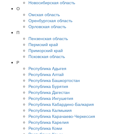
Новосибирская область
О
Омская область
Оренбургская область
Орловская область
П
Пензенская область
Пермский край
Приморский край
Псковская область
Р
Республика Адыгея
Республика Алтай
Республика Башкортостан
Республика Бурятия
Республика Дагестан
Республика Ингушетия
Республика Кабардино-Балкария
Республика Калмыкия
Республика Карачаево-Черкессия
Республика Карелия
Республика Коми