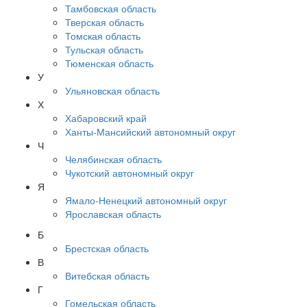
Тамбовская область
Тверская область
Томская область
Тульская область
Тюменская область
У
Ульяновская область
Х
Хабаровский край
Ханты-Мансийский автономный округ
Ч
Челябинская область
Чукотский автономный округ
Я
Ямало-Ненецкий автономный округ
Ярославская область
Б
Брестская область
В
Витебская область
Г
Гомельская область