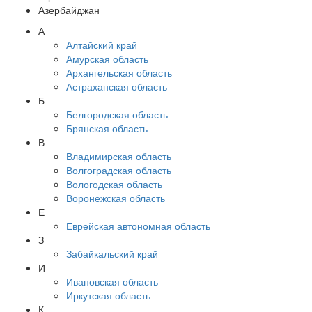
Азербайджан
А
Алтайский край
Амурская область
Архангельская область
Астраханская область
Б
Белгородская область
Брянская область
В
Владимирская область
Волгоградская область
Вологодская область
Воронежская область
Е
Еврейская автономная область
З
Забайкальский край
И
Ивановская область
Иркутская область
К