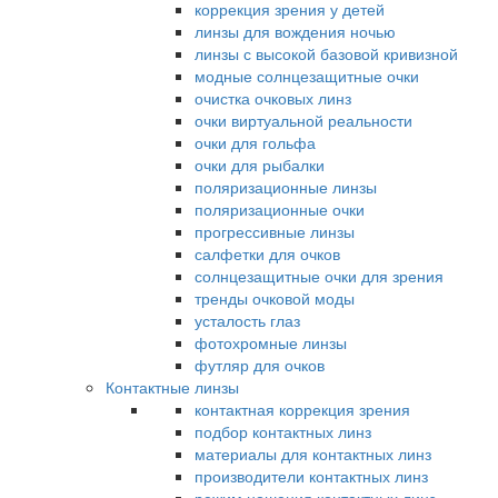
коррекция зрения у детей
линзы для вождения ночью
линзы с высокой базовой кривизной
модные солнцезащитные очки
очистка очковых линз
очки виртуальной реальности
очки для гольфа
очки для рыбалки
поляризационные линзы
поляризационные очки
прогрессивные линзы
салфетки для очков
солнцезащитные очки для зрения
тренды очковой моды
усталость глаз
фотохромные линзы
футляр для очков
Контактные линзы
контактная коррекция зрения
подбор контактных линз
материалы для контактных линз
производители контактных линз