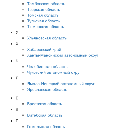
Тамбовская область
Тверская область
Томская область
Тульская область
Тюменская область
У
Ульяновская область
Х
Хабаровский край
Ханты-Мансийский автономный округ
Ч
Челябинская область
Чукотский автономный округ
Я
Ямало-Ненецкий автономный округ
Ярославская область
Б
Брестская область
В
Витебская область
Г
Гомельская область