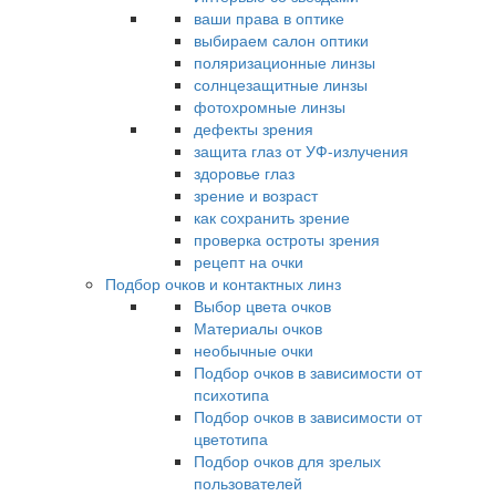
ваши права в оптике
выбираем салон оптики
поляризационные линзы
солнцезащитные линзы
фотохромные линзы
дефекты зрения
защита глаз от УФ-излучения
здоровье глаз
зрение и возраст
как сохранить зрение
проверка остроты зрения
рецепт на очки
Подбор очков и контактных линз
Выбор цвета очков
Материалы очков
необычные очки
Подбор очков в зависимости от
психотипа
Подбор очков в зависимости от
цветотипа
Подбор очков для зрелых
пользователей