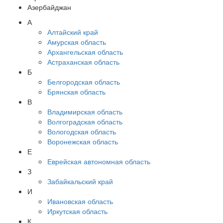
Азербайджан
А
Алтайский край
Амурская область
Архангельская область
Астраханская область
Б
Белгородская область
Брянская область
В
Владимирская область
Волгоградская область
Вологодская область
Воронежская область
Е
Еврейская автономная область
З
Забайкальский край
И
Ивановская область
Иркутская область
К