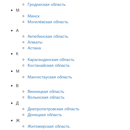
Гроднеская область
М
Минск
Могилёвская область
А
Актюбинская область
Алматы
Астана
К
Карагандинская область
Костанайская область
М
Мангистауская область
В
Винницкая область
Волынская область
Д
Днепропетровская область
Донецкая область
Ж
Житомирская область