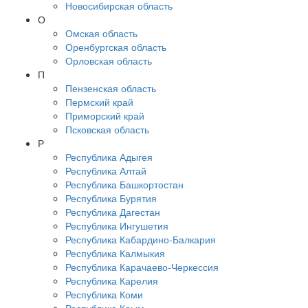
Новосибирская область
О
Омская область
Оренбургская область
Орловская область
П
Пензенская область
Пермский край
Приморский край
Псковская область
Р
Республика Адыгея
Республика Алтай
Республика Башкортостан
Республика Бурятия
Республика Дагестан
Республика Ингушетия
Республика Кабардино-Балкария
Республика Калмыкия
Республика Карачаево-Черкессия
Республика Карелия
Республика Коми