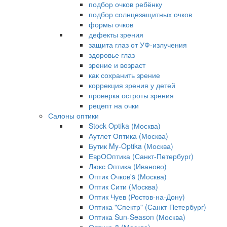
подбор очков ребёнку
подбор солнцезащитных очков
формы очков
дефекты зрения
защита глаз от УФ-излучения
здоровье глаз
зрение и возраст
как сохранить зрение
коррекция зрения у детей
проверка остроты зрения
рецепт на очки
Салоны оптики
Stock Optika (Москва)
Аутлет Оптика (Москва)
Бутик My-Optika (Москва)
ЕврООптика (Санкт-Петербург)
Люкс Оптика (Иваново)
Оптик Очков's (Москва)
Оптик Сити (Москва)
Оптик Чуев (Ростов-на-Дону)
Оптика "Спектр" (Санкт-Петербург)
Оптика Sun-Season (Москва)