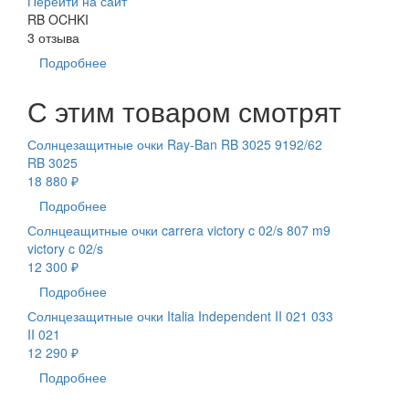
Перейти на сайт
RB OCHKI
3 отзыва
Подробнее
С этим товаром смотрят
Солнцезащитные очки Ray-Ban RB 3025 9192/62
RB 3025
18 880 ₽
Подробнее
Солнцеащитные очки carrera victory c 02/s 807 m9
victory c 02/s
12 300 ₽
Подробнее
Солнцезащитные очки Italia Independent II 021 033
II 021
12 290 ₽
Подробнее