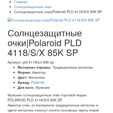
Главная
Солнцезащитные очки
Солнцезащитные очки|Polaroid PLD 4118/S/X 85K SP
Солнцезащитные
очки|Polaroid PLD
4118/S/X 85K SP
Артикул: pld 4118/s/x 85k sp
Материал оправы:
Традиционные металлы
Форма:
Авиатор
Цвет:
Металлик
Бренд:
Polaroid
Для кого:
Мужские
Мужские солнцезащитные очки торговой марки
POLAROID PLD 4118/S/X 85K SP.
Авиатор очки, из материала традиционные металлы и
цвете металлик помогут понять основные черты новой