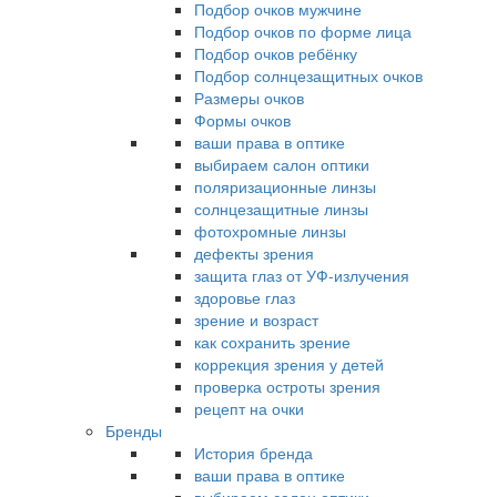
Подбор очков мужчине
Подбор очков по форме лица
Подбор очков ребёнку
Подбор солнцезащитных очков
Размеры очков
Формы очков
ваши права в оптике
выбираем салон оптики
поляризационные линзы
солнцезащитные линзы
фотохромные линзы
дефекты зрения
защита глаз от УФ-излучения
здоровье глаз
зрение и возраст
как сохранить зрение
коррекция зрения у детей
проверка остроты зрения
рецепт на очки
Бренды
История бренда
ваши права в оптике