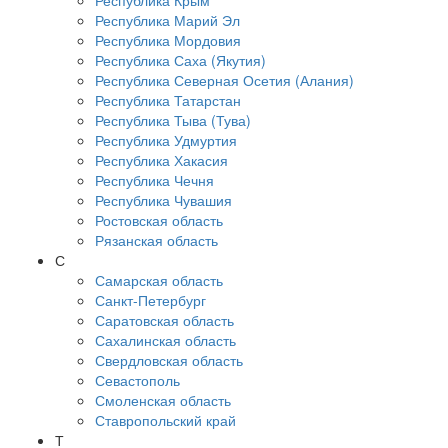
Республика Крым
Республика Марий Эл
Республика Мордовия
Республика Саха (Якутия)
Республика Северная Осетия (Алания)
Республика Татарстан
Республика Тыва (Тува)
Республика Удмуртия
Республика Хакасия
Республика Чечня
Республика Чувашия
Ростовская область
Рязанская область
С
Самарская область
Санкт-Петербург
Саратовская область
Сахалинская область
Свердловская область
Севастополь
Смоленская область
Ставропольский край
Т