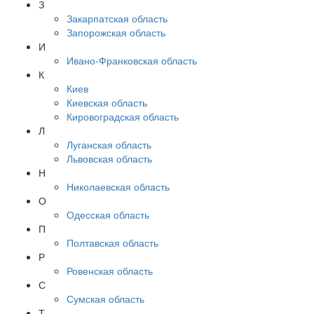
З
Закарпатская область
Запорожская область
И
Ивано-Франковская область
К
Киев
Киевская область
Кировоградская область
Л
Луганская область
Львовская область
Н
Николаевская область
О
Одесская область
П
Полтавская область
Р
Ровенская область
С
Сумская область
Т