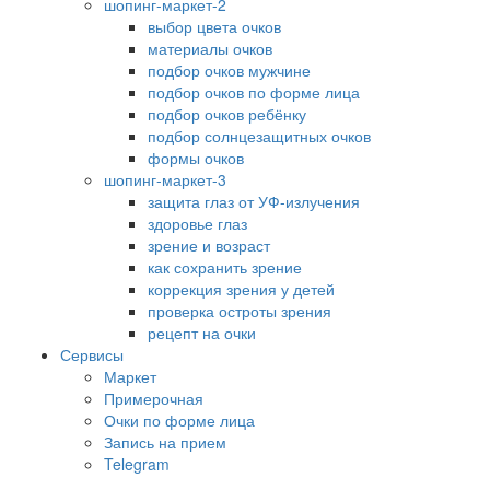
шопинг-маркет-2
выбор цвета очков
материалы очков
подбор очков мужчине
подбор очков по форме лица
подбор очков ребёнку
подбор солнцезащитных очков
формы очков
шопинг-маркет-3
защита глаз от УФ-излучения
здоровье глаз
зрение и возраст
как сохранить зрение
коррекция зрения у детей
проверка остроты зрения
рецепт на очки
Сервисы
Маркет
Примерочная
Очки по форме лица
Запись на прием
Telegram