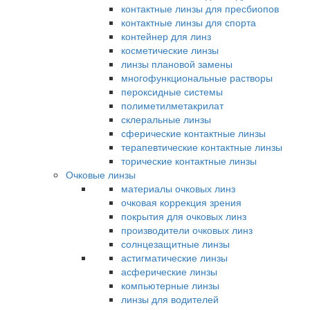
контактные линзы для пресбиопов
контактные линзы для спорта
контейнер для линз
косметические линзы
линзы плановой замены
многофункциональные растворы
пероксидные системы
полиметилметакрилат
склеральные линзы
сферические контактные линзы
терапевтические контактные линзы
торические контактные линзы
Очковые линзы
материалы очковых линз
очковая коррекция зрения
покрытия для очковых линз
производители очковых линз
солнцезащитные линзы
астигматические линзы
асферические линзы
компьютерные линзы
линзы для водителей