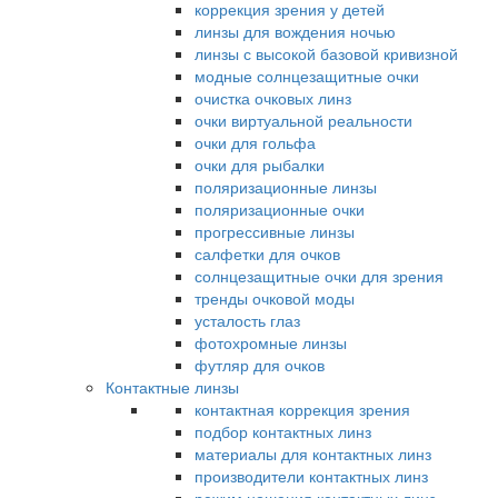
коррекция зрения у детей
линзы для вождения ночью
линзы с высокой базовой кривизной
модные солнцезащитные очки
очистка очковых линз
очки виртуальной реальности
очки для гольфа
очки для рыбалки
поляризационные линзы
поляризационные очки
прогрессивные линзы
салфетки для очков
солнцезащитные очки для зрения
тренды очковой моды
усталость глаз
фотохромные линзы
футляр для очков
Контактные линзы
контактная коррекция зрения
подбор контактных линз
материалы для контактных линз
производители контактных линз