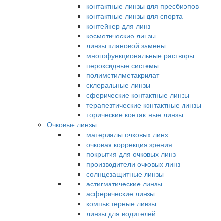
контактные линзы для пресбиопов
контактные линзы для спорта
контейнер для линз
косметические линзы
линзы плановой замены
многофункциональные растворы
пероксидные системы
полиметилметакрилат
склеральные линзы
сферические контактные линзы
терапевтические контактные линзы
торические контактные линзы
Очковые линзы
материалы очковых линз
очковая коррекция зрения
покрытия для очковых линз
производители очковых линз
солнцезащитные линзы
астигматические линзы
асферические линзы
компьютерные линзы
линзы для водителей