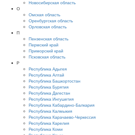
Новосибирская область
О
Омская область
Оренбургская область
Орловская область
П
Пензенская область
Пермский край
Приморский край
Псковская область
Р
Республика Адыгея
Республика Алтай
Республика Башкортостан
Республика Бурятия
Республика Дагестан
Республика Ингушетия
Республика Кабардино-Балкария
Республика Калмыкия
Республика Карачаево-Черкессия
Республика Карелия
Республика Коми