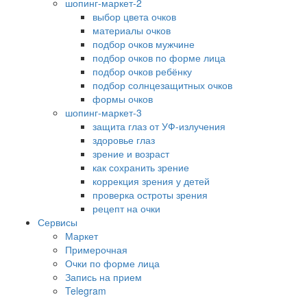
шопинг-маркет-2
выбор цвета очков
материалы очков
подбор очков мужчине
подбор очков по форме лица
подбор очков ребёнку
подбор солнцезащитных очков
формы очков
шопинг-маркет-3
защита глаз от УФ-излучения
здоровье глаз
зрение и возраст
как сохранить зрение
коррекция зрения у детей
проверка остроты зрения
рецепт на очки
Сервисы
Маркет
Примерочная
Очки по форме лица
Запись на прием
Telegram