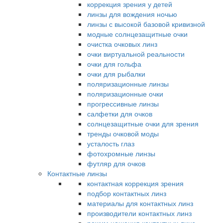
коррекция зрения у детей
линзы для вождения ночью
линзы с высокой базовой кривизной
модные солнцезащитные очки
очистка очковых линз
очки виртуальной реальности
очки для гольфа
очки для рыбалки
поляризационные линзы
поляризационные очки
прогрессивные линзы
салфетки для очков
солнцезащитные очки для зрения
тренды очковой моды
усталость глаз
фотохромные линзы
футляр для очков
Контактные линзы
контактная коррекция зрения
подбор контактных линз
материалы для контактных линз
производители контактных линз