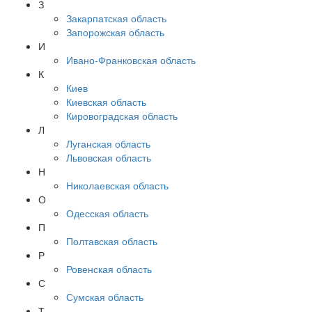
З
Закарпатская область
Запорожская область
И
Ивано-Франковская область
К
Киев
Киевская область
Кировоградская область
Л
Луганская область
Львовская область
Н
Николаевская область
О
Одесская область
П
Полтавская область
Р
Ровенская область
С
Сумская область
Т