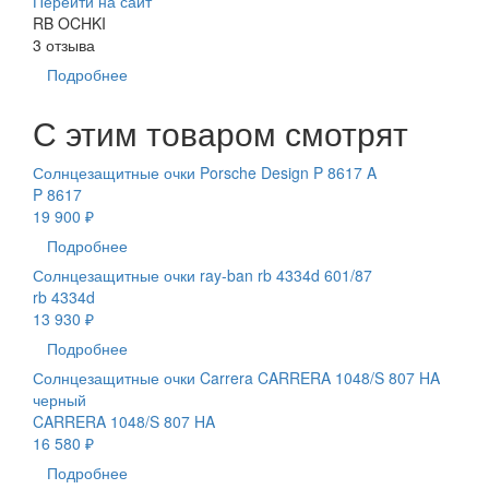
Перейти на сайт
RB OCHKI
3 отзыва
Подробнее
С этим товаром смотрят
Солнцезащитные очки Porsche Design P 8617 A
P 8617
19 900 ₽
Подробнее
Солнцезащитные очки ray-ban rb 4334d 601/87
rb 4334d
13 930 ₽
Подробнее
Солнцезащитные очки Carrera CARRERA 1048/S 807 HA
черный
CARRERA 1048/S 807 HA
16 580 ₽
Подробнее