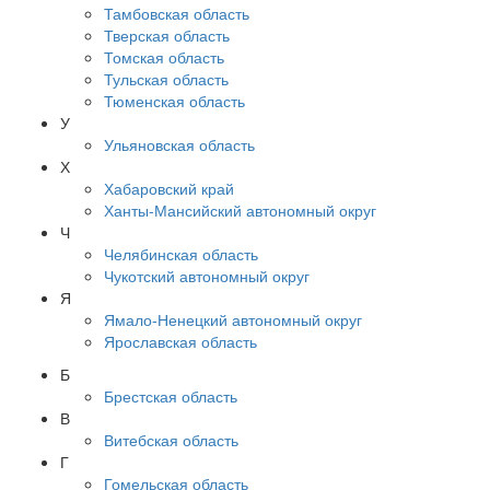
Тамбовская область
Тверская область
Томская область
Тульская область
Тюменская область
У
Ульяновская область
Х
Хабаровский край
Ханты-Мансийский автономный округ
Ч
Челябинская область
Чукотский автономный округ
Я
Ямало-Ненецкий автономный округ
Ярославская область
Б
Брестская область
В
Витебская область
Г
Гомельская область