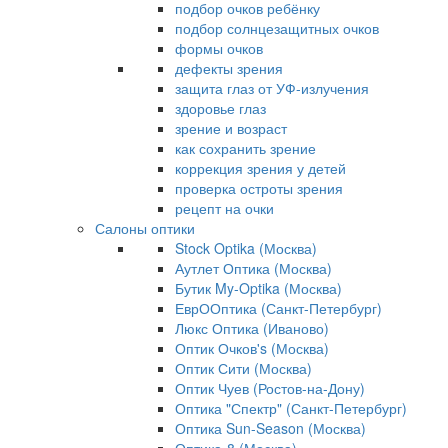
подбор очков ребёнку
подбор солнцезащитных очков
формы очков
дефекты зрения
защита глаз от УФ-излучения
здоровье глаз
зрение и возраст
как сохранить зрение
коррекция зрения у детей
проверка остроты зрения
рецепт на очки
Салоны оптики
Stock Optika (Москва)
Аутлет Оптика (Москва)
Бутик My-Optika (Москва)
ЕврООптика (Санкт-Петербург)
Люкс Оптика (Иваново)
Оптик Очков's (Москва)
Оптик Сити (Москва)
Оптик Чуев (Ростов-на-Дону)
Оптика "Спектр" (Санкт-Петербург)
Оптика Sun-Season (Москва)