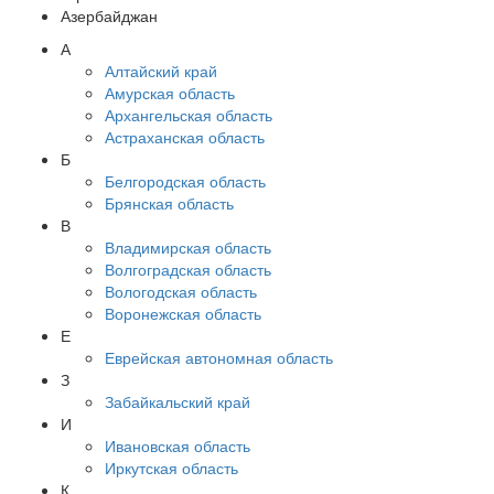
Азербайджан
А
Алтайский край
Амурская область
Архангельская область
Астраханская область
Б
Белгородская область
Брянская область
В
Владимирская область
Волгоградская область
Вологодская область
Воронежская область
Е
Еврейская автономная область
З
Забайкальский край
И
Ивановская область
Иркутская область
К