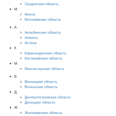
Гроднеская область
М
Минск
Могилёвская область
А
Актюбинская область
Алматы
Астана
К
Карагандинская область
Костанайская область
М
Мангистауская область
В
Винницкая область
Волынская область
Д
Днепропетровская область
Донецкая область
Ж
Житомирская область