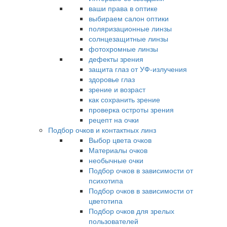
ваши права в оптике
выбираем салон оптики
поляризационные линзы
солнцезащитные линзы
фотохромные линзы
дефекты зрения
защита глаз от УФ-излучения
здоровье глаз
зрение и возраст
как сохранить зрение
проверка остроты зрения
рецепт на очки
Подбор очков и контактных линз
Выбор цвета очков
Материалы очков
необычные очки
Подбор очков в зависимости от
психотипа
Подбор очков в зависимости от
цветотипа
Подбор очков для зрелых
пользователей