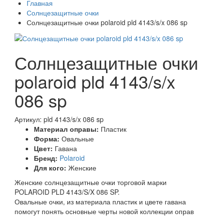
Главная
Солнцезащитные очки
Солнцезащитные очки polaroid pld 4143/s/x 086 sp
Солнцезащитные очки
polaroid pld 4143/s/x
086 sp
Артикул: pld 4143/s/x 086 sp
Материал оправы:
Пластик
Форма:
Овальные
Цвет:
Гавана
Бренд:
Polaroid
Для кого:
Женские
Женские солнцезащитные очки торговой марки
POLAROID PLD 4143/S/X 086 SP.
Овальные очки, из материала пластик и цвете гавана
помогут понять основные черты новой коллекции оправ