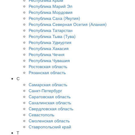
Республика Крым
Республика Марий Эл
Республика Мордовия
Республика Саха (Якутия)
Республика Северная Осетия (Алания)
Республика Татарстан
Республика Тыва (Тува)
Республика Удмуртия
Республика Хакасия
Республика Чечня
Республика Чувашия
Ростовская область
Рязанская область
С
Самарская область
Санкт-Петербург
Саратовская область
Сахалинская область
Свердловская область
Севастополь
Смоленская область
Ставропольский край
Т