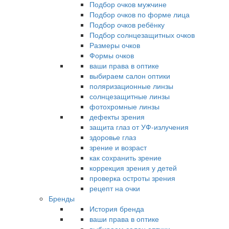
Подбор очков мужчине
Подбор очков по форме лица
Подбор очков ребёнку
Подбор солнцезащитных очков
Размеры очков
Формы очков
ваши права в оптике
выбираем салон оптики
поляризационные линзы
солнцезащитные линзы
фотохромные линзы
дефекты зрения
защита глаз от УФ-излучения
здоровье глаз
зрение и возраст
как сохранить зрение
коррекция зрения у детей
проверка остроты зрения
рецепт на очки
Бренды
История бренда
ваши права в оптике