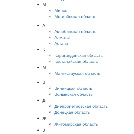
М
Минск
Могилёвская область
А
Актюбинская область
Алматы
Астана
К
Карагандинская область
Костанайская область
М
Мангистауская область
В
Винницкая область
Волынская область
Д
Днепропетровская область
Донецкая область
Ж
Житомирская область
З