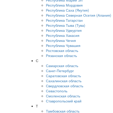
Республика Марий Эл
Республика Мордовия
Республика Саха (Якутия)
Республика Северная Осетия (Алания)
Республика Татарстан
Республика Тыва (Тува)
Республика Удмуртия
Республика Хакасия
Республика Чечня
Республика Чувашия
Ростовская область
Рязанская область
С
Самарская область
Санкт-Петербург
Саратовская область
Сахалинская область
Свердловская область
Севастополь
Смоленская область
Ставропольский край
Т
Тамбовская область