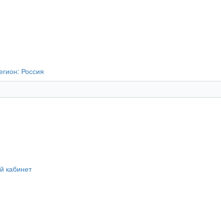
егион:
Россия
й кабинет