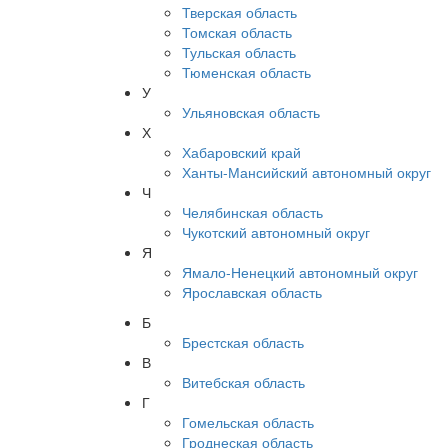
Тверская область
Томская область
Тульская область
Тюменская область
У
Ульяновская область
Х
Хабаровский край
Ханты-Мансийский автономный округ
Ч
Челябинская область
Чукотский автономный округ
Я
Ямало-Ненецкий автономный округ
Ярославская область
Б
Брестская область
В
Витебская область
Г
Гомельская область
Гроднеская область