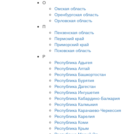
О
Омская область
Оренбургская область
Орловская область
П
Пензенская область
Пермский край
Приморский край
Псковская область
Р
Республика Адыгея
Республика Алтай
Республика Башкортостан
Республика Бурятия
Республика Дагестан
Республика Ингушетия
Республика Кабардино-Балкария
Республика Калмыкия
Республика Карачаево-Черкессия
Республика Карелия
Республика Коми
Республика Крым