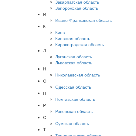
Закарпатская область
Запорожская область
И
Ивано-Франковская область
К
Киев
Киевская область
Кировоградская область
Л
Луганская область
Львовская область
Н
Николаевская область
О
Одесская область
П
Полтавская область
Р
Ровенская область
С
Сумская область
Т
Тернопольская область