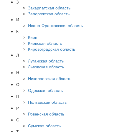
З
Закарпатская область
Запорожская область
И
Ивано-Франковская область
К
Киев
Киевская область
Кировоградская область
Л
Луганская область
Львовская область
Н
Николаевская область
О
Одесская область
П
Полтавская область
Р
Ровенская область
С
Сумская область
Т