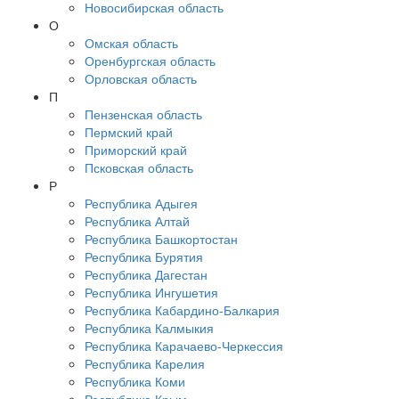
Новосибирская область
О
Омская область
Оренбургская область
Орловская область
П
Пензенская область
Пермский край
Приморский край
Псковская область
Р
Республика Адыгея
Республика Алтай
Республика Башкортостан
Республика Бурятия
Республика Дагестан
Республика Ингушетия
Республика Кабардино-Балкария
Республика Калмыкия
Республика Карачаево-Черкессия
Республика Карелия
Республика Коми