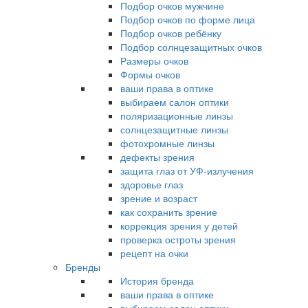
Подбор очков мужчине
Подбор очков по форме лица
Подбор очков ребёнку
Подбор солнцезащитных очков
Размеры очков
Формы очков
ваши права в оптике
выбираем салон оптики
поляризационные линзы
солнцезащитные линзы
фотохромные линзы
дефекты зрения
защита глаз от УФ-излучения
здоровье глаз
зрение и возраст
как сохранить зрение
коррекция зрения у детей
проверка остроты зрения
рецепт на очки
Бренды
История бренда
ваши права в оптике