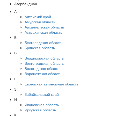
Азербайджан
А
Алтайский край
Амурская область
Архангельская область
Астраханская область
Б
Белгородская область
Брянская область
В
Владимирская область
Волгоградская область
Вологодская область
Воронежская область
Е
Еврейская автономная область
З
Забайкальский край
И
Ивановская область
Иркутская область
К