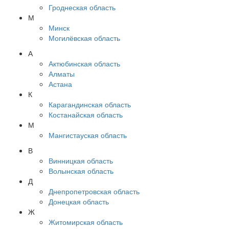
Гроднеская область
М
Минск
Могилёвская область
А
Актюбинская область
Алматы
Астана
К
Карагандинская область
Костанайская область
М
Мангистауская область
В
Винницкая область
Волынская область
Д
Днепропетровская область
Донецкая область
Ж
Житомирская область