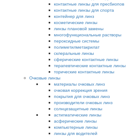
контактные линзы для пресбиопов
контактные линзы для спорта
контейнер для линз
косметические линзы
линзы плановой замены
многофункциональные растворы
пероксидные системы
полиметилметакрилат
склеральные линзы
сферические контактные линзы
терапевтические контактные линзы
торические контактные линзы
Очковые линзы
материалы очковых линз
очковая коррекция зрения
покрытия для очковых линз
производители очковых линз
солнцезащитные линзы
астигматические линзы
асферические линзы
компьютерные линзы
линзы для водителей