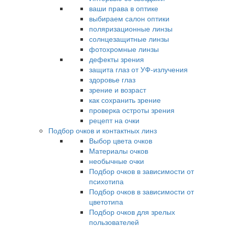
ваши права в оптике
выбираем салон оптики
поляризационные линзы
солнцезащитные линзы
фотохромные линзы
дефекты зрения
защита глаз от УФ-излучения
здоровье глаз
зрение и возраст
как сохранить зрение
проверка остроты зрения
рецепт на очки
Подбор очков и контактных линз
Выбор цвета очков
Материалы очков
необычные очки
Подбор очков в зависимости от
психотипа
Подбор очков в зависимости от
цветотипа
Подбор очков для зрелых
пользователей