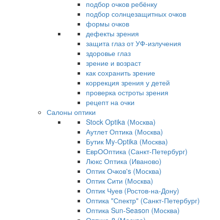
подбор очков ребёнку
подбор солнцезащитных очков
формы очков
дефекты зрения
защита глаз от УФ-излучения
здоровье глаз
зрение и возраст
как сохранить зрение
коррекция зрения у детей
проверка остроты зрения
рецепт на очки
Салоны оптики
Stock Optika (Москва)
Аутлет Оптика (Москва)
Бутик My-Optika (Москва)
ЕврООптика (Санкт-Петербург)
Люкс Оптика (Иваново)
Оптик Очков's (Москва)
Оптик Сити (Москва)
Оптик Чуев (Ростов-на-Дону)
Оптика "Спектр" (Санкт-Петербург)
Оптика Sun-Season (Москва)