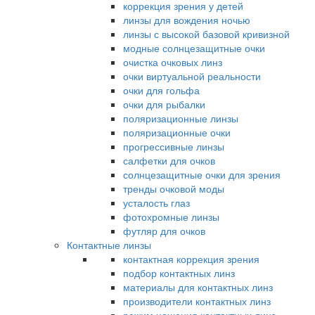
коррекция зрения у детей
линзы для вождения ночью
линзы с высокой базовой кривизной
модные солнцезащитные очки
очистка очковых линз
очки виртуальной реальности
очки для гольфа
очки для рыбалки
поляризационные линзы
поляризационные очки
прогрессивные линзы
салфетки для очков
солнцезащитные очки для зрения
тренды очковой моды
усталость глаз
фотохромные линзы
футляр для очков
Контактные линзы
контактная коррекция зрения
подбор контактных линз
материалы для контактных линз
производители контактных линз