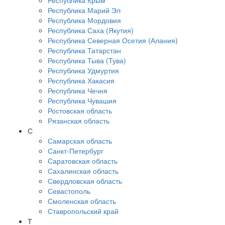
Республика Крым
Республика Марий Эл
Республика Мордовия
Республика Саха (Якутия)
Республика Северная Осетия (Алания)
Республика Татарстан
Республика Тыва (Тува)
Республика Удмуртия
Республика Хакасия
Республика Чечня
Республика Чувашия
Ростовская область
Рязанская область
С
Самарская область
Санкт-Петербург
Саратовская область
Сахалинская область
Свердловская область
Севастополь
Смоленская область
Ставропольский край
Т