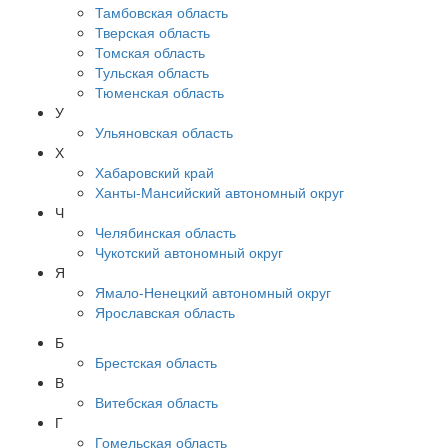
Тамбовская область
Тверская область
Томская область
Тульская область
Тюменская область
У
Ульяновская область
Х
Хабаровский край
Ханты-Мансийский автономный округ
Ч
Челябинская область
Чукотский автономный округ
Я
Ямало-Ненецкий автономный округ
Ярославская область
Б
Брестская область
В
Витебская область
Г
Гомельская область