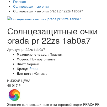
Главная
Солнцезащитные очки
Солнцезащитные очки prada pr 22zs 1ab0a7
Солнцезащитные очки
prada pr 22zs 1ab0a7
Артикул: pr 22zs 1ab0a7
Материал оправы:
Пластик
Форма:
Прямоугольные
Цвет:
Черный
Бренд:
Prada
Для кого:
Женские
НИЗКАЯ ЦЕНА
48 017 ₽
Женские солнцезащитные очки торговой марки PRADA PR