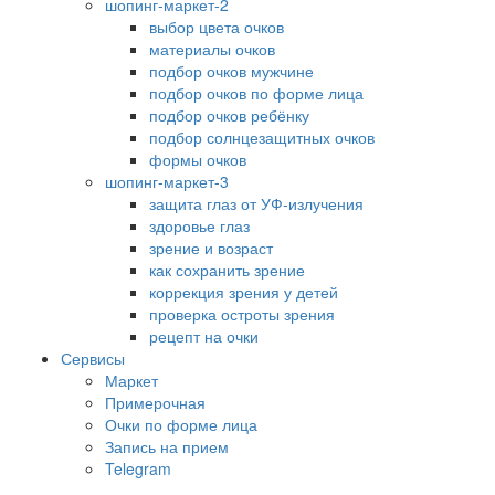
шопинг-маркет-2
выбор цвета очков
материалы очков
подбор очков мужчине
подбор очков по форме лица
подбор очков ребёнку
подбор солнцезащитных очков
формы очков
шопинг-маркет-3
защита глаз от УФ-излучения
здоровье глаз
зрение и возраст
как сохранить зрение
коррекция зрения у детей
проверка остроты зрения
рецепт на очки
Сервисы
Маркет
Примерочная
Очки по форме лица
Запись на прием
Telegram