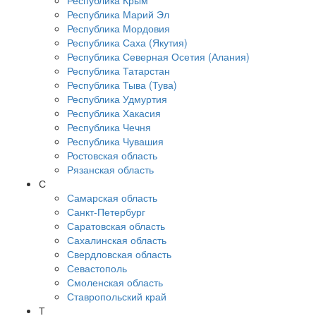
Республика Крым
Республика Марий Эл
Республика Мордовия
Республика Саха (Якутия)
Республика Северная Осетия (Алания)
Республика Татарстан
Республика Тыва (Тува)
Республика Удмуртия
Республика Хакасия
Республика Чечня
Республика Чувашия
Ростовская область
Рязанская область
С
Самарская область
Санкт-Петербург
Саратовская область
Сахалинская область
Свердловская область
Севастополь
Смоленская область
Ставропольский край
Т