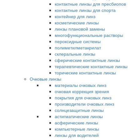
контактные линзы для пресбиопов
контактные линзы для спорта
контейнер для линз
косметические линзы
линзы плановой замены
многофункциональные растворы
пероксидные системы
полиметилметакрилат
склеральные линзы
сферические контактные линзы
терапевтические контактные линзы
торические контактные линзы
Очковые линзы
материалы очковых линз
очковая коррекция зрения
покрытия для очковых линз
производители очковых линз
солнцезащитные линзы
астигматические линзы
асферические линзы
компьютерные линзы
линзы для водителей