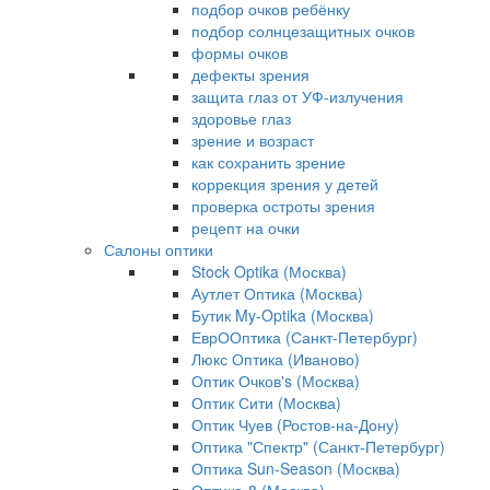
подбор очков ребёнку
подбор солнцезащитных очков
формы очков
дефекты зрения
защита глаз от УФ-излучения
здоровье глаз
зрение и возраст
как сохранить зрение
коррекция зрения у детей
проверка остроты зрения
рецепт на очки
Салоны оптики
Stock Optika (Москва)
Аутлет Оптика (Москва)
Бутик My-Optika (Москва)
ЕврООптика (Санкт-Петербург)
Люкс Оптика (Иваново)
Оптик Очков's (Москва)
Оптик Сити (Москва)
Оптик Чуев (Ростов-на-Дону)
Оптика "Спектр" (Санкт-Петербург)
Оптика Sun-Season (Москва)