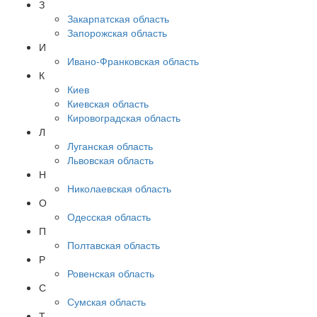
З
Закарпатская область
Запорожская область
И
Ивано-Франковская область
К
Киев
Киевская область
Кировоградская область
Л
Луганская область
Львовская область
Н
Николаевская область
О
Одесская область
П
Полтавская область
Р
Ровенская область
С
Сумская область
Т