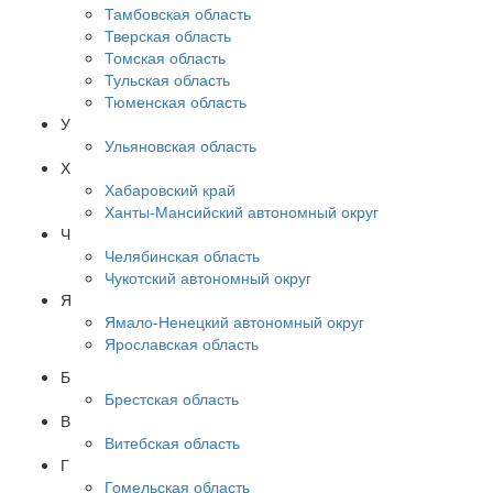
Тамбовская область
Тверская область
Томская область
Тульская область
Тюменская область
У
Ульяновская область
Х
Хабаровский край
Ханты-Мансийский автономный округ
Ч
Челябинская область
Чукотский автономный округ
Я
Ямало-Ненецкий автономный округ
Ярославская область
Б
Брестская область
В
Витебская область
Г
Гомельская область