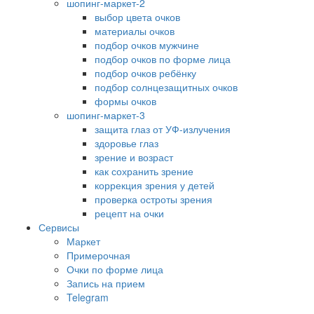
шопинг-маркет-2
выбор цвета очков
материалы очков
подбор очков мужчине
подбор очков по форме лица
подбор очков ребёнку
подбор солнцезащитных очков
формы очков
шопинг-маркет-3
защита глаз от УФ-излучения
здоровье глаз
зрение и возраст
как сохранить зрение
коррекция зрения у детей
проверка остроты зрения
рецепт на очки
Сервисы
Маркет
Примерочная
Очки по форме лица
Запись на прием
Telegram