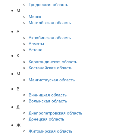
Гроднеская область
М
Минск
Могилёвская область
А
Актюбинская область
Алматы
Астана
К
Карагандинская область
Костанайская область
М
Мангистауская область
В
Винницкая область
Волынская область
Д
Днепропетровская область
Донецкая область
Ж
Житомирская область