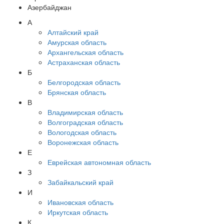
Азербайджан
А
Алтайский край
Амурская область
Архангельская область
Астраханская область
Б
Белгородская область
Брянская область
В
Владимирская область
Волгоградская область
Вологодская область
Воронежская область
Е
Еврейская автономная область
З
Забайкальский край
И
Ивановская область
Иркутская область
К