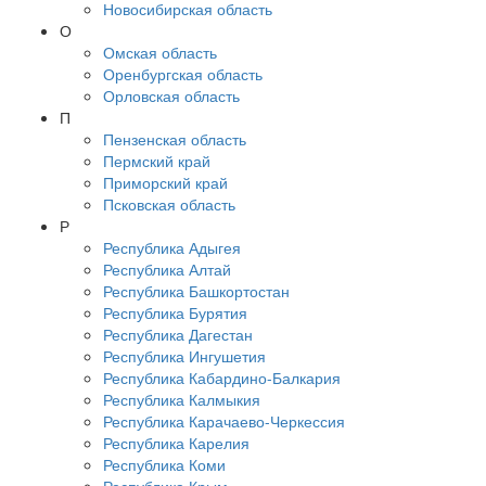
Новосибирская область
О
Омская область
Оренбургская область
Орловская область
П
Пензенская область
Пермский край
Приморский край
Псковская область
Р
Республика Адыгея
Республика Алтай
Республика Башкортостан
Республика Бурятия
Республика Дагестан
Республика Ингушетия
Республика Кабардино-Балкария
Республика Калмыкия
Республика Карачаево-Черкессия
Республика Карелия
Республика Коми