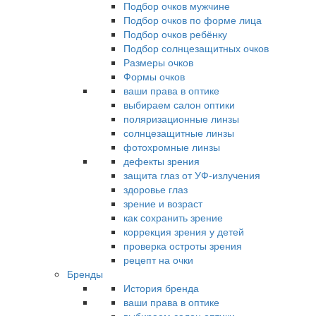
Подбор очков мужчине
Подбор очков по форме лица
Подбор очков ребёнку
Подбор солнцезащитных очков
Размеры очков
Формы очков
ваши права в оптике
выбираем салон оптики
поляризационные линзы
солнцезащитные линзы
фотохромные линзы
дефекты зрения
защита глаз от УФ-излучения
здоровье глаз
зрение и возраст
как сохранить зрение
коррекция зрения у детей
проверка остроты зрения
рецепт на очки
Бренды
История бренда
ваши права в оптике