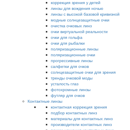
коррекция зрения у детей
линзы для вождения ночью
линзы с высокой базовой кривизной
модные солнцезащитные очки
очистка очковых линз
очки виртуальной реальности
очки для гольфа
очки для рыбалки
поляризационные линзы
поляризационные очки
прогрессивные линзы
салфетки для очков
солнцезащитные очки для зрения
тренды очковой моды
усталость глаз
фотохромные линзы
футляр для очков
Контактные линзы
контактная коррекция зрения
подбор контактных линз
материалы для контактных линз
производители контактных линз