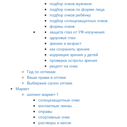
подбор очков мужчине
подбор очков по форме лица
подбор очков ребёнку
подбор солнцезащитных очков
формы очков
защита глаз от УФ-излучения
здоровье глаз
зрение и возраст
как сохранить зрение
коррекция зрения у детей
проверка остроты зрения
рецепт на очки
Гид по оптикам
Ваши права в оптике
Выбираем салон оптики
Маркет
шопинг-маркет-1
солнцезащитные очки
контактные линзы
оправы
спортивные очки
растворы и капли