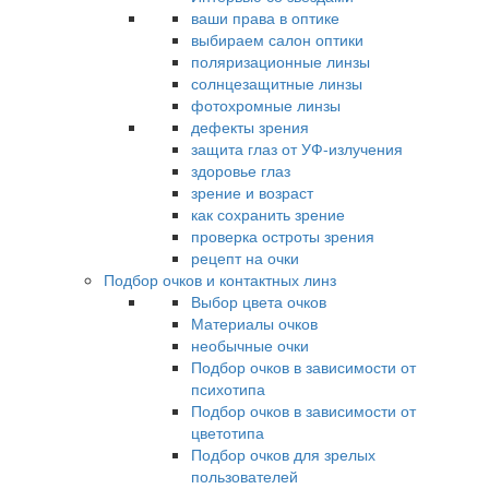
ваши права в оптике
выбираем салон оптики
поляризационные линзы
солнцезащитные линзы
фотохромные линзы
дефекты зрения
защита глаз от УФ-излучения
здоровье глаз
зрение и возраст
как сохранить зрение
проверка остроты зрения
рецепт на очки
Подбор очков и контактных линз
Выбор цвета очков
Материалы очков
необычные очки
Подбор очков в зависимости от
психотипа
Подбор очков в зависимости от
цветотипа
Подбор очков для зрелых
пользователей