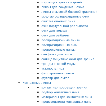
коррекция зрения у детей
линзы для вождения ночью
линзы с высокой базовой кривизной
модные солнцезащитные очки
очистка очковых линз
очки виртуальной реальности
очки для гольфа
очки для рыбалки
поляризационные линзы
поляризационные очки
прогрессивные линзы
салфетки для очков
солнцезащитные очки для зрения
тренды очковой моды
усталость глаз
фотохромные линзы
футляр для очков
Контактные линзы
контактная коррекция зрения
подбор контактных линз
материалы для контактных линз
производители контактных линз