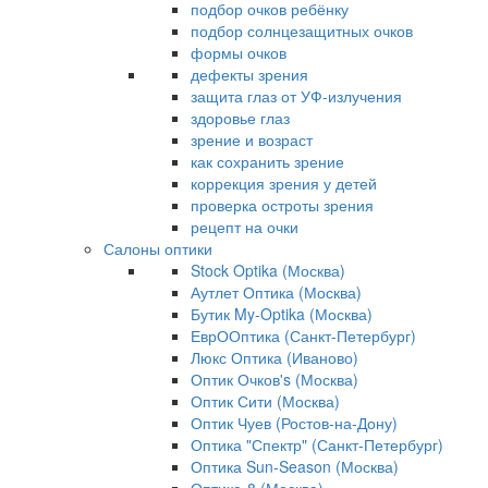
подбор очков ребёнку
подбор солнцезащитных очков
формы очков
дефекты зрения
защита глаз от УФ-излучения
здоровье глаз
зрение и возраст
как сохранить зрение
коррекция зрения у детей
проверка остроты зрения
рецепт на очки
Салоны оптики
Stock Optika (Москва)
Аутлет Оптика (Москва)
Бутик My-Optika (Москва)
ЕврООптика (Санкт-Петербург)
Люкс Оптика (Иваново)
Оптик Очков's (Москва)
Оптик Сити (Москва)
Оптик Чуев (Ростов-на-Дону)
Оптика "Спектр" (Санкт-Петербург)
Оптика Sun-Season (Москва)