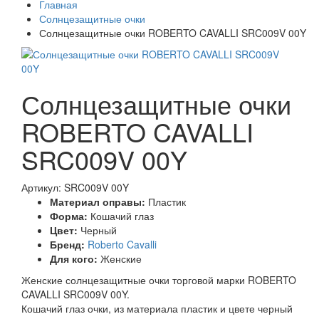
Главная
Солнцезащитные очки
Солнцезащитные очки ROBERTO CAVALLI SRC009V 00Y
Солнцезащитные очки
ROBERTO CAVALLI
SRC009V 00Y
Артикул: SRC009V 00Y
Материал оправы:
Пластик
Форма:
Кошачий глаз
Цвет:
Черный
Бренд:
Roberto Cavalli
Для кого:
Женские
Женские солнцезащитные очки торговой марки ROBERTO
CAVALLI SRC009V 00Y.
Кошачий глаз очки, из материала пластик и цвете черный