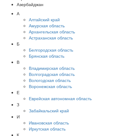
Азербайджан
А
Алтайский край
Амурская область
Архангельская область
Астраханская область
Б
Белгородская область
Брянская область
В
Владимирская область
Волгоградская область
Вологодская область
Воронежская область
Е
Еврейская автономная область
З
Забайкальский край
И
Ивановская область
Иркутская область
К