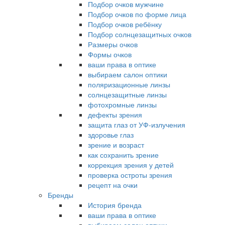
Подбор очков мужчине
Подбор очков по форме лица
Подбор очков ребёнку
Подбор солнцезащитных очков
Размеры очков
Формы очков
ваши права в оптике
выбираем салон оптики
поляризационные линзы
солнцезащитные линзы
фотохромные линзы
дефекты зрения
защита глаз от УФ-излучения
здоровье глаз
зрение и возраст
как сохранить зрение
коррекция зрения у детей
проверка остроты зрения
рецепт на очки
Бренды
История бренда
ваши права в оптике