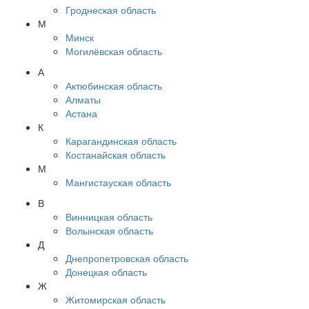
Гроднеская область
М
Минск
Могилёвская область
А
Актюбинская область
Алматы
Астана
К
Карагандинская область
Костанайская область
М
Мангистауская область
В
Винницкая область
Волынская область
Д
Днепропетровская область
Донецкая область
Ж
Житомирская область