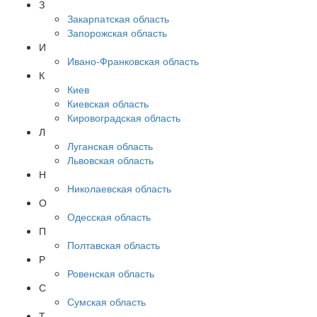
З
Закарпатская область
Запорожская область
И
Ивано-Франковская область
К
Киев
Киевская область
Кировоградская область
Л
Луганская область
Львовская область
Н
Николаевская область
О
Одесская область
П
Полтавская область
Р
Ровенская область
С
Сумская область
Т