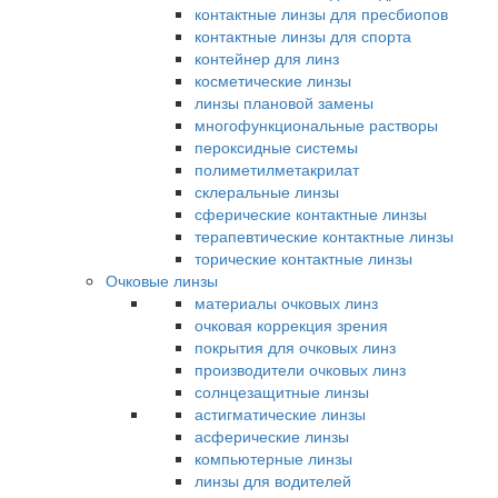
контактные линзы для пресбиопов
контактные линзы для спорта
контейнер для линз
косметические линзы
линзы плановой замены
многофункциональные растворы
пероксидные системы
полиметилметакрилат
склеральные линзы
сферические контактные линзы
терапевтические контактные линзы
торические контактные линзы
Очковые линзы
материалы очковых линз
очковая коррекция зрения
покрытия для очковых линз
производители очковых линз
солнцезащитные линзы
астигматические линзы
асферические линзы
компьютерные линзы
линзы для водителей