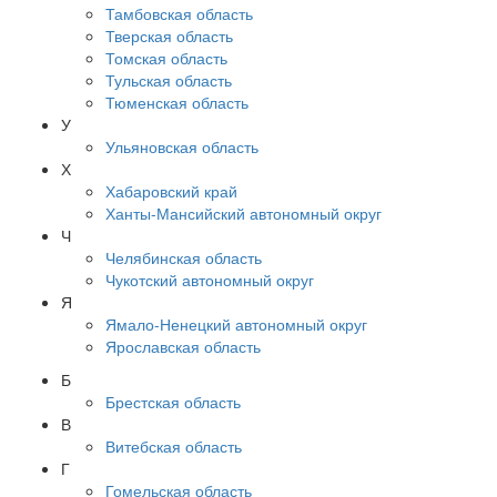
Тамбовская область
Тверская область
Томская область
Тульская область
Тюменская область
У
Ульяновская область
Х
Хабаровский край
Ханты-Мансийский автономный округ
Ч
Челябинская область
Чукотский автономный округ
Я
Ямало-Ненецкий автономный округ
Ярославская область
Б
Брестская область
В
Витебская область
Г
Гомельская область