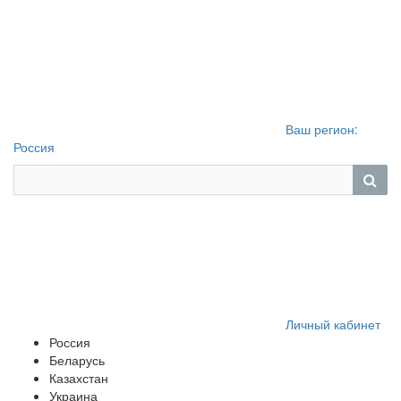
Ваш регион:
Россия
Личный кабинет
Россия
Беларусь
Казахстан
Украина