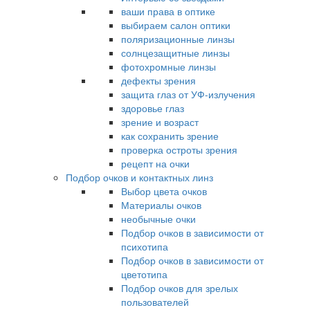
ваши права в оптике
выбираем салон оптики
поляризационные линзы
солнцезащитные линзы
фотохромные линзы
дефекты зрения
защита глаз от УФ-излучения
здоровье глаз
зрение и возраст
как сохранить зрение
проверка остроты зрения
рецепт на очки
Подбор очков и контактных линз
Выбор цвета очков
Материалы очков
необычные очки
Подбор очков в зависимости от
психотипа
Подбор очков в зависимости от
цветотипа
Подбор очков для зрелых
пользователей