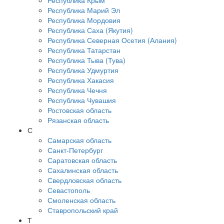
Республика Крым
Республика Марий Эл
Республика Мордовия
Республика Саха (Якутия)
Республика Северная Осетия (Алания)
Республика Татарстан
Республика Тыва (Тува)
Республика Удмуртия
Республика Хакасия
Республика Чечня
Республика Чувашия
Ростовская область
Рязанская область
С
Самарская область
Санкт-Петербург
Саратовская область
Сахалинская область
Свердловская область
Севастополь
Смоленская область
Ставропольский край
Т