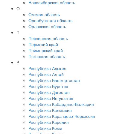
Новосибирская область
О
Омская область
Оренбургская область
Орловская область
П
Пензенская область
Пермский край
Приморский край
Псковская область
Р
Республика Адыгея
Республика Алтай
Республика Башкортостан
Республика Бурятия
Республика Дагестан
Республика Ингушетия
Республика Кабардино-Балкария
Республика Калмыкия
Республика Карачаево-Черкессия
Республика Карелия
Республика Коми