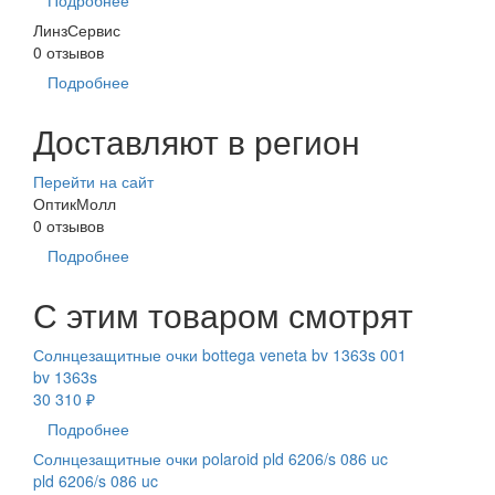
Подробнее
ЛинзСервис
0 отзывов
Подробнее
Доставляют в регион
Перейти на сайт
ОптикМолл
0 отзывов
Подробнее
С этим товаром смотрят
Солнцезащитные очки bottega veneta bv 1363s 001
bv 1363s
30 310 ₽
Подробнее
Солнцезащитные очки polaroid pld 6206/s 086 uc
pld 6206/s 086 uc