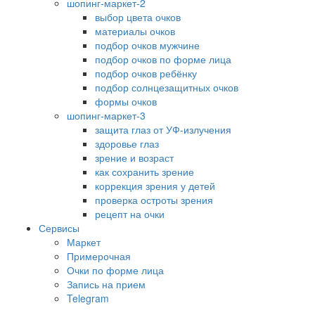
шопинг-маркет-2
выбор цвета очков
материалы очков
подбор очков мужчине
подбор очков по форме лица
подбор очков ребёнку
подбор солнцезащитных очков
формы очков
шопинг-маркет-3
защита глаз от УФ-излучения
здоровье глаз
зрение и возраст
как сохранить зрение
коррекция зрения у детей
проверка остроты зрения
рецепт на очки
Сервисы
Маркет
Примерочная
Очки по форме лица
Запись на прием
Telegram