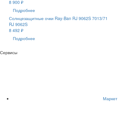
8 900 ₽
Подробнее
Солнцезащитные очки Ray-Ban RJ 9062S 7013/71
RJ 9062S
8 492 ₽
Подробнее
Сервисы
Маркет