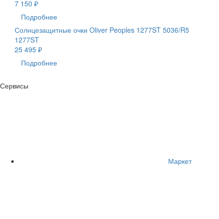
7 150 ₽
Подробнее
Солнцезащитные очки Oliver Peoples 1277ST 5036/R5
1277ST
25 495 ₽
Подробнее
Сервисы
Маркет