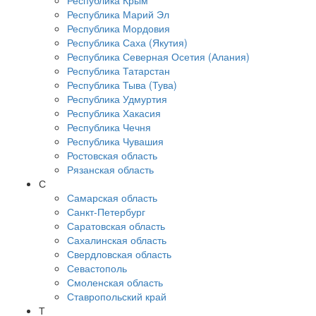
Республика Крым
Республика Марий Эл
Республика Мордовия
Республика Саха (Якутия)
Республика Северная Осетия (Алания)
Республика Татарстан
Республика Тыва (Тува)
Республика Удмуртия
Республика Хакасия
Республика Чечня
Республика Чувашия
Ростовская область
Рязанская область
С
Самарская область
Санкт-Петербург
Саратовская область
Сахалинская область
Свердловская область
Севастополь
Смоленская область
Ставропольский край
Т