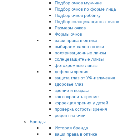
Подбор очков мужчине
Подбор очков по форме лица
Подбор очков ребёнку
Подбор солнцезащитных очков
Размеры очков
Формы очков
ваши права в оптике
выбираем салон оптики
поляризационные линзы
солнцезащитные линзы
фотохромные линзы
дефекты зрения
защита глаз от УФ-излучения
здоровье глаз
зрение и возраст
как сохранить зрение
коррекция зрения у детей
проверка остроты зрения
рецепт на очки
Бренды
История бренда
ваши права в оптике