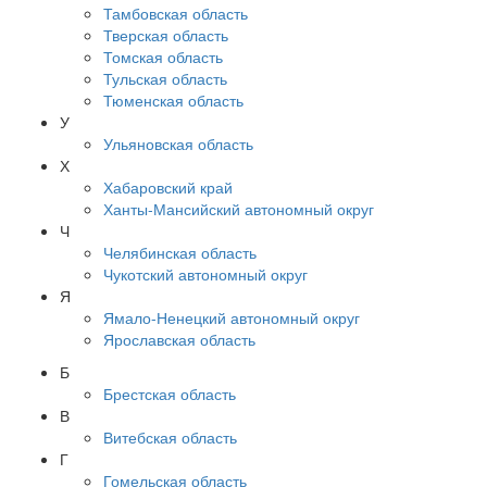
Тамбовская область
Тверская область
Томская область
Тульская область
Тюменская область
У
Ульяновская область
Х
Хабаровский край
Ханты-Мансийский автономный округ
Ч
Челябинская область
Чукотский автономный округ
Я
Ямало-Ненецкий автономный округ
Ярославская область
Б
Брестская область
В
Витебская область
Г
Гомельская область