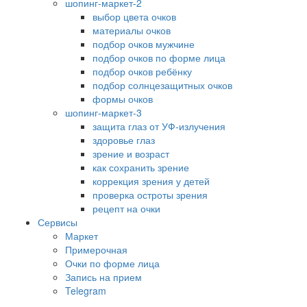
шопинг-маркет-2
выбор цвета очков
материалы очков
подбор очков мужчине
подбор очков по форме лица
подбор очков ребёнку
подбор солнцезащитных очков
формы очков
шопинг-маркет-3
защита глаз от УФ-излучения
здоровье глаз
зрение и возраст
как сохранить зрение
коррекция зрения у детей
проверка остроты зрения
рецепт на очки
Сервисы
Маркет
Примерочная
Очки по форме лица
Запись на прием
Telegram