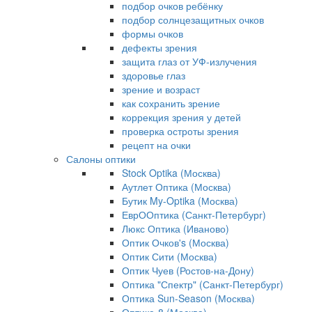
подбор очков ребёнку
подбор солнцезащитных очков
формы очков
дефекты зрения
защита глаз от УФ-излучения
здоровье глаз
зрение и возраст
как сохранить зрение
коррекция зрения у детей
проверка остроты зрения
рецепт на очки
Салоны оптики
Stock Optika (Москва)
Аутлет Оптика (Москва)
Бутик My-Optika (Москва)
ЕврООптика (Санкт-Петербург)
Люкс Оптика (Иваново)
Оптик Очков's (Москва)
Оптик Сити (Москва)
Оптик Чуев (Ростов-на-Дону)
Оптика "Спектр" (Санкт-Петербург)
Оптика Sun-Season (Москва)