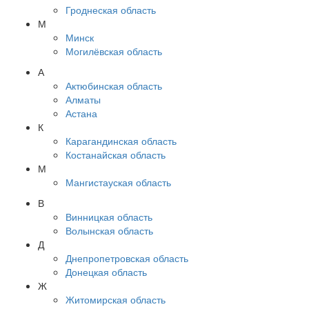
Гроднеская область
М
Минск
Могилёвская область
А
Актюбинская область
Алматы
Астана
К
Карагандинская область
Костанайская область
М
Мангистауская область
В
Винницкая область
Волынская область
Д
Днепропетровская область
Донецкая область
Ж
Житомирская область