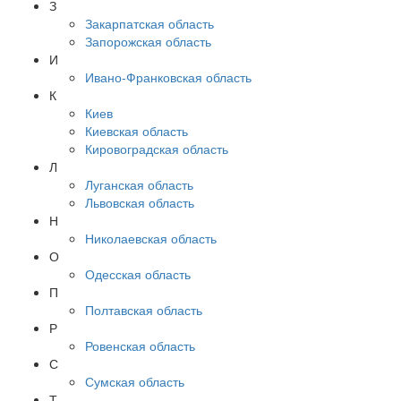
З
Закарпатская область
Запорожская область
И
Ивано-Франковская область
К
Киев
Киевская область
Кировоградская область
Л
Луганская область
Львовская область
Н
Николаевская область
О
Одесская область
П
Полтавская область
Р
Ровенская область
С
Сумская область
Т