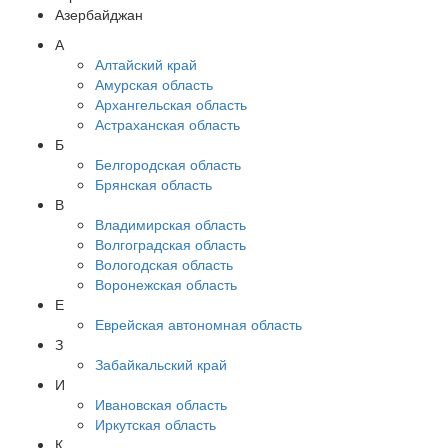
Азербайджан
А
Алтайский край
Амурская область
Архангельская область
Астраханская область
Б
Белгородская область
Брянская область
В
Владимирская область
Волгоградская область
Вологодская область
Воронежская область
Е
Еврейская автономная область
З
Забайкальский край
И
Ивановская область
Иркутская область
К