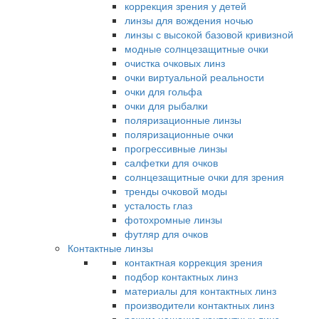
коррекция зрения у детей
линзы для вождения ночью
линзы с высокой базовой кривизной
модные солнцезащитные очки
очистка очковых линз
очки виртуальной реальности
очки для гольфа
очки для рыбалки
поляризационные линзы
поляризационные очки
прогрессивные линзы
салфетки для очков
солнцезащитные очки для зрения
тренды очковой моды
усталость глаз
фотохромные линзы
футляр для очков
Контактные линзы
контактная коррекция зрения
подбор контактных линз
материалы для контактных линз
производители контактных линз