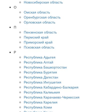
Новосибирская область
О
Омская область
Оренбургская область
Орловская область
П
Пензенская область
Пермский край
Приморский край
Псковская область
Р
Республика Адыгея
Республика Алтай
Республика Башкортостан
Республика Бурятия
Республика Дагестан
Республика Ингушетия
Республика Кабардино-Балкария
Республика Калмыкия
Республика Карачаево-Черкессия
Республика Карелия
Республика Коми