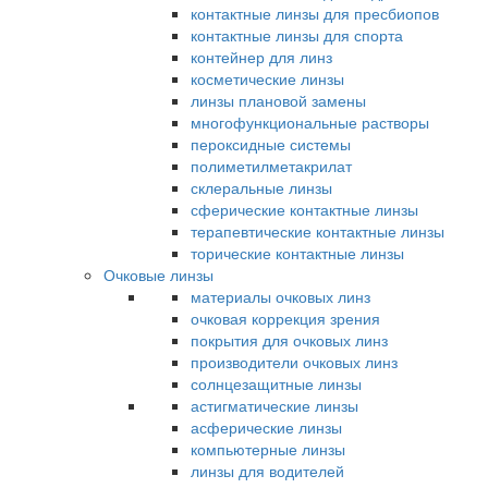
контактные линзы для пресбиопов
контактные линзы для спорта
контейнер для линз
косметические линзы
линзы плановой замены
многофункциональные растворы
пероксидные системы
полиметилметакрилат
склеральные линзы
сферические контактные линзы
терапевтические контактные линзы
торические контактные линзы
Очковые линзы
материалы очковых линз
очковая коррекция зрения
покрытия для очковых линз
производители очковых линз
солнцезащитные линзы
астигматические линзы
асферические линзы
компьютерные линзы
линзы для водителей