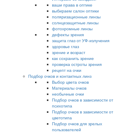
ваши права в оптике
выбираем салон оптики
поляризационные линзы
солнцезащитные линзы
фотохромные линзы
дефекты зрения
защита глаз от УФ-излучения
здоровье глаз
зрение и возраст
как сохранить зрение
проверка остроты зрения
рецепт на очки
Подбор очков и контактных линз
Выбор цвета очков
Материалы очков
необычные очки
Подбор очков в зависимости от
психотипа
Подбор очков в зависимости от
цветотипа
Подбор очков для зрелых
пользователей