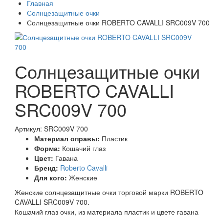
Главная
Солнцезащитные очки
Солнцезащитные очки ROBERTO CAVALLI SRC009V 700
Солнцезащитные очки
ROBERTO CAVALLI
SRC009V 700
Артикул: SRC009V 700
Материал оправы:
Пластик
Форма:
Кошачий глаз
Цвет:
Гавана
Бренд:
Roberto Cavalli
Для кого:
Женские
Женские солнцезащитные очки торговой марки ROBERTO
CAVALLI SRC009V 700.
Кошачий глаз очки, из материала пластик и цвете гавана