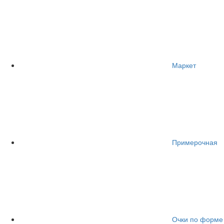
Маркет
Примерочная
Очки по форме