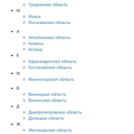
Гроднеская область
М
Минск
Могилёвская область
А
Актюбинская область
Алматы
Астана
К
Карагандинская область
Костанайская область
М
Мангистауская область
В
Винницкая область
Волынская область
Д
Днепропетровская область
Донецкая область
Ж
Житомирская область