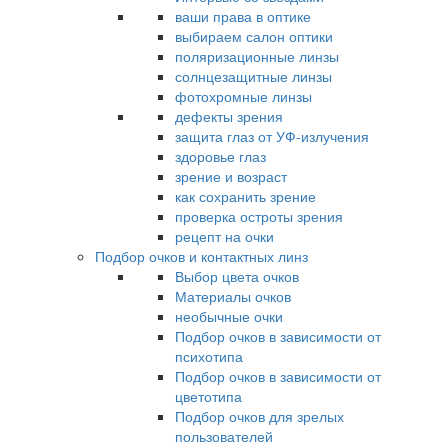
ваши права в оптике
выбираем салон оптики
поляризационные линзы
солнцезащитные линзы
фотохромные линзы
дефекты зрения
защита глаз от УФ-излучения
здоровье глаз
зрение и возраст
как сохранить зрение
проверка остроты зрения
рецепт на очки
Подбор очков и контактных линз
Выбор цвета очков
Материалы очков
необычные очки
Подбор очков в зависимости от
психотипа
Подбор очков в зависимости от
цветотипа
Подбор очков для зрелых
пользователей