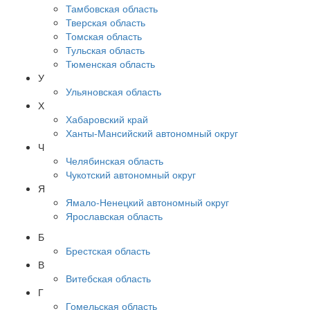
Тамбовская область
Тверская область
Томская область
Тульская область
Тюменская область
У
Ульяновская область
Х
Хабаровский край
Ханты-Мансийский автономный округ
Ч
Челябинская область
Чукотский автономный округ
Я
Ямало-Ненецкий автономный округ
Ярославская область
Б
Брестская область
В
Витебская область
Г
Гомельская область