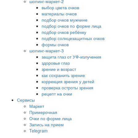
шопинг-маркет-2
выбор цвета очков
материалы очков
подбор очков мужчине
подбор очков по форме лица
подбор очков ребёнку
подбор солнцезащитных очков
формы очков
шопинг-маркет-3
защита глаз от УФ-излучения
здоровье глаз
зрение и возраст
как сохранить зрение
коррекция зрения у детей
проверка остроты зрения
рецепт на очки
Сервисы
Маркет
Примерочная
Очки по форме лица
Запись на прием
Telegram