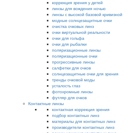
коррекция зрения у детей
линзы для вождения ночью
линзы с высокой базовой кривизной
модные солнцезащитные очки
очистка очковых линз
очки виртуальной реальности
очки для гольфа
очки для рыбалки
поляризационные линзы
поляризационные очки
прогрессивные линзы
салфетки для очков
солнцезащитные очки для зрения
тренды очковой моды
усталость глаз
фотохромные линзы
футляр для очков
Контактные линзы
контактная коррекция зрения
подбор контактных линз
материалы для контактных линз
производители контактных линз