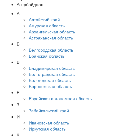
Азербайджан
А
Алтайский край
Амурская область
Архангельская область
Астраханская область
Б
Белгородская область
Брянская область
В
Владимирская область
Волгоградская область
Вологодская область
Воронежская область
Е
Еврейская автономная область
З
Забайкальский край
И
Ивановская область
Иркутская область
К