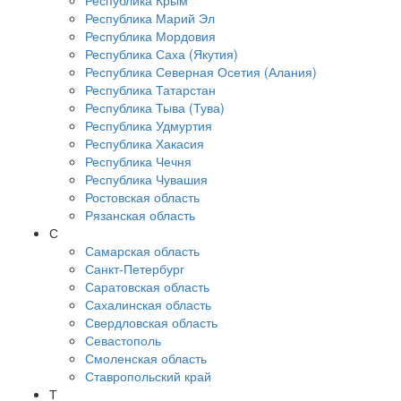
Республика Крым
Республика Марий Эл
Республика Мордовия
Республика Саха (Якутия)
Республика Северная Осетия (Алания)
Республика Татарстан
Республика Тыва (Тува)
Республика Удмуртия
Республика Хакасия
Республика Чечня
Республика Чувашия
Ростовская область
Рязанская область
С
Самарская область
Санкт-Петербург
Саратовская область
Сахалинская область
Свердловская область
Севастополь
Смоленская область
Ставропольский край
Т