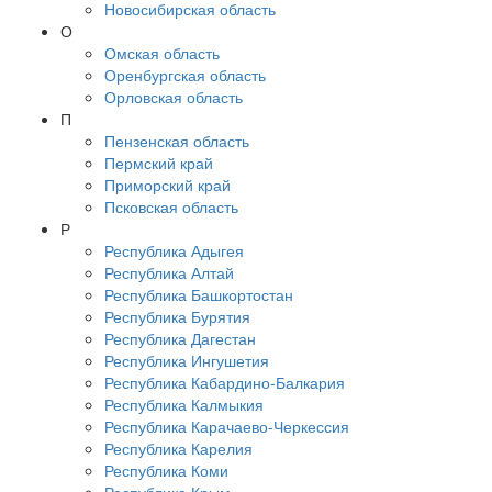
Новосибирская область
О
Омская область
Оренбургская область
Орловская область
П
Пензенская область
Пермский край
Приморский край
Псковская область
Р
Республика Адыгея
Республика Алтай
Республика Башкортостан
Республика Бурятия
Республика Дагестан
Республика Ингушетия
Республика Кабардино-Балкария
Республика Калмыкия
Республика Карачаево-Черкессия
Республика Карелия
Республика Коми