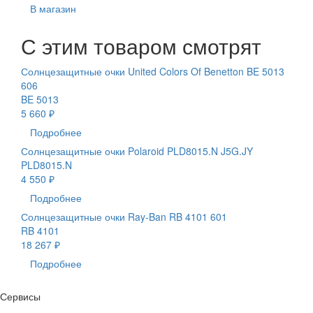
В магазин
С этим товаром смотрят
Солнцезащитные очки United Colors Of Benetton BE 5013
606
BE 5013
5 660 ₽
Подробнее
Солнцезащитные очки Polaroid PLD8015.N J5G.JY
PLD8015.N
4 550 ₽
Подробнее
Солнцезащитные очки Ray-Ban RB 4101 601
RB 4101
18 267 ₽
Подробнее
Сервисы