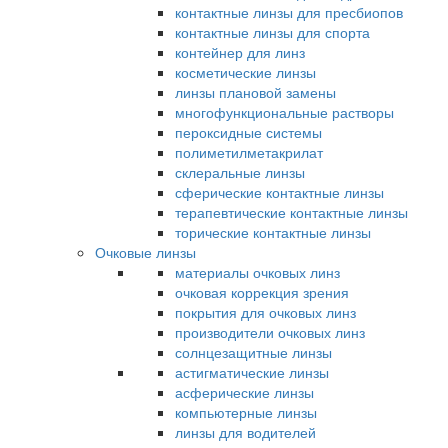
контактные линзы для пресбиопов
контактные линзы для спорта
контейнер для линз
косметические линзы
линзы плановой замены
многофункциональные растворы
пероксидные системы
полиметилметакрилат
склеральные линзы
сферические контактные линзы
терапевтические контактные линзы
торические контактные линзы
Очковые линзы
материалы очковых линз
очковая коррекция зрения
покрытия для очковых линз
производители очковых линз
солнцезащитные линзы
астигматические линзы
асферические линзы
компьютерные линзы
линзы для водителей