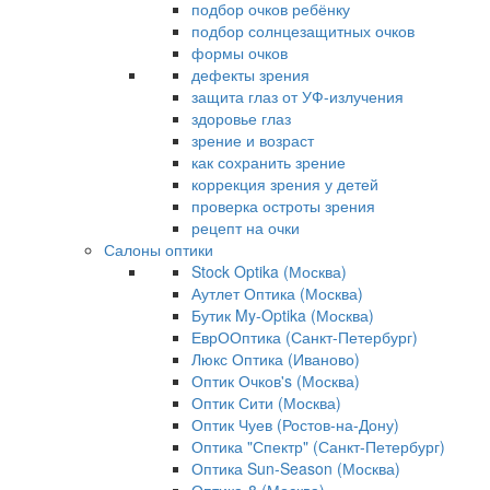
подбор очков ребёнку
подбор солнцезащитных очков
формы очков
дефекты зрения
защита глаз от УФ-излучения
здоровье глаз
зрение и возраст
как сохранить зрение
коррекция зрения у детей
проверка остроты зрения
рецепт на очки
Салоны оптики
Stock Optika (Москва)
Аутлет Оптика (Москва)
Бутик My-Optika (Москва)
ЕврООптика (Санкт-Петербург)
Люкс Оптика (Иваново)
Оптик Очков's (Москва)
Оптик Сити (Москва)
Оптик Чуев (Ростов-на-Дону)
Оптика "Спектр" (Санкт-Петербург)
Оптика Sun-Season (Москва)