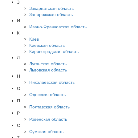
З
Закарпатская область
Запорожская область
И
Ивано-Франковская область
К
Киев
Киевская область
Кировоградская область
Л
Луганская область
Львовская область
Н
Николаевская область
О
Одесская область
П
Полтавская область
Р
Ровенская область
С
Сумская область
Т