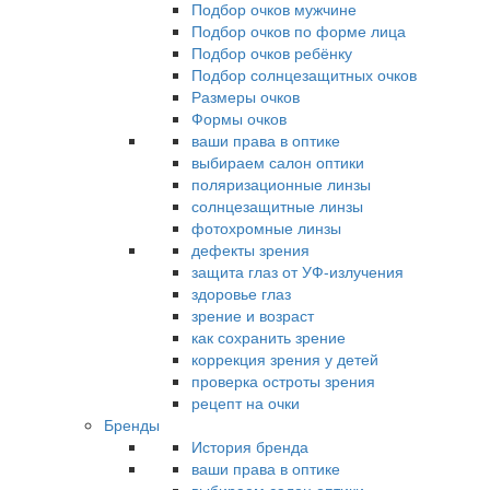
Подбор очков мужчине
Подбор очков по форме лица
Подбор очков ребёнку
Подбор солнцезащитных очков
Размеры очков
Формы очков
ваши права в оптике
выбираем салон оптики
поляризационные линзы
солнцезащитные линзы
фотохромные линзы
дефекты зрения
защита глаз от УФ-излучения
здоровье глаз
зрение и возраст
как сохранить зрение
коррекция зрения у детей
проверка остроты зрения
рецепт на очки
Бренды
История бренда
ваши права в оптике