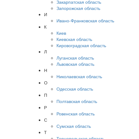
Закарпатская область
Запорожская область
И
Ивано-Франковская область
К
Киев
Киевская область
Кировоградская область
Л
Луганская область
Львовская область
Н
Николаевская область
О
Одесская область
П
Полтавская область
Р
Ровенская область
С
Сумская область
Т
Тернопольская область