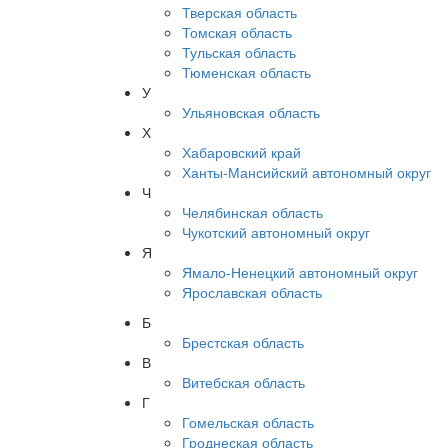
Тверская область
Томская область
Тульская область
Тюменская область
У
Ульяновская область
Х
Хабаровский край
Ханты-Мансийский автономный округ
Ч
Челябинская область
Чукотский автономный округ
Я
Ямало-Ненецкий автономный округ
Ярославская область
Б
Брестская область
В
Витебская область
Г
Гомельская область
Гроднеская область