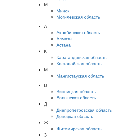
М
Минск
Могилёвская область
А
Актюбинская область
Алматы
Астана
К
Карагандинская область
Костанайская область
М
Мангистауская область
В
Винницкая область
Волынская область
Д
Днепропетровская область
Донецкая область
Ж
Житомирская область
З