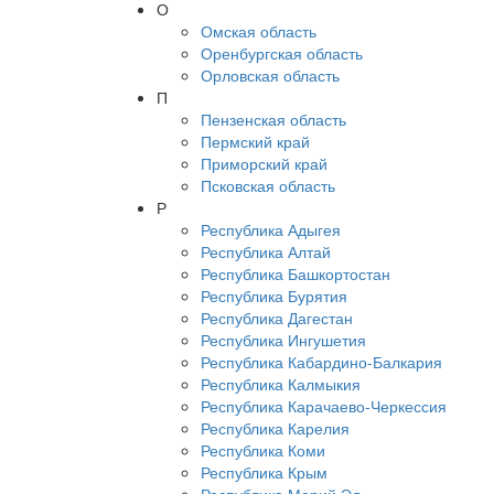
О
Омская область
Оренбургская область
Орловская область
П
Пензенская область
Пермский край
Приморский край
Псковская область
Р
Республика Адыгея
Республика Алтай
Республика Башкортостан
Республика Бурятия
Республика Дагестан
Республика Ингушетия
Республика Кабардино-Балкария
Республика Калмыкия
Республика Карачаево-Черкессия
Республика Карелия
Республика Коми
Республика Крым