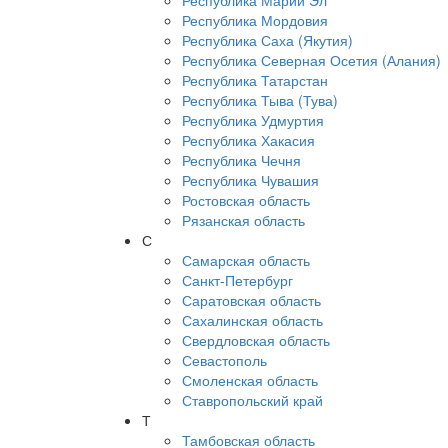
Республика Марий Эл
Республика Мордовия
Республика Саха (Якутия)
Республика Северная Осетия (Алания)
Республика Татарстан
Республика Тыва (Тува)
Республика Удмуртия
Республика Хакасия
Республика Чечня
Республика Чувашия
Ростовская область
Рязанская область
С
Самарская область
Санкт-Петербург
Саратовская область
Сахалинская область
Свердловская область
Севастополь
Смоленская область
Ставропольский край
Т
Тамбовская область