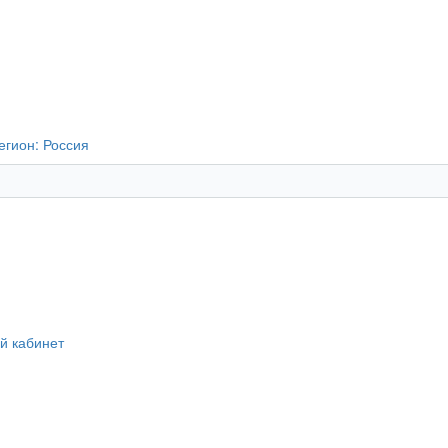
егион:
Россия
й кабинет