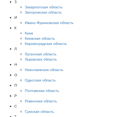
З
Закарпатская область
Запорожская область
И
Ивано-Франковская область
К
Киев
Киевская область
Кировоградская область
Л
Луганская область
Львовская область
Н
Николаевская область
О
Одесская область
П
Полтавская область
Р
Ровенская область
С
Сумская область
Т