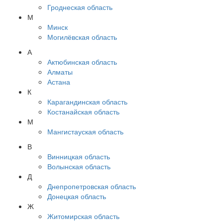
Гроднеская область
М
Минск
Могилёвская область
А
Актюбинская область
Алматы
Астана
К
Карагандинская область
Костанайская область
М
Мангистауская область
В
Винницкая область
Волынская область
Д
Днепропетровская область
Донецкая область
Ж
Житомирская область