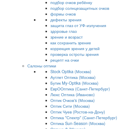
подбор очков ребёнку
подбор солнцезащитных очков
формы очков
дефекты зрения
защита глаз от УФ-излучения
здоровье глаз
зрение и возраст
как сохранить зрение
коррекция зрения у детей
проверка остроты зрения
рецепт на очки
Салоны оптики
Stock Optika (Москва)
Аутлет Оптика (Москва)
Бутик My-Optika (Москва)
ЕврООптика (Санкт-Петербург)
Люкс Оптика (Иваново)
Оптик Очков's (Москва)
Оптик Сити (Москва)
Оптик Чуев (Ростов-на-Дону)
Оптика "Спектр" (Санкт-Петербург)
Оптика Sun-Season (Москва)