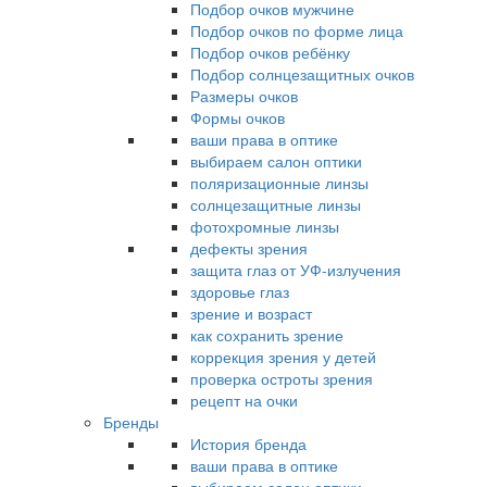
Подбор очков мужчине
Подбор очков по форме лица
Подбор очков ребёнку
Подбор солнцезащитных очков
Размеры очков
Формы очков
ваши права в оптике
выбираем салон оптики
поляризационные линзы
солнцезащитные линзы
фотохромные линзы
дефекты зрения
защита глаз от УФ-излучения
здоровье глаз
зрение и возраст
как сохранить зрение
коррекция зрения у детей
проверка остроты зрения
рецепт на очки
Бренды
История бренда
ваши права в оптике