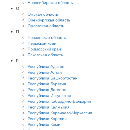
Новосибирская область
О
Омская область
Оренбургская область
Орловская область
П
Пензенская область
Пермский край
Приморский край
Псковская область
Р
Республика Адыгея
Республика Алтай
Республика Башкортостан
Республика Бурятия
Республика Дагестан
Республика Ингушетия
Республика Кабардино-Балкария
Республика Калмыкия
Республика Карачаево-Черкессия
Республика Карелия
Республика Коми