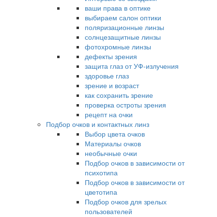
ваши права в оптике
выбираем салон оптики
поляризационные линзы
солнцезащитные линзы
фотохромные линзы
дефекты зрения
защита глаз от УФ-излучения
здоровье глаз
зрение и возраст
как сохранить зрение
проверка остроты зрения
рецепт на очки
Подбор очков и контактных линз
Выбор цвета очков
Материалы очков
необычные очки
Подбор очков в зависимости от
психотипа
Подбор очков в зависимости от
цветотипа
Подбор очков для зрелых
пользователей