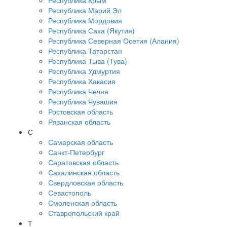
Республика Крым
Республика Марий Эл
Республика Мордовия
Республика Саха (Якутия)
Республика Северная Осетия (Алания)
Республика Татарстан
Республика Тыва (Тува)
Республика Удмуртия
Республика Хакасия
Республика Чечня
Республика Чувашия
Ростовская область
Рязанская область
С
Самарская область
Санкт-Петербург
Саратовская область
Сахалинская область
Свердловская область
Севастополь
Смоленская область
Ставропольский край
Т