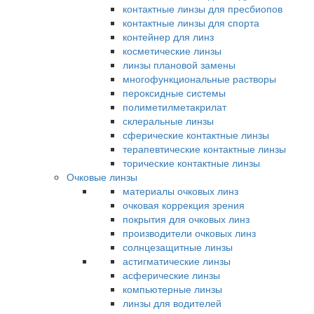
контактные линзы для пресбиопов
контактные линзы для спорта
контейнер для линз
косметические линзы
линзы плановой замены
многофункциональные растворы
пероксидные системы
полиметилметакрилат
склеральные линзы
сферические контактные линзы
терапевтические контактные линзы
торические контактные линзы
Очковые линзы
материалы очковых линз
очковая коррекция зрения
покрытия для очковых линз
производители очковых линз
солнцезащитные линзы
астигматические линзы
асферические линзы
компьютерные линзы
линзы для водителей