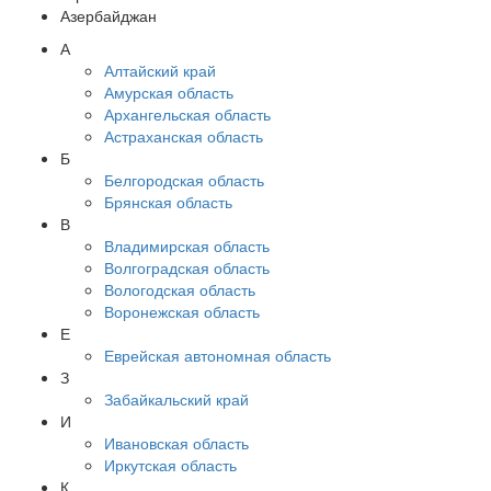
Азербайджан
А
Алтайский край
Амурская область
Архангельская область
Астраханская область
Б
Белгородская область
Брянская область
В
Владимирская область
Волгоградская область
Вологодская область
Воронежская область
Е
Еврейская автономная область
З
Забайкальский край
И
Ивановская область
Иркутская область
К