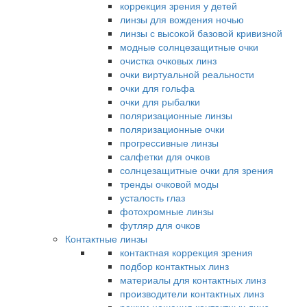
коррекция зрения у детей
линзы для вождения ночью
линзы с высокой базовой кривизной
модные солнцезащитные очки
очистка очковых линз
очки виртуальной реальности
очки для гольфа
очки для рыбалки
поляризационные линзы
поляризационные очки
прогрессивные линзы
салфетки для очков
солнцезащитные очки для зрения
тренды очковой моды
усталость глаз
фотохромные линзы
футляр для очков
Контактные линзы
контактная коррекция зрения
подбор контактных линз
материалы для контактных линз
производители контактных линз