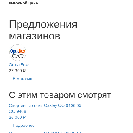
выгодной цене.
Предложения
магазинов
ОптикБокс
27 300 ₽
В магазин
С этим товаром смотрят
Спортивные очки Oakley OO 9406 05
OO 9406
26 000 ₽
Подробнее
Спортивные очки Oakley OO 9290 14