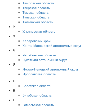
Тамбовская область
Тверская область
Томская область
Тульская область
Тюменская область
У
Ульяновская область
Х
Хабаровский край
Ханты-Мансийский автономный округ
Ч
Челябинская область
Чукотский автономный округ
Я
Ямало-Ненецкий автономный округ
Ярославская область
Б
Брестская область
В
Витебская область
Г
Гомельская область