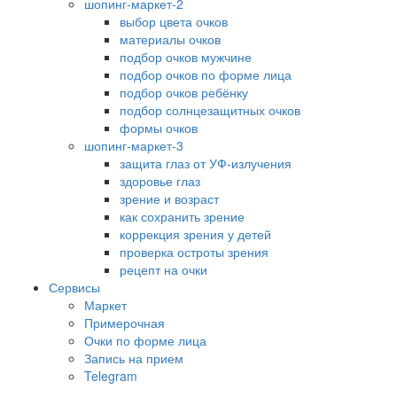
шопинг-маркет-2
выбор цвета очков
материалы очков
подбор очков мужчине
подбор очков по форме лица
подбор очков ребёнку
подбор солнцезащитных очков
формы очков
шопинг-маркет-3
защита глаз от УФ-излучения
здоровье глаз
зрение и возраст
как сохранить зрение
коррекция зрения у детей
проверка остроты зрения
рецепт на очки
Сервисы
Маркет
Примерочная
Очки по форме лица
Запись на прием
Telegram